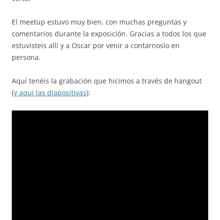
El meetup estuvo muy bien, con muchas preguntas y
comentarios durante la exposición. Gracias a todos los que
estuvisteis allí y a Oscar por venir a contarnoslo en
persona.
Aquí tenéis la grabación que hicimos a través de hangout
(
y aquí las diapositivas
):