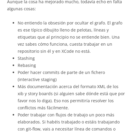
Aunque la cosa ha mejorado mucho, todavía echo en falta
algunas cosas:
No entiendo la obsesión por ocultar el grafo. El grafo
es ese típico dibujito lleno de pelotas, líneas y
etiquetas que al principio no se entiende bien. Una
vez sabes cómo funciona, cuesta trabajar en un
repositorio sin él y en XCode no está.
Stashing
Rebasing
Poder hacer commits de parte de un fichero
(interactive staging)
Más documentación acerca del formato XML de los
xib y story boards (si alguien sabe dónde está que por
favor nos lo diga). Eso nos permitiría resolver los
conflictos más fácilmente.
Poder trabajar con flujos de trabajo un poco más
elaborados. Si habéis trabajado o estáis trabajando
con git-flow, vais a necesitar línea de comandos o