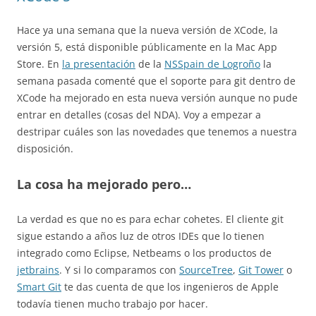
Hace ya una semana que la nueva versión de XCode, la
versión 5, está disponible públicamente en la Mac App
Store. En
la presentación
de la
NSSpain de Logroño
la
semana pasada comenté que el soporte para git dentro de
XCode ha mejorado en esta nueva versión aunque no pude
entrar en detalles (cosas del NDA). Voy a empezar a
destripar cuáles son las novedades que tenemos a nuestra
disposición.
La cosa ha mejorado pero…
La verdad es que no es para echar cohetes. El cliente git
sigue estando a años luz de otros IDEs que lo tienen
integrado como Eclipse, Netbeams o los productos de
jetbrains
. Y si lo comparamos con
SourceTree
,
Git Tower
o
Smart Git
te das cuenta de que los ingenieros de Apple
todavía tienen mucho trabajo por hacer.