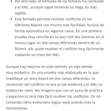
Por otro lado, el formado de los ficheros ha cambiado
y el XML, aunque sigue teniendo su miga, es más
legible.
Este formato permite resolver conflictos en los
XIB/Story Boards con mucha más facilidad, incluso de
forma automática en algunos casos. En una primera
prueba muy sencilla en la que creé dos botones en el
mismo lugar en dos ramas diferentes dentro de un
fichero .xib, pude resolver el conflicto muy fácilmente
copiando un trozo del XML.
Aunque hay mejoras en este sentido, yo sigo siendo
muy escéptico En una prueba más elaborada en la que
modifiqué un story board en dos ramas diferentes, la
resolución del conflicto no era ya tan evidente y el XML no
estaba tan claro. Me imagino que con un poco de práctica
y experiencia será más fácil resolver los conflictos. Os iré
contando cómo evoluciono según vaya usando más la
herramienta.