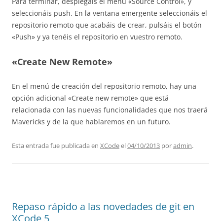
Para terminar, desplegáis el menú «Source Control», y
seleccionáis push. En la ventana emergente seleccionáis el
repositorio remoto que acabáis de crear, pulsáis el botón
«Push» y ya tenéis el repositorio en vuestro remoto.
«Create New Remote»
En el menú de creación del repositorio remoto, hay una
opción adicional «Create new remote» que está
relacionada con las nuevas funcionalidades que nos traerá
Mavericks y de la que hablaremos en un futuro.
Esta entrada fue publicada en
XCode
el
04/10/2013
por
admin
.
Repaso rápido a las novedades de git en
XCode 5