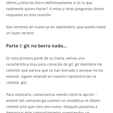
último ¿cómo los borro definitivamente si es lo que
realmente quiero hacer?. A estas y otras preguntas dimos
respuesta en esta reunión.
Nos veremos de nuevo ya en septiembre ¡que paséis todos
un buen verano!
Parte I: git no borra nada…
En esta primera parte de la charla, vemos una
característica muy poco conocida de git: git mantiene los
commits que parece que se han borrado y aunque no los
veamos, siguen estando en nuestro repositorio (en la
carpeta .git).
Para mostrarlo, comenzamos viendo cómo la opción –
amend del comando git-commit no «modifica» el último
commit sino que crea uno nuevo. Después pasamos a
demostrar este comportamiento «rompiendo» un