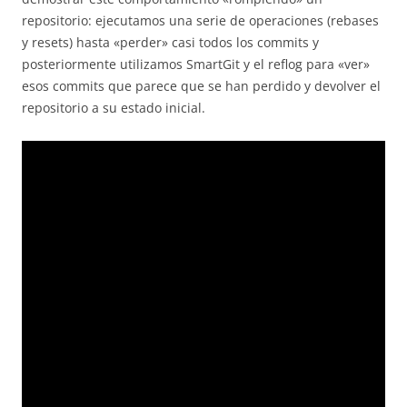
repositorio: ejecutamos una serie de operaciones (rebases
y resets) hasta «perder» casi todos los commits y
posteriormente utilizamos SmartGit y el reflog para «ver»
esos commits que parece que se han perdido y devolver el
repositorio a su estado inicial.