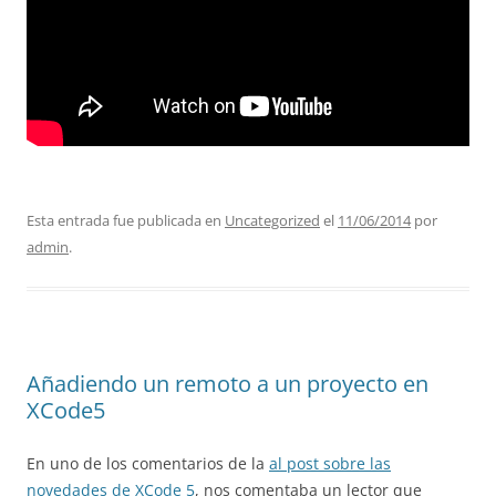
Esta entrada fue publicada en
Uncategorized
el
11/06/2014
por
admin
.
Añadiendo un remoto a un proyecto en
XCode5
En uno de los comentarios de la
al post sobre las
novedades de XCode 5
, nos comentaba un lector que