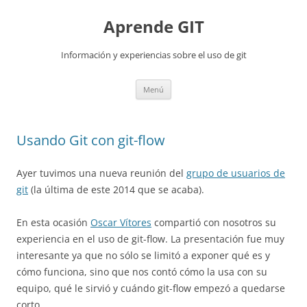
Aprende GIT
Información y experiencias sobre el uso de git
Saltar
Menú
al
contenido
Usando Git con git-flow
Ayer tuvimos una nueva reunión del
grupo de usuarios de
git
(la última de este 2014 que se acaba).
En esta ocasión
Oscar Vítores
compartió con nosotros su
experiencia en el uso de git-flow. La presentación fue muy
interesante ya que no sólo se limitó a exponer qué es y
cómo funciona, sino que nos contó cómo la usa con su
equipo, qué le sirvió y cuándo git-flow empezó a quedarse
corto.