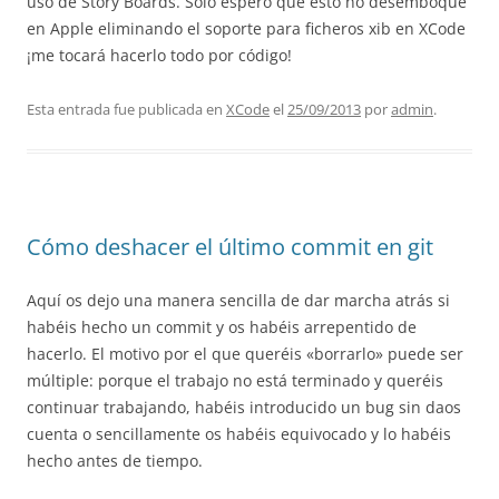
uso de Story Boards. Sólo espero que esto no desemboque
en Apple eliminando el soporte para ficheros xib en XCode
¡me tocará hacerlo todo por código!
Esta entrada fue publicada en
XCode
el
25/09/2013
por
admin
.
Cómo deshacer el último commit en git
Aquí os dejo una manera sencilla de dar marcha atrás si
habéis hecho un commit y os habéis arrepentido de
hacerlo. El motivo por el que queréis «borrarlo» puede ser
múltiple: porque el trabajo no está terminado y queréis
continuar trabajando, habéis introducido un bug sin daos
cuenta o sencillamente os habéis equivocado y lo habéis
hecho antes de tiempo.