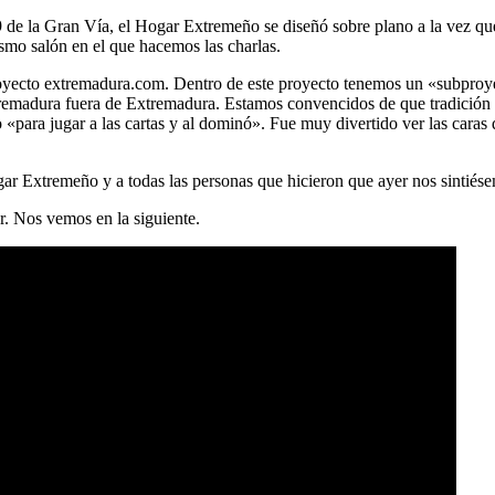
9 de la Gran Vía, el Hogar Extremeño se diseñó sobre plano a la vez que 
smo salón en el que hacemos las charlas.
 proyecto extremadura.com. Dentro de este proyecto tenemos un «subpr
tremadura fuera de Extremadura. Estamos convencidos de que tradición 
«para jugar a las cartas y al dominó». Fue muy divertido ver las caras
ar Extremeño y a todas las personas que hicieron que ayer nos sintiés
r. Nos vemos en la siguiente.