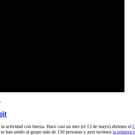
.
git
a actividad con fuerza. Hace casi un mes (el 13 de mayo) abrimos el
G
 se han unido al grupo más de 150 personas y ayer tuvimos
la primera 