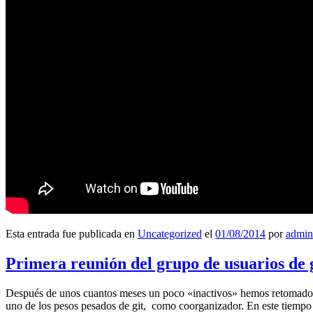
Esta entrada fue publicada en
Uncategorized
el
01/08/2014
por
admin
Primera reunión del grupo de usuarios de 
Después de unos cuantos meses un poco «inactivos» hemos retomado l
uno de los pesos pesados de git, como coorganizador. En este tiempo