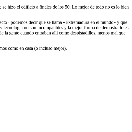
se hizo el edificio a finales de los 50. Lo mejor de todo no es lo bien
oyecto» podemos decir que se llama «Extremadura en el mundo» y que
y tecnología no son incompatibles y la mejor forma de demostrarlo es
 de la gente cuando entraban allí como despistadillos, menos mal que
emos como en casa (o incluso mejor).