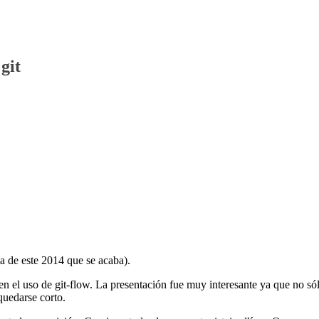
git
ma de este 2014 que se acaba).
n el uso de git-flow. La presentación fue muy interesante ya que no só
quedarse corto.