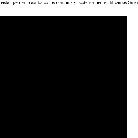
) hasta «perder» casi todos los commits y posteriormente utilizamos Sma