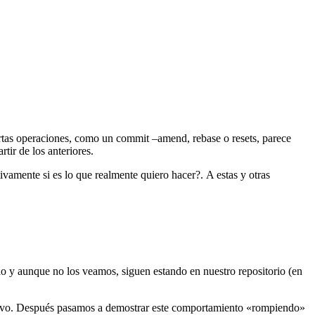
rtas operaciones, como un commit –amend, rebase o resets, parece
tir de los anteriores.
vamente si es lo que realmente quiero hacer?. A estas y otras
do y aunque no los veamos, siguen estando en nuestro repositorio (en
evo. Después pasamos a demostrar este comportamiento «rompiendo»