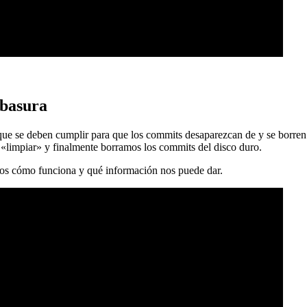
 basura
 que se deben cumplir para que los commits desaparezcan de y se borren
 «limpiar» y finalmente borramos los commits del disco duro.
mos cómo funciona y qué información nos puede dar.