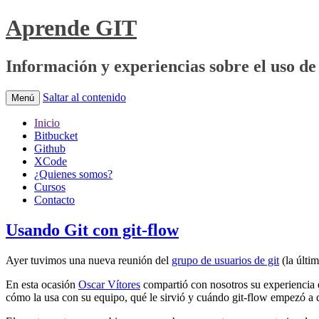
Aprende GIT
Información y experiencias sobre el uso de 
Saltar al contenido
Menú
Inicio
Bitbucket
Github
XCode
¿Quienes somos?
Cursos
Contacto
Usando Git con git-flow
Ayer tuvimos una nueva reunión del
grupo de usuarios de git
(la últi
En esta ocasión
Oscar Vítores
compartió con nosotros su experiencia e
cómo la usa con su equipo, qué le sirvió y cuándo git-flow empezó a 