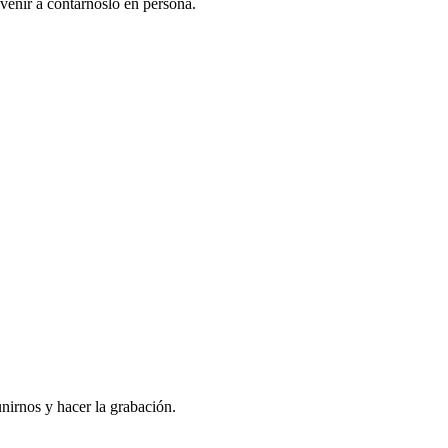
venir a contarnoslo en persona.
nirnos y hacer la grabación.