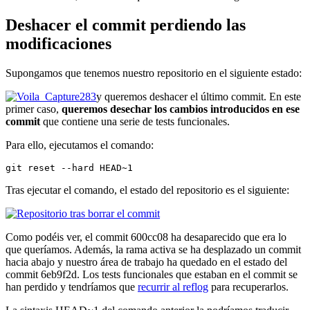
Deshacer el commit perdiendo las
modificaciones
Supongamos que tenemos nuestro repositorio en el siguiente estado:
y queremos deshacer el último commit. En este
primer caso,
queremos desechar los cambios introducidos en ese
commit
que contiene una serie de tests funcionales.
Para ello, ejecutamos el comando:
git reset --hard HEAD~1
Tras ejecutar el comando, el estado del repositorio es el siguiente:
Como podéis ver, el commit 600cc08 ha desaparecido que era lo
que queríamos. Además, la rama activa se ha desplazado un commit
hacia abajo y nuestro área de trabajo ha quedado en el estado del
commit 6eb9f2d. Los tests funcionales que estaban en el commit se
han perdido y tendríamos que
recurrir al reflog
para recuperarlos.