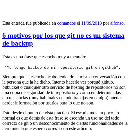
Esta entrada fue publicada en
comandos
el
11/09/2013
por
alfonso
.
6 motivos por los que git no es un sistema
de backup
Esta es una frase que escucho muy a menudo:
 “Yo tengo backup de mi repositorio git en github”.
Siempre que la escucho acabo teniendo la misma conversación con
la persona que la ha dicho. Intento hacerle ver porqué github,
bitbucket o cualquier otro servicio de hosting de repositorios no son
una copia de seguridad de tu repositorio y cómo en determinadas
circunstancias (muy habituales cuando trabajas en equipo) puedes
perder información por usarlos para lo que no son.
Esto desde el punto de vista práctico. Si escarbamos un poco, lo
normal es que detrás de esta frase se esconda un uso no del todo
correcto de git o un desconocimiento de ciertas funcionalidades de la
herramienta que espero corregir con este artículo.