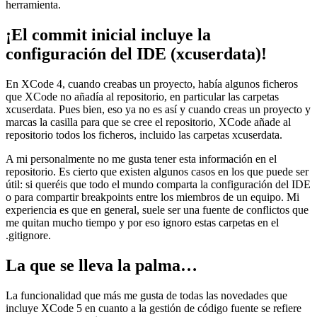
herramienta.
¡El commit inicial incluye la
configuración del IDE (xcuserdata)!
En XCode 4, cuando creabas un proyecto, había algunos ficheros
que XCode no añadía al repositorio, en particular las carpetas
xcuserdata. Pues bien, eso ya no es así y cuando creas un proyecto y
marcas la casilla para que se cree el repositorio, XCode añade al
repositorio todos los ficheros, incluido las carpetas xcuserdata.
A mi personalmente no me gusta tener esta información en el
repositorio. Es cierto que existen algunos casos en los que puede ser
útil: si queréis que todo el mundo comparta la configuración del IDE
o para compartir breakpoints entre los miembros de un equipo. Mi
experiencia es que en general, suele ser una fuente de conflictos que
me quitan mucho tiempo y por eso ignoro estas carpetas en el
.gitignore.
La que se lleva la palma…
La funcionalidad que más me gusta de todas las novedades que
incluye XCode 5 en cuanto a la gestión de código fuente se refiere