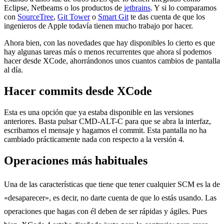
Eclipse, Netbeams o los productos de
jetbrains
. Y si lo comparamos
con
SourceTree
,
Git Tower
o
Smart Git
te das cuenta de que los
ingenieros de Apple todavía tienen mucho trabajo por hacer.
Ahora bien, con las novedades que hay disponibles lo cierto es que
hay algunas tareas más o menos recurrentes que ahora sí podemos
hacer desde XCode, ahorrándonos unos cuantos cambios de pantalla
al día.
Hacer commits desde XCode
Esta es una opción que ya estaba disponible en las versiones
anteriores. Basta pulsar CMD-ALT-C para que se abra la interfaz,
escribamos el mensaje y hagamos el commit. Esta pantalla no ha
cambiado prácticamente nada con respecto a la versión 4.
Operaciones más habituales
Una de las características que tiene que tener cualquier SCM es la de
«desaparecer», es decir, no darte cuenta de que lo estás usando. Las
operaciones que hagas con él deben de ser rápidas y ágiles. Pues