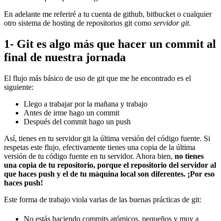
En adelante me referiré a tu cuenta de github, bitbucket o cualquier
otro sistema de hosting de repositorios git como
servidor git
.
1- Git es algo más que hacer un commit al
final de nuestra jornada
El flujo más básico de uso de git que me he encontrado es el
siguiente:
Llego a trabajar por la mañana y trabajo
Antes de irme hago un commit
Después del commit hago un push
Así, tienes en tu servidor git la última versión del código fuente. Si
respetas este flujo, efectivamente tienes una copia de la última
versión de tu código fuente en tu servidor. Ahora bien,
no tienes
una copia de tu repositorio, porque el repositorio del servidor al
que haces push y el de tu máquina local son diferentes. ¡Por eso
haces push!
Este forma de trabajo viola varias de las buenas prácticas de git:
No estás haciendo commits atómicos, pequeños y muy a