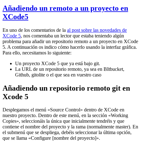
Añadiendo un remoto a un proyecto en
XCode5
En uno de los comentarios de la
al post sobre las novedades de
XCode 5
, nos comentaba un lector que estaba teniendo algún
problema para añadir un repositorio remoto a un proyecto en XCode
5. A continuación os indico cómo hacerlo usando la interfaz gráfica.
Para ello, necesitamos lo siguiente:
Un proyecto XCode 5 que ya está bajo git.
La URL de un repositorio remoto, ya sea en BItbucket,
Github, gitolite o el que sea en vuestro caso
Añadiendo un repositorio remoto git en
Xcode 5
Desplegamos el menú «Source Control» dentro de XCode en
nuestro proyecto. Dentro de este menú, en la sección «Working
Copies», seleccionáis la única que inicialmente tendréis y que
contiene el nombre del proyecto y la rama (normalmente master). En
el submenú que se despliega, debéis seleccionar la última opción,
que se llama «Configure [nombre del proyecto]».