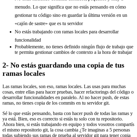
menudo. Lo que significa que no estás pensando en cómo
gestionar tu código sino en guardar la última versión en un
«cajón de sastre» que es tu servidor
No estás trabajando con ramas locales para desarrollar
funcionalidad
Probablemente, no tienes definido ningún flujo de trabajo que
te permita gestionar cambios de contexto a la hora de trabajar
2- No estás guardando una copia de tus
ramas locales
Las ramas locales, son eso, ramas locales. Las usas para muchas
cosas, entre ellas para hacer pruebas, hacer refactorings del código o
desarrollar funcionalidades en paralelo. Al no hacer push, de estas
ramas, no tienes copia de los commits en tu servidor git.
Sé lo que estás pensando, basta con hacer push de todas las ramas y
ya está. Bien, eso es correcto si estás tu solo con tu repositorio.
Ahora bien, si estás trabajando en equipo y todos vosotros compartís
el mismo repositorio git, la cosa cambia ¿Te imaginas a 5 personas
todas subiendo sus ramas de prueba al servidor git para tener copia