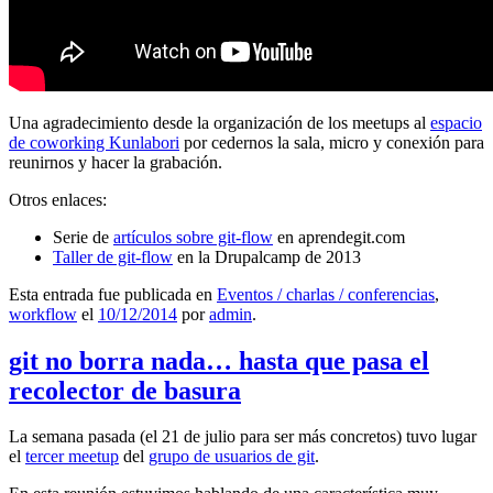
Una agradecimiento desde la organización de los meetups al
espacio
de coworking Kunlabori
por cedernos la sala, micro y conexión para
reunirnos y hacer la grabación.
Otros enlaces:
Serie de
artículos sobre git-flow
en aprendegit.com
Taller de git-flow
en la Drupalcamp de 2013
Esta entrada fue publicada en
Eventos / charlas / conferencias
,
workflow
el
10/12/2014
por
admin
.
git no borra nada… hasta que pasa el
recolector de basura
La semana pasada (el 21 de julio para ser más concretos) tuvo lugar
el
tercer meetup
del
grupo de usuarios de git
.