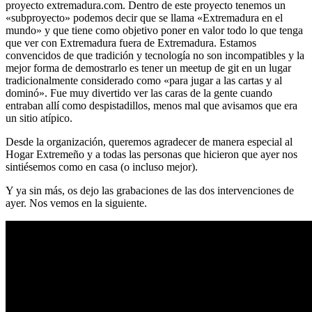
proyecto extremadura.com. Dentro de este proyecto tenemos un
«subproyecto» podemos decir que se llama «Extremadura en el
mundo» y que tiene como objetivo poner en valor todo lo que tenga
que ver con Extremadura fuera de Extremadura. Estamos
convencidos de que tradición y tecnología no son incompatibles y la
mejor forma de demostrarlo es tener un meetup de git en un lugar
tradicionalmente considerado como «para jugar a las cartas y al
dominó». Fue muy divertido ver las caras de la gente cuando
entraban allí como despistadillos, menos mal que avisamos que era
un sitio atípico.
Desde la organización, queremos agradecer de manera especial al
Hogar Extremeño y a todas las personas que hicieron que ayer nos
sintiésemos como en casa (o incluso mejor).
Y ya sin más, os dejo las grabaciones de las dos intervenciones de
ayer. Nos vemos en la siguiente.