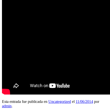
Esta entrada fue publicada en
Uncategorized
el
11/06/2014
por
admin
.