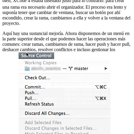
bien, XCode 4 estaba diseñado justo para lo contrario:
para crear
una rama era necesario abrir el organizador. El proceso era lento y
suponía tener que cambiar de ventana, buscar un botón por ahí
escondido, crear la rama, cambiarnos a ella y volver a la ventana del
proyecto.
Aquí hay una sustancial mejoría. Ahora disponemos de un menú en
la parte superior desde el que podemos hacer las operaciones más
comunes: crear ramas, cambiarnos de rama, hacer push y hacer pull,
deshacer cambios, resolver conflictos e incluso gestionar los