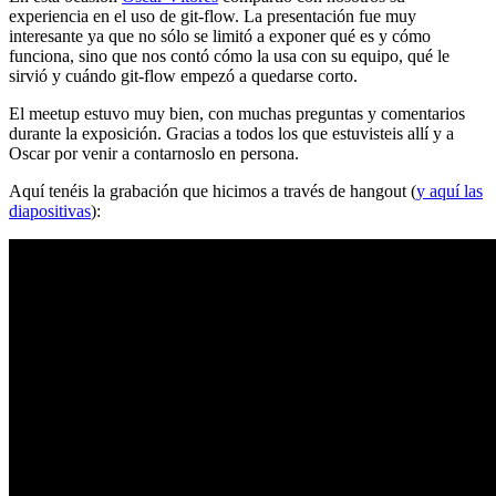
experiencia en el uso de git-flow. La presentación fue muy
interesante ya que no sólo se limitó a exponer qué es y cómo
funciona, sino que nos contó cómo la usa con su equipo, qué le
sirvió y cuándo git-flow empezó a quedarse corto.
El meetup estuvo muy bien, con muchas preguntas y comentarios
durante la exposición. Gracias a todos los que estuvisteis allí y a
Oscar por venir a contarnoslo en persona.
Aquí tenéis la grabación que hicimos a través de hangout (
y aquí las
diapositivas
):