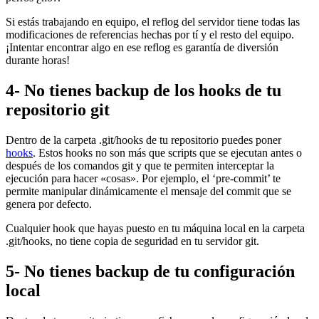
Si estás trabajando en equipo, el reflog del servidor tiene todas las
modificaciones de referencias hechas por tí y el resto del equipo.
¡Intentar encontrar algo en ese reflog es garantía de diversión
durante horas!
4- No tienes backup de los hooks de tu
repositorio git
Dentro de la carpeta .git/hooks de tu repositorio puedes poner
hooks
. Estos hooks no son más que scripts que se ejecutan antes o
después de los comandos git y que te permiten interceptar la
ejecución para hacer «cosas». Por ejemplo, el ‘pre-commit’ te
permite manipular dinámicamente el mensaje del commit que se
genera por defecto.
Cualquier hook que hayas puesto en tu máquina local en la carpeta
.git/hooks, no tiene copia de seguridad en tu servidor git.
5- No tienes backup de tu configuración
local