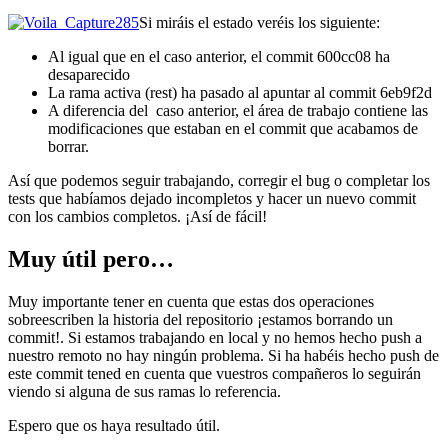
Si miráis el estado veréis los siguiente:
Al igual que en el caso anterior, el commit 600cc08 ha
desaparecido
La rama activa (rest) ha pasado al apuntar al commit 6eb9f2d
A diferencia del caso anterior, el área de trabajo contiene las
modificaciones que estaban en el commit que acabamos de
borrar.
Así que podemos seguir trabajando, corregir el bug o completar los
tests que habíamos dejado incompletos y hacer un nuevo commit
con los cambios completos. ¡Así de fácil!
Muy útil pero…
Muy importante tener en cuenta que estas dos operaciones
sobreescriben la historia del repositorio ¡estamos borrando un
commit!. Si estamos trabajando en local y no hemos hecho push a
nuestro remoto no hay ningún problema. Si ha habéis hecho push de
este commit tened en cuenta que vuestros compañeros lo seguirán
viendo si alguna de sus ramas lo referencia.
Espero que os haya resultado útil.