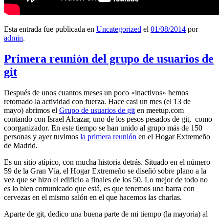
Esta entrada fue publicada en
Uncategorized
el
01/08/2014
por
admin
.
Primera reunión del grupo de usuarios de
git
Después de unos cuantos meses un poco «inactivos» hemos
retomado la actividad con fuerza. Hace casi un mes (el 13 de
mayo) abrimos el
Grupo de usuarios de git
en meetup.com
contando con Israel Alcazar, uno de los pesos pesados de git, como
coorganizador. En este tiempo se han unido al grupo más de 150
personas y ayer tuvimos
la primera reunión
en el Hogar Extremeño
de Madrid.
Es un sitio atípico, con mucha historia detrás. Situado en el número
59 de la Gran Vía, el Hogar Extremeño se diseñó sobre plano a la
vez que se hizo el edificio a finales de los 50. Lo mejor de todo no
es lo bien comunicado que está, es que tenemos una barra con
cervezas en el mismo salón en el que hacemos las charlas.
Aparte de git, dedico una buena parte de mi tiempo (la mayoría) al