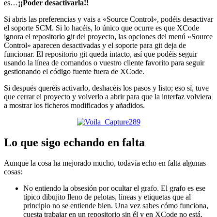
es…
¡¡Poder desactivarla!!
Si abris las preferencias y vais a «Source Control», podéis desactivar
el soporte SCM. Si lo hacéis, lo único que ocurre es que XCode
ignora el repositorio git del proyecto, las opciones del menú «Source
Control» aparecen desactivadas y el soporte para git deja de
funcionar. El repositorio git queda intacto, así que podéis seguir
usando la línea de comandos o vuestro cliente favorito para seguir
gestionando el código fuente fuera de XCode.
Si después queréis activarlo, deshacéis los pasos y listo; eso sí, tuve
que cerrar el proyecto y volverlo a abrir para que la interfaz volviera
a mostrar los ficheros modificados y añadidos.
Lo que sigo echando en falta
Aunque la cosa ha mejorado mucho, todavía echo en falta algunas
cosas:
No entiendo la obsesión por ocultar el grafo. El grafo es ese
típico dibujito lleno de pelotas, líneas y etiquetas que al
principio no se entiende bien. Una vez sabes cómo funciona,
cuesta trabajar en un repositorio sin él y en XCode no está.