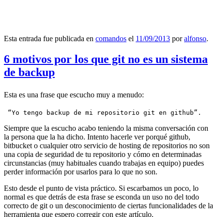
Esta entrada fue publicada en
comandos
el
11/09/2013
por
alfonso
.
6 motivos por los que git no es un sistema
de backup
Esta es una frase que escucho muy a menudo:
 “Yo tengo backup de mi repositorio git en github”.
Siempre que la escucho acabo teniendo la misma conversación con
la persona que la ha dicho. Intento hacerle ver porqué github,
bitbucket o cualquier otro servicio de hosting de repositorios no son
una copia de seguridad de tu repositorio y cómo en determinadas
circunstancias (muy habituales cuando trabajas en equipo) puedes
perder información por usarlos para lo que no son.
Esto desde el punto de vista práctico. Si escarbamos un poco, lo
normal es que detrás de esta frase se esconda un uso no del todo
correcto de git o un desconocimiento de ciertas funcionalidades de la
herramienta que espero corregir con este artículo.