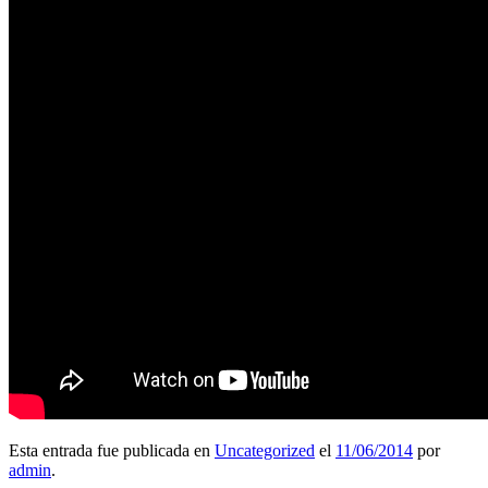
Esta entrada fue publicada en
Uncategorized
el
11/06/2014
por
admin
.