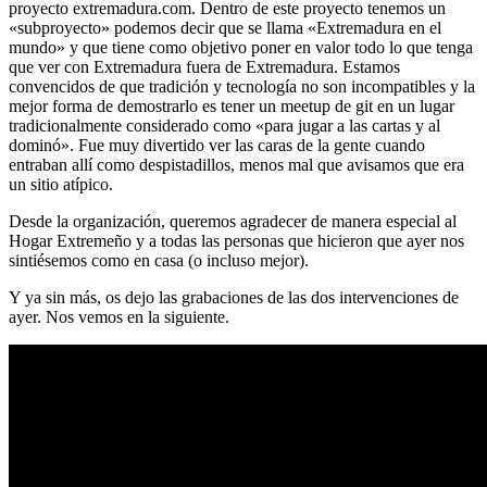
proyecto extremadura.com. Dentro de este proyecto tenemos un
«subproyecto» podemos decir que se llama «Extremadura en el
mundo» y que tiene como objetivo poner en valor todo lo que tenga
que ver con Extremadura fuera de Extremadura. Estamos
convencidos de que tradición y tecnología no son incompatibles y la
mejor forma de demostrarlo es tener un meetup de git en un lugar
tradicionalmente considerado como «para jugar a las cartas y al
dominó». Fue muy divertido ver las caras de la gente cuando
entraban allí como despistadillos, menos mal que avisamos que era
un sitio atípico.
Desde la organización, queremos agradecer de manera especial al
Hogar Extremeño y a todas las personas que hicieron que ayer nos
sintiésemos como en casa (o incluso mejor).
Y ya sin más, os dejo las grabaciones de las dos intervenciones de
ayer. Nos vemos en la siguiente.