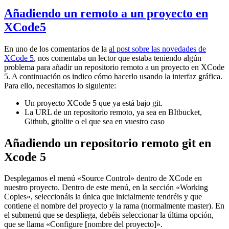
Añadiendo un remoto a un proyecto en
XCode5
En uno de los comentarios de la
al post sobre las novedades de
XCode 5
, nos comentaba un lector que estaba teniendo algún
problema para añadir un repositorio remoto a un proyecto en XCode
5. A continuación os indico cómo hacerlo usando la interfaz gráfica.
Para ello, necesitamos lo siguiente:
Un proyecto XCode 5 que ya está bajo git.
La URL de un repositorio remoto, ya sea en BItbucket,
Github, gitolite o el que sea en vuestro caso
Añadiendo un repositorio remoto git en
Xcode 5
Desplegamos el menú «Source Control» dentro de XCode en
nuestro proyecto. Dentro de este menú, en la sección «Working
Copies», seleccionáis la única que inicialmente tendréis y que
contiene el nombre del proyecto y la rama (normalmente master). En
el submenú que se despliega, debéis seleccionar la última opción,
que se llama «Configure [nombre del proyecto]».