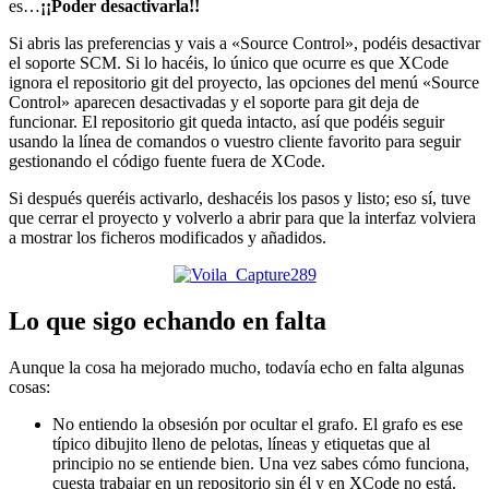
es…
¡¡Poder desactivarla!!
Si abris las preferencias y vais a «Source Control», podéis desactivar
el soporte SCM. Si lo hacéis, lo único que ocurre es que XCode
ignora el repositorio git del proyecto, las opciones del menú «Source
Control» aparecen desactivadas y el soporte para git deja de
funcionar. El repositorio git queda intacto, así que podéis seguir
usando la línea de comandos o vuestro cliente favorito para seguir
gestionando el código fuente fuera de XCode.
Si después queréis activarlo, deshacéis los pasos y listo; eso sí, tuve
que cerrar el proyecto y volverlo a abrir para que la interfaz volviera
a mostrar los ficheros modificados y añadidos.
Lo que sigo echando en falta
Aunque la cosa ha mejorado mucho, todavía echo en falta algunas
cosas:
No entiendo la obsesión por ocultar el grafo. El grafo es ese
típico dibujito lleno de pelotas, líneas y etiquetas que al
principio no se entiende bien. Una vez sabes cómo funciona,
cuesta trabajar en un repositorio sin él y en XCode no está.