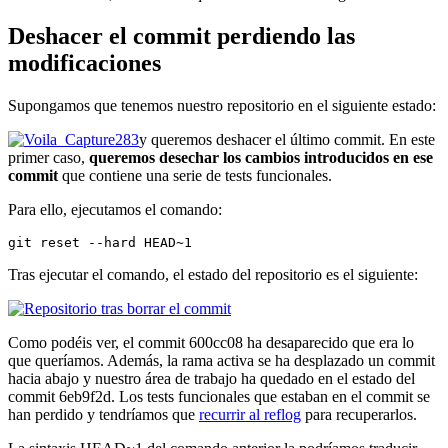
Deshacer el commit perdiendo las
modificaciones
Supongamos que tenemos nuestro repositorio en el siguiente estado:
y queremos deshacer el último commit. En este
primer caso,
queremos desechar los cambios introducidos en ese
commit
que contiene una serie de tests funcionales.
Para ello, ejecutamos el comando:
git reset --hard HEAD~1
Tras ejecutar el comando, el estado del repositorio es el siguiente:
Como podéis ver, el commit 600cc08 ha desaparecido que era lo
que queríamos. Además, la rama activa se ha desplazado un commit
hacia abajo y nuestro área de trabajo ha quedado en el estado del
commit 6eb9f2d. Los tests funcionales que estaban en el commit se
han perdido y tendríamos que
recurrir al reflog
para recuperarlos.