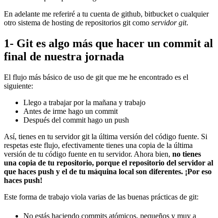
En adelante me referiré a tu cuenta de github, bitbucket o cualquier
otro sistema de hosting de repositorios git como
servidor git
.
1- Git es algo más que hacer un commit al
final de nuestra jornada
El flujo más básico de uso de git que me he encontrado es el
siguiente:
Llego a trabajar por la mañana y trabajo
Antes de irme hago un commit
Después del commit hago un push
Así, tienes en tu servidor git la última versión del código fuente. Si
respetas este flujo, efectivamente tienes una copia de la última
versión de tu código fuente en tu servidor. Ahora bien,
no tienes
una copia de tu repositorio, porque el repositorio del servidor al
que haces push y el de tu máquina local son diferentes. ¡Por eso
haces push!
Este forma de trabajo viola varias de las buenas prácticas de git:
No estás haciendo commits atómicos, pequeños y muy a