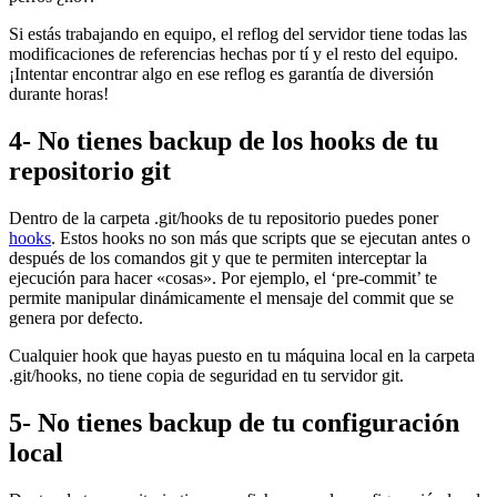
Si estás trabajando en equipo, el reflog del servidor tiene todas las
modificaciones de referencias hechas por tí y el resto del equipo.
¡Intentar encontrar algo en ese reflog es garantía de diversión
durante horas!
4- No tienes backup de los hooks de tu
repositorio git
Dentro de la carpeta .git/hooks de tu repositorio puedes poner
hooks
. Estos hooks no son más que scripts que se ejecutan antes o
después de los comandos git y que te permiten interceptar la
ejecución para hacer «cosas». Por ejemplo, el ‘pre-commit’ te
permite manipular dinámicamente el mensaje del commit que se
genera por defecto.
Cualquier hook que hayas puesto en tu máquina local en la carpeta
.git/hooks, no tiene copia de seguridad en tu servidor git.
5- No tienes backup de tu configuración
local