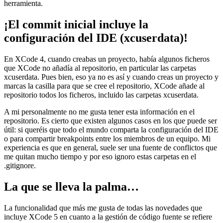
herramienta.
¡El commit inicial incluye la
configuración del IDE (xcuserdata)!
En XCode 4, cuando creabas un proyecto, había algunos ficheros
que XCode no añadía al repositorio, en particular las carpetas
xcuserdata. Pues bien, eso ya no es así y cuando creas un proyecto y
marcas la casilla para que se cree el repositorio, XCode añade al
repositorio todos los ficheros, incluido las carpetas xcuserdata.
A mi personalmente no me gusta tener esta información en el
repositorio. Es cierto que existen algunos casos en los que puede ser
útil: si queréis que todo el mundo comparta la configuración del IDE
o para compartir breakpoints entre los miembros de un equipo. Mi
experiencia es que en general, suele ser una fuente de conflictos que
me quitan mucho tiempo y por eso ignoro estas carpetas en el
.gitignore.
La que se lleva la palma…
La funcionalidad que más me gusta de todas las novedades que
incluye XCode 5 en cuanto a la gestión de código fuente se refiere