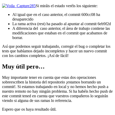
Si miráis el estado veréis los siguiente:
Al igual que en el caso anterior, el commit 600cc08 ha
desaparecido
La rama activa (rest) ha pasado al apuntar al commit 6eb9f2d
A diferencia del caso anterior, el área de trabajo contiene las
modificaciones que estaban en el commit que acabamos de
borrar.
Así que podemos seguir trabajando, corregir el bug o completar los
tests que habíamos dejado incompletos y hacer un nuevo commit
con los cambios completos. ¡Así de fácil!
Muy útil pero…
Muy importante tener en cuenta que estas dos operaciones
sobreescriben la historia del repositorio ¡estamos borrando un
commit!. Si estamos trabajando en local y no hemos hecho push a
nuestro remoto no hay ningún problema. Si ha habéis hecho push de
este commit tened en cuenta que vuestros compañeros lo seguirán
viendo si alguna de sus ramas lo referencia.
Espero que os haya resultado útil.