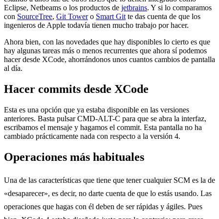
Eclipse, Netbeams o los productos de
jetbrains
. Y si lo comparamos
con
SourceTree
,
Git Tower
o
Smart Git
te das cuenta de que los
ingenieros de Apple todavía tienen mucho trabajo por hacer.
Ahora bien, con las novedades que hay disponibles lo cierto es que
hay algunas tareas más o menos recurrentes que ahora sí podemos
hacer desde XCode, ahorrándonos unos cuantos cambios de pantalla
al día.
Hacer commits desde XCode
Esta es una opción que ya estaba disponible en las versiones
anteriores. Basta pulsar CMD-ALT-C para que se abra la interfaz,
escribamos el mensaje y hagamos el commit. Esta pantalla no ha
cambiado prácticamente nada con respecto a la versión 4.
Operaciones más habituales
Una de las características que tiene que tener cualquier SCM es la de
«desaparecer», es decir, no darte cuenta de que lo estás usando. Las
operaciones que hagas con él deben de ser rápidas y ágiles. Pues