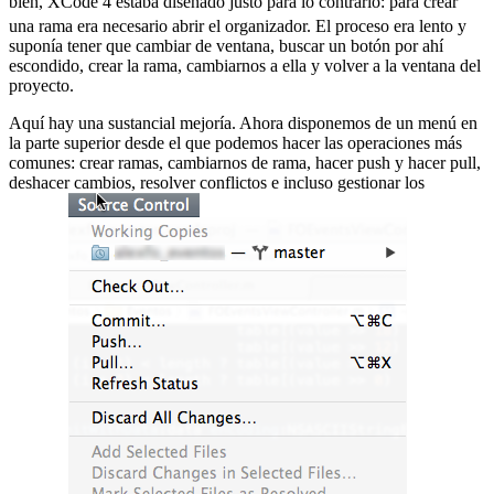
bien, XCode 4 estaba diseñado justo para lo contrario:
para crear
una rama era necesario abrir el organizador. El proceso era lento y
suponía tener que cambiar de ventana, buscar un botón por ahí
escondido, crear la rama, cambiarnos a ella y volver a la ventana del
proyecto.
Aquí hay una sustancial mejoría. Ahora disponemos de un menú en
la parte superior desde el que podemos hacer las operaciones más
comunes: crear ramas, cambiarnos de rama, hacer push y hacer pull,
deshacer cambios, resolver conflictos e incluso gestionar los