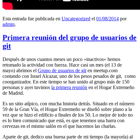
Esta entrada fue publicada en
Uncategorized
el
01/08/2014
por
admin
.
Primera reunión del grupo de usuarios de
git
Después de unos cuantos meses un poco «inactivos» hemos
retomado la actividad con fuerza. Hace casi un mes (el 13 de
mayo) abrimos el
Grupo de usuarios de git
en meetup.com
contando con Israel Alcazar, uno de los pesos pesados de git, como
coorganizador. En este tiempo se han unido al grupo más de 150
personas y ayer tuvimos
la primera reunión
en el Hogar Extremeño
de Madrid.
Es un sitio atípico, con mucha historia detrás. Situado en el número
59 de la Gran Vía, el Hogar Extremeño se diseñó sobre plano a la
vez que se hizo el edificio a finales de los 50. Lo mejor de todo no
es lo bien comunicado que está, es que tenemos una barra con
cervezas en el mismo salón en el que hacemos las charlas.
Aparte de git, dedico una buena parte de mi tiempo (la mayoría) al