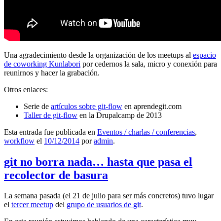
Una agradecimiento desde la organización de los meetups al
espacio
de coworking Kunlabori
por cedernos la sala, micro y conexión para
reunirnos y hacer la grabación.
Otros enlaces:
Serie de
artículos sobre git-flow
en aprendegit.com
Taller de git-flow
en la Drupalcamp de 2013
Esta entrada fue publicada en
Eventos / charlas / conferencias
,
workflow
el
10/12/2014
por
admin
.
git no borra nada… hasta que pasa el
recolector de basura
La semana pasada (el 21 de julio para ser más concretos) tuvo lugar
el
tercer meetup
del
grupo de usuarios de git
.