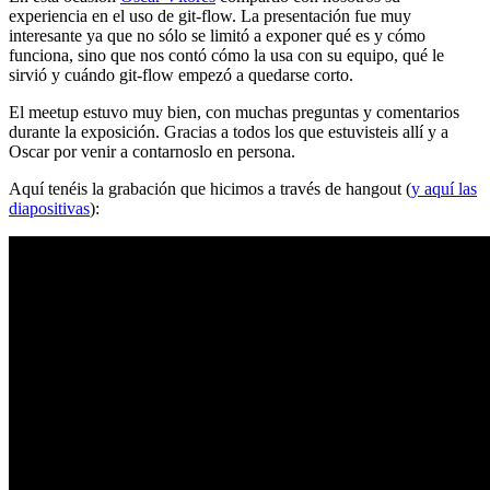
experiencia en el uso de git-flow. La presentación fue muy
interesante ya que no sólo se limitó a exponer qué es y cómo
funciona, sino que nos contó cómo la usa con su equipo, qué le
sirvió y cuándo git-flow empezó a quedarse corto.
El meetup estuvo muy bien, con muchas preguntas y comentarios
durante la exposición. Gracias a todos los que estuvisteis allí y a
Oscar por venir a contarnoslo en persona.
Aquí tenéis la grabación que hicimos a través de hangout (
y aquí las
diapositivas
):