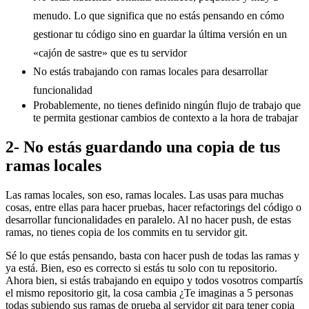
menudo. Lo que significa que no estás pensando en cómo
gestionar tu código sino en guardar la última versión en un
«cajón de sastre» que es tu servidor
No estás trabajando con ramas locales para desarrollar
funcionalidad
Probablemente, no tienes definido ningún flujo de trabajo que
te permita gestionar cambios de contexto a la hora de trabajar
2- No estás guardando una copia de tus
ramas locales
Las ramas locales, son eso, ramas locales. Las usas para muchas
cosas, entre ellas para hacer pruebas, hacer refactorings del código o
desarrollar funcionalidades en paralelo. Al no hacer push, de estas
ramas, no tienes copia de los commits en tu servidor git.
Sé lo que estás pensando, basta con hacer push de todas las ramas y
ya está. Bien, eso es correcto si estás tu solo con tu repositorio.
Ahora bien, si estás trabajando en equipo y todos vosotros compartís
el mismo repositorio git, la cosa cambia ¿Te imaginas a 5 personas
todas subiendo sus ramas de prueba al servidor git para tener copia