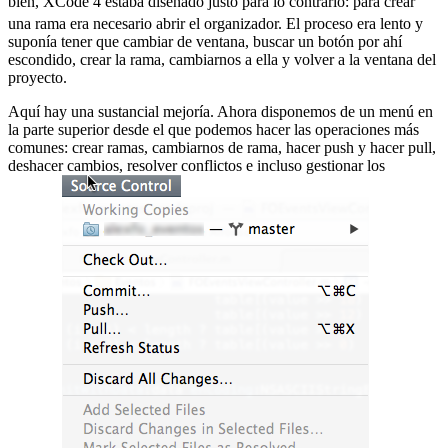
bien, XCode 4 estaba diseñado justo para lo contrario:
para crear
una rama era necesario abrir el organizador. El proceso era lento y
suponía tener que cambiar de ventana, buscar un botón por ahí
escondido, crear la rama, cambiarnos a ella y volver a la ventana del
proyecto.
Aquí hay una sustancial mejoría. Ahora disponemos de un menú en
la parte superior desde el que podemos hacer las operaciones más
comunes: crear ramas, cambiarnos de rama, hacer push y hacer pull,
deshacer cambios, resolver conflictos e incluso gestionar los