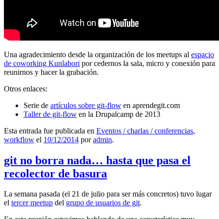
Una agradecimiento desde la organización de los meetups al
espacio
de coworking Kunlabori
por cedernos la sala, micro y conexión para
reunirnos y hacer la grabación.
Otros enlaces:
Serie de
artículos sobre git-flow
en aprendegit.com
Taller de git-flow
en la Drupalcamp de 2013
Esta entrada fue publicada en
Eventos / charlas / conferencias
,
workflow
el
10/12/2014
por
admin
.
git no borra nada… hasta que pasa el
recolector de basura
La semana pasada (el 21 de julio para ser más concretos) tuvo lugar
el
tercer meetup
del
grupo de usuarios de git
.