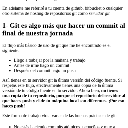
En adelante me referiré a tu cuenta de github, bitbucket o cualquier
otro sistema de hosting de repositorios git como
servidor git
.
1- Git es algo más que hacer un commit al
final de nuestra jornada
El flujo más básico de uso de git que me he encontrado es el
siguiente:
Llego a trabajar por la mañana y trabajo
Antes de irme hago un commit
Después del commit hago un push
Así, tienes en tu servidor git la última versión del código fuente. Si
respetas este flujo, efectivamente tienes una copia de la última
versión de tu código fuente en tu servidor. Ahora bien,
no tienes
una copia de tu repositorio, porque el repositorio del servidor al
que haces push y el de tu máquina local son diferentes. ¡Por eso
haces push!
Este forma de trabajo viola varias de las buenas prácticas de git:
No estás haciendo commits atómicos, pequeños y muy a