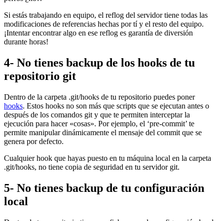
Si estás trabajando en equipo, el reflog del servidor tiene todas las
modificaciones de referencias hechas por tí y el resto del equipo.
¡Intentar encontrar algo en ese reflog es garantía de diversión
durante horas!
4- No tienes backup de los hooks de tu
repositorio git
Dentro de la carpeta .git/hooks de tu repositorio puedes poner
hooks
. Estos hooks no son más que scripts que se ejecutan antes o
después de los comandos git y que te permiten interceptar la
ejecución para hacer «cosas». Por ejemplo, el ‘pre-commit’ te
permite manipular dinámicamente el mensaje del commit que se
genera por defecto.
Cualquier hook que hayas puesto en tu máquina local en la carpeta
.git/hooks, no tiene copia de seguridad en tu servidor git.
5- No tienes backup de tu configuración
local