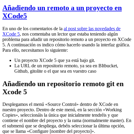
Añadiendo un remoto a un proyecto en
XCode5
En uno de los comentarios de la
al post sobre las novedades de
XCode 5
, nos comentaba un lector que estaba teniendo algún
problema para añadir un repositorio remoto a un proyecto en XCode
5. A continuación os indico cómo hacerlo usando la interfaz gráfica.
Para ello, necesitamos lo siguiente:
Un proyecto XCode 5 que ya está bajo git.
La URL de un repositorio remoto, ya sea en BItbucket,
Github, gitolite o el que sea en vuestro caso
Añadiendo un repositorio remoto git en
Xcode 5
Desplegamos el menú «Source Control» dentro de XCode en
nuestro proyecto. Dentro de este menú, en la sección «Working
Copies», seleccionáis la única que inicialmente tendréis y que
contiene el nombre del proyecto y la rama (normalmente master). En
el submenú que se despliega, debéis seleccionar la última opción,
que se llama «Configure [nombre del proyecto]».