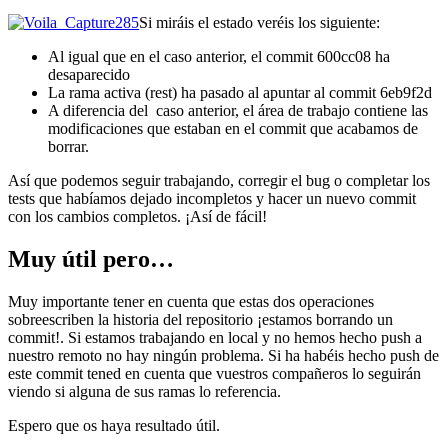
Si miráis el estado veréis los siguiente:
Al igual que en el caso anterior, el commit 600cc08 ha
desaparecido
La rama activa (rest) ha pasado al apuntar al commit 6eb9f2d
A diferencia del caso anterior, el área de trabajo contiene las
modificaciones que estaban en el commit que acabamos de
borrar.
Así que podemos seguir trabajando, corregir el bug o completar los
tests que habíamos dejado incompletos y hacer un nuevo commit
con los cambios completos. ¡Así de fácil!
Muy útil pero…
Muy importante tener en cuenta que estas dos operaciones
sobreescriben la historia del repositorio ¡estamos borrando un
commit!. Si estamos trabajando en local y no hemos hecho push a
nuestro remoto no hay ningún problema. Si ha habéis hecho push de
este commit tened en cuenta que vuestros compañeros lo seguirán
viendo si alguna de sus ramas lo referencia.
Espero que os haya resultado útil.