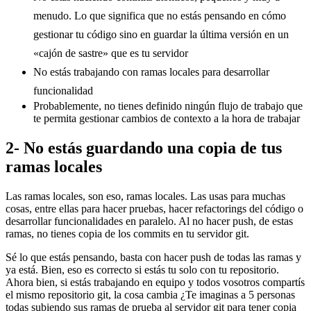
menudo. Lo que significa que no estás pensando en cómo
gestionar tu código sino en guardar la última versión en un
«cajón de sastre» que es tu servidor
No estás trabajando con ramas locales para desarrollar
funcionalidad
Probablemente, no tienes definido ningún flujo de trabajo que
te permita gestionar cambios de contexto a la hora de trabajar
2- No estás guardando una copia de tus
ramas locales
Las ramas locales, son eso, ramas locales. Las usas para muchas
cosas, entre ellas para hacer pruebas, hacer refactorings del código o
desarrollar funcionalidades en paralelo. Al no hacer push, de estas
ramas, no tienes copia de los commits en tu servidor git.
Sé lo que estás pensando, basta con hacer push de todas las ramas y
ya está. Bien, eso es correcto si estás tu solo con tu repositorio.
Ahora bien, si estás trabajando en equipo y todos vosotros compartís
el mismo repositorio git, la cosa cambia ¿Te imaginas a 5 personas
todas subiendo sus ramas de prueba al servidor git para tener copia