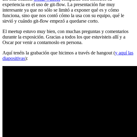
experiencia en el uso de git-flow. La presentación fue muy
interesante ya que no sólo se limitó a exponer qué es y cómo
funciona, sino que nos contó cómo la usa con su equipo, qué le
sirvió y cuándo git-flow empezó a quedarse corto.
El meetup estuvo muy bien, con muchas preguntas y comentarios
durante la exposición. Gracias a todos los que estuvisteis allí y a
Oscar por venir a contarnoslo en persona.
Aquí tenéis la grabación que hicimos a través de hangout (
y aquí las
diapositivas
):