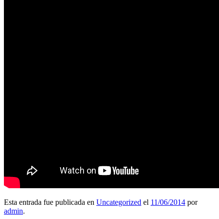
Esta entrada fue publicada en
Uncategorized
el
11/06/2014
por
admin
.