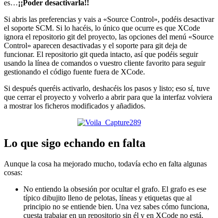
es…
¡¡Poder desactivarla!!
Si abris las preferencias y vais a «Source Control», podéis desactivar
el soporte SCM. Si lo hacéis, lo único que ocurre es que XCode
ignora el repositorio git del proyecto, las opciones del menú «Source
Control» aparecen desactivadas y el soporte para git deja de
funcionar. El repositorio git queda intacto, así que podéis seguir
usando la línea de comandos o vuestro cliente favorito para seguir
gestionando el código fuente fuera de XCode.
Si después queréis activarlo, deshacéis los pasos y listo; eso sí, tuve
que cerrar el proyecto y volverlo a abrir para que la interfaz volviera
a mostrar los ficheros modificados y añadidos.
Lo que sigo echando en falta
Aunque la cosa ha mejorado mucho, todavía echo en falta algunas
cosas:
No entiendo la obsesión por ocultar el grafo. El grafo es ese
típico dibujito lleno de pelotas, líneas y etiquetas que al
principio no se entiende bien. Una vez sabes cómo funciona,
cuesta trabajar en un repositorio sin él y en XCode no está.