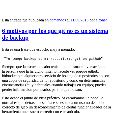
Esta entrada fue publicada en
comandos
el
11/09/2013
por
alfonso
.
6 motivos por los que git no es un sistema
de backup
Esta es una frase que escucho muy a menudo:
 “Yo tengo backup de mi repositorio git en github”.
Siempre que la escucho acabo teniendo la misma conversación con
la persona que la ha dicho. Intento hacerle ver porqué github,
bitbucket o cualquier otro servicio de hosting de repositorios no son
una copia de seguridad de tu repositorio y cómo en determinadas
circunstancias (muy habituales cuando trabajas en equipo) puedes
perder información por usarlos para lo que no son.
Esto desde el punto de vista práctico. Si escarbamos un poco, lo
normal es que detrás de esta frase se esconda un uso no del todo
correcto de git o un desconocimiento de ciertas funcionalidades de la
herramienta que espero corregir con este artículo.