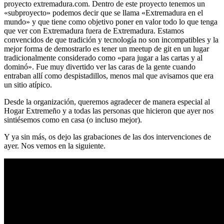
proyecto extremadura.com. Dentro de este proyecto tenemos un
«subproyecto» podemos decir que se llama «Extremadura en el
mundo» y que tiene como objetivo poner en valor todo lo que tenga
que ver con Extremadura fuera de Extremadura. Estamos
convencidos de que tradición y tecnología no son incompatibles y la
mejor forma de demostrarlo es tener un meetup de git en un lugar
tradicionalmente considerado como «para jugar a las cartas y al
dominó». Fue muy divertido ver las caras de la gente cuando
entraban allí como despistadillos, menos mal que avisamos que era
un sitio atípico.
Desde la organización, queremos agradecer de manera especial al
Hogar Extremeño y a todas las personas que hicieron que ayer nos
sintiésemos como en casa (o incluso mejor).
Y ya sin más, os dejo las grabaciones de las dos intervenciones de
ayer. Nos vemos en la siguiente.