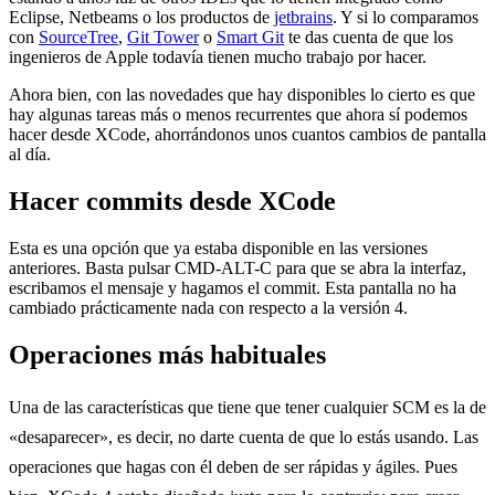
Eclipse, Netbeams o los productos de
jetbrains
. Y si lo comparamos
con
SourceTree
,
Git Tower
o
Smart Git
te das cuenta de que los
ingenieros de Apple todavía tienen mucho trabajo por hacer.
Ahora bien, con las novedades que hay disponibles lo cierto es que
hay algunas tareas más o menos recurrentes que ahora sí podemos
hacer desde XCode, ahorrándonos unos cuantos cambios de pantalla
al día.
Hacer commits desde XCode
Esta es una opción que ya estaba disponible en las versiones
anteriores. Basta pulsar CMD-ALT-C para que se abra la interfaz,
escribamos el mensaje y hagamos el commit. Esta pantalla no ha
cambiado prácticamente nada con respecto a la versión 4.
Operaciones más habituales
Una de las características que tiene que tener cualquier SCM es la de
«desaparecer», es decir, no darte cuenta de que lo estás usando. Las
operaciones que hagas con él deben de ser rápidas y ágiles. Pues