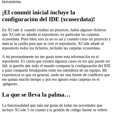
herramienta.
¡El commit inicial incluye la
configuración del IDE (xcuserdata)!
En XCode 4, cuando creabas un proyecto, había algunos ficheros
que XCode no añadía al repositorio, en particular las carpetas
xcuserdata. Pues bien, eso ya no es así y cuando creas un proyecto y
marcas la casilla para que se cree el repositorio, XCode añade al
repositorio todos los ficheros, incluido las carpetas xcuserdata.
A mi personalmente no me gusta tener esta información en el
repositorio. Es cierto que existen algunos casos en los que puede ser
útil: si queréis que todo el mundo comparta la configuración del IDE
o para compartir breakpoints entre los miembros de un equipo. Mi
experiencia es que en general, suele ser una fuente de conflictos que
me quitan mucho tiempo y por eso ignoro estas carpetas en el
.gitignore.
La que se lleva la palma…
La funcionalidad que más me gusta de todas las novedades que
incluye XCode 5 en cuanto a la gestión de código fuente se refiere