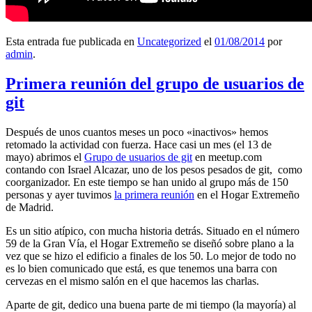
Esta entrada fue publicada en
Uncategorized
el
01/08/2014
por
admin
.
Primera reunión del grupo de usuarios de
git
Después de unos cuantos meses un poco «inactivos» hemos
retomado la actividad con fuerza. Hace casi un mes (el 13 de
mayo) abrimos el
Grupo de usuarios de git
en meetup.com
contando con Israel Alcazar, uno de los pesos pesados de git, como
coorganizador. En este tiempo se han unido al grupo más de 150
personas y ayer tuvimos
la primera reunión
en el Hogar Extremeño
de Madrid.
Es un sitio atípico, con mucha historia detrás. Situado en el número
59 de la Gran Vía, el Hogar Extremeño se diseñó sobre plano a la
vez que se hizo el edificio a finales de los 50. Lo mejor de todo no
es lo bien comunicado que está, es que tenemos una barra con
cervezas en el mismo salón en el que hacemos las charlas.
Aparte de git, dedico una buena parte de mi tiempo (la mayoría) al