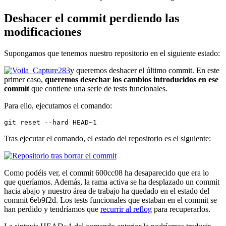
Deshacer el commit perdiendo las
modificaciones
Supongamos que tenemos nuestro repositorio en el siguiente estado:
y queremos deshacer el último commit. En este
primer caso,
queremos desechar los cambios introducidos en ese
commit
que contiene una serie de tests funcionales.
Para ello, ejecutamos el comando:
git reset --hard HEAD~1
Tras ejecutar el comando, el estado del repositorio es el siguiente:
Como podéis ver, el commit 600cc08 ha desaparecido que era lo
que queríamos. Además, la rama activa se ha desplazado un commit
hacia abajo y nuestro área de trabajo ha quedado en el estado del
commit 6eb9f2d. Los tests funcionales que estaban en el commit se
han perdido y tendríamos que
recurrir al reflog
para recuperarlos.