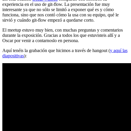
experiencia en el uso de git-flow. La presentación fue muy
interesante ya que no sólo se limitó a exponer qué es y cómo
funciona, sino que nos contó cómo la usa con su equipo, qué le
sirvió y cuándo git-flow empezó a quedarse corto.
El meetup estuvo muy bien, con muchas preguntas y comentarios
durante la exposición. Gracias a todos los que estuvisteis allí y a
Oscar por venir a contarnoslo en persona.
Aquí tenéis la grabación que hicimos a través de hangout (
y aquí las
diapositivas
):