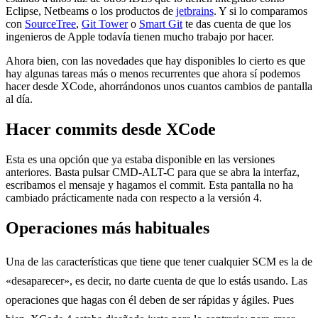
Eclipse, Netbeams o los productos de
jetbrains
. Y si lo comparamos
con
SourceTree
,
Git Tower
o
Smart Git
te das cuenta de que los
ingenieros de Apple todavía tienen mucho trabajo por hacer.
Ahora bien, con las novedades que hay disponibles lo cierto es que
hay algunas tareas más o menos recurrentes que ahora sí podemos
hacer desde XCode, ahorrándonos unos cuantos cambios de pantalla
al día.
Hacer commits desde XCode
Esta es una opción que ya estaba disponible en las versiones
anteriores. Basta pulsar CMD-ALT-C para que se abra la interfaz,
escribamos el mensaje y hagamos el commit. Esta pantalla no ha
cambiado prácticamente nada con respecto a la versión 4.
Operaciones más habituales
Una de las características que tiene que tener cualquier SCM es la de
«desaparecer», es decir, no darte cuenta de que lo estás usando. Las
operaciones que hagas con él deben de ser rápidas y ágiles. Pues