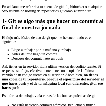
En adelante me referiré a tu cuenta de github, bitbucket o cualquier
otro sistema de hosting de repositorios git como
servidor git
.
1- Git es algo más que hacer un commit al
final de nuestra jornada
El flujo más básico de uso de git que me he encontrado es el
siguiente:
Llego a trabajar por la mañana y trabajo
Antes de irme hago un commit
Después del commit hago un push
Así, tienes en tu servidor git la última versión del código fuente. Si
respetas este flujo, efectivamente tienes una copia de la última
versión de tu código fuente en tu servidor. Ahora bien,
no tienes
una copia de tu repositorio, porque el repositorio del servidor al
que haces push y el de tu máquina local son diferentes. ¡Por eso
haces push!
Este forma de trabajo viola varias de las buenas prácticas de git:
No estás haciendo commits atómicos, pequeños y muy a