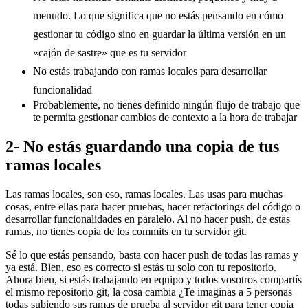
menudo. Lo que significa que no estás pensando en cómo
gestionar tu código sino en guardar la última versión en un
«cajón de sastre» que es tu servidor
No estás trabajando con ramas locales para desarrollar
funcionalidad
Probablemente, no tienes definido ningún flujo de trabajo que
te permita gestionar cambios de contexto a la hora de trabajar
2- No estás guardando una copia de tus
ramas locales
Las ramas locales, son eso, ramas locales. Las usas para muchas
cosas, entre ellas para hacer pruebas, hacer refactorings del código o
desarrollar funcionalidades en paralelo. Al no hacer push, de estas
ramas, no tienes copia de los commits en tu servidor git.
Sé lo que estás pensando, basta con hacer push de todas las ramas y
ya está. Bien, eso es correcto si estás tu solo con tu repositorio.
Ahora bien, si estás trabajando en equipo y todos vosotros compartís
el mismo repositorio git, la cosa cambia ¿Te imaginas a 5 personas
todas subiendo sus ramas de prueba al servidor git para tener copia