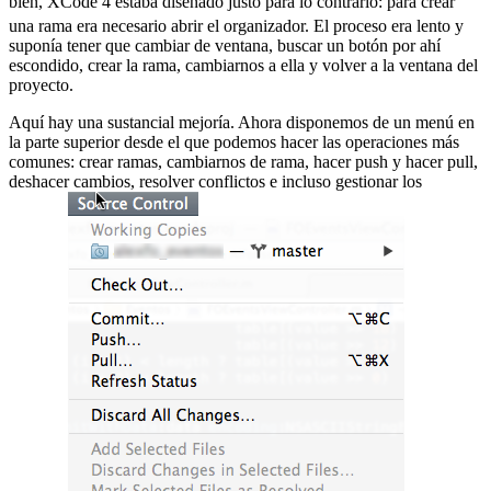
bien, XCode 4 estaba diseñado justo para lo contrario:
para crear
una rama era necesario abrir el organizador. El proceso era lento y
suponía tener que cambiar de ventana, buscar un botón por ahí
escondido, crear la rama, cambiarnos a ella y volver a la ventana del
proyecto.
Aquí hay una sustancial mejoría. Ahora disponemos de un menú en
la parte superior desde el que podemos hacer las operaciones más
comunes: crear ramas, cambiarnos de rama, hacer push y hacer pull,
deshacer cambios, resolver conflictos e incluso gestionar los