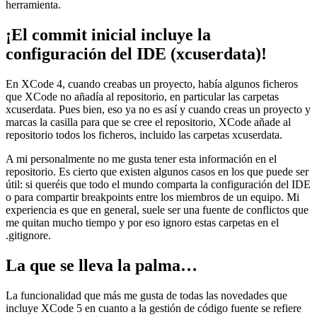
herramienta.
¡El commit inicial incluye la
configuración del IDE (xcuserdata)!
En XCode 4, cuando creabas un proyecto, había algunos ficheros
que XCode no añadía al repositorio, en particular las carpetas
xcuserdata. Pues bien, eso ya no es así y cuando creas un proyecto y
marcas la casilla para que se cree el repositorio, XCode añade al
repositorio todos los ficheros, incluido las carpetas xcuserdata.
A mi personalmente no me gusta tener esta información en el
repositorio. Es cierto que existen algunos casos en los que puede ser
útil: si queréis que todo el mundo comparta la configuración del IDE
o para compartir breakpoints entre los miembros de un equipo. Mi
experiencia es que en general, suele ser una fuente de conflictos que
me quitan mucho tiempo y por eso ignoro estas carpetas en el
.gitignore.
La que se lleva la palma…
La funcionalidad que más me gusta de todas las novedades que
incluye XCode 5 en cuanto a la gestión de código fuente se refiere