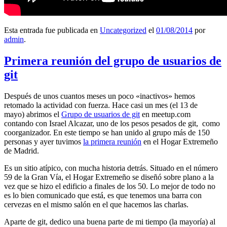
Esta entrada fue publicada en
Uncategorized
el
01/08/2014
por
admin
.
Primera reunión del grupo de usuarios de
git
Después de unos cuantos meses un poco «inactivos» hemos
retomado la actividad con fuerza. Hace casi un mes (el 13 de
mayo) abrimos el
Grupo de usuarios de git
en meetup.com
contando con Israel Alcazar, uno de los pesos pesados de git, como
coorganizador. En este tiempo se han unido al grupo más de 150
personas y ayer tuvimos
la primera reunión
en el Hogar Extremeño
de Madrid.
Es un sitio atípico, con mucha historia detrás. Situado en el número
59 de la Gran Vía, el Hogar Extremeño se diseñó sobre plano a la
vez que se hizo el edificio a finales de los 50. Lo mejor de todo no
es lo bien comunicado que está, es que tenemos una barra con
cervezas en el mismo salón en el que hacemos las charlas.
Aparte de git, dedico una buena parte de mi tiempo (la mayoría) al