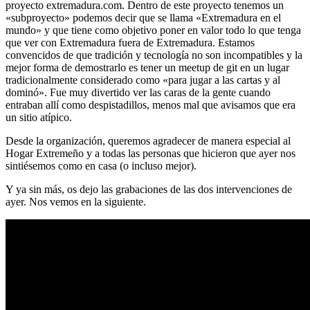
proyecto extremadura.com. Dentro de este proyecto tenemos un
«subproyecto» podemos decir que se llama «Extremadura en el
mundo» y que tiene como objetivo poner en valor todo lo que tenga
que ver con Extremadura fuera de Extremadura. Estamos
convencidos de que tradición y tecnología no son incompatibles y la
mejor forma de demostrarlo es tener un meetup de git en un lugar
tradicionalmente considerado como «para jugar a las cartas y al
dominó». Fue muy divertido ver las caras de la gente cuando
entraban allí como despistadillos, menos mal que avisamos que era
un sitio atípico.
Desde la organización, queremos agradecer de manera especial al
Hogar Extremeño y a todas las personas que hicieron que ayer nos
sintiésemos como en casa (o incluso mejor).
Y ya sin más, os dejo las grabaciones de las dos intervenciones de
ayer. Nos vemos en la siguiente.