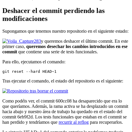
Deshacer el commit perdiendo las
modificaciones
Supongamos que tenemos nuestro repositorio en el siguiente estado:
y queremos deshacer el último commit. En este
primer caso,
queremos desechar los cambios introducidos en ese
commit
que contiene una serie de tests funcionales.
Para ello, ejecutamos el comando:
git reset --hard HEAD~1
Tras ejecutar el comando, el estado del repositorio es el siguiente:
Como podéis ver, el commit 600cc08 ha desaparecido que era lo
que queríamos. Además, la rama activa se ha desplazado un commit
hacia abajo y nuestro área de trabajo ha quedado en el estado del
commit 6eb9f2d. Los tests funcionales que estaban en el commit se
han perdido y tendríamos que
recurrir al reflog
para recuperarlos.