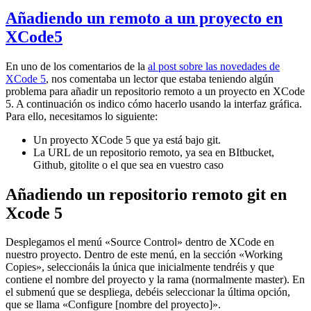
Añadiendo un remoto a un proyecto en
XCode5
En uno de los comentarios de la
al post sobre las novedades de
XCode 5
, nos comentaba un lector que estaba teniendo algún
problema para añadir un repositorio remoto a un proyecto en XCode
5. A continuación os indico cómo hacerlo usando la interfaz gráfica.
Para ello, necesitamos lo siguiente:
Un proyecto XCode 5 que ya está bajo git.
La URL de un repositorio remoto, ya sea en BItbucket,
Github, gitolite o el que sea en vuestro caso
Añadiendo un repositorio remoto git en
Xcode 5
Desplegamos el menú «Source Control» dentro de XCode en
nuestro proyecto. Dentro de este menú, en la sección «Working
Copies», seleccionáis la única que inicialmente tendréis y que
contiene el nombre del proyecto y la rama (normalmente master). En
el submenú que se despliega, debéis seleccionar la última opción,
que se llama «Configure [nombre del proyecto]».