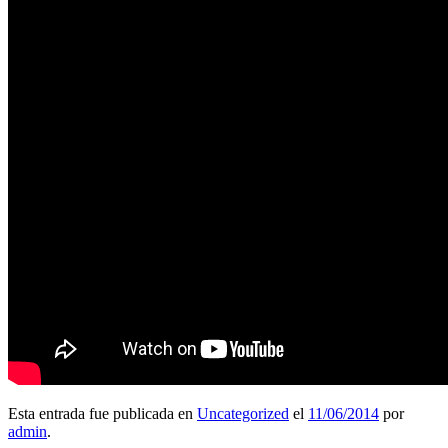
Esta entrada fue publicada en
Uncategorized
el
11/06/2014
por
admin
.