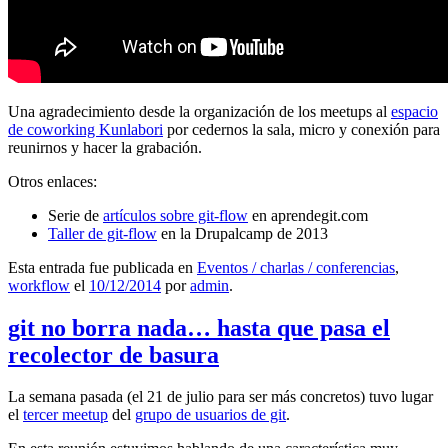
Una agradecimiento desde la organización de los meetups al
espacio
de coworking Kunlabori
por cedernos la sala, micro y conexión para
reunirnos y hacer la grabación.
Otros enlaces:
Serie de
artículos sobre git-flow
en aprendegit.com
Taller de git-flow
en la Drupalcamp de 2013
Esta entrada fue publicada en
Eventos / charlas / conferencias
,
workflow
el
10/12/2014
por
admin
.
git no borra nada… hasta que pasa el
recolector de basura
La semana pasada (el 21 de julio para ser más concretos) tuvo lugar
el
tercer meetup
del
grupo de usuarios de git
.