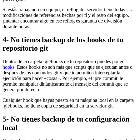
Si estás trabajando en equipo, el reflog del servidor tiene todas las
modificaciones de referencias hechas por tí y el resto del equipo.
¡Intentar encontrar algo en ese reflog es garantía de diversión
durante horas!
4- No tienes backup de los hooks de tu
repositorio git
Dentro de la carpeta .git/hooks de tu repositorio puedes poner
hooks
. Estos hooks no son más que scripts que se ejecutan antes o
después de los comandos git y que te permiten interceptar la
ejecución para hacer «cosas». Por ejemplo, el ‘pre-commit’ te
permite manipular dinámicamente el mensaje del commit que se
genera por defecto.
Cualquier hook que hayas puesto en tu máquina local en la carpeta
.git/hooks, no tiene copia de seguridad en tu servidor git.
5- No tienes backup de tu configuración
local