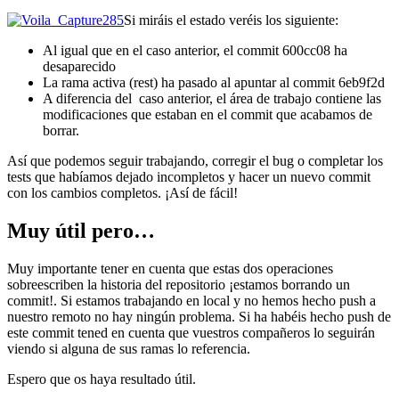
Si miráis el estado veréis los siguiente:
Al igual que en el caso anterior, el commit 600cc08 ha
desaparecido
La rama activa (rest) ha pasado al apuntar al commit 6eb9f2d
A diferencia del caso anterior, el área de trabajo contiene las
modificaciones que estaban en el commit que acabamos de
borrar.
Así que podemos seguir trabajando, corregir el bug o completar los
tests que habíamos dejado incompletos y hacer un nuevo commit
con los cambios completos. ¡Así de fácil!
Muy útil pero…
Muy importante tener en cuenta que estas dos operaciones
sobreescriben la historia del repositorio ¡estamos borrando un
commit!. Si estamos trabajando en local y no hemos hecho push a
nuestro remoto no hay ningún problema. Si ha habéis hecho push de
este commit tened en cuenta que vuestros compañeros lo seguirán
viendo si alguna de sus ramas lo referencia.
Espero que os haya resultado útil.