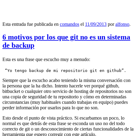
Esta entrada fue publicada en
comandos
el
11/09/2013
por
alfonso
.
6 motivos por los que git no es un sistema
de backup
Esta es una frase que escucho muy a menudo:
 “Yo tengo backup de mi repositorio git en github”.
Siempre que la escucho acabo teniendo la misma conversación con
la persona que la ha dicho. Intento hacerle ver porqué github,
bitbucket o cualquier otro servicio de hosting de repositorios no son
una copia de seguridad de tu repositorio y cómo en determinadas
circunstancias (muy habituales cuando trabajas en equipo) puedes
perder información por usarlos para lo que no son.
Esto desde el punto de vista práctico. Si escarbamos un poco, lo
normal es que detrás de esta frase se esconda un uso no del todo
correcto de git o un desconocimiento de ciertas funcionalidades de la
herramienta que espero corregir con este artículo.