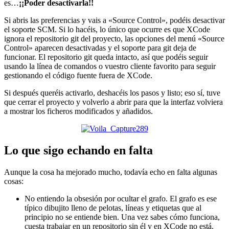
es…
¡¡Poder desactivarla!!
Si abris las preferencias y vais a «Source Control», podéis desactivar
el soporte SCM. Si lo hacéis, lo único que ocurre es que XCode
ignora el repositorio git del proyecto, las opciones del menú «Source
Control» aparecen desactivadas y el soporte para git deja de
funcionar. El repositorio git queda intacto, así que podéis seguir
usando la línea de comandos o vuestro cliente favorito para seguir
gestionando el código fuente fuera de XCode.
Si después queréis activarlo, deshacéis los pasos y listo; eso sí, tuve
que cerrar el proyecto y volverlo a abrir para que la interfaz volviera
a mostrar los ficheros modificados y añadidos.
Lo que sigo echando en falta
Aunque la cosa ha mejorado mucho, todavía echo en falta algunas
cosas:
No entiendo la obsesión por ocultar el grafo. El grafo es ese
típico dibujito lleno de pelotas, líneas y etiquetas que al
principio no se entiende bien. Una vez sabes cómo funciona,
cuesta trabajar en un repositorio sin él y en XCode no está.