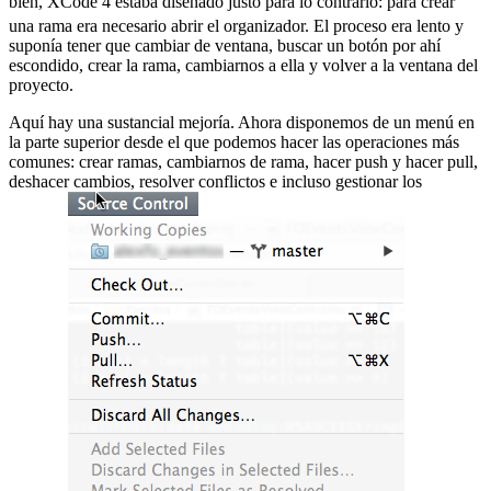
bien, XCode 4 estaba diseñado justo para lo contrario:
para crear
una rama era necesario abrir el organizador. El proceso era lento y
suponía tener que cambiar de ventana, buscar un botón por ahí
escondido, crear la rama, cambiarnos a ella y volver a la ventana del
proyecto.
Aquí hay una sustancial mejoría. Ahora disponemos de un menú en
la parte superior desde el que podemos hacer las operaciones más
comunes: crear ramas, cambiarnos de rama, hacer push y hacer pull,
deshacer cambios, resolver conflictos e incluso gestionar los