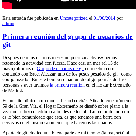
Esta entrada fue publicada en
Uncategorized
el
01/08/2014
por
admin
.
Primera reunión del grupo de usuarios de
git
Después de unos cuantos meses un poco «inactivos» hemos
retomado la actividad con fuerza. Hace casi un mes (el 13 de
mayo) abrimos el
Grupo de usuarios de git
en meetup.com
contando con Israel Alcazar, uno de los pesos pesados de git, como
coorganizador. En este tiempo se han unido al grupo más de 150
personas y ayer tuvimos
la primera reunión
en el Hogar Extremeño
de Madrid.
Es un sitio atípico, con mucha historia detrás. Situado en el número
59 de la Gran Vía, el Hogar Extremeño se diseñó sobre plano a la
vez que se hizo el edificio a finales de los 50. Lo mejor de todo no
es lo bien comunicado que está, es que tenemos una barra con
cervezas en el mismo salón en el que hacemos las charlas.
Aparte de git, dedico una buena parte de mi tiempo (la mayoría) al