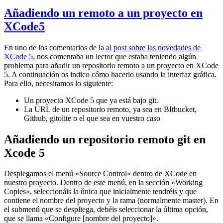
Añadiendo un remoto a un proyecto en
XCode5
En uno de los comentarios de la
al post sobre las novedades de
XCode 5
, nos comentaba un lector que estaba teniendo algún
problema para añadir un repositorio remoto a un proyecto en XCode
5. A continuación os indico cómo hacerlo usando la interfaz gráfica.
Para ello, necesitamos lo siguiente:
Un proyecto XCode 5 que ya está bajo git.
La URL de un repositorio remoto, ya sea en BItbucket,
Github, gitolite o el que sea en vuestro caso
Añadiendo un repositorio remoto git en
Xcode 5
Desplegamos el menú «Source Control» dentro de XCode en
nuestro proyecto. Dentro de este menú, en la sección «Working
Copies», seleccionáis la única que inicialmente tendréis y que
contiene el nombre del proyecto y la rama (normalmente master). En
el submenú que se despliega, debéis seleccionar la última opción,
que se llama «Configure [nombre del proyecto]».