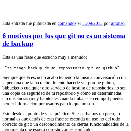
Esta entrada fue publicada en
comandos
el
11/09/2013
por
alfonso
.
6 motivos por los que git no es un sistema
de backup
Esta es una frase que escucho muy a menudo:
 “Yo tengo backup de mi repositorio git en github”.
Siempre que la escucho acabo teniendo la misma conversación con
la persona que la ha dicho. Intento hacerle ver porqué github,
bitbucket o cualquier otro servicio de hosting de repositorios no son
una copia de seguridad de tu repositorio y cómo en determinadas
circunstancias (muy habituales cuando trabajas en equipo) puedes
perder información por usarlos para lo que no son.
Esto desde el punto de vista práctico. Si escarbamos un poco, lo
normal es que detrás de esta frase se esconda un uso no del todo
correcto de git o un desconocimiento de ciertas funcionalidades de la
herramienta que espero corregir con este artículo.