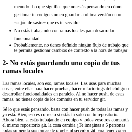
menudo. Lo que significa que no estás pensando en cómo
gestionar tu código sino en guardar la última versión en un
«cajón de sastre» que es tu servidor
No estás trabajando con ramas locales para desarrollar
funcionalidad
Probablemente, no tienes definido ningún flujo de trabajo que
te permita gestionar cambios de contexto a la hora de trabajar
2- No estás guardando una copia de tus
ramas locales
Las ramas locales, son eso, ramas locales. Las usas para muchas
cosas, entre ellas para hacer pruebas, hacer refactorings del código o
desarrollar funcionalidades en paralelo. Al no hacer push, de estas
ramas, no tienes copia de los commits en tu servidor git.
Sé lo que estás pensando, basta con hacer push de todas las ramas y
ya está. Bien, eso es correcto si estás tu solo con tu repositorio.
Ahora bien, si estás trabajando en equipo y todos vosotros compartís
el mismo repositorio git, la cosa cambia ¿Te imaginas a 5 personas
todas subiendo sus ramas de prueba al servidor git para tener copia