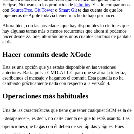
Eclipse, Netbeams o los productos de
jetbrains
. Y si lo comparamos
con
SourceTree
,
Git Tower
o
Smart Git
te das cuenta de que los
ingenieros de Apple todavía tienen mucho trabajo por hacer.
Ahora bien, con las novedades que hay disponibles lo cierto es que
hay algunas tareas más o menos recurrentes que ahora sí podemos
hacer desde XCode, ahorrándonos unos cuantos cambios de pantalla
al día.
Hacer commits desde XCode
Esta es una opción que ya estaba disponible en las versiones
anteriores. Basta pulsar CMD-ALT-C para que se abra la interfaz,
escribamos el mensaje y hagamos el commit. Esta pantalla no ha
cambiado prácticamente nada con respecto a la versión 4.
Operaciones más habituales
Una de las características que tiene que tener cualquier SCM es la de
«desaparecer», es decir, no darte cuenta de que lo estás usando. Las
operaciones que hagas con él deben de ser rápidas y ágiles. Pues