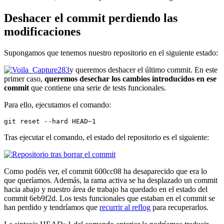
Deshacer el commit perdiendo las
modificaciones
Supongamos que tenemos nuestro repositorio en el siguiente estado:
y queremos deshacer el último commit. En este
primer caso,
queremos desechar los cambios introducidos en ese
commit
que contiene una serie de tests funcionales.
Para ello, ejecutamos el comando:
git reset --hard HEAD~1
Tras ejecutar el comando, el estado del repositorio es el siguiente:
Como podéis ver, el commit 600cc08 ha desaparecido que era lo
que queríamos. Además, la rama activa se ha desplazado un commit
hacia abajo y nuestro área de trabajo ha quedado en el estado del
commit 6eb9f2d. Los tests funcionales que estaban en el commit se
han perdido y tendríamos que
recurrir al reflog
para recuperarlos.