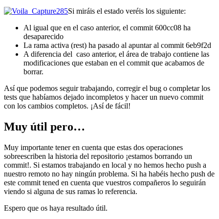
Si miráis el estado veréis los siguiente:
Al igual que en el caso anterior, el commit 600cc08 ha
desaparecido
La rama activa (rest) ha pasado al apuntar al commit 6eb9f2d
A diferencia del caso anterior, el área de trabajo contiene las
modificaciones que estaban en el commit que acabamos de
borrar.
Así que podemos seguir trabajando, corregir el bug o completar los
tests que habíamos dejado incompletos y hacer un nuevo commit
con los cambios completos. ¡Así de fácil!
Muy útil pero…
Muy importante tener en cuenta que estas dos operaciones
sobreescriben la historia del repositorio ¡estamos borrando un
commit!. Si estamos trabajando en local y no hemos hecho push a
nuestro remoto no hay ningún problema. Si ha habéis hecho push de
este commit tened en cuenta que vuestros compañeros lo seguirán
viendo si alguna de sus ramas lo referencia.
Espero que os haya resultado útil.