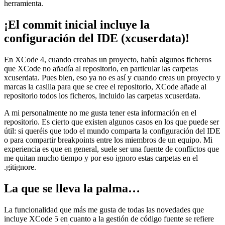
herramienta.
¡El commit inicial incluye la
configuración del IDE (xcuserdata)!
En XCode 4, cuando creabas un proyecto, había algunos ficheros
que XCode no añadía al repositorio, en particular las carpetas
xcuserdata. Pues bien, eso ya no es así y cuando creas un proyecto y
marcas la casilla para que se cree el repositorio, XCode añade al
repositorio todos los ficheros, incluido las carpetas xcuserdata.
A mi personalmente no me gusta tener esta información en el
repositorio. Es cierto que existen algunos casos en los que puede ser
útil: si queréis que todo el mundo comparta la configuración del IDE
o para compartir breakpoints entre los miembros de un equipo. Mi
experiencia es que en general, suele ser una fuente de conflictos que
me quitan mucho tiempo y por eso ignoro estas carpetas en el
.gitignore.
La que se lleva la palma…
La funcionalidad que más me gusta de todas las novedades que
incluye XCode 5 en cuanto a la gestión de código fuente se refiere