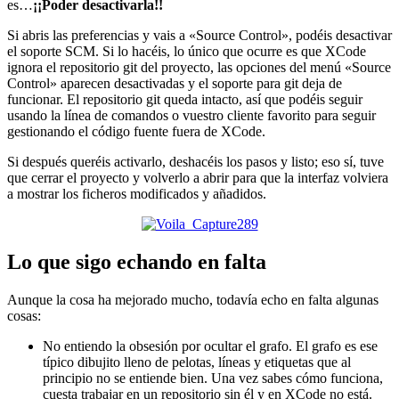
es…
¡¡Poder desactivarla!!
Si abris las preferencias y vais a «Source Control», podéis desactivar
el soporte SCM. Si lo hacéis, lo único que ocurre es que XCode
ignora el repositorio git del proyecto, las opciones del menú «Source
Control» aparecen desactivadas y el soporte para git deja de
funcionar. El repositorio git queda intacto, así que podéis seguir
usando la línea de comandos o vuestro cliente favorito para seguir
gestionando el código fuente fuera de XCode.
Si después queréis activarlo, deshacéis los pasos y listo; eso sí, tuve
que cerrar el proyecto y volverlo a abrir para que la interfaz volviera
a mostrar los ficheros modificados y añadidos.
Lo que sigo echando en falta
Aunque la cosa ha mejorado mucho, todavía echo en falta algunas
cosas:
No entiendo la obsesión por ocultar el grafo. El grafo es ese
típico dibujito lleno de pelotas, líneas y etiquetas que al
principio no se entiende bien. Una vez sabes cómo funciona,
cuesta trabajar en un repositorio sin él y en XCode no está.