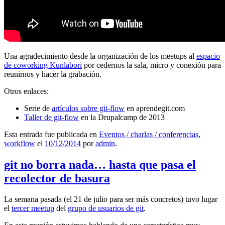
Una agradecimiento desde la organización de los meetups al
espacio
de coworking Kunlabori
por cedernos la sala, micro y conexión para
reunirnos y hacer la grabación.
Otros enlaces:
Serie de
artículos sobre git-flow
en aprendegit.com
Taller de git-flow
en la Drupalcamp de 2013
Esta entrada fue publicada en
Eventos / charlas / conferencias
,
workflow
el
10/12/2014
por
admin
.
git no borra nada… hasta que pasa el
recolector de basura
La semana pasada (el 21 de julio para ser más concretos) tuvo lugar
el
tercer meetup
del
grupo de usuarios de git
.