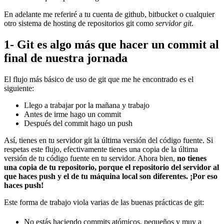
En adelante me referiré a tu cuenta de github, bitbucket o cualquier
otro sistema de hosting de repositorios git como
servidor git
.
1- Git es algo más que hacer un commit al
final de nuestra jornada
El flujo más básico de uso de git que me he encontrado es el
siguiente:
Llego a trabajar por la mañana y trabajo
Antes de irme hago un commit
Después del commit hago un push
Así, tienes en tu servidor git la última versión del código fuente. Si
respetas este flujo, efectivamente tienes una copia de la última
versión de tu código fuente en tu servidor. Ahora bien,
no tienes
una copia de tu repositorio, porque el repositorio del servidor al
que haces push y el de tu máquina local son diferentes. ¡Por eso
haces push!
Este forma de trabajo viola varias de las buenas prácticas de git:
No estás haciendo commits atómicos, pequeños y muy a