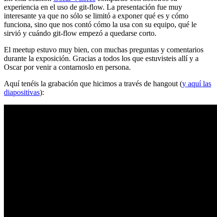
experiencia en el uso de git-flow. La presentación fue muy
interesante ya que no sólo se limitó a exponer qué es y cómo
funciona, sino que nos contó cómo la usa con su equipo, qué le
sirvió y cuándo git-flow empezó a quedarse corto.
El meetup estuvo muy bien, con muchas preguntas y comentarios
durante la exposición. Gracias a todos los que estuvisteis allí y a
Oscar por venir a contarnoslo en persona.
Aquí tenéis la grabación que hicimos a través de hangout (
y aquí las
diapositivas
):