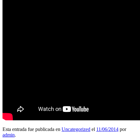
Esta entrada fue publicada en
Uncategorized
el
11/06/2014
por
admin
.