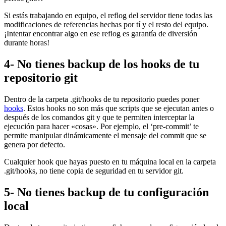
Si estás trabajando en equipo, el reflog del servidor tiene todas las
modificaciones de referencias hechas por tí y el resto del equipo.
¡Intentar encontrar algo en ese reflog es garantía de diversión
durante horas!
4- No tienes backup de los hooks de tu
repositorio git
Dentro de la carpeta .git/hooks de tu repositorio puedes poner
hooks
. Estos hooks no son más que scripts que se ejecutan antes o
después de los comandos git y que te permiten interceptar la
ejecución para hacer «cosas». Por ejemplo, el ‘pre-commit’ te
permite manipular dinámicamente el mensaje del commit que se
genera por defecto.
Cualquier hook que hayas puesto en tu máquina local en la carpeta
.git/hooks, no tiene copia de seguridad en tu servidor git.
5- No tienes backup de tu configuración
local