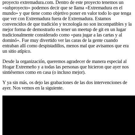
proyecto extremadura.com. Dentro de este proyecto tenemos un
«subproyecto» podemos decir que se llama «Extremadura en el
mundo» y que tiene como objetivo poner en valor todo lo que tenga
que ver con Extremadura fuera de Extremadura. Estamos
convencidos de que tradición y tecnología no son incompatibles y la
mejor forma de demostrarlo es tener un meetup de git en un lugar
tradicionalmente considerado como «para jugar a las cartas y al
dominó». Fue muy divertido ver las caras de la gente cuando
entraban allí como despistadillos, menos mal que avisamos que era
un sitio atípico.
Desde la organización, queremos agradecer de manera especial al
Hogar Extremeño y a todas las personas que hicieron que ayer nos
sintiésemos como en casa (o incluso mejor).
Y ya sin más, os dejo las grabaciones de las dos intervenciones de
ayer. Nos vemos en la siguiente.