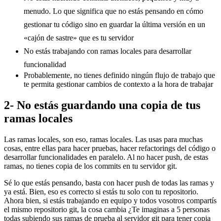
menudo. Lo que significa que no estás pensando en cómo
gestionar tu código sino en guardar la última versión en un
«cajón de sastre» que es tu servidor
No estás trabajando con ramas locales para desarrollar
funcionalidad
Probablemente, no tienes definido ningún flujo de trabajo que
te permita gestionar cambios de contexto a la hora de trabajar
2- No estás guardando una copia de tus
ramas locales
Las ramas locales, son eso, ramas locales. Las usas para muchas
cosas, entre ellas para hacer pruebas, hacer refactorings del código o
desarrollar funcionalidades en paralelo. Al no hacer push, de estas
ramas, no tienes copia de los commits en tu servidor git.
Sé lo que estás pensando, basta con hacer push de todas las ramas y
ya está. Bien, eso es correcto si estás tu solo con tu repositorio.
Ahora bien, si estás trabajando en equipo y todos vosotros compartís
el mismo repositorio git, la cosa cambia ¿Te imaginas a 5 personas
todas subiendo sus ramas de prueba al servidor git para tener copia