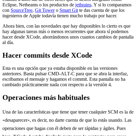
Eclipse, Netbeams o los productos de
jetbrains
. Y si lo comparamos
con
SourceTree
,
Git Tower
o
Smart Git
te das cuenta de que los
ingenieros de Apple todavía tienen mucho trabajo por hacer.
Ahora bien, con las novedades que hay disponibles lo cierto es que
hay algunas tareas más o menos recurrentes que ahora sí podemos
hacer desde XCode, ahorrándonos unos cuantos cambios de pantalla
al día.
Hacer commits desde XCode
Esta es una opción que ya estaba disponible en las versiones
anteriores. Basta pulsar CMD-ALT-C para que se abra la interfaz,
escribamos el mensaje y hagamos el commit. Esta pantalla no ha
cambiado prácticamente nada con respecto a la versión 4.
Operaciones más habituales
Una de las características que tiene que tener cualquier SCM es la de
«desaparecer», es decir, no darte cuenta de que lo estás usando. Las
operaciones que hagas con él deben de ser rápidas y ágiles. Pues