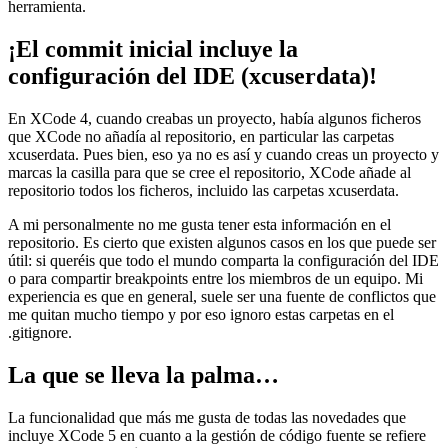
herramienta.
¡El commit inicial incluye la
configuración del IDE (xcuserdata)!
En XCode 4, cuando creabas un proyecto, había algunos ficheros
que XCode no añadía al repositorio, en particular las carpetas
xcuserdata. Pues bien, eso ya no es así y cuando creas un proyecto y
marcas la casilla para que se cree el repositorio, XCode añade al
repositorio todos los ficheros, incluido las carpetas xcuserdata.
A mi personalmente no me gusta tener esta información en el
repositorio. Es cierto que existen algunos casos en los que puede ser
útil: si queréis que todo el mundo comparta la configuración del IDE
o para compartir breakpoints entre los miembros de un equipo. Mi
experiencia es que en general, suele ser una fuente de conflictos que
me quitan mucho tiempo y por eso ignoro estas carpetas en el
.gitignore.
La que se lleva la palma…
La funcionalidad que más me gusta de todas las novedades que
incluye XCode 5 en cuanto a la gestión de código fuente se refiere