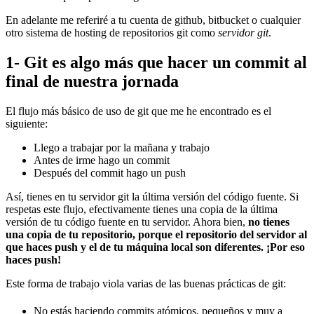
En adelante me referiré a tu cuenta de github, bitbucket o cualquier
otro sistema de hosting de repositorios git como
servidor git
.
1- Git es algo más que hacer un commit al
final de nuestra jornada
El flujo más básico de uso de git que me he encontrado es el
siguiente:
Llego a trabajar por la mañana y trabajo
Antes de irme hago un commit
Después del commit hago un push
Así, tienes en tu servidor git la última versión del código fuente. Si
respetas este flujo, efectivamente tienes una copia de la última
versión de tu código fuente en tu servidor. Ahora bien,
no tienes
una copia de tu repositorio, porque el repositorio del servidor al
que haces push y el de tu máquina local son diferentes. ¡Por eso
haces push!
Este forma de trabajo viola varias de las buenas prácticas de git:
No estás haciendo commits atómicos, pequeños y muy a