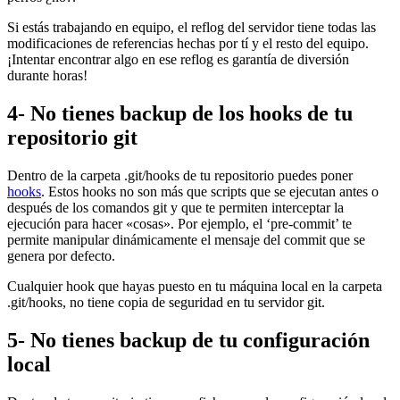
Si estás trabajando en equipo, el reflog del servidor tiene todas las
modificaciones de referencias hechas por tí y el resto del equipo.
¡Intentar encontrar algo en ese reflog es garantía de diversión
durante horas!
4- No tienes backup de los hooks de tu
repositorio git
Dentro de la carpeta .git/hooks de tu repositorio puedes poner
hooks
. Estos hooks no son más que scripts que se ejecutan antes o
después de los comandos git y que te permiten interceptar la
ejecución para hacer «cosas». Por ejemplo, el ‘pre-commit’ te
permite manipular dinámicamente el mensaje del commit que se
genera por defecto.
Cualquier hook que hayas puesto en tu máquina local en la carpeta
.git/hooks, no tiene copia de seguridad en tu servidor git.
5- No tienes backup de tu configuración
local