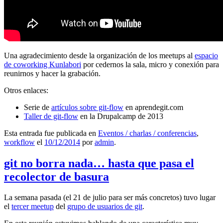
Una agradecimiento desde la organización de los meetups al
espacio
de coworking Kunlabori
por cedernos la sala, micro y conexión para
reunirnos y hacer la grabación.
Otros enlaces:
Serie de
artículos sobre git-flow
en aprendegit.com
Taller de git-flow
en la Drupalcamp de 2013
Esta entrada fue publicada en
Eventos / charlas / conferencias
,
workflow
el
10/12/2014
por
admin
.
git no borra nada… hasta que pasa el
recolector de basura
La semana pasada (el 21 de julio para ser más concretos) tuvo lugar
el
tercer meetup
del
grupo de usuarios de git
.