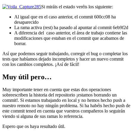
Si miráis el estado veréis los siguiente:
Al igual que en el caso anterior, el commit 600cc08 ha
desaparecido
La rama activa (rest) ha pasado al apuntar al commit 6eb9f2d
A diferencia del caso anterior, el área de trabajo contiene las
modificaciones que estaban en el commit que acabamos de
borrar.
Así que podemos seguir trabajando, corregir el bug o completar los
tests que habíamos dejado incompletos y hacer un nuevo commit
con los cambios completos. ¡Así de fácil!
Muy útil pero…
Muy importante tener en cuenta que estas dos operaciones
sobreescriben la historia del repositorio ¡estamos borrando un
commit!. Si estamos trabajando en local y no hemos hecho push a
nuestro remoto no hay ningún problema. Si ha habéis hecho push de
este commit tened en cuenta que vuestros compañeros lo seguirán
viendo si alguna de sus ramas lo referencia.
Espero que os haya resultado útil.