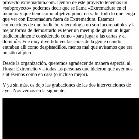
proyecto extremadura.com. Dentro de este proyecto tenemos un
«subproyecto» podemos decir que se llama «Extremadura en el
mundo» y que tiene como objetivo poner en valor todo lo que tenga
que ver con Extremadura fuera de Extremadura. Estamos
convencidos de que tradición y tecnología no son incompatibles y la
mejor forma de demostrarlo es tener un meetup de git en un lugar
tradicionalmente considerado como «para jugar a las cartas y al
dominó». Fue muy divertido ver las caras de la gente cuando
entraban allí como despistadillos, menos mal que avisamos que era
un sitio atípico.
Desde la organización, queremos agradecer de manera especial al
Hogar Extremeño y a todas las personas que hicieron que ayer nos
sintiésemos como en casa (o incluso mejor).
Y ya sin más, os dejo las grabaciones de las dos intervenciones de
ayer. Nos vemos en la siguiente.