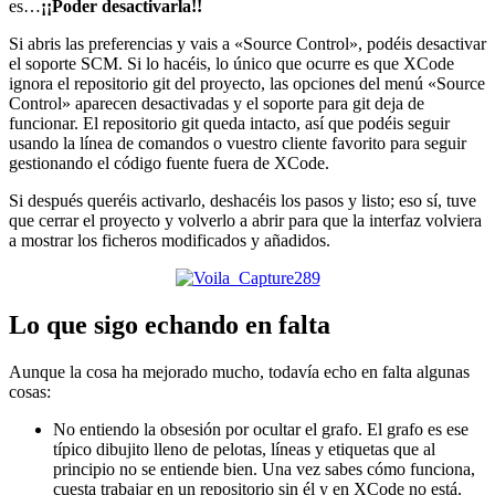
es…
¡¡Poder desactivarla!!
Si abris las preferencias y vais a «Source Control», podéis desactivar
el soporte SCM. Si lo hacéis, lo único que ocurre es que XCode
ignora el repositorio git del proyecto, las opciones del menú «Source
Control» aparecen desactivadas y el soporte para git deja de
funcionar. El repositorio git queda intacto, así que podéis seguir
usando la línea de comandos o vuestro cliente favorito para seguir
gestionando el código fuente fuera de XCode.
Si después queréis activarlo, deshacéis los pasos y listo; eso sí, tuve
que cerrar el proyecto y volverlo a abrir para que la interfaz volviera
a mostrar los ficheros modificados y añadidos.
Lo que sigo echando en falta
Aunque la cosa ha mejorado mucho, todavía echo en falta algunas
cosas:
No entiendo la obsesión por ocultar el grafo. El grafo es ese
típico dibujito lleno de pelotas, líneas y etiquetas que al
principio no se entiende bien. Una vez sabes cómo funciona,
cuesta trabajar en un repositorio sin él y en XCode no está.