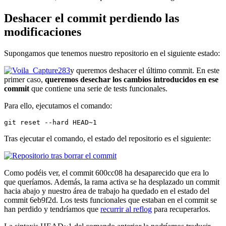
Deshacer el commit perdiendo las
modificaciones
Supongamos que tenemos nuestro repositorio en el siguiente estado:
y queremos deshacer el último commit. En este
primer caso,
queremos desechar los cambios introducidos en ese
commit
que contiene una serie de tests funcionales.
Para ello, ejecutamos el comando:
git reset --hard HEAD~1
Tras ejecutar el comando, el estado del repositorio es el siguiente:
Como podéis ver, el commit 600cc08 ha desaparecido que era lo
que queríamos. Además, la rama activa se ha desplazado un commit
hacia abajo y nuestro área de trabajo ha quedado en el estado del
commit 6eb9f2d. Los tests funcionales que estaban en el commit se
han perdido y tendríamos que
recurrir al reflog
para recuperarlos.