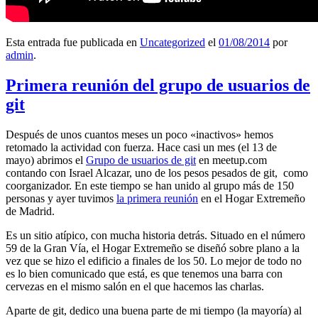
Esta entrada fue publicada en
Uncategorized
el
01/08/2014
por
admin
.
Primera reunión del grupo de usuarios de
git
Después de unos cuantos meses un poco «inactivos» hemos
retomado la actividad con fuerza. Hace casi un mes (el 13 de
mayo) abrimos el
Grupo de usuarios de git
en meetup.com
contando con Israel Alcazar, uno de los pesos pesados de git, como
coorganizador. En este tiempo se han unido al grupo más de 150
personas y ayer tuvimos
la primera reunión
en el Hogar Extremeño
de Madrid.
Es un sitio atípico, con mucha historia detrás. Situado en el número
59 de la Gran Vía, el Hogar Extremeño se diseñó sobre plano a la
vez que se hizo el edificio a finales de los 50. Lo mejor de todo no
es lo bien comunicado que está, es que tenemos una barra con
cervezas en el mismo salón en el que hacemos las charlas.
Aparte de git, dedico una buena parte de mi tiempo (la mayoría) al