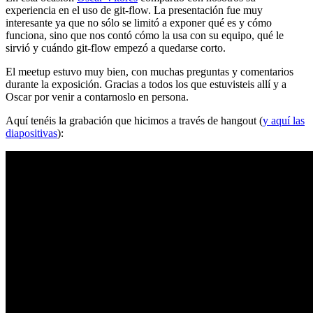
experiencia en el uso de git-flow. La presentación fue muy
interesante ya que no sólo se limitó a exponer qué es y cómo
funciona, sino que nos contó cómo la usa con su equipo, qué le
sirvió y cuándo git-flow empezó a quedarse corto.
El meetup estuvo muy bien, con muchas preguntas y comentarios
durante la exposición. Gracias a todos los que estuvisteis allí y a
Oscar por venir a contarnoslo en persona.
Aquí tenéis la grabación que hicimos a través de hangout (
y aquí las
diapositivas
):