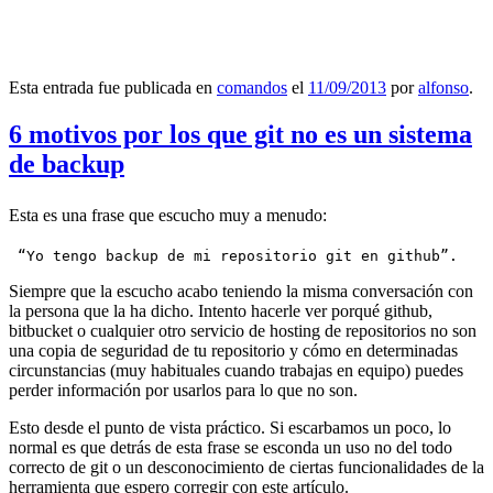
Esta entrada fue publicada en
comandos
el
11/09/2013
por
alfonso
.
6 motivos por los que git no es un sistema
de backup
Esta es una frase que escucho muy a menudo:
 “Yo tengo backup de mi repositorio git en github”.
Siempre que la escucho acabo teniendo la misma conversación con
la persona que la ha dicho. Intento hacerle ver porqué github,
bitbucket o cualquier otro servicio de hosting de repositorios no son
una copia de seguridad de tu repositorio y cómo en determinadas
circunstancias (muy habituales cuando trabajas en equipo) puedes
perder información por usarlos para lo que no son.
Esto desde el punto de vista práctico. Si escarbamos un poco, lo
normal es que detrás de esta frase se esconda un uso no del todo
correcto de git o un desconocimiento de ciertas funcionalidades de la
herramienta que espero corregir con este artículo.