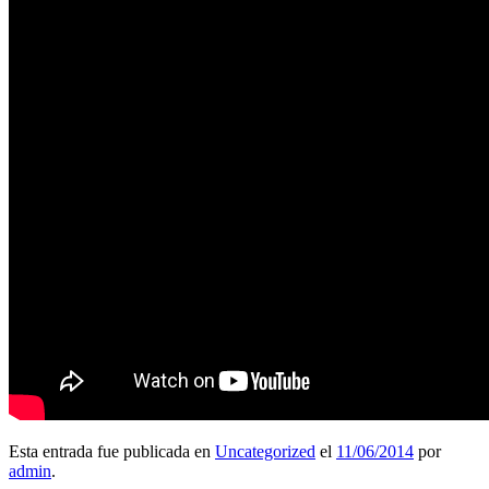
Esta entrada fue publicada en
Uncategorized
el
11/06/2014
por
admin
.