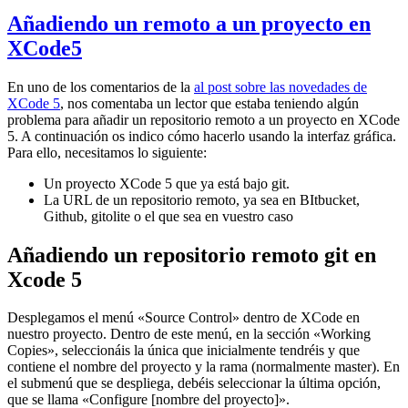
Añadiendo un remoto a un proyecto en
XCode5
En uno de los comentarios de la
al post sobre las novedades de
XCode 5
, nos comentaba un lector que estaba teniendo algún
problema para añadir un repositorio remoto a un proyecto en XCode
5. A continuación os indico cómo hacerlo usando la interfaz gráfica.
Para ello, necesitamos lo siguiente:
Un proyecto XCode 5 que ya está bajo git.
La URL de un repositorio remoto, ya sea en BItbucket,
Github, gitolite o el que sea en vuestro caso
Añadiendo un repositorio remoto git en
Xcode 5
Desplegamos el menú «Source Control» dentro de XCode en
nuestro proyecto. Dentro de este menú, en la sección «Working
Copies», seleccionáis la única que inicialmente tendréis y que
contiene el nombre del proyecto y la rama (normalmente master). En
el submenú que se despliega, debéis seleccionar la última opción,
que se llama «Configure [nombre del proyecto]».