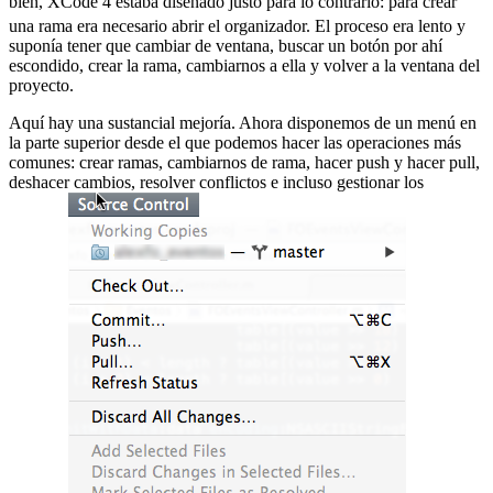
bien, XCode 4 estaba diseñado justo para lo contrario:
para crear
una rama era necesario abrir el organizador. El proceso era lento y
suponía tener que cambiar de ventana, buscar un botón por ahí
escondido, crear la rama, cambiarnos a ella y volver a la ventana del
proyecto.
Aquí hay una sustancial mejoría. Ahora disponemos de un menú en
la parte superior desde el que podemos hacer las operaciones más
comunes: crear ramas, cambiarnos de rama, hacer push y hacer pull,
deshacer cambios, resolver conflictos e incluso gestionar los