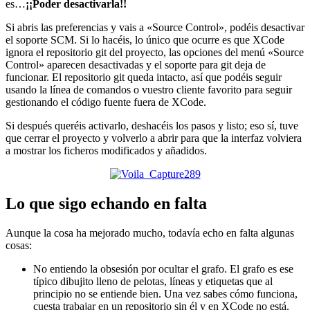
es…
¡¡Poder desactivarla!!
Si abris las preferencias y vais a «Source Control», podéis desactivar
el soporte SCM. Si lo hacéis, lo único que ocurre es que XCode
ignora el repositorio git del proyecto, las opciones del menú «Source
Control» aparecen desactivadas y el soporte para git deja de
funcionar. El repositorio git queda intacto, así que podéis seguir
usando la línea de comandos o vuestro cliente favorito para seguir
gestionando el código fuente fuera de XCode.
Si después queréis activarlo, deshacéis los pasos y listo; eso sí, tuve
que cerrar el proyecto y volverlo a abrir para que la interfaz volviera
a mostrar los ficheros modificados y añadidos.
Lo que sigo echando en falta
Aunque la cosa ha mejorado mucho, todavía echo en falta algunas
cosas:
No entiendo la obsesión por ocultar el grafo. El grafo es ese
típico dibujito lleno de pelotas, líneas y etiquetas que al
principio no se entiende bien. Una vez sabes cómo funciona,
cuesta trabajar en un repositorio sin él y en XCode no está.