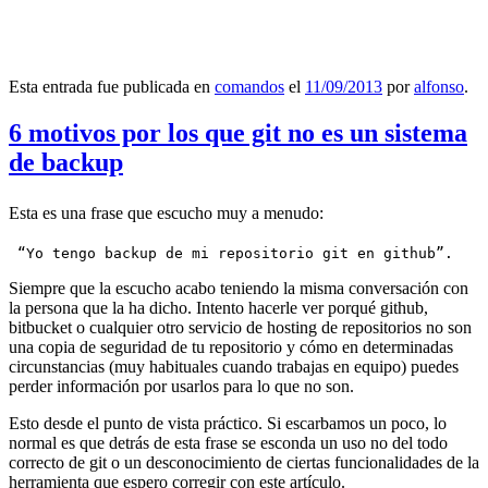
Esta entrada fue publicada en
comandos
el
11/09/2013
por
alfonso
.
6 motivos por los que git no es un sistema
de backup
Esta es una frase que escucho muy a menudo:
 “Yo tengo backup de mi repositorio git en github”.
Siempre que la escucho acabo teniendo la misma conversación con
la persona que la ha dicho. Intento hacerle ver porqué github,
bitbucket o cualquier otro servicio de hosting de repositorios no son
una copia de seguridad de tu repositorio y cómo en determinadas
circunstancias (muy habituales cuando trabajas en equipo) puedes
perder información por usarlos para lo que no son.
Esto desde el punto de vista práctico. Si escarbamos un poco, lo
normal es que detrás de esta frase se esconda un uso no del todo
correcto de git o un desconocimiento de ciertas funcionalidades de la
herramienta que espero corregir con este artículo.