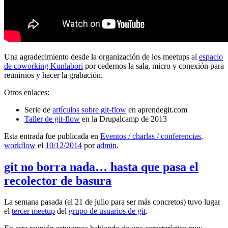
Una agradecimiento desde la organización de los meetups al
espacio
de coworking Kunlabori
por cedernos la sala, micro y conexión para
reunirnos y hacer la grabación.
Otros enlaces:
Serie de
artículos sobre git-flow
en aprendegit.com
Taller de git-flow
en la Drupalcamp de 2013
Esta entrada fue publicada en
Eventos / charlas / conferencias
,
workflow
el
10/12/2014
por
admin
.
git no borra nada… hasta que pasa el
recolector de basura
La semana pasada (el 21 de julio para ser más concretos) tuvo lugar
el
tercer meetup
del
grupo de usuarios de git
.