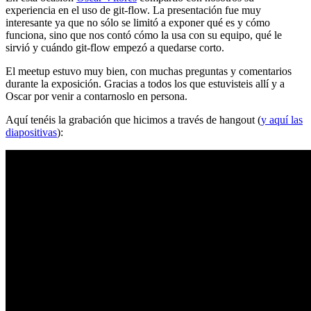
experiencia en el uso de git-flow. La presentación fue muy
interesante ya que no sólo se limitó a exponer qué es y cómo
funciona, sino que nos contó cómo la usa con su equipo, qué le
sirvió y cuándo git-flow empezó a quedarse corto.
El meetup estuvo muy bien, con muchas preguntas y comentarios
durante la exposición. Gracias a todos los que estuvisteis allí y a
Oscar por venir a contarnoslo en persona.
Aquí tenéis la grabación que hicimos a través de hangout (
y aquí las
diapositivas
):