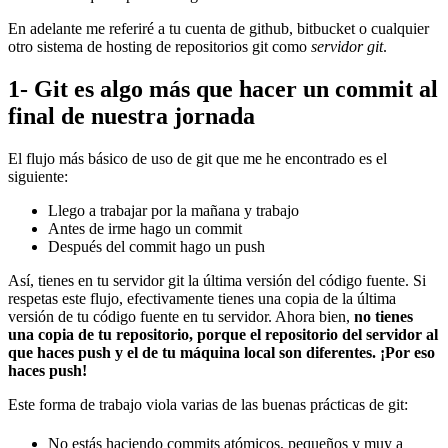
En adelante me referiré a tu cuenta de github, bitbucket o cualquier
otro sistema de hosting de repositorios git como
servidor git
.
1- Git es algo más que hacer un commit al
final de nuestra jornada
El flujo más básico de uso de git que me he encontrado es el
siguiente:
Llego a trabajar por la mañana y trabajo
Antes de irme hago un commit
Después del commit hago un push
Así, tienes en tu servidor git la última versión del código fuente. Si
respetas este flujo, efectivamente tienes una copia de la última
versión de tu código fuente en tu servidor. Ahora bien,
no tienes
una copia de tu repositorio, porque el repositorio del servidor al
que haces push y el de tu máquina local son diferentes. ¡Por eso
haces push!
Este forma de trabajo viola varias de las buenas prácticas de git:
No estás haciendo commits atómicos, pequeños y muy a