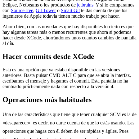
Eclipse, Netbeams o los productos de
jetbrains
. Y si lo comparamos
con
SourceTree
,
Git Tower
o
Smart Git
te das cuenta de que los
ingenieros de Apple todavía tienen mucho trabajo por hacer.
Ahora bien, con las novedades que hay disponibles lo cierto es que
hay algunas tareas más o menos recurrentes que ahora sí podemos
hacer desde XCode, ahorrándonos unos cuantos cambios de pantalla
al día.
Hacer commits desde XCode
Esta es una opción que ya estaba disponible en las versiones
anteriores. Basta pulsar CMD-ALT-C para que se abra la interfaz,
escribamos el mensaje y hagamos el commit. Esta pantalla no ha
cambiado prácticamente nada con respecto a la versión 4.
Operaciones más habituales
Una de las características que tiene que tener cualquier SCM es la de
«desaparecer», es decir, no darte cuenta de que lo estás usando. Las
operaciones que hagas con él deben de ser rápidas y ágiles. Pues