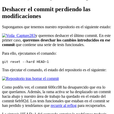
Deshacer el commit perdiendo las
modificaciones
Supongamos que tenemos nuestro repositorio en el siguiente estado:
y queremos deshacer el último commit. En este
primer caso,
queremos desechar los cambios introducidos en ese
commit
que contiene una serie de tests funcionales.
Para ello, ejecutamos el comando:
git reset --hard HEAD~1
Tras ejecutar el comando, el estado del repositorio es el siguiente:
Como podéis ver, el commit 600cc08 ha desaparecido que era lo
que queríamos. Además, la rama activa se ha desplazado un commit
hacia abajo y nuestro área de trabajo ha quedado en el estado del
commit 6eb9f2d. Los tests funcionales que estaban en el commit se
han perdido y tendríamos que
recurrir al reflog
para recuperarlos.