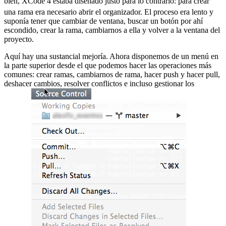
bien, XCode 4 estaba diseñado justo para lo contrario:
para crear
una rama era necesario abrir el organizador. El proceso era lento y
suponía tener que cambiar de ventana, buscar un botón por ahí
escondido, crear la rama, cambiarnos a ella y volver a la ventana del
proyecto.
Aquí hay una sustancial mejoría. Ahora disponemos de un menú en
la parte superior desde el que podemos hacer las operaciones más
comunes: crear ramas, cambiarnos de rama, hacer push y hacer pull,
deshacer cambios, resolver conflictos e incluso gestionar los