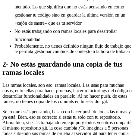
menudo. Lo que significa que no estás pensando en cómo
gestionar tu código sino en guardar la última versión en un
«cajón de sastre» que es tu servidor
No estás trabajando con ramas locales para desarrollar
funcionalidad
Probablemente, no tienes definido ningún flujo de trabajo que
te permita gestionar cambios de contexto a la hora de trabajar
2- No estás guardando una copia de tus
ramas locales
Las ramas locales, son eso, ramas locales. Las usas para muchas
cosas, entre ellas para hacer pruebas, hacer refactorings del código o
desarrollar funcionalidades en paralelo. Al no hacer push, de estas
ramas, no tienes copia de los commits en tu servidor git.
Sé lo que estás pensando, basta con hacer push de todas las ramas y
ya está. Bien, eso es correcto si estás tu solo con tu repositorio.
Ahora bien, si estás trabajando en equipo y todos vosotros compartís
el mismo repositorio git, la cosa cambia ¿Te imaginas a 5 personas
todas subiendo sus ramas de prueba al servidor git para tener copia