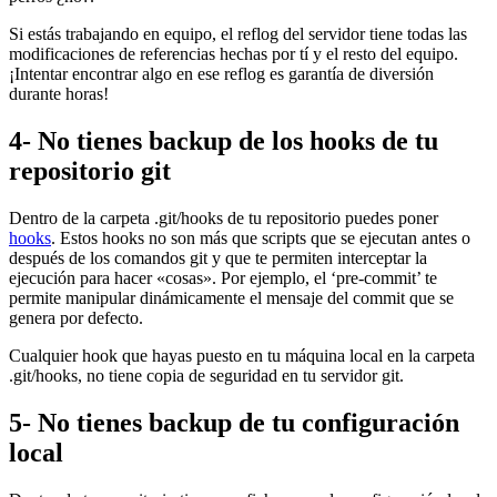
Si estás trabajando en equipo, el reflog del servidor tiene todas las
modificaciones de referencias hechas por tí y el resto del equipo.
¡Intentar encontrar algo en ese reflog es garantía de diversión
durante horas!
4- No tienes backup de los hooks de tu
repositorio git
Dentro de la carpeta .git/hooks de tu repositorio puedes poner
hooks
. Estos hooks no son más que scripts que se ejecutan antes o
después de los comandos git y que te permiten interceptar la
ejecución para hacer «cosas». Por ejemplo, el ‘pre-commit’ te
permite manipular dinámicamente el mensaje del commit que se
genera por defecto.
Cualquier hook que hayas puesto en tu máquina local en la carpeta
.git/hooks, no tiene copia de seguridad en tu servidor git.
5- No tienes backup de tu configuración
local