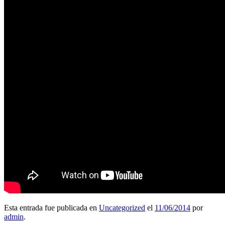
Esta entrada fue publicada en
Uncategorized
el
11/06/2014
por
admin
.