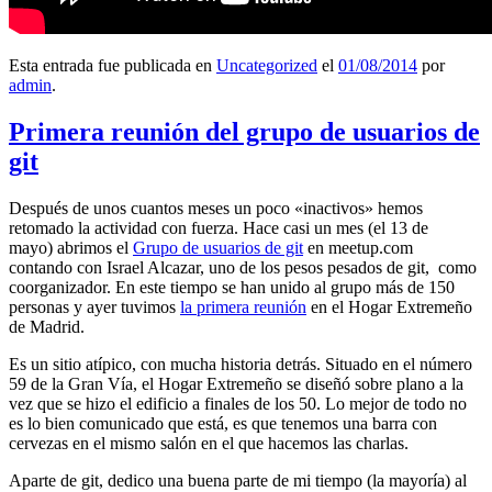
Esta entrada fue publicada en
Uncategorized
el
01/08/2014
por
admin
.
Primera reunión del grupo de usuarios de
git
Después de unos cuantos meses un poco «inactivos» hemos
retomado la actividad con fuerza. Hace casi un mes (el 13 de
mayo) abrimos el
Grupo de usuarios de git
en meetup.com
contando con Israel Alcazar, uno de los pesos pesados de git, como
coorganizador. En este tiempo se han unido al grupo más de 150
personas y ayer tuvimos
la primera reunión
en el Hogar Extremeño
de Madrid.
Es un sitio atípico, con mucha historia detrás. Situado en el número
59 de la Gran Vía, el Hogar Extremeño se diseñó sobre plano a la
vez que se hizo el edificio a finales de los 50. Lo mejor de todo no
es lo bien comunicado que está, es que tenemos una barra con
cervezas en el mismo salón en el que hacemos las charlas.
Aparte de git, dedico una buena parte de mi tiempo (la mayoría) al