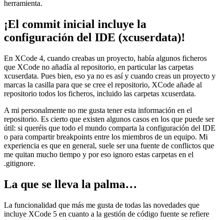
herramienta.
¡El commit inicial incluye la
configuración del IDE (xcuserdata)!
En XCode 4, cuando creabas un proyecto, había algunos ficheros
que XCode no añadía al repositorio, en particular las carpetas
xcuserdata. Pues bien, eso ya no es así y cuando creas un proyecto y
marcas la casilla para que se cree el repositorio, XCode añade al
repositorio todos los ficheros, incluido las carpetas xcuserdata.
A mi personalmente no me gusta tener esta información en el
repositorio. Es cierto que existen algunos casos en los que puede ser
útil: si queréis que todo el mundo comparta la configuración del IDE
o para compartir breakpoints entre los miembros de un equipo. Mi
experiencia es que en general, suele ser una fuente de conflictos que
me quitan mucho tiempo y por eso ignoro estas carpetas en el
.gitignore.
La que se lleva la palma…
La funcionalidad que más me gusta de todas las novedades que
incluye XCode 5 en cuanto a la gestión de código fuente se refiere