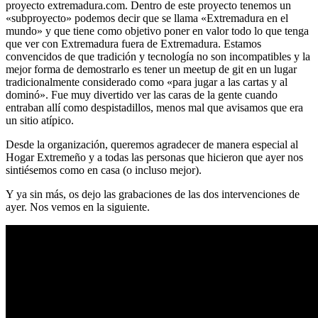
proyecto extremadura.com. Dentro de este proyecto tenemos un
«subproyecto» podemos decir que se llama «Extremadura en el
mundo» y que tiene como objetivo poner en valor todo lo que tenga
que ver con Extremadura fuera de Extremadura. Estamos
convencidos de que tradición y tecnología no son incompatibles y la
mejor forma de demostrarlo es tener un meetup de git en un lugar
tradicionalmente considerado como «para jugar a las cartas y al
dominó». Fue muy divertido ver las caras de la gente cuando
entraban allí como despistadillos, menos mal que avisamos que era
un sitio atípico.
Desde la organización, queremos agradecer de manera especial al
Hogar Extremeño y a todas las personas que hicieron que ayer nos
sintiésemos como en casa (o incluso mejor).
Y ya sin más, os dejo las grabaciones de las dos intervenciones de
ayer. Nos vemos en la siguiente.