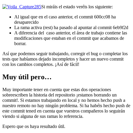
Si miráis el estado veréis los siguiente:
Al igual que en el caso anterior, el commit 600cc08 ha
desaparecido
La rama activa (rest) ha pasado al apuntar al commit 6eb9f2d
A diferencia del caso anterior, el área de trabajo contiene las
modificaciones que estaban en el commit que acabamos de
borrar.
Así que podemos seguir trabajando, corregir el bug o completar los
tests que habíamos dejado incompletos y hacer un nuevo commit
con los cambios completos. ¡Así de fácil!
Muy útil pero…
Muy importante tener en cuenta que estas dos operaciones
sobreescriben la historia del repositorio ¡estamos borrando un
commit!. Si estamos trabajando en local y no hemos hecho push a
nuestro remoto no hay ningún problema. Si ha habéis hecho push de
este commit tened en cuenta que vuestros compañeros lo seguirán
viendo si alguna de sus ramas lo referencia.
Espero que os haya resultado útil.