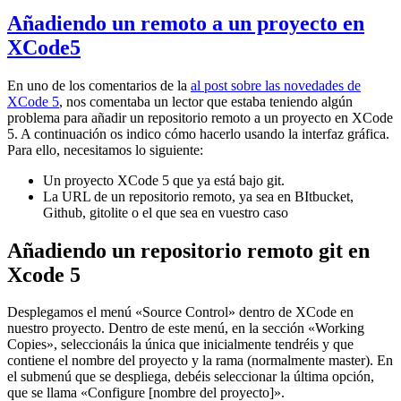
Añadiendo un remoto a un proyecto en
XCode5
En uno de los comentarios de la
al post sobre las novedades de
XCode 5
, nos comentaba un lector que estaba teniendo algún
problema para añadir un repositorio remoto a un proyecto en XCode
5. A continuación os indico cómo hacerlo usando la interfaz gráfica.
Para ello, necesitamos lo siguiente:
Un proyecto XCode 5 que ya está bajo git.
La URL de un repositorio remoto, ya sea en BItbucket,
Github, gitolite o el que sea en vuestro caso
Añadiendo un repositorio remoto git en
Xcode 5
Desplegamos el menú «Source Control» dentro de XCode en
nuestro proyecto. Dentro de este menú, en la sección «Working
Copies», seleccionáis la única que inicialmente tendréis y que
contiene el nombre del proyecto y la rama (normalmente master). En
el submenú que se despliega, debéis seleccionar la última opción,
que se llama «Configure [nombre del proyecto]».