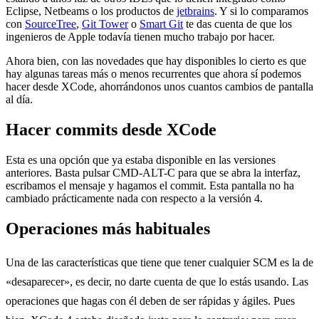
Eclipse, Netbeams o los productos de
jetbrains
. Y si lo comparamos
con
SourceTree
,
Git Tower
o
Smart Git
te das cuenta de que los
ingenieros de Apple todavía tienen mucho trabajo por hacer.
Ahora bien, con las novedades que hay disponibles lo cierto es que
hay algunas tareas más o menos recurrentes que ahora sí podemos
hacer desde XCode, ahorrándonos unos cuantos cambios de pantalla
al día.
Hacer commits desde XCode
Esta es una opción que ya estaba disponible en las versiones
anteriores. Basta pulsar CMD-ALT-C para que se abra la interfaz,
escribamos el mensaje y hagamos el commit. Esta pantalla no ha
cambiado prácticamente nada con respecto a la versión 4.
Operaciones más habituales
Una de las características que tiene que tener cualquier SCM es la de
«desaparecer», es decir, no darte cuenta de que lo estás usando. Las
operaciones que hagas con él deben de ser rápidas y ágiles. Pues