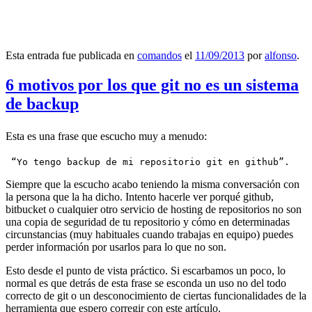
Esta entrada fue publicada en
comandos
el
11/09/2013
por
alfonso
.
6 motivos por los que git no es un sistema
de backup
Esta es una frase que escucho muy a menudo:
 “Yo tengo backup de mi repositorio git en github”.
Siempre que la escucho acabo teniendo la misma conversación con
la persona que la ha dicho. Intento hacerle ver porqué github,
bitbucket o cualquier otro servicio de hosting de repositorios no son
una copia de seguridad de tu repositorio y cómo en determinadas
circunstancias (muy habituales cuando trabajas en equipo) puedes
perder información por usarlos para lo que no son.
Esto desde el punto de vista práctico. Si escarbamos un poco, lo
normal es que detrás de esta frase se esconda un uso no del todo
correcto de git o un desconocimiento de ciertas funcionalidades de la
herramienta que espero corregir con este artículo.