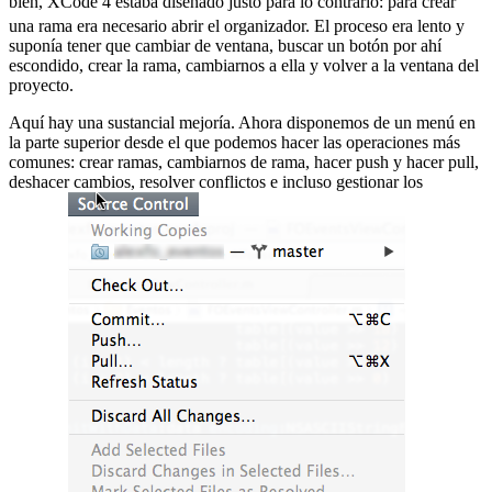
bien, XCode 4 estaba diseñado justo para lo contrario:
para crear
una rama era necesario abrir el organizador. El proceso era lento y
suponía tener que cambiar de ventana, buscar un botón por ahí
escondido, crear la rama, cambiarnos a ella y volver a la ventana del
proyecto.
Aquí hay una sustancial mejoría. Ahora disponemos de un menú en
la parte superior desde el que podemos hacer las operaciones más
comunes: crear ramas, cambiarnos de rama, hacer push y hacer pull,
deshacer cambios, resolver conflictos e incluso gestionar los