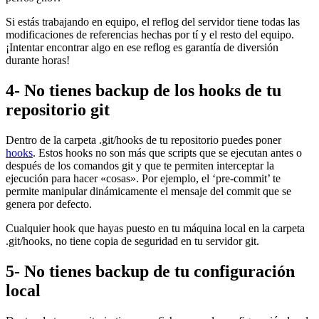
Si estás trabajando en equipo, el reflog del servidor tiene todas las
modificaciones de referencias hechas por tí y el resto del equipo.
¡Intentar encontrar algo en ese reflog es garantía de diversión
durante horas!
4- No tienes backup de los hooks de tu
repositorio git
Dentro de la carpeta .git/hooks de tu repositorio puedes poner
hooks
. Estos hooks no son más que scripts que se ejecutan antes o
después de los comandos git y que te permiten interceptar la
ejecución para hacer «cosas». Por ejemplo, el ‘pre-commit’ te
permite manipular dinámicamente el mensaje del commit que se
genera por defecto.
Cualquier hook que hayas puesto en tu máquina local en la carpeta
.git/hooks, no tiene copia de seguridad en tu servidor git.
5- No tienes backup de tu configuración
local