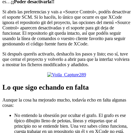
es…
¡¡Poder desactivarla!!
Si abris las preferencias y vais a «Source Control», podéis desactivar
el soporte SCM. Si lo hacéis, lo único que ocurre es que XCode
ignora el repositorio git del proyecto, las opciones del menú «Source
Control» aparecen desactivadas y el soporte para git deja de
funcionar. El repositorio git queda intacto, así que podéis seguir
usando la línea de comandos o vuestro cliente favorito para seguir
gestionando el código fuente fuera de XCode.
Si después queréis activarlo, deshacéis los pasos y listo; eso sí, tuve
que cerrar el proyecto y volverlo a abrir para que la interfaz volviera
a mostrar los ficheros modificados y añadidos.
Lo que sigo echando en falta
Aunque la cosa ha mejorado mucho, todavía echo en falta algunas
cosas:
No entiendo la obsesión por ocultar el grafo. El grafo es ese
típico dibujito lleno de pelotas, líneas y etiquetas que al
principio no se entiende bien. Una vez sabes cómo funciona,
cuesta trabajar en un repositorio sin él y en XCode no está.