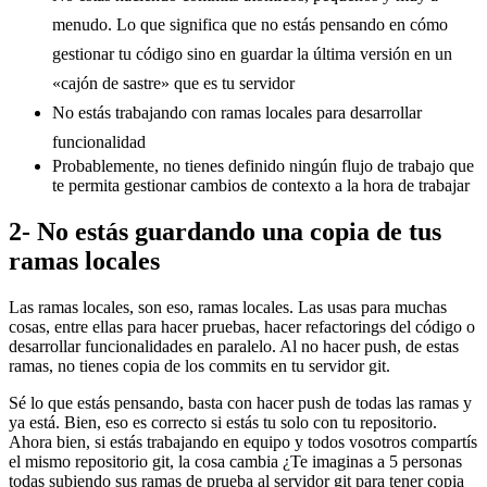
menudo. Lo que significa que no estás pensando en cómo
gestionar tu código sino en guardar la última versión en un
«cajón de sastre» que es tu servidor
No estás trabajando con ramas locales para desarrollar
funcionalidad
Probablemente, no tienes definido ningún flujo de trabajo que
te permita gestionar cambios de contexto a la hora de trabajar
2- No estás guardando una copia de tus
ramas locales
Las ramas locales, son eso, ramas locales. Las usas para muchas
cosas, entre ellas para hacer pruebas, hacer refactorings del código o
desarrollar funcionalidades en paralelo. Al no hacer push, de estas
ramas, no tienes copia de los commits en tu servidor git.
Sé lo que estás pensando, basta con hacer push de todas las ramas y
ya está. Bien, eso es correcto si estás tu solo con tu repositorio.
Ahora bien, si estás trabajando en equipo y todos vosotros compartís
el mismo repositorio git, la cosa cambia ¿Te imaginas a 5 personas
todas subiendo sus ramas de prueba al servidor git para tener copia