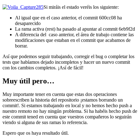
Si miráis el estado veréis los siguiente:
Al igual que en el caso anterior, el commit 600cc08 ha
desaparecido
La rama activa (rest) ha pasado al apuntar al commit 6eb9f2d
A diferencia del caso anterior, el área de trabajo contiene las
modificaciones que estaban en el commit que acabamos de
borrar.
Así que podemos seguir trabajando, corregir el bug o completar los
tests que habíamos dejado incompletos y hacer un nuevo commit
con los cambios completos. ¡Así de fácil!
Muy útil pero…
Muy importante tener en cuenta que estas dos operaciones
sobreescriben la historia del repositorio ¡estamos borrando un
commit!. Si estamos trabajando en local y no hemos hecho push a
nuestro remoto no hay ningún problema. Si ha habéis hecho push de
este commit tened en cuenta que vuestros compañeros lo seguirán
viendo si alguna de sus ramas lo referencia.
Espero que os haya resultado útil.