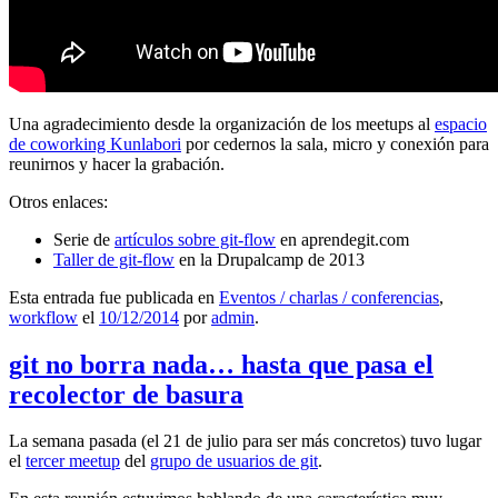
Una agradecimiento desde la organización de los meetups al
espacio
de coworking Kunlabori
por cedernos la sala, micro y conexión para
reunirnos y hacer la grabación.
Otros enlaces:
Serie de
artículos sobre git-flow
en aprendegit.com
Taller de git-flow
en la Drupalcamp de 2013
Esta entrada fue publicada en
Eventos / charlas / conferencias
,
workflow
el
10/12/2014
por
admin
.
git no borra nada… hasta que pasa el
recolector de basura
La semana pasada (el 21 de julio para ser más concretos) tuvo lugar
el
tercer meetup
del
grupo de usuarios de git
.