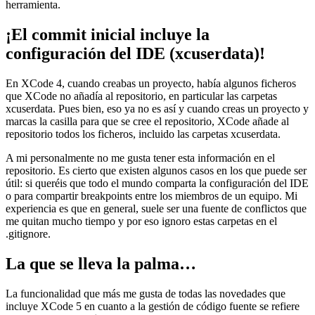
herramienta.
¡El commit inicial incluye la
configuración del IDE (xcuserdata)!
En XCode 4, cuando creabas un proyecto, había algunos ficheros
que XCode no añadía al repositorio, en particular las carpetas
xcuserdata. Pues bien, eso ya no es así y cuando creas un proyecto y
marcas la casilla para que se cree el repositorio, XCode añade al
repositorio todos los ficheros, incluido las carpetas xcuserdata.
A mi personalmente no me gusta tener esta información en el
repositorio. Es cierto que existen algunos casos en los que puede ser
útil: si queréis que todo el mundo comparta la configuración del IDE
o para compartir breakpoints entre los miembros de un equipo. Mi
experiencia es que en general, suele ser una fuente de conflictos que
me quitan mucho tiempo y por eso ignoro estas carpetas en el
.gitignore.
La que se lleva la palma…
La funcionalidad que más me gusta de todas las novedades que
incluye XCode 5 en cuanto a la gestión de código fuente se refiere