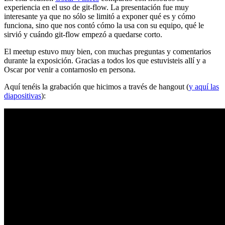
experiencia en el uso de git-flow. La presentación fue muy
interesante ya que no sólo se limitó a exponer qué es y cómo
funciona, sino que nos contó cómo la usa con su equipo, qué le
sirvió y cuándo git-flow empezó a quedarse corto.
El meetup estuvo muy bien, con muchas preguntas y comentarios
durante la exposición. Gracias a todos los que estuvisteis allí y a
Oscar por venir a contarnoslo en persona.
Aquí tenéis la grabación que hicimos a través de hangout (
y aquí las
diapositivas
):