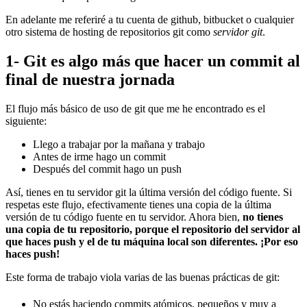
En adelante me referiré a tu cuenta de github, bitbucket o cualquier
otro sistema de hosting de repositorios git como
servidor git
.
1- Git es algo más que hacer un commit al
final de nuestra jornada
El flujo más básico de uso de git que me he encontrado es el
siguiente:
Llego a trabajar por la mañana y trabajo
Antes de irme hago un commit
Después del commit hago un push
Así, tienes en tu servidor git la última versión del código fuente. Si
respetas este flujo, efectivamente tienes una copia de la última
versión de tu código fuente en tu servidor. Ahora bien,
no tienes
una copia de tu repositorio, porque el repositorio del servidor al
que haces push y el de tu máquina local son diferentes. ¡Por eso
haces push!
Este forma de trabajo viola varias de las buenas prácticas de git:
No estás haciendo commits atómicos, pequeños y muy a