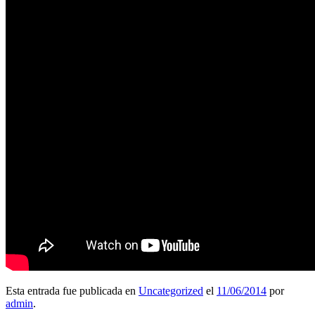
Esta entrada fue publicada en
Uncategorized
el
11/06/2014
por
admin
.