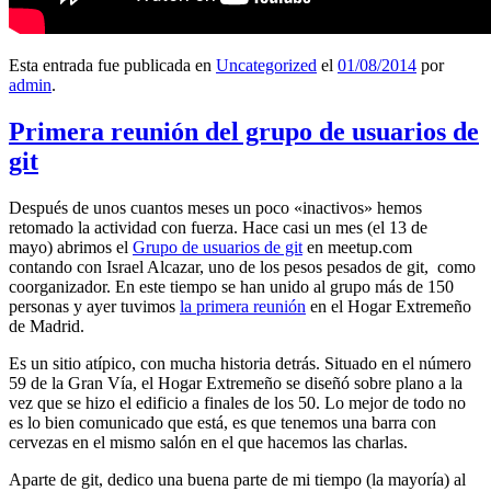
Esta entrada fue publicada en
Uncategorized
el
01/08/2014
por
admin
.
Primera reunión del grupo de usuarios de
git
Después de unos cuantos meses un poco «inactivos» hemos
retomado la actividad con fuerza. Hace casi un mes (el 13 de
mayo) abrimos el
Grupo de usuarios de git
en meetup.com
contando con Israel Alcazar, uno de los pesos pesados de git, como
coorganizador. En este tiempo se han unido al grupo más de 150
personas y ayer tuvimos
la primera reunión
en el Hogar Extremeño
de Madrid.
Es un sitio atípico, con mucha historia detrás. Situado en el número
59 de la Gran Vía, el Hogar Extremeño se diseñó sobre plano a la
vez que se hizo el edificio a finales de los 50. Lo mejor de todo no
es lo bien comunicado que está, es que tenemos una barra con
cervezas en el mismo salón en el que hacemos las charlas.
Aparte de git, dedico una buena parte de mi tiempo (la mayoría) al