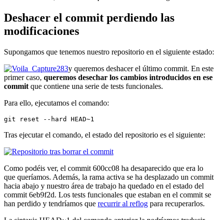
Deshacer el commit perdiendo las
modificaciones
Supongamos que tenemos nuestro repositorio en el siguiente estado:
y queremos deshacer el último commit. En este
primer caso,
queremos desechar los cambios introducidos en ese
commit
que contiene una serie de tests funcionales.
Para ello, ejecutamos el comando:
git reset --hard HEAD~1
Tras ejecutar el comando, el estado del repositorio es el siguiente:
Como podéis ver, el commit 600cc08 ha desaparecido que era lo
que queríamos. Además, la rama activa se ha desplazado un commit
hacia abajo y nuestro área de trabajo ha quedado en el estado del
commit 6eb9f2d. Los tests funcionales que estaban en el commit se
han perdido y tendríamos que
recurrir al reflog
para recuperarlos.