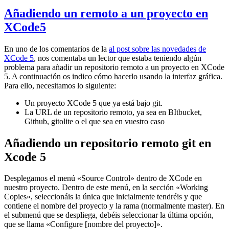
Añadiendo un remoto a un proyecto en
XCode5
En uno de los comentarios de la
al post sobre las novedades de
XCode 5
, nos comentaba un lector que estaba teniendo algún
problema para añadir un repositorio remoto a un proyecto en XCode
5. A continuación os indico cómo hacerlo usando la interfaz gráfica.
Para ello, necesitamos lo siguiente:
Un proyecto XCode 5 que ya está bajo git.
La URL de un repositorio remoto, ya sea en BItbucket,
Github, gitolite o el que sea en vuestro caso
Añadiendo un repositorio remoto git en
Xcode 5
Desplegamos el menú «Source Control» dentro de XCode en
nuestro proyecto. Dentro de este menú, en la sección «Working
Copies», seleccionáis la única que inicialmente tendréis y que
contiene el nombre del proyecto y la rama (normalmente master). En
el submenú que se despliega, debéis seleccionar la última opción,
que se llama «Configure [nombre del proyecto]».