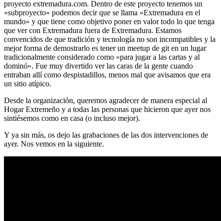
proyecto extremadura.com. Dentro de este proyecto tenemos un
«subproyecto» podemos decir que se llama «Extremadura en el
mundo» y que tiene como objetivo poner en valor todo lo que tenga
que ver con Extremadura fuera de Extremadura. Estamos
convencidos de que tradición y tecnología no son incompatibles y la
mejor forma de demostrarlo es tener un meetup de git en un lugar
tradicionalmente considerado como «para jugar a las cartas y al
dominó». Fue muy divertido ver las caras de la gente cuando
entraban allí como despistadillos, menos mal que avisamos que era
un sitio atípico.
Desde la organización, queremos agradecer de manera especial al
Hogar Extremeño y a todas las personas que hicieron que ayer nos
sintiésemos como en casa (o incluso mejor).
Y ya sin más, os dejo las grabaciones de las dos intervenciones de
ayer. Nos vemos en la siguiente.