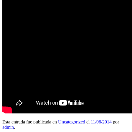
Esta entrada fue publicada en
Uncategorized
el
11/06/2014
por
admin
.