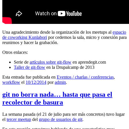
Una agradecimiento desde la organización de los meetups al
espacio
de coworking Kunlabori
por cedernos la sala, micro y conexión para
reunirnos y hacer la grabación.
Otros enlaces:
Serie de
artículos sobre git-flow
en aprendegit.com
Taller de git-flow
en la Drupalcamp de 2013
Esta entrada fue publicada en
Eventos / charlas / conferencias
,
workflow
el
10/12/2014
por
admin
.
git no borra nada… hasta que pasa el
recolector de basura
La semana pasada (el 21 de julio para ser más concretos) tuvo lugar
el
tercer meetup
del
grupo de usuarios de git
.