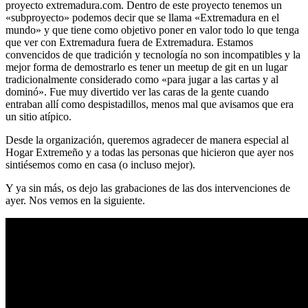
proyecto extremadura.com. Dentro de este proyecto tenemos un
«subproyecto» podemos decir que se llama «Extremadura en el
mundo» y que tiene como objetivo poner en valor todo lo que tenga
que ver con Extremadura fuera de Extremadura. Estamos
convencidos de que tradición y tecnología no son incompatibles y la
mejor forma de demostrarlo es tener un meetup de git en un lugar
tradicionalmente considerado como «para jugar a las cartas y al
dominó». Fue muy divertido ver las caras de la gente cuando
entraban allí como despistadillos, menos mal que avisamos que era
un sitio atípico.
Desde la organización, queremos agradecer de manera especial al
Hogar Extremeño y a todas las personas que hicieron que ayer nos
sintiésemos como en casa (o incluso mejor).
Y ya sin más, os dejo las grabaciones de las dos intervenciones de
ayer. Nos vemos en la siguiente.