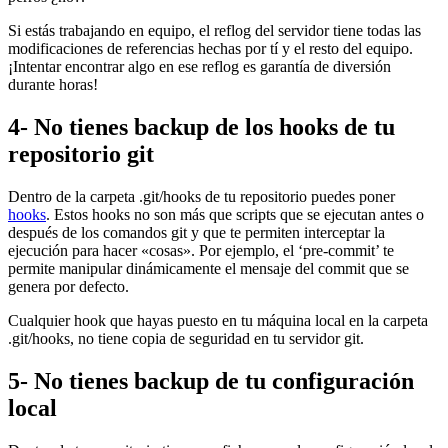
Si estás trabajando en equipo, el reflog del servidor tiene todas las
modificaciones de referencias hechas por tí y el resto del equipo.
¡Intentar encontrar algo en ese reflog es garantía de diversión
durante horas!
4- No tienes backup de los hooks de tu
repositorio git
Dentro de la carpeta .git/hooks de tu repositorio puedes poner
hooks
. Estos hooks no son más que scripts que se ejecutan antes o
después de los comandos git y que te permiten interceptar la
ejecución para hacer «cosas». Por ejemplo, el ‘pre-commit’ te
permite manipular dinámicamente el mensaje del commit que se
genera por defecto.
Cualquier hook que hayas puesto en tu máquina local en la carpeta
.git/hooks, no tiene copia de seguridad en tu servidor git.
5- No tienes backup de tu configuración
local