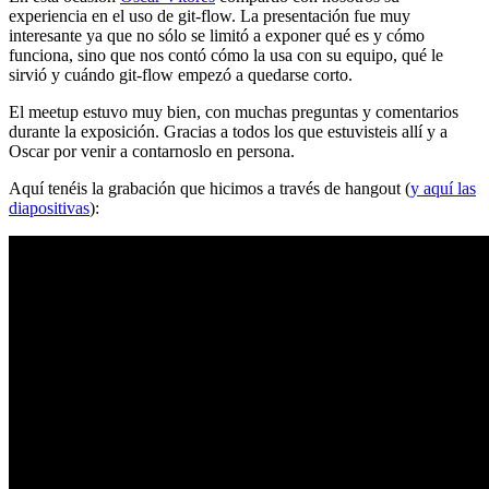
experiencia en el uso de git-flow. La presentación fue muy
interesante ya que no sólo se limitó a exponer qué es y cómo
funciona, sino que nos contó cómo la usa con su equipo, qué le
sirvió y cuándo git-flow empezó a quedarse corto.
El meetup estuvo muy bien, con muchas preguntas y comentarios
durante la exposición. Gracias a todos los que estuvisteis allí y a
Oscar por venir a contarnoslo en persona.
Aquí tenéis la grabación que hicimos a través de hangout (
y aquí las
diapositivas
):