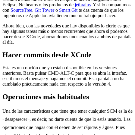
Eclipse, Netbeams o los productos de
jetbrains
. Y si lo comparamos
con
SourceTree
,
Git Tower
o
Smart Git
te das cuenta de que los
ingenieros de Apple todavía tienen mucho trabajo por hacer.
Ahora bien, con las novedades que hay disponibles lo cierto es que
hay algunas tareas más o menos recurrentes que ahora sí podemos
hacer desde XCode, ahorrándonos unos cuantos cambios de pantalla
al día.
Hacer commits desde XCode
Esta es una opción que ya estaba disponible en las versiones
anteriores. Basta pulsar CMD-ALT-C para que se abra la interfaz,
escribamos el mensaje y hagamos el commit. Esta pantalla no ha
cambiado prácticamente nada con respecto a la versión 4.
Operaciones más habituales
Una de las características que tiene que tener cualquier SCM es la de
«desaparecer», es decir, no darte cuenta de que lo estás usando. Las
operaciones que hagas con él deben de ser rápidas y ágiles. Pues