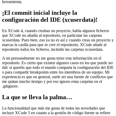
herramienta.
¡El commit inicial incluye la
configuración del IDE (xcuserdata)!
En XCode 4, cuando creabas un proyecto, había algunos ficheros
que XCode no añadía al repositorio, en particular las carpetas
xcuserdata. Pues bien, eso ya no es así y cuando creas un proyecto y
marcas la casilla para que se cree el repositorio, XCode añade al
repositorio todos los ficheros, incluido las carpetas xcuserdata.
A mi personalmente no me gusta tener esta información en el
repositorio. Es cierto que existen algunos casos en los que puede ser
útil: si queréis que todo el mundo comparta la configuración del IDE
o para compartir breakpoints entre los miembros de un equipo. Mi
experiencia es que en general, suele ser una fuente de conflictos que
me quitan mucho tiempo y por eso ignoro estas carpetas en el
.gitignore.
La que se lleva la palma…
La funcionalidad que más me gusta de todas las novedades que
incluye XCode 5 en cuanto a la gestión de código fuente se refiere