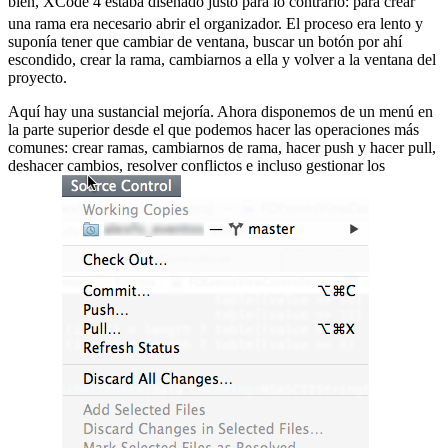
bien, XCode 4 estaba diseñado justo para lo contrario:
para crear
una rama era necesario abrir el organizador. El proceso era lento y
suponía tener que cambiar de ventana, buscar un botón por ahí
escondido, crear la rama, cambiarnos a ella y volver a la ventana del
proyecto.
Aquí hay una sustancial mejoría. Ahora disponemos de un menú en
la parte superior desde el que podemos hacer las operaciones más
comunes: crear ramas, cambiarnos de rama, hacer push y hacer pull,
deshacer cambios, resolver conflictos e incluso gestionar los