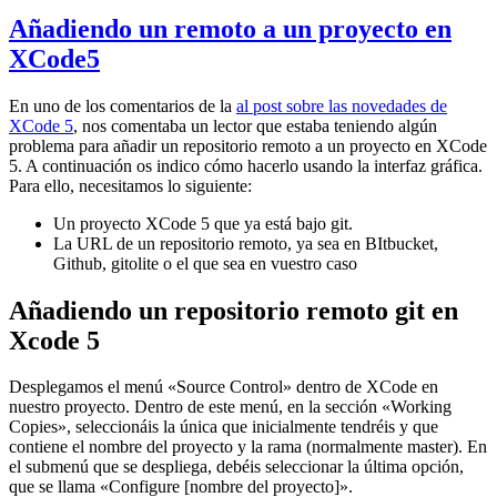
Añadiendo un remoto a un proyecto en
XCode5
En uno de los comentarios de la
al post sobre las novedades de
XCode 5
, nos comentaba un lector que estaba teniendo algún
problema para añadir un repositorio remoto a un proyecto en XCode
5. A continuación os indico cómo hacerlo usando la interfaz gráfica.
Para ello, necesitamos lo siguiente:
Un proyecto XCode 5 que ya está bajo git.
La URL de un repositorio remoto, ya sea en BItbucket,
Github, gitolite o el que sea en vuestro caso
Añadiendo un repositorio remoto git en
Xcode 5
Desplegamos el menú «Source Control» dentro de XCode en
nuestro proyecto. Dentro de este menú, en la sección «Working
Copies», seleccionáis la única que inicialmente tendréis y que
contiene el nombre del proyecto y la rama (normalmente master). En
el submenú que se despliega, debéis seleccionar la última opción,
que se llama «Configure [nombre del proyecto]».