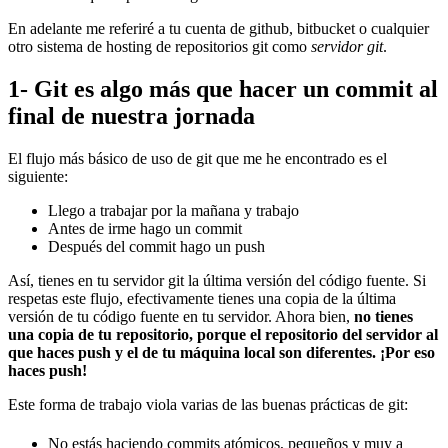
En adelante me referiré a tu cuenta de github, bitbucket o cualquier
otro sistema de hosting de repositorios git como
servidor git
.
1- Git es algo más que hacer un commit al
final de nuestra jornada
El flujo más básico de uso de git que me he encontrado es el
siguiente:
Llego a trabajar por la mañana y trabajo
Antes de irme hago un commit
Después del commit hago un push
Así, tienes en tu servidor git la última versión del código fuente. Si
respetas este flujo, efectivamente tienes una copia de la última
versión de tu código fuente en tu servidor. Ahora bien,
no tienes
una copia de tu repositorio, porque el repositorio del servidor al
que haces push y el de tu máquina local son diferentes. ¡Por eso
haces push!
Este forma de trabajo viola varias de las buenas prácticas de git:
No estás haciendo commits atómicos, pequeños y muy a