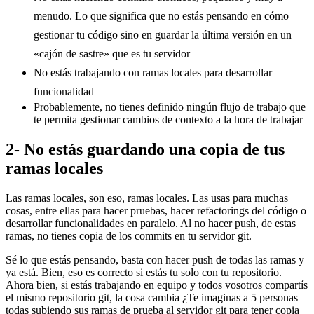
menudo. Lo que significa que no estás pensando en cómo
gestionar tu código sino en guardar la última versión en un
«cajón de sastre» que es tu servidor
No estás trabajando con ramas locales para desarrollar
funcionalidad
Probablemente, no tienes definido ningún flujo de trabajo que
te permita gestionar cambios de contexto a la hora de trabajar
2- No estás guardando una copia de tus
ramas locales
Las ramas locales, son eso, ramas locales. Las usas para muchas
cosas, entre ellas para hacer pruebas, hacer refactorings del código o
desarrollar funcionalidades en paralelo. Al no hacer push, de estas
ramas, no tienes copia de los commits en tu servidor git.
Sé lo que estás pensando, basta con hacer push de todas las ramas y
ya está. Bien, eso es correcto si estás tu solo con tu repositorio.
Ahora bien, si estás trabajando en equipo y todos vosotros compartís
el mismo repositorio git, la cosa cambia ¿Te imaginas a 5 personas
todas subiendo sus ramas de prueba al servidor git para tener copia