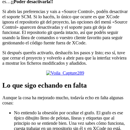
es…
¡¡Poder desactivarla!!
Si abris las preferencias y vais a «Source Control», podéis desactivar
el soporte SCM. Si lo hacéis, lo único que ocurre es que XCode
ignora el repositorio git del proyecto, las opciones del menú «Source
Control» aparecen desactivadas y el soporte para git deja de
funcionar. El repositorio git queda intacto, así que podéis seguir
usando la línea de comandos o vuestro cliente favorito para seguir
gestionando el código fuente fuera de XCode.
Si después queréis activarlo, deshacéis los pasos y listo; eso sí, tuve
que cerrar el proyecto y volverlo a abrir para que la interfaz volviera
a mostrar los ficheros modificados y añadidos.
Lo que sigo echando en falta
Aunque la cosa ha mejorado mucho, todavía echo en falta algunas
cosas:
No entiendo la obsesión por ocultar el grafo. El grafo es ese
típico dibujito lleno de pelotas, líneas y etiquetas que al
principio no se entiende bien. Una vez sabes cómo funciona,
cuesta trabajar en un repositorio sin él y en XCode no está.