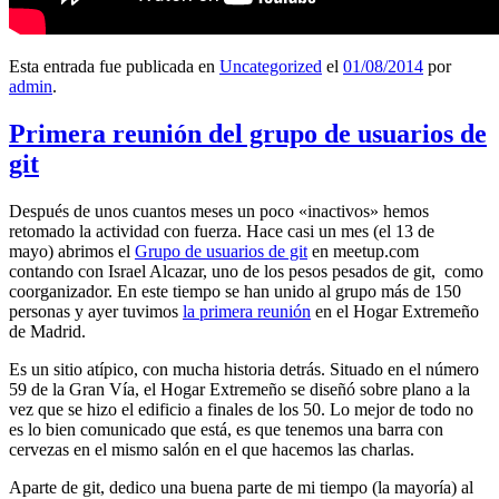
Esta entrada fue publicada en
Uncategorized
el
01/08/2014
por
admin
.
Primera reunión del grupo de usuarios de
git
Después de unos cuantos meses un poco «inactivos» hemos
retomado la actividad con fuerza. Hace casi un mes (el 13 de
mayo) abrimos el
Grupo de usuarios de git
en meetup.com
contando con Israel Alcazar, uno de los pesos pesados de git, como
coorganizador. En este tiempo se han unido al grupo más de 150
personas y ayer tuvimos
la primera reunión
en el Hogar Extremeño
de Madrid.
Es un sitio atípico, con mucha historia detrás. Situado en el número
59 de la Gran Vía, el Hogar Extremeño se diseñó sobre plano a la
vez que se hizo el edificio a finales de los 50. Lo mejor de todo no
es lo bien comunicado que está, es que tenemos una barra con
cervezas en el mismo salón en el que hacemos las charlas.
Aparte de git, dedico una buena parte de mi tiempo (la mayoría) al