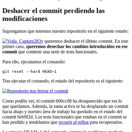
Deshacer el commit perdiendo las
modificaciones
Supongamos que tenemos nuestro repositorio en el siguiente estado:
y queremos deshacer el último commit. En este
primer caso,
queremos desechar los cambios introducidos en ese
commit
que contiene una serie de tests funcionales.
Para ello, ejecutamos el comando:
git reset --hard HEAD~1
Tras ejecutar el comando, el estado del repositorio es el siguiente:
Como podéis ver, el commit 600cc08 ha desaparecido que era lo
que queríamos. Además, la rama activa se ha desplazado un commit
hacia abajo y nuestro área de trabajo ha quedado en el estado del
commit 6eb9f2d. Los tests funcionales que estaban en el commit se
han perdido y tendríamos que
recurrir al reflog
para recuperarlos.