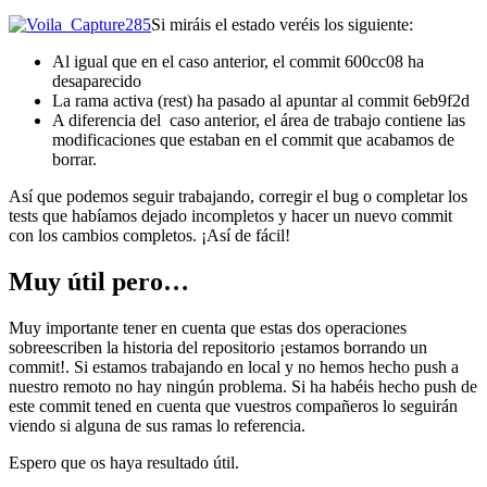
Si miráis el estado veréis los siguiente:
Al igual que en el caso anterior, el commit 600cc08 ha
desaparecido
La rama activa (rest) ha pasado al apuntar al commit 6eb9f2d
A diferencia del caso anterior, el área de trabajo contiene las
modificaciones que estaban en el commit que acabamos de
borrar.
Así que podemos seguir trabajando, corregir el bug o completar los
tests que habíamos dejado incompletos y hacer un nuevo commit
con los cambios completos. ¡Así de fácil!
Muy útil pero…
Muy importante tener en cuenta que estas dos operaciones
sobreescriben la historia del repositorio ¡estamos borrando un
commit!. Si estamos trabajando en local y no hemos hecho push a
nuestro remoto no hay ningún problema. Si ha habéis hecho push de
este commit tened en cuenta que vuestros compañeros lo seguirán
viendo si alguna de sus ramas lo referencia.
Espero que os haya resultado útil.