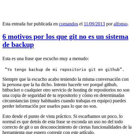
Esta entrada fue publicada en
comandos
el
11/09/2013
por
alfonso
.
6 motivos por los que git no es un sistema
de backup
Esta es una frase que escucho muy a menudo:
 “Yo tengo backup de mi repositorio git en github”.
Siempre que la escucho acabo teniendo la misma conversación con
la persona que la ha dicho. Intento hacerle ver porqué github,
bitbucket o cualquier otro servicio de hosting de repositorios no son
una copia de seguridad de tu repositorio y cómo en determinadas
circunstancias (muy habituales cuando trabajas en equipo) puedes
perder información por usarlos para lo que no son.
Esto desde el punto de vista práctico. Si escarbamos un poco, lo
normal es que detrás de esta frase se esconda un uso no del todo
correcto de git o un desconocimiento de ciertas funcionalidades de la
herramienta que espero corregir con este artículo.