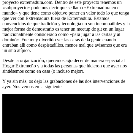
proyecto extremadura.com. Dentro de este proyecto tenemos un
«subproyecto» podemos decir que se llama «Extremadura en el
mundo» y que tiene como objetivo poner en valor todo lo que tenga
que ver con Extremadura fuera de Extremadura. Estamos
convencidos de que tradición y tecnología no son incompatibles y la
mejor forma de demostrarlo es tener un meetup de git en un lugar
tradicionalmente considerado como «para jugar a las cartas y al
dominó». Fue muy divertido ver las caras de la gente cuando
entraban allí como despistadillos, menos mal que avisamos que era
un sitio atípico.
Desde la organización, queremos agradecer de manera especial al
Hogar Extremeño y a todas las personas que hicieron que ayer nos
sintiésemos como en casa (o incluso mejor).
Y ya sin más, os dejo las grabaciones de las dos intervenciones de
ayer. Nos vemos en la siguiente.