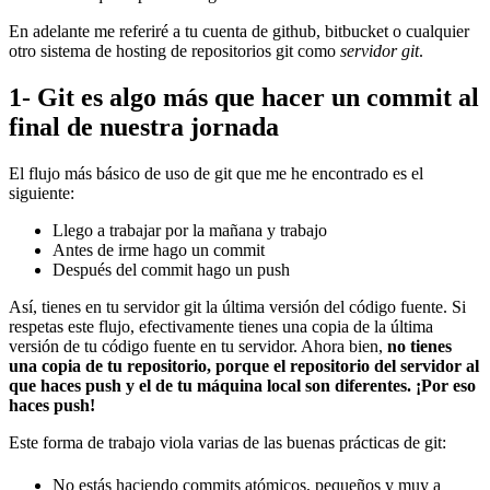
En adelante me referiré a tu cuenta de github, bitbucket o cualquier
otro sistema de hosting de repositorios git como
servidor git
.
1- Git es algo más que hacer un commit al
final de nuestra jornada
El flujo más básico de uso de git que me he encontrado es el
siguiente:
Llego a trabajar por la mañana y trabajo
Antes de irme hago un commit
Después del commit hago un push
Así, tienes en tu servidor git la última versión del código fuente. Si
respetas este flujo, efectivamente tienes una copia de la última
versión de tu código fuente en tu servidor. Ahora bien,
no tienes
una copia de tu repositorio, porque el repositorio del servidor al
que haces push y el de tu máquina local son diferentes. ¡Por eso
haces push!
Este forma de trabajo viola varias de las buenas prácticas de git:
No estás haciendo commits atómicos, pequeños y muy a