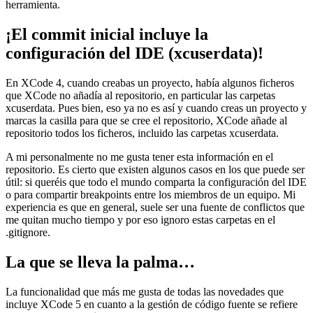
herramienta.
¡El commit inicial incluye la
configuración del IDE (xcuserdata)!
En XCode 4, cuando creabas un proyecto, había algunos ficheros
que XCode no añadía al repositorio, en particular las carpetas
xcuserdata. Pues bien, eso ya no es así y cuando creas un proyecto y
marcas la casilla para que se cree el repositorio, XCode añade al
repositorio todos los ficheros, incluido las carpetas xcuserdata.
A mi personalmente no me gusta tener esta información en el
repositorio. Es cierto que existen algunos casos en los que puede ser
útil: si queréis que todo el mundo comparta la configuración del IDE
o para compartir breakpoints entre los miembros de un equipo. Mi
experiencia es que en general, suele ser una fuente de conflictos que
me quitan mucho tiempo y por eso ignoro estas carpetas en el
.gitignore.
La que se lleva la palma…
La funcionalidad que más me gusta de todas las novedades que
incluye XCode 5 en cuanto a la gestión de código fuente se refiere