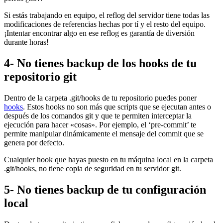
Si estás trabajando en equipo, el reflog del servidor tiene todas las
modificaciones de referencias hechas por tí y el resto del equipo.
¡Intentar encontrar algo en ese reflog es garantía de diversión
durante horas!
4- No tienes backup de los hooks de tu
repositorio git
Dentro de la carpeta .git/hooks de tu repositorio puedes poner
hooks
. Estos hooks no son más que scripts que se ejecutan antes o
después de los comandos git y que te permiten interceptar la
ejecución para hacer «cosas». Por ejemplo, el ‘pre-commit’ te
permite manipular dinámicamente el mensaje del commit que se
genera por defecto.
Cualquier hook que hayas puesto en tu máquina local en la carpeta
.git/hooks, no tiene copia de seguridad en tu servidor git.
5- No tienes backup de tu configuración
local