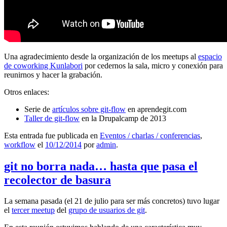
Una agradecimiento desde la organización de los meetups al
espacio
de coworking Kunlabori
por cedernos la sala, micro y conexión para
reunirnos y hacer la grabación.
Otros enlaces:
Serie de
artículos sobre git-flow
en aprendegit.com
Taller de git-flow
en la Drupalcamp de 2013
Esta entrada fue publicada en
Eventos / charlas / conferencias
,
workflow
el
10/12/2014
por
admin
.
git no borra nada… hasta que pasa el
recolector de basura
La semana pasada (el 21 de julio para ser más concretos) tuvo lugar
el
tercer meetup
del
grupo de usuarios de git
.