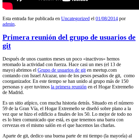
Esta entrada fue publicada en
Uncategorized
el
01/08/2014
por
admin
.
Primera reunión del grupo de usuarios de
git
Después de unos cuantos meses un poco «inactivos» hemos
retomado la actividad con fuerza. Hace casi un mes (el 13 de
mayo) abrimos el
Grupo de usuarios de git
en meetup.com
contando con Israel Alcazar, uno de los pesos pesados de git, como
coorganizador. En este tiempo se han unido al grupo más de 150
personas y ayer tuvimos
la primera reunión
en el Hogar Extremeño
de Madrid.
Es un sitio atípico, con mucha historia detrás. Situado en el número
59 de la Gran Vía, el Hogar Extremeño se diseñó sobre plano a la
vez que se hizo el edificio a finales de los 50. Lo mejor de todo no
es lo bien comunicado que está, es que tenemos una barra con
cervezas en el mismo salón en el que hacemos las charlas.
Aparte de git, dedico una buena parte de mi tiempo (la mayoría) al