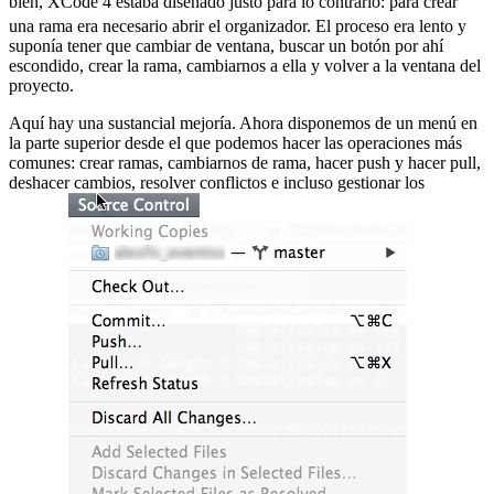
bien, XCode 4 estaba diseñado justo para lo contrario:
para crear
una rama era necesario abrir el organizador. El proceso era lento y
suponía tener que cambiar de ventana, buscar un botón por ahí
escondido, crear la rama, cambiarnos a ella y volver a la ventana del
proyecto.
Aquí hay una sustancial mejoría. Ahora disponemos de un menú en
la parte superior desde el que podemos hacer las operaciones más
comunes: crear ramas, cambiarnos de rama, hacer push y hacer pull,
deshacer cambios, resolver conflictos e incluso gestionar los