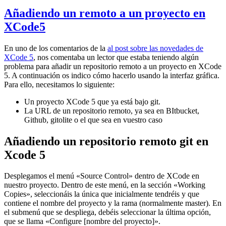
Añadiendo un remoto a un proyecto en
XCode5
En uno de los comentarios de la
al post sobre las novedades de
XCode 5
, nos comentaba un lector que estaba teniendo algún
problema para añadir un repositorio remoto a un proyecto en XCode
5. A continuación os indico cómo hacerlo usando la interfaz gráfica.
Para ello, necesitamos lo siguiente:
Un proyecto XCode 5 que ya está bajo git.
La URL de un repositorio remoto, ya sea en BItbucket,
Github, gitolite o el que sea en vuestro caso
Añadiendo un repositorio remoto git en
Xcode 5
Desplegamos el menú «Source Control» dentro de XCode en
nuestro proyecto. Dentro de este menú, en la sección «Working
Copies», seleccionáis la única que inicialmente tendréis y que
contiene el nombre del proyecto y la rama (normalmente master). En
el submenú que se despliega, debéis seleccionar la última opción,
que se llama «Configure [nombre del proyecto]».