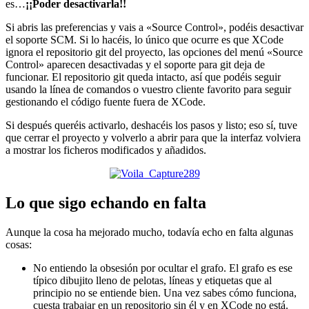
es…
¡¡Poder desactivarla!!
Si abris las preferencias y vais a «Source Control», podéis desactivar
el soporte SCM. Si lo hacéis, lo único que ocurre es que XCode
ignora el repositorio git del proyecto, las opciones del menú «Source
Control» aparecen desactivadas y el soporte para git deja de
funcionar. El repositorio git queda intacto, así que podéis seguir
usando la línea de comandos o vuestro cliente favorito para seguir
gestionando el código fuente fuera de XCode.
Si después queréis activarlo, deshacéis los pasos y listo; eso sí, tuve
que cerrar el proyecto y volverlo a abrir para que la interfaz volviera
a mostrar los ficheros modificados y añadidos.
Lo que sigo echando en falta
Aunque la cosa ha mejorado mucho, todavía echo en falta algunas
cosas:
No entiendo la obsesión por ocultar el grafo. El grafo es ese
típico dibujito lleno de pelotas, líneas y etiquetas que al
principio no se entiende bien. Una vez sabes cómo funciona,
cuesta trabajar en un repositorio sin él y en XCode no está.