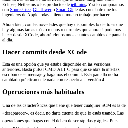
Eclipse, Netbeams o los productos de
jetbrains
. Y si lo comparamos
con
SourceTree
,
Git Tower
o
Smart Git
te das cuenta de que los
ingenieros de Apple todavía tienen mucho trabajo por hacer.
Ahora bien, con las novedades que hay disponibles lo cierto es que
hay algunas tareas más o menos recurrentes que ahora sí podemos
hacer desde XCode, ahorrándonos unos cuantos cambios de pantalla
al día.
Hacer commits desde XCode
Esta es una opción que ya estaba disponible en las versiones
anteriores. Basta pulsar CMD-ALT-C para que se abra la interfaz,
escribamos el mensaje y hagamos el commit. Esta pantalla no ha
cambiado prácticamente nada con respecto a la versión 4.
Operaciones más habituales
Una de las características que tiene que tener cualquier SCM es la de
«desaparecer», es decir, no darte cuenta de que lo estás usando. Las
operaciones que hagas con él deben de ser rápidas y ágiles. Pues