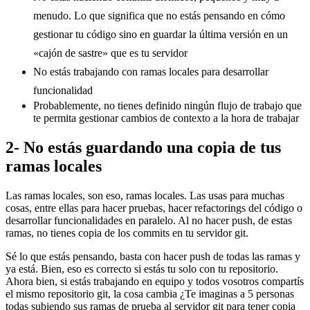
menudo. Lo que significa que no estás pensando en cómo
gestionar tu código sino en guardar la última versión en un
«cajón de sastre» que es tu servidor
No estás trabajando con ramas locales para desarrollar
funcionalidad
Probablemente, no tienes definido ningún flujo de trabajo que
te permita gestionar cambios de contexto a la hora de trabajar
2- No estás guardando una copia de tus
ramas locales
Las ramas locales, son eso, ramas locales. Las usas para muchas
cosas, entre ellas para hacer pruebas, hacer refactorings del código o
desarrollar funcionalidades en paralelo. Al no hacer push, de estas
ramas, no tienes copia de los commits en tu servidor git.
Sé lo que estás pensando, basta con hacer push de todas las ramas y
ya está. Bien, eso es correcto si estás tu solo con tu repositorio.
Ahora bien, si estás trabajando en equipo y todos vosotros compartís
el mismo repositorio git, la cosa cambia ¿Te imaginas a 5 personas
todas subiendo sus ramas de prueba al servidor git para tener copia