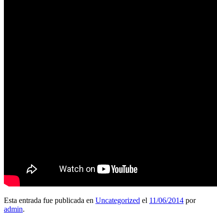
Esta entrada fue publicada en
Uncategorized
el
11/06/2014
por
admin
.