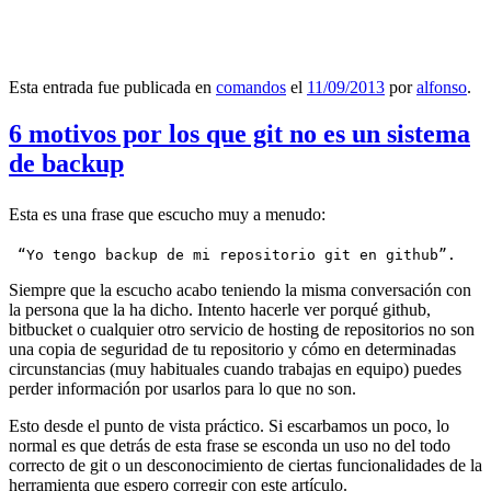
Esta entrada fue publicada en
comandos
el
11/09/2013
por
alfonso
.
6 motivos por los que git no es un sistema
de backup
Esta es una frase que escucho muy a menudo:
 “Yo tengo backup de mi repositorio git en github”.
Siempre que la escucho acabo teniendo la misma conversación con
la persona que la ha dicho. Intento hacerle ver porqué github,
bitbucket o cualquier otro servicio de hosting de repositorios no son
una copia de seguridad de tu repositorio y cómo en determinadas
circunstancias (muy habituales cuando trabajas en equipo) puedes
perder información por usarlos para lo que no son.
Esto desde el punto de vista práctico. Si escarbamos un poco, lo
normal es que detrás de esta frase se esconda un uso no del todo
correcto de git o un desconocimiento de ciertas funcionalidades de la
herramienta que espero corregir con este artículo.