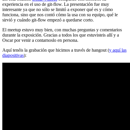
experiencia en el uso de git-flow. La presentación fue muy
interesante ya que no sólo se limitó a exponer qué es y cómo
funciona, sino que nos contó cómo la usa con su equipo, qué le
sirvió y cuándo git-flow empezó a quedarse corto.
El meetup estuvo muy bien, con muchas preguntas y comentarios
durante la exposición. Gracias a todos los que estuvisteis allí y a
Oscar por venir a contarnoslo en persona.
Aquí tenéis la grabación que hicimos a través de hangout (
y aquí las
diapositivas
):