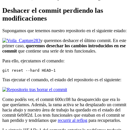
Deshacer el commit perdiendo las
modificaciones
Supongamos que tenemos nuestro repositorio en el siguiente estado:
y queremos deshacer el último commit. En este
primer caso,
queremos desechar los cambios introducidos en ese
commit
que contiene una serie de tests funcionales.
Para ello, ejecutamos el comando:
git reset --hard HEAD~1
Tras ejecutar el comando, el estado del repositorio es el siguiente:
Como podéis ver, el commit 600cc08 ha desaparecido que era lo
que queríamos. Además, la rama activa se ha desplazado un commit
hacia abajo y nuestro área de trabajo ha quedado en el estado del
commit 6eb9f2d. Los tests funcionales que estaban en el commit se
han perdido y tendríamos que
recurrir al reflog
para recuperarlos.