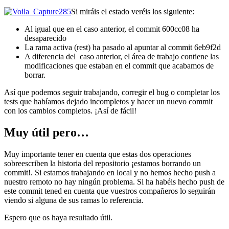
Si miráis el estado veréis los siguiente:
Al igual que en el caso anterior, el commit 600cc08 ha
desaparecido
La rama activa (rest) ha pasado al apuntar al commit 6eb9f2d
A diferencia del caso anterior, el área de trabajo contiene las
modificaciones que estaban en el commit que acabamos de
borrar.
Así que podemos seguir trabajando, corregir el bug o completar los
tests que habíamos dejado incompletos y hacer un nuevo commit
con los cambios completos. ¡Así de fácil!
Muy útil pero…
Muy importante tener en cuenta que estas dos operaciones
sobreescriben la historia del repositorio ¡estamos borrando un
commit!. Si estamos trabajando en local y no hemos hecho push a
nuestro remoto no hay ningún problema. Si ha habéis hecho push de
este commit tened en cuenta que vuestros compañeros lo seguirán
viendo si alguna de sus ramas lo referencia.
Espero que os haya resultado útil.