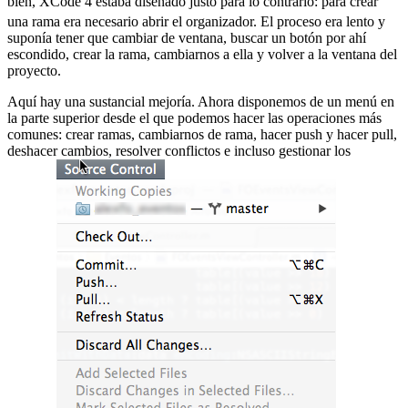
bien, XCode 4 estaba diseñado justo para lo contrario:
para crear
una rama era necesario abrir el organizador. El proceso era lento y
suponía tener que cambiar de ventana, buscar un botón por ahí
escondido, crear la rama, cambiarnos a ella y volver a la ventana del
proyecto.
Aquí hay una sustancial mejoría. Ahora disponemos de un menú en
la parte superior desde el que podemos hacer las operaciones más
comunes: crear ramas, cambiarnos de rama, hacer push y hacer pull,
deshacer cambios, resolver conflictos e incluso gestionar los