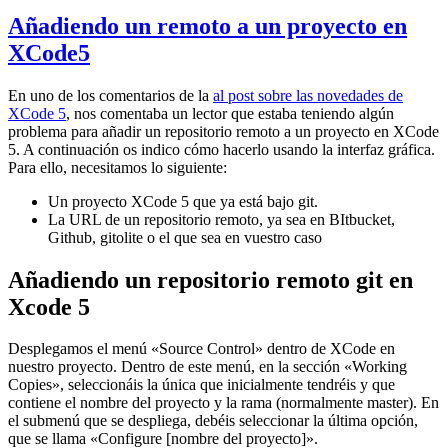
Añadiendo un remoto a un proyecto en
XCode5
En uno de los comentarios de la
al post sobre las novedades de
XCode 5
, nos comentaba un lector que estaba teniendo algún
problema para añadir un repositorio remoto a un proyecto en XCode
5. A continuación os indico cómo hacerlo usando la interfaz gráfica.
Para ello, necesitamos lo siguiente:
Un proyecto XCode 5 que ya está bajo git.
La URL de un repositorio remoto, ya sea en BItbucket,
Github, gitolite o el que sea en vuestro caso
Añadiendo un repositorio remoto git en
Xcode 5
Desplegamos el menú «Source Control» dentro de XCode en
nuestro proyecto. Dentro de este menú, en la sección «Working
Copies», seleccionáis la única que inicialmente tendréis y que
contiene el nombre del proyecto y la rama (normalmente master). En
el submenú que se despliega, debéis seleccionar la última opción,
que se llama «Configure [nombre del proyecto]».