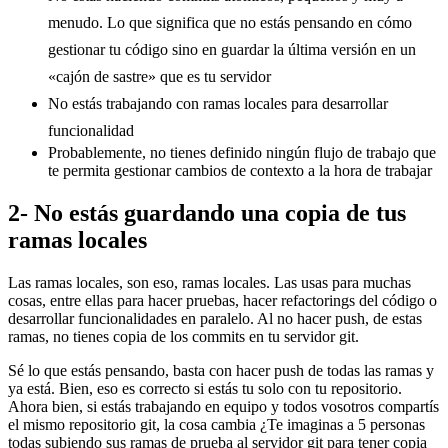
menudo. Lo que significa que no estás pensando en cómo
gestionar tu código sino en guardar la última versión en un
«cajón de sastre» que es tu servidor
No estás trabajando con ramas locales para desarrollar
funcionalidad
Probablemente, no tienes definido ningún flujo de trabajo que
te permita gestionar cambios de contexto a la hora de trabajar
2- No estás guardando una copia de tus
ramas locales
Las ramas locales, son eso, ramas locales. Las usas para muchas
cosas, entre ellas para hacer pruebas, hacer refactorings del código o
desarrollar funcionalidades en paralelo. Al no hacer push, de estas
ramas, no tienes copia de los commits en tu servidor git.
Sé lo que estás pensando, basta con hacer push de todas las ramas y
ya está. Bien, eso es correcto si estás tu solo con tu repositorio.
Ahora bien, si estás trabajando en equipo y todos vosotros compartís
el mismo repositorio git, la cosa cambia ¿Te imaginas a 5 personas
todas subiendo sus ramas de prueba al servidor git para tener copia