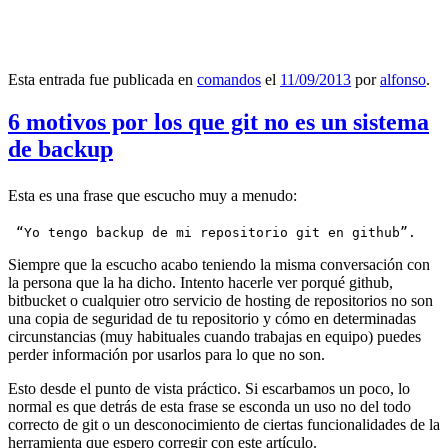
Esta entrada fue publicada en
comandos
el
11/09/2013
por
alfonso
.
6 motivos por los que git no es un sistema
de backup
Esta es una frase que escucho muy a menudo:
 “Yo tengo backup de mi repositorio git en github”.
Siempre que la escucho acabo teniendo la misma conversación con
la persona que la ha dicho. Intento hacerle ver porqué github,
bitbucket o cualquier otro servicio de hosting de repositorios no son
una copia de seguridad de tu repositorio y cómo en determinadas
circunstancias (muy habituales cuando trabajas en equipo) puedes
perder información por usarlos para lo que no son.
Esto desde el punto de vista práctico. Si escarbamos un poco, lo
normal es que detrás de esta frase se esconda un uso no del todo
correcto de git o un desconocimiento de ciertas funcionalidades de la
herramienta que espero corregir con este artículo.