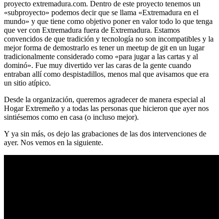
proyecto extremadura.com. Dentro de este proyecto tenemos un
«subproyecto» podemos decir que se llama «Extremadura en el
mundo» y que tiene como objetivo poner en valor todo lo que tenga
que ver con Extremadura fuera de Extremadura. Estamos
convencidos de que tradición y tecnología no son incompatibles y la
mejor forma de demostrarlo es tener un meetup de git en un lugar
tradicionalmente considerado como «para jugar a las cartas y al
dominó». Fue muy divertido ver las caras de la gente cuando
entraban allí como despistadillos, menos mal que avisamos que era
un sitio atípico.
Desde la organización, queremos agradecer de manera especial al
Hogar Extremeño y a todas las personas que hicieron que ayer nos
sintiésemos como en casa (o incluso mejor).
Y ya sin más, os dejo las grabaciones de las dos intervenciones de
ayer. Nos vemos en la siguiente.