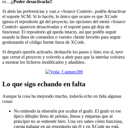
es…
¡¡Poder desactivarla!!
Si abris las preferencias y vais a «Source Control», podéis desactivar
el soporte SCM. Si lo hacéis, lo único que ocurre es que XCode
ignora el repositorio git del proyecto, las opciones del menú «Source
Control» aparecen desactivadas y el soporte para git deja de
funcionar. El repositorio git queda intacto, así que podéis seguir
usando la línea de comandos o vuestro cliente favorito para seguir
gestionando el código fuente fuera de XCode.
Si después queréis activarlo, deshacéis los pasos y listo; eso sí, tuve
que cerrar el proyecto y volverlo a abrir para que la interfaz volviera
a mostrar los ficheros modificados y añadidos.
Lo que sigo echando en falta
Aunque la cosa ha mejorado mucho, todavía echo en falta algunas
cosas:
No entiendo la obsesión por ocultar el grafo. El grafo es ese
típico dibujito lleno de pelotas, líneas y etiquetas que al
principio no se entiende bien. Una vez sabes cómo funciona,
cuesta trabajar en un repositorio sin él y en XCode no está.