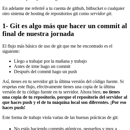
En adelante me referiré a tu cuenta de github, bitbucket o cualquier
otro sistema de hosting de repositorios git como
servidor git
.
1- Git es algo más que hacer un commit al
final de nuestra jornada
El flujo más básico de uso de git que me he encontrado es el
siguiente:
Llego a trabajar por la mañana y trabajo
Antes de irme hago un commit
Después del commit hago un push
Así, tienes en tu servidor git la última versión del código fuente. Si
respetas este flujo, efectivamente tienes una copia de la última
versión de tu código fuente en tu servidor. Ahora bien,
no tienes
una copia de tu repositorio, porque el repositorio del servidor al
que haces push y el de tu máquina local son diferentes. ¡Por eso
haces push!
Este forma de trabajo viola varias de las buenas prácticas de git:
No estás haciendo commits atómicos, pequeños y muy a