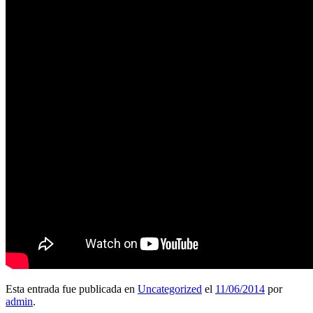
Esta entrada fue publicada en
Uncategorized
el
11/06/2014
por
admin
.