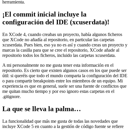
herramienta.
¡El commit inicial incluye la
configuración del IDE (xcuserdata)!
En XCode 4, cuando creabas un proyecto, había algunos ficheros
que XCode no añadía al repositorio, en particular las carpetas
xcuserdata. Pues bien, eso ya no es así y cuando creas un proyecto y
marcas la casilla para que se cree el repositorio, XCode añade al
repositorio todos los ficheros, incluido las carpetas xcuserdata.
A mi personalmente no me gusta tener esta información en el
repositorio. Es cierto que existen algunos casos en los que puede ser
útil: si queréis que todo el mundo comparta la configuración del IDE
o para compartir breakpoints entre los miembros de un equipo. Mi
experiencia es que en general, suele ser una fuente de conflictos que
me quitan mucho tiempo y por eso ignoro estas carpetas en el
.gitignore.
La que se lleva la palma…
La funcionalidad que más me gusta de todas las novedades que
incluye XCode 5 en cuanto a la gestión de código fuente se refiere