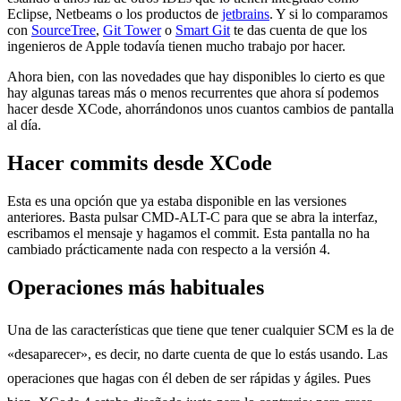
Eclipse, Netbeams o los productos de
jetbrains
. Y si lo comparamos
con
SourceTree
,
Git Tower
o
Smart Git
te das cuenta de que los
ingenieros de Apple todavía tienen mucho trabajo por hacer.
Ahora bien, con las novedades que hay disponibles lo cierto es que
hay algunas tareas más o menos recurrentes que ahora sí podemos
hacer desde XCode, ahorrándonos unos cuantos cambios de pantalla
al día.
Hacer commits desde XCode
Esta es una opción que ya estaba disponible en las versiones
anteriores. Basta pulsar CMD-ALT-C para que se abra la interfaz,
escribamos el mensaje y hagamos el commit. Esta pantalla no ha
cambiado prácticamente nada con respecto a la versión 4.
Operaciones más habituales
Una de las características que tiene que tener cualquier SCM es la de
«desaparecer», es decir, no darte cuenta de que lo estás usando. Las
operaciones que hagas con él deben de ser rápidas y ágiles. Pues