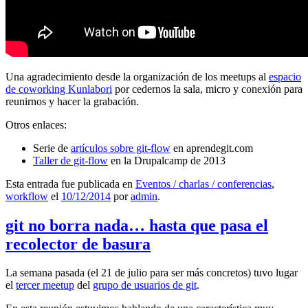
Una agradecimiento desde la organización de los meetups al
espacio
de coworking Kunlabori
por cedernos la sala, micro y conexión para
reunirnos y hacer la grabación.
Otros enlaces:
Serie de
artículos sobre git-flow
en aprendegit.com
Taller de git-flow
en la Drupalcamp de 2013
Esta entrada fue publicada en
Eventos / charlas / conferencias
,
workflow
el
10/12/2014
por
admin
.
git no borra nada… hasta que pasa el
recolector de basura
La semana pasada (el 21 de julio para ser más concretos) tuvo lugar
el
tercer meetup
del
grupo de usuarios de git
.