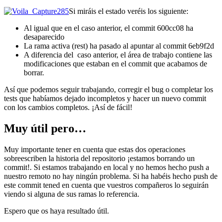
Si miráis el estado veréis los siguiente:
Al igual que en el caso anterior, el commit 600cc08 ha
desaparecido
La rama activa (rest) ha pasado al apuntar al commit 6eb9f2d
A diferencia del caso anterior, el área de trabajo contiene las
modificaciones que estaban en el commit que acabamos de
borrar.
Así que podemos seguir trabajando, corregir el bug o completar los
tests que habíamos dejado incompletos y hacer un nuevo commit
con los cambios completos. ¡Así de fácil!
Muy útil pero…
Muy importante tener en cuenta que estas dos operaciones
sobreescriben la historia del repositorio ¡estamos borrando un
commit!. Si estamos trabajando en local y no hemos hecho push a
nuestro remoto no hay ningún problema. Si ha habéis hecho push de
este commit tened en cuenta que vuestros compañeros lo seguirán
viendo si alguna de sus ramas lo referencia.
Espero que os haya resultado útil.