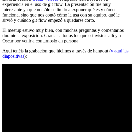
experiencia en el uso de git-flow. La presentación fue muy
interesante ya que no sólo se limitó a exponer qué es y cómo
funciona, sino que nos contó cómo la usa con su equipo, qué le
sirvió y cuándo git-flow empezó a quedarse corto.
El meetup estuvo muy bien, con muchas preguntas y comentarios
durante la exposición. Gracias a todos los que estuvisteis allí y a
Oscar por venir a contarnoslo en persona.
Aquí tenéis la grabación que hicimos a través de hangout (
y aquí las
diapositivas
):