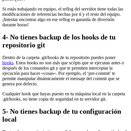
Si estás trabajando en equipo, el reflog del servidor tiene todas las
modificaciones de referencias hechas por tí y el resto del equipo.
¡Intentar encontrar algo en ese reflog es garantía de diversión
durante horas!
4- No tienes backup de los hooks de tu
repositorio git
Dentro de la carpeta .git/hooks de tu repositorio puedes poner
hooks
. Estos hooks no son más que scripts que se ejecutan antes o
después de los comandos git y que te permiten interceptar la
ejecución para hacer «cosas». Por ejemplo, el ‘pre-commit’ te
permite manipular dinámicamente el mensaje del commit que se
genera por defecto.
Cualquier hook que hayas puesto en tu máquina local en la carpeta
.git/hooks, no tiene copia de seguridad en tu servidor git.
5- No tienes backup de tu configuración
local