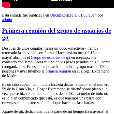
Esta entrada fue publicada en
Uncategorized
el
01/08/2014
por
admin
.
Primera reunión del grupo de usuarios de
git
Después de unos cuantos meses un poco «inactivos» hemos
retomado la actividad con fuerza. Hace casi un mes (el 13 de
mayo) abrimos el
Grupo de usuarios de git
en meetup.com
contando con Israel Alcazar, uno de los pesos pesados de git, como
coorganizador. En este tiempo se han unido al grupo más de 150
personas y ayer tuvimos
la primera reunión
en el Hogar Extremeño
de Madrid.
Es un sitio atípico, con mucha historia detrás. Situado en el número
59 de la Gran Vía, el Hogar Extremeño se diseñó sobre plano a la
vez que se hizo el edificio a finales de los 50. Lo mejor de todo no
es lo bien comunicado que está, es que tenemos una barra con
cervezas en el mismo salón en el que hacemos las charlas.
Aparte de git, dedico una buena parte de mi tiempo (la mayoría) al