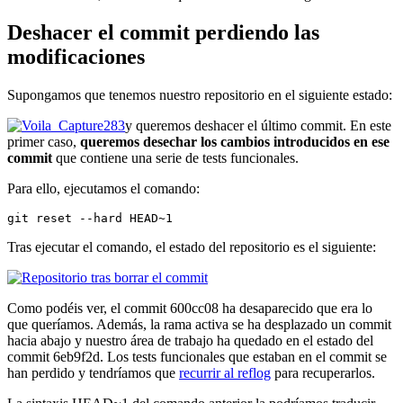
Deshacer el commit perdiendo las
modificaciones
Supongamos que tenemos nuestro repositorio en el siguiente estado:
y queremos deshacer el último commit. En este
primer caso,
queremos desechar los cambios introducidos en ese
commit
que contiene una serie de tests funcionales.
Para ello, ejecutamos el comando:
git reset --hard HEAD~1
Tras ejecutar el comando, el estado del repositorio es el siguiente:
Como podéis ver, el commit 600cc08 ha desaparecido que era lo
que queríamos. Además, la rama activa se ha desplazado un commit
hacia abajo y nuestro área de trabajo ha quedado en el estado del
commit 6eb9f2d. Los tests funcionales que estaban en el commit se
han perdido y tendríamos que
recurrir al reflog
para recuperarlos.