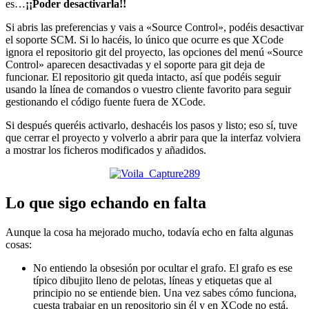
es…
¡¡Poder desactivarla!!
Si abris las preferencias y vais a «Source Control», podéis desactivar
el soporte SCM. Si lo hacéis, lo único que ocurre es que XCode
ignora el repositorio git del proyecto, las opciones del menú «Source
Control» aparecen desactivadas y el soporte para git deja de
funcionar. El repositorio git queda intacto, así que podéis seguir
usando la línea de comandos o vuestro cliente favorito para seguir
gestionando el código fuente fuera de XCode.
Si después queréis activarlo, deshacéis los pasos y listo; eso sí, tuve
que cerrar el proyecto y volverlo a abrir para que la interfaz volviera
a mostrar los ficheros modificados y añadidos.
Lo que sigo echando en falta
Aunque la cosa ha mejorado mucho, todavía echo en falta algunas
cosas:
No entiendo la obsesión por ocultar el grafo. El grafo es ese
típico dibujito lleno de pelotas, líneas y etiquetas que al
principio no se entiende bien. Una vez sabes cómo funciona,
cuesta trabajar en un repositorio sin él y en XCode no está.