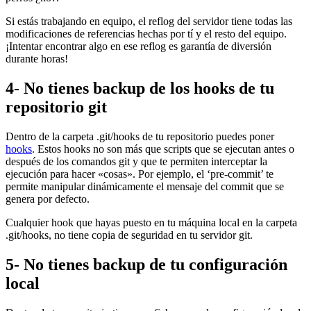
Si estás trabajando en equipo, el reflog del servidor tiene todas las
modificaciones de referencias hechas por tí y el resto del equipo.
¡Intentar encontrar algo en ese reflog es garantía de diversión
durante horas!
4- No tienes backup de los hooks de tu
repositorio git
Dentro de la carpeta .git/hooks de tu repositorio puedes poner
hooks
. Estos hooks no son más que scripts que se ejecutan antes o
después de los comandos git y que te permiten interceptar la
ejecución para hacer «cosas». Por ejemplo, el ‘pre-commit’ te
permite manipular dinámicamente el mensaje del commit que se
genera por defecto.
Cualquier hook que hayas puesto en tu máquina local en la carpeta
.git/hooks, no tiene copia de seguridad en tu servidor git.
5- No tienes backup de tu configuración
local