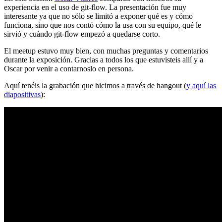
experiencia en el uso de git-flow. La presentación fue muy
interesante ya que no sólo se limitó a exponer qué es y cómo
funciona, sino que nos contó cómo la usa con su equipo, qué le
sirvió y cuándo git-flow empezó a quedarse corto.
El meetup estuvo muy bien, con muchas preguntas y comentarios
durante la exposición. Gracias a todos los que estuvisteis allí y a
Oscar por venir a contarnoslo en persona.
Aquí tenéis la grabación que hicimos a través de hangout (
y aquí las
diapositivas
):