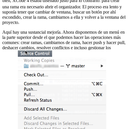
bien, XCode 4 estaba diseñado justo para lo contrario:
para crear
una rama era necesario abrir el organizador. El proceso era lento y
suponía tener que cambiar de ventana, buscar un botón por ahí
escondido, crear la rama, cambiarnos a ella y volver a la ventana del
proyecto.
Aquí hay una sustancial mejoría. Ahora disponemos de un menú en
la parte superior desde el que podemos hacer las operaciones más
comunes: crear ramas, cambiarnos de rama, hacer push y hacer pull,
deshacer cambios, resolver conflictos e incluso gestionar los