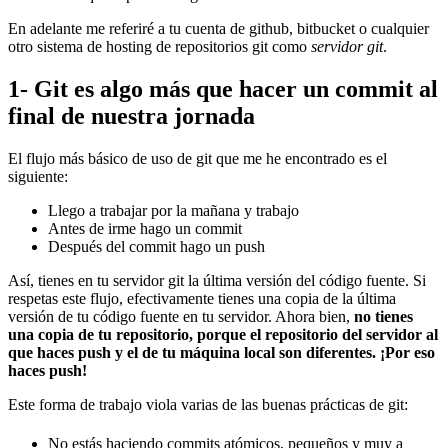
En adelante me referiré a tu cuenta de github, bitbucket o cualquier
otro sistema de hosting de repositorios git como
servidor git
.
1- Git es algo más que hacer un commit al
final de nuestra jornada
El flujo más básico de uso de git que me he encontrado es el
siguiente:
Llego a trabajar por la mañana y trabajo
Antes de irme hago un commit
Después del commit hago un push
Así, tienes en tu servidor git la última versión del código fuente. Si
respetas este flujo, efectivamente tienes una copia de la última
versión de tu código fuente en tu servidor. Ahora bien,
no tienes
una copia de tu repositorio, porque el repositorio del servidor al
que haces push y el de tu máquina local son diferentes. ¡Por eso
haces push!
Este forma de trabajo viola varias de las buenas prácticas de git:
No estás haciendo commits atómicos, pequeños y muy a