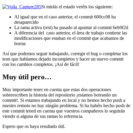
Si miráis el estado veréis los siguiente:
Al igual que en el caso anterior, el commit 600cc08 ha
desaparecido
La rama activa (rest) ha pasado al apuntar al commit 6eb9f2d
A diferencia del caso anterior, el área de trabajo contiene las
modificaciones que estaban en el commit que acabamos de
borrar.
Así que podemos seguir trabajando, corregir el bug o completar los
tests que habíamos dejado incompletos y hacer un nuevo commit
con los cambios completos. ¡Así de fácil!
Muy útil pero…
Muy importante tener en cuenta que estas dos operaciones
sobreescriben la historia del repositorio ¡estamos borrando un
commit!. Si estamos trabajando en local y no hemos hecho push a
nuestro remoto no hay ningún problema. Si ha habéis hecho push de
este commit tened en cuenta que vuestros compañeros lo seguirán
viendo si alguna de sus ramas lo referencia.
Espero que os haya resultado útil.