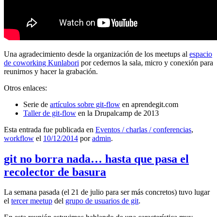
Una agradecimiento desde la organización de los meetups al
espacio
de coworking Kunlabori
por cedernos la sala, micro y conexión para
reunirnos y hacer la grabación.
Otros enlaces:
Serie de
artículos sobre git-flow
en aprendegit.com
Taller de git-flow
en la Drupalcamp de 2013
Esta entrada fue publicada en
Eventos / charlas / conferencias
,
workflow
el
10/12/2014
por
admin
.
git no borra nada… hasta que pasa el
recolector de basura
La semana pasada (el 21 de julio para ser más concretos) tuvo lugar
el
tercer meetup
del
grupo de usuarios de git
.