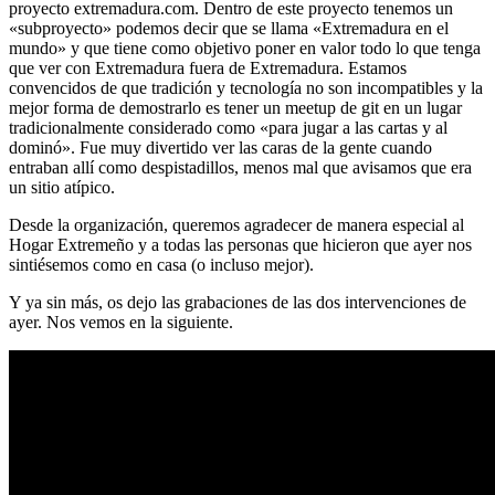
proyecto extremadura.com. Dentro de este proyecto tenemos un
«subproyecto» podemos decir que se llama «Extremadura en el
mundo» y que tiene como objetivo poner en valor todo lo que tenga
que ver con Extremadura fuera de Extremadura. Estamos
convencidos de que tradición y tecnología no son incompatibles y la
mejor forma de demostrarlo es tener un meetup de git en un lugar
tradicionalmente considerado como «para jugar a las cartas y al
dominó». Fue muy divertido ver las caras de la gente cuando
entraban allí como despistadillos, menos mal que avisamos que era
un sitio atípico.
Desde la organización, queremos agradecer de manera especial al
Hogar Extremeño y a todas las personas que hicieron que ayer nos
sintiésemos como en casa (o incluso mejor).
Y ya sin más, os dejo las grabaciones de las dos intervenciones de
ayer. Nos vemos en la siguiente.