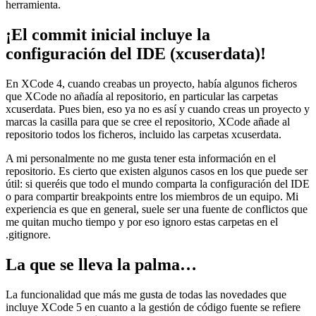
herramienta.
¡El commit inicial incluye la
configuración del IDE (xcuserdata)!
En XCode 4, cuando creabas un proyecto, había algunos ficheros
que XCode no añadía al repositorio, en particular las carpetas
xcuserdata. Pues bien, eso ya no es así y cuando creas un proyecto y
marcas la casilla para que se cree el repositorio, XCode añade al
repositorio todos los ficheros, incluido las carpetas xcuserdata.
A mi personalmente no me gusta tener esta información en el
repositorio. Es cierto que existen algunos casos en los que puede ser
útil: si queréis que todo el mundo comparta la configuración del IDE
o para compartir breakpoints entre los miembros de un equipo. Mi
experiencia es que en general, suele ser una fuente de conflictos que
me quitan mucho tiempo y por eso ignoro estas carpetas en el
.gitignore.
La que se lleva la palma…
La funcionalidad que más me gusta de todas las novedades que
incluye XCode 5 en cuanto a la gestión de código fuente se refiere