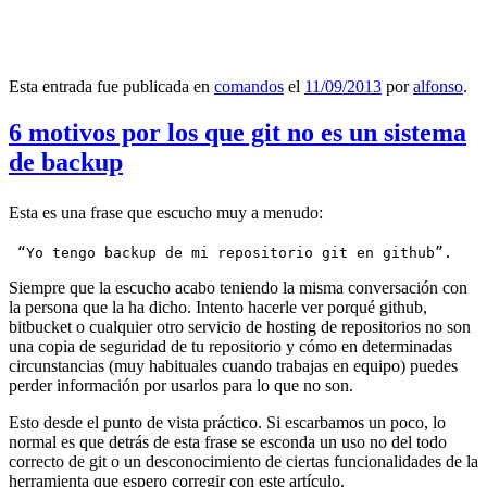
Esta entrada fue publicada en
comandos
el
11/09/2013
por
alfonso
.
6 motivos por los que git no es un sistema
de backup
Esta es una frase que escucho muy a menudo:
 “Yo tengo backup de mi repositorio git en github”.
Siempre que la escucho acabo teniendo la misma conversación con
la persona que la ha dicho. Intento hacerle ver porqué github,
bitbucket o cualquier otro servicio de hosting de repositorios no son
una copia de seguridad de tu repositorio y cómo en determinadas
circunstancias (muy habituales cuando trabajas en equipo) puedes
perder información por usarlos para lo que no son.
Esto desde el punto de vista práctico. Si escarbamos un poco, lo
normal es que detrás de esta frase se esconda un uso no del todo
correcto de git o un desconocimiento de ciertas funcionalidades de la
herramienta que espero corregir con este artículo.