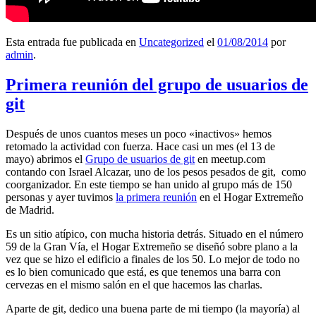
Esta entrada fue publicada en
Uncategorized
el
01/08/2014
por
admin
.
Primera reunión del grupo de usuarios de
git
Después de unos cuantos meses un poco «inactivos» hemos
retomado la actividad con fuerza. Hace casi un mes (el 13 de
mayo) abrimos el
Grupo de usuarios de git
en meetup.com
contando con Israel Alcazar, uno de los pesos pesados de git, como
coorganizador. En este tiempo se han unido al grupo más de 150
personas y ayer tuvimos
la primera reunión
en el Hogar Extremeño
de Madrid.
Es un sitio atípico, con mucha historia detrás. Situado en el número
59 de la Gran Vía, el Hogar Extremeño se diseñó sobre plano a la
vez que se hizo el edificio a finales de los 50. Lo mejor de todo no
es lo bien comunicado que está, es que tenemos una barra con
cervezas en el mismo salón en el que hacemos las charlas.
Aparte de git, dedico una buena parte de mi tiempo (la mayoría) al