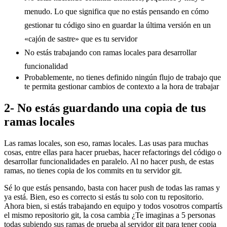
menudo. Lo que significa que no estás pensando en cómo
gestionar tu código sino en guardar la última versión en un
«cajón de sastre» que es tu servidor
No estás trabajando con ramas locales para desarrollar
funcionalidad
Probablemente, no tienes definido ningún flujo de trabajo que
te permita gestionar cambios de contexto a la hora de trabajar
2- No estás guardando una copia de tus
ramas locales
Las ramas locales, son eso, ramas locales. Las usas para muchas
cosas, entre ellas para hacer pruebas, hacer refactorings del código o
desarrollar funcionalidades en paralelo. Al no hacer push, de estas
ramas, no tienes copia de los commits en tu servidor git.
Sé lo que estás pensando, basta con hacer push de todas las ramas y
ya está. Bien, eso es correcto si estás tu solo con tu repositorio.
Ahora bien, si estás trabajando en equipo y todos vosotros compartís
el mismo repositorio git, la cosa cambia ¿Te imaginas a 5 personas
todas subiendo sus ramas de prueba al servidor git para tener copia