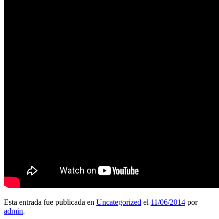
Esta entrada fue publicada en
Uncategorized
el
11/06/2014
por
admin
.