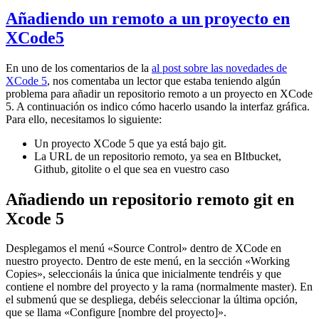
Añadiendo un remoto a un proyecto en
XCode5
En uno de los comentarios de la
al post sobre las novedades de
XCode 5
, nos comentaba un lector que estaba teniendo algún
problema para añadir un repositorio remoto a un proyecto en XCode
5. A continuación os indico cómo hacerlo usando la interfaz gráfica.
Para ello, necesitamos lo siguiente:
Un proyecto XCode 5 que ya está bajo git.
La URL de un repositorio remoto, ya sea en BItbucket,
Github, gitolite o el que sea en vuestro caso
Añadiendo un repositorio remoto git en
Xcode 5
Desplegamos el menú «Source Control» dentro de XCode en
nuestro proyecto. Dentro de este menú, en la sección «Working
Copies», seleccionáis la única que inicialmente tendréis y que
contiene el nombre del proyecto y la rama (normalmente master). En
el submenú que se despliega, debéis seleccionar la última opción,
que se llama «Configure [nombre del proyecto]».