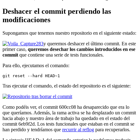
Deshacer el commit perdiendo las
modificaciones
Supongamos que tenemos nuestro repositorio en el siguiente estado:
y queremos deshacer el último commit. En este
primer caso,
queremos desechar los cambios introducidos en ese
commit
que contiene una serie de tests funcionales.
Para ello, ejecutamos el comando:
git reset --hard HEAD~1
Tras ejecutar el comando, el estado del repositorio es el siguiente:
Como podéis ver, el commit 600cc08 ha desaparecido que era lo
que queríamos. Además, la rama activa se ha desplazado un commit
hacia abajo y nuestro área de trabajo ha quedado en el estado del
commit 6eb9f2d. Los tests funcionales que estaban en el commit se
han perdido y tendríamos que
recurrir al reflog
para recuperarlos.