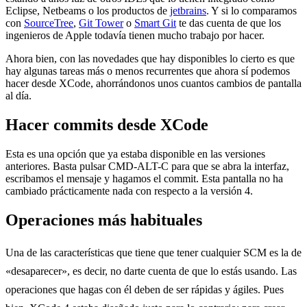
Eclipse, Netbeams o los productos de
jetbrains
. Y si lo comparamos
con
SourceTree
,
Git Tower
o
Smart Git
te das cuenta de que los
ingenieros de Apple todavía tienen mucho trabajo por hacer.
Ahora bien, con las novedades que hay disponibles lo cierto es que
hay algunas tareas más o menos recurrentes que ahora sí podemos
hacer desde XCode, ahorrándonos unos cuantos cambios de pantalla
al día.
Hacer commits desde XCode
Esta es una opción que ya estaba disponible en las versiones
anteriores. Basta pulsar CMD-ALT-C para que se abra la interfaz,
escribamos el mensaje y hagamos el commit. Esta pantalla no ha
cambiado prácticamente nada con respecto a la versión 4.
Operaciones más habituales
Una de las características que tiene que tener cualquier SCM es la de
«desaparecer», es decir, no darte cuenta de que lo estás usando. Las
operaciones que hagas con él deben de ser rápidas y ágiles. Pues