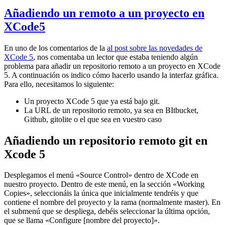
Añadiendo un remoto a un proyecto en
XCode5
En uno de los comentarios de la
al post sobre las novedades de
XCode 5
, nos comentaba un lector que estaba teniendo algún
problema para añadir un repositorio remoto a un proyecto en XCode
5. A continuación os indico cómo hacerlo usando la interfaz gráfica.
Para ello, necesitamos lo siguiente:
Un proyecto XCode 5 que ya está bajo git.
La URL de un repositorio remoto, ya sea en BItbucket,
Github, gitolite o el que sea en vuestro caso
Añadiendo un repositorio remoto git en
Xcode 5
Desplegamos el menú «Source Control» dentro de XCode en
nuestro proyecto. Dentro de este menú, en la sección «Working
Copies», seleccionáis la única que inicialmente tendréis y que
contiene el nombre del proyecto y la rama (normalmente master). En
el submenú que se despliega, debéis seleccionar la última opción,
que se llama «Configure [nombre del proyecto]».