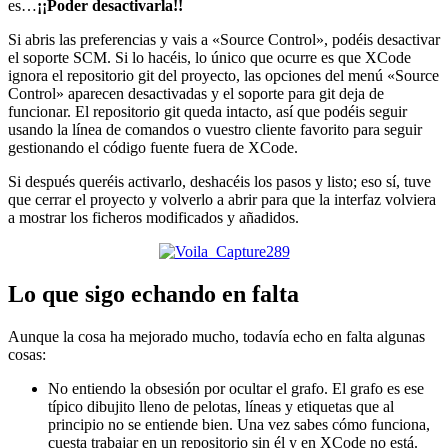
es…
¡¡Poder desactivarla!!
Si abris las preferencias y vais a «Source Control», podéis desactivar
el soporte SCM. Si lo hacéis, lo único que ocurre es que XCode
ignora el repositorio git del proyecto, las opciones del menú «Source
Control» aparecen desactivadas y el soporte para git deja de
funcionar. El repositorio git queda intacto, así que podéis seguir
usando la línea de comandos o vuestro cliente favorito para seguir
gestionando el código fuente fuera de XCode.
Si después queréis activarlo, deshacéis los pasos y listo; eso sí, tuve
que cerrar el proyecto y volverlo a abrir para que la interfaz volviera
a mostrar los ficheros modificados y añadidos.
Lo que sigo echando en falta
Aunque la cosa ha mejorado mucho, todavía echo en falta algunas
cosas:
No entiendo la obsesión por ocultar el grafo. El grafo es ese
típico dibujito lleno de pelotas, líneas y etiquetas que al
principio no se entiende bien. Una vez sabes cómo funciona,
cuesta trabajar en un repositorio sin él y en XCode no está.