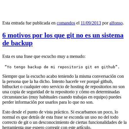
Esta entrada fue publicada en
comandos
el
11/09/2013
por
alfonso
.
6 motivos por los que git no es un sistema
de backup
Esta es una frase que escucho muy a menudo:
 “Yo tengo backup de mi repositorio git en github”.
Siempre que la escucho acabo teniendo la misma conversación con
la persona que la ha dicho. Intento hacerle ver porqué github,
bitbucket o cualquier otro servicio de hosting de repositorios no son
una copia de seguridad de tu repositorio y cómo en determinadas
circunstancias (muy habituales cuando trabajas en equipo) puedes
perder información por usarlos para lo que no son.
Esto desde el punto de vista práctico. Si escarbamos un poco, lo
normal es que detrás de esta frase se esconda un uso no del todo
correcto de git o un desconocimiento de ciertas funcionalidades de la
herramienta que espero corregir con este artículo.