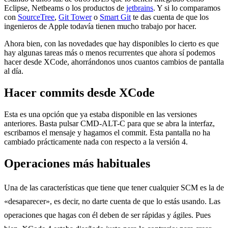
Eclipse, Netbeams o los productos de
jetbrains
. Y si lo comparamos
con
SourceTree
,
Git Tower
o
Smart Git
te das cuenta de que los
ingenieros de Apple todavía tienen mucho trabajo por hacer.
Ahora bien, con las novedades que hay disponibles lo cierto es que
hay algunas tareas más o menos recurrentes que ahora sí podemos
hacer desde XCode, ahorrándonos unos cuantos cambios de pantalla
al día.
Hacer commits desde XCode
Esta es una opción que ya estaba disponible en las versiones
anteriores. Basta pulsar CMD-ALT-C para que se abra la interfaz,
escribamos el mensaje y hagamos el commit. Esta pantalla no ha
cambiado prácticamente nada con respecto a la versión 4.
Operaciones más habituales
Una de las características que tiene que tener cualquier SCM es la de
«desaparecer», es decir, no darte cuenta de que lo estás usando. Las
operaciones que hagas con él deben de ser rápidas y ágiles. Pues