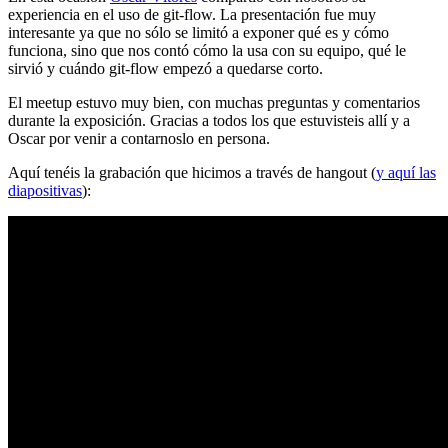
experiencia en el uso de git-flow. La presentación fue muy
interesante ya que no sólo se limitó a exponer qué es y cómo
funciona, sino que nos contó cómo la usa con su equipo, qué le
sirvió y cuándo git-flow empezó a quedarse corto.
El meetup estuvo muy bien, con muchas preguntas y comentarios
durante la exposición. Gracias a todos los que estuvisteis allí y a
Oscar por venir a contarnoslo en persona.
Aquí tenéis la grabación que hicimos a través de hangout (
y aquí las
diapositivas
):