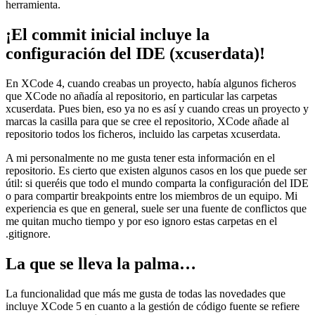
herramienta.
¡El commit inicial incluye la
configuración del IDE (xcuserdata)!
En XCode 4, cuando creabas un proyecto, había algunos ficheros
que XCode no añadía al repositorio, en particular las carpetas
xcuserdata. Pues bien, eso ya no es así y cuando creas un proyecto y
marcas la casilla para que se cree el repositorio, XCode añade al
repositorio todos los ficheros, incluido las carpetas xcuserdata.
A mi personalmente no me gusta tener esta información en el
repositorio. Es cierto que existen algunos casos en los que puede ser
útil: si queréis que todo el mundo comparta la configuración del IDE
o para compartir breakpoints entre los miembros de un equipo. Mi
experiencia es que en general, suele ser una fuente de conflictos que
me quitan mucho tiempo y por eso ignoro estas carpetas en el
.gitignore.
La que se lleva la palma…
La funcionalidad que más me gusta de todas las novedades que
incluye XCode 5 en cuanto a la gestión de código fuente se refiere