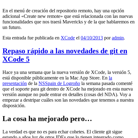
En el menú de creación del repositorio remoto, hay una opción
adicional «Create new remote» que está relacionada con las nuevas
funcionalidades que nos traerá Mavericks y de la que hablaremos en
un futuro.
Esta entrada fue publicada en
XCode
el
04/10/2013
por
admin
.
Repaso rápido a las novedades de git en
XCode 5
Hace ya una semana que la nueva versión de XCode, la versión 5,
está disponible públicamente en la Mac App Store. En
la
presentación
de la
NSSpain de Logroño
la semana pasada comenté
que el soporte para git dentro de XCode ha mejorado en esta nueva
versión aunque no pude entrar en detalles (cosas del NDA). Voy a
empezar a destripar cuáles son las novedades que tenemos a nuestra
disposición.
La cosa ha mejorado pero…
La verdad es que no es para echar cohetes. El cliente git sigue
estando a años luz de otros IDEs que lo tienen integrado como