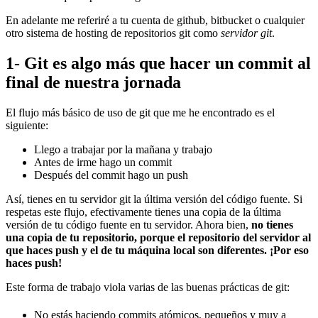
En adelante me referiré a tu cuenta de github, bitbucket o cualquier
otro sistema de hosting de repositorios git como
servidor git
.
1- Git es algo más que hacer un commit al
final de nuestra jornada
El flujo más básico de uso de git que me he encontrado es el
siguiente:
Llego a trabajar por la mañana y trabajo
Antes de irme hago un commit
Después del commit hago un push
Así, tienes en tu servidor git la última versión del código fuente. Si
respetas este flujo, efectivamente tienes una copia de la última
versión de tu código fuente en tu servidor. Ahora bien,
no tienes
una copia de tu repositorio, porque el repositorio del servidor al
que haces push y el de tu máquina local son diferentes. ¡Por eso
haces push!
Este forma de trabajo viola varias de las buenas prácticas de git:
No estás haciendo commits atómicos, pequeños y muy a