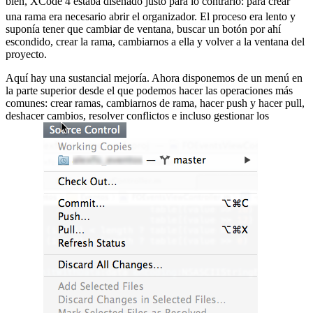
bien, XCode 4 estaba diseñado justo para lo contrario:
para crear
una rama era necesario abrir el organizador. El proceso era lento y
suponía tener que cambiar de ventana, buscar un botón por ahí
escondido, crear la rama, cambiarnos a ella y volver a la ventana del
proyecto.
Aquí hay una sustancial mejoría. Ahora disponemos de un menú en
la parte superior desde el que podemos hacer las operaciones más
comunes: crear ramas, cambiarnos de rama, hacer push y hacer pull,
deshacer cambios, resolver conflictos e incluso gestionar los