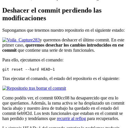
Deshacer el commit perdiendo las
modificaciones
Supongamos que tenemos nuestro repositorio en el siguiente estado:
y queremos deshacer el último commit. En este
primer caso,
queremos desechar los cambios introducidos en ese
commit
que contiene una serie de tests funcionales.
Para ello, ejecutamos el comando:
git reset --hard HEAD~1
Tras ejecutar el comando, el estado del repositorio es el siguiente:
Como podéis ver, el commit 600cc08 ha desaparecido que era lo
que queríamos. Además, la rama activa se ha desplazado un commit
hacia abajo y nuestro área de trabajo ha quedado en el estado del
commit 6eb9f2d. Los tests funcionales que estaban en el commit se
han perdido y tendríamos que
recurrir al reflog
para recuperarlos.