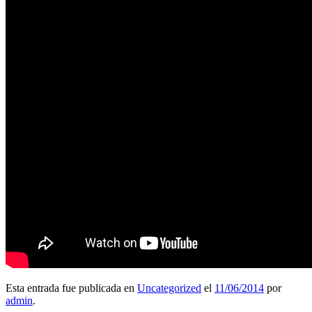
Esta entrada fue publicada en
Uncategorized
el
11/06/2014
por
admin
.