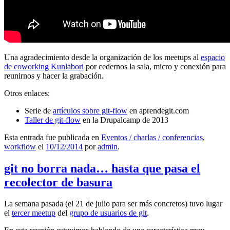
Una agradecimiento desde la organización de los meetups al
espacio
de coworking Kunlabori
por cedernos la sala, micro y conexión para
reunirnos y hacer la grabación.
Otros enlaces:
Serie de
artículos sobre git-flow
en aprendegit.com
Taller de git-flow
en la Drupalcamp de 2013
Esta entrada fue publicada en
Eventos / charlas / conferencias
,
workflow
el
10/12/2014
por
admin
.
git no borra nada… hasta que pasa el
recolector de basura
La semana pasada (el 21 de julio para ser más concretos) tuvo lugar
el
tercer meetup
del
grupo de usuarios de git
.