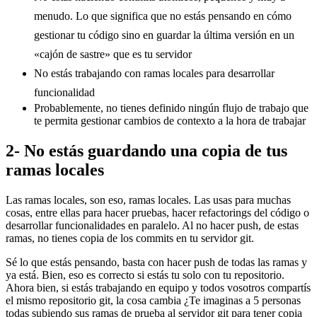
menudo. Lo que significa que no estás pensando en cómo
gestionar tu código sino en guardar la última versión en un
«cajón de sastre» que es tu servidor
No estás trabajando con ramas locales para desarrollar
funcionalidad
Probablemente, no tienes definido ningún flujo de trabajo que
te permita gestionar cambios de contexto a la hora de trabajar
2- No estás guardando una copia de tus
ramas locales
Las ramas locales, son eso, ramas locales. Las usas para muchas
cosas, entre ellas para hacer pruebas, hacer refactorings del código o
desarrollar funcionalidades en paralelo. Al no hacer push, de estas
ramas, no tienes copia de los commits en tu servidor git.
Sé lo que estás pensando, basta con hacer push de todas las ramas y
ya está. Bien, eso es correcto si estás tu solo con tu repositorio.
Ahora bien, si estás trabajando en equipo y todos vosotros compartís
el mismo repositorio git, la cosa cambia ¿Te imaginas a 5 personas
todas subiendo sus ramas de prueba al servidor git para tener copia