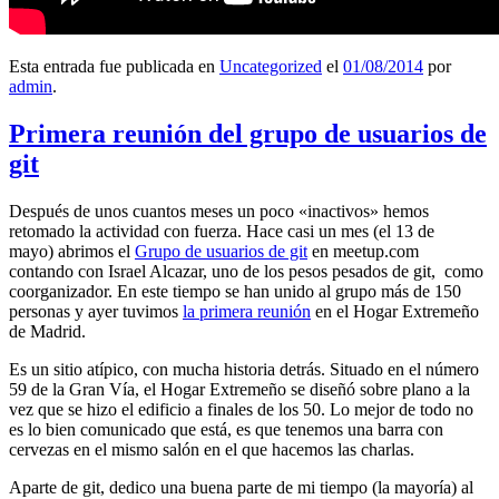
Esta entrada fue publicada en
Uncategorized
el
01/08/2014
por
admin
.
Primera reunión del grupo de usuarios de
git
Después de unos cuantos meses un poco «inactivos» hemos
retomado la actividad con fuerza. Hace casi un mes (el 13 de
mayo) abrimos el
Grupo de usuarios de git
en meetup.com
contando con Israel Alcazar, uno de los pesos pesados de git, como
coorganizador. En este tiempo se han unido al grupo más de 150
personas y ayer tuvimos
la primera reunión
en el Hogar Extremeño
de Madrid.
Es un sitio atípico, con mucha historia detrás. Situado en el número
59 de la Gran Vía, el Hogar Extremeño se diseñó sobre plano a la
vez que se hizo el edificio a finales de los 50. Lo mejor de todo no
es lo bien comunicado que está, es que tenemos una barra con
cervezas en el mismo salón en el que hacemos las charlas.
Aparte de git, dedico una buena parte de mi tiempo (la mayoría) al