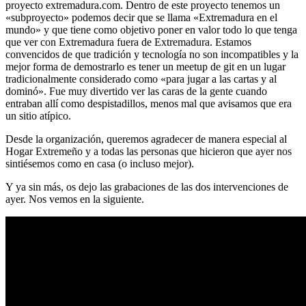
proyecto extremadura.com. Dentro de este proyecto tenemos un
«subproyecto» podemos decir que se llama «Extremadura en el
mundo» y que tiene como objetivo poner en valor todo lo que tenga
que ver con Extremadura fuera de Extremadura. Estamos
convencidos de que tradición y tecnología no son incompatibles y la
mejor forma de demostrarlo es tener un meetup de git en un lugar
tradicionalmente considerado como «para jugar a las cartas y al
dominó». Fue muy divertido ver las caras de la gente cuando
entraban allí como despistadillos, menos mal que avisamos que era
un sitio atípico.
Desde la organización, queremos agradecer de manera especial al
Hogar Extremeño y a todas las personas que hicieron que ayer nos
sintiésemos como en casa (o incluso mejor).
Y ya sin más, os dejo las grabaciones de las dos intervenciones de
ayer. Nos vemos en la siguiente.