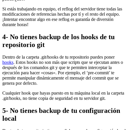
Si estás trabajando en equipo, el reflog del servidor tiene todas las
modificaciones de referencias hechas por tí y el resto del equipo.
¡Intentar encontrar algo en ese reflog es garantía de diversión
durante horas!
4- No tienes backup de los hooks de tu
repositorio git
Dentro de la carpeta .git/hooks de tu repositorio puedes poner
hooks
. Estos hooks no son más que scripts que se ejecutan antes o
después de los comandos git y que te permiten interceptar la
ejecución para hacer «cosas». Por ejemplo, el ‘pre-commit’ te
permite manipular dinámicamente el mensaje del commit que se
genera por defecto.
Cualquier hook que hayas puesto en tu máquina local en la carpeta
.git/hooks, no tiene copia de seguridad en tu servidor git.
5- No tienes backup de tu configuración
local