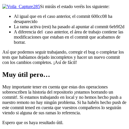
Si miráis el estado veréis los siguiente:
Al igual que en el caso anterior, el commit 600cc08 ha
desaparecido
La rama activa (rest) ha pasado al apuntar al commit 6eb9f2d
A diferencia del caso anterior, el área de trabajo contiene las
modificaciones que estaban en el commit que acabamos de
borrar.
Así que podemos seguir trabajando, corregir el bug o completar los
tests que habíamos dejado incompletos y hacer un nuevo commit
con los cambios completos. ¡Así de fácil!
Muy útil pero…
Muy importante tener en cuenta que estas dos operaciones
sobreescriben la historia del repositorio ¡estamos borrando un
commit!. Si estamos trabajando en local y no hemos hecho push a
nuestro remoto no hay ningún problema. Si ha habéis hecho push de
este commit tened en cuenta que vuestros compañeros lo seguirán
viendo si alguna de sus ramas lo referencia.
Espero que os haya resultado útil.