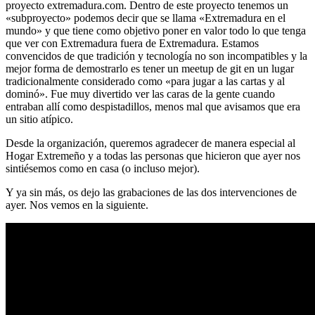
proyecto extremadura.com. Dentro de este proyecto tenemos un
«subproyecto» podemos decir que se llama «Extremadura en el
mundo» y que tiene como objetivo poner en valor todo lo que tenga
que ver con Extremadura fuera de Extremadura. Estamos
convencidos de que tradición y tecnología no son incompatibles y la
mejor forma de demostrarlo es tener un meetup de git en un lugar
tradicionalmente considerado como «para jugar a las cartas y al
dominó». Fue muy divertido ver las caras de la gente cuando
entraban allí como despistadillos, menos mal que avisamos que era
un sitio atípico.
Desde la organización, queremos agradecer de manera especial al
Hogar Extremeño y a todas las personas que hicieron que ayer nos
sintiésemos como en casa (o incluso mejor).
Y ya sin más, os dejo las grabaciones de las dos intervenciones de
ayer. Nos vemos en la siguiente.