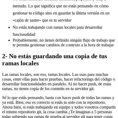
menudo. Lo que significa que no estás pensando en cómo
gestionar tu código sino en guardar la última versión en un
«cajón de sastre» que es tu servidor
No estás trabajando con ramas locales para desarrollar
funcionalidad
Probablemente, no tienes definido ningún flujo de trabajo que
te permita gestionar cambios de contexto a la hora de trabajar
2- No estás guardando una copia de tus
ramas locales
Las ramas locales, son eso, ramas locales. Las usas para muchas
cosas, entre ellas para hacer pruebas, hacer refactorings del código o
desarrollar funcionalidades en paralelo. Al no hacer push, de estas
ramas, no tienes copia de los commits en tu servidor git.
Sé lo que estás pensando, basta con hacer push de todas las ramas y
ya está. Bien, eso es correcto si estás tu solo con tu repositorio.
Ahora bien, si estás trabajando en equipo y todos vosotros compartís
el mismo repositorio git, la cosa cambia ¿Te imaginas a 5 personas
todas subiendo sus ramas de prueba al servidor git para tener copia