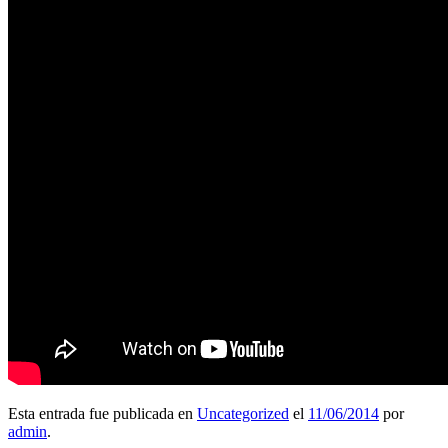
Esta entrada fue publicada en
Uncategorized
el
11/06/2014
por
admin
.