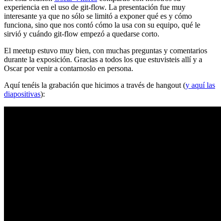
experiencia en el uso de git-flow. La presentación fue muy
interesante ya que no sólo se limitó a exponer qué es y cómo
funciona, sino que nos contó cómo la usa con su equipo, qué le
sirvió y cuándo git-flow empezó a quedarse corto.
El meetup estuvo muy bien, con muchas preguntas y comentarios
durante la exposición. Gracias a todos los que estuvisteis allí y a
Oscar por venir a contarnoslo en persona.
Aquí tenéis la grabación que hicimos a través de hangout (
y aquí las
diapositivas
):