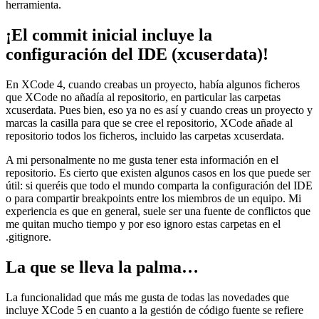
herramienta.
¡El commit inicial incluye la
configuración del IDE (xcuserdata)!
En XCode 4, cuando creabas un proyecto, había algunos ficheros
que XCode no añadía al repositorio, en particular las carpetas
xcuserdata. Pues bien, eso ya no es así y cuando creas un proyecto y
marcas la casilla para que se cree el repositorio, XCode añade al
repositorio todos los ficheros, incluido las carpetas xcuserdata.
A mi personalmente no me gusta tener esta información en el
repositorio. Es cierto que existen algunos casos en los que puede ser
útil: si queréis que todo el mundo comparta la configuración del IDE
o para compartir breakpoints entre los miembros de un equipo. Mi
experiencia es que en general, suele ser una fuente de conflictos que
me quitan mucho tiempo y por eso ignoro estas carpetas en el
.gitignore.
La que se lleva la palma…
La funcionalidad que más me gusta de todas las novedades que
incluye XCode 5 en cuanto a la gestión de código fuente se refiere