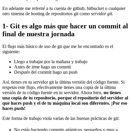
En adelante me referiré a tu cuenta de github, bitbucket o cualquier
otro sistema de hosting de repositorios git como
servidor git
.
1- Git es algo más que hacer un commit al
final de nuestra jornada
El flujo más básico de uso de git que me he encontrado es el
siguiente:
Llego a trabajar por la mañana y trabajo
Antes de irme hago un commit
Después del commit hago un push
Así, tienes en tu servidor git la última versión del código fuente. Si
respetas este flujo, efectivamente tienes una copia de la última
versión de tu código fuente en tu servidor. Ahora bien,
no tienes
una copia de tu repositorio, porque el repositorio del servidor al
que haces push y el de tu máquina local son diferentes. ¡Por eso
haces push!
Este forma de trabajo viola varias de las buenas prácticas de git:
No estás haciendo commits atómicos, pequeños y muy a