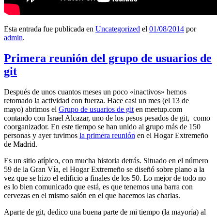
Esta entrada fue publicada en
Uncategorized
el
01/08/2014
por
admin
.
Primera reunión del grupo de usuarios de
git
Después de unos cuantos meses un poco «inactivos» hemos
retomado la actividad con fuerza. Hace casi un mes (el 13 de
mayo) abrimos el
Grupo de usuarios de git
en meetup.com
contando con Israel Alcazar, uno de los pesos pesados de git, como
coorganizador. En este tiempo se han unido al grupo más de 150
personas y ayer tuvimos
la primera reunión
en el Hogar Extremeño
de Madrid.
Es un sitio atípico, con mucha historia detrás. Situado en el número
59 de la Gran Vía, el Hogar Extremeño se diseñó sobre plano a la
vez que se hizo el edificio a finales de los 50. Lo mejor de todo no
es lo bien comunicado que está, es que tenemos una barra con
cervezas en el mismo salón en el que hacemos las charlas.
Aparte de git, dedico una buena parte de mi tiempo (la mayoría) al