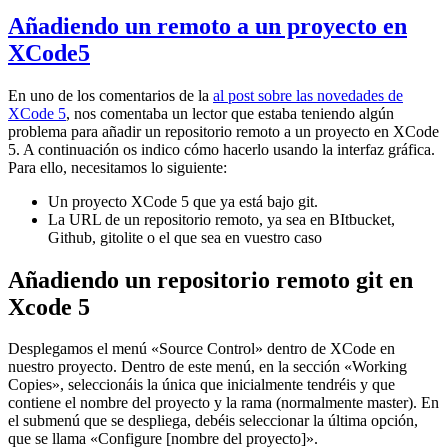
Añadiendo un remoto a un proyecto en
XCode5
En uno de los comentarios de la
al post sobre las novedades de
XCode 5
, nos comentaba un lector que estaba teniendo algún
problema para añadir un repositorio remoto a un proyecto en XCode
5. A continuación os indico cómo hacerlo usando la interfaz gráfica.
Para ello, necesitamos lo siguiente:
Un proyecto XCode 5 que ya está bajo git.
La URL de un repositorio remoto, ya sea en BItbucket,
Github, gitolite o el que sea en vuestro caso
Añadiendo un repositorio remoto git en
Xcode 5
Desplegamos el menú «Source Control» dentro de XCode en
nuestro proyecto. Dentro de este menú, en la sección «Working
Copies», seleccionáis la única que inicialmente tendréis y que
contiene el nombre del proyecto y la rama (normalmente master). En
el submenú que se despliega, debéis seleccionar la última opción,
que se llama «Configure [nombre del proyecto]».