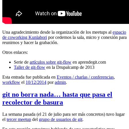
Una agradecimiento desde la organización de los meetups al
espacio
de coworking Kunlabori
por cedernos la sala, micro y conexión para
reunirnos y hacer la grabación.
Otros enlaces:
Serie de
artículos sobre git-flow
en aprendegit.com
Taller de git-flow
en la Drupalcamp de 2013
Esta entrada fue publicada en
Eventos / charlas / conferencias
,
workflow
el
10/12/2014
por
admin
.
git no borra nada… hasta que pasa el
recolector de basura
La semana pasada (el 21 de julio para ser más concretos) tuvo lugar
el
tercer meetup
del
grupo de usuarios de git
.