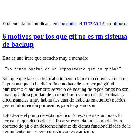
Esta entrada fue publicada en
comandos
el
11/09/2013
por
alfonso
.
6 motivos por los que git no es un sistema
de backup
Esta es una frase que escucho muy a menudo:
 “Yo tengo backup de mi repositorio git en github”.
Siempre que la escucho acabo teniendo la misma conversación con
la persona que la ha dicho. Intento hacerle ver porqué github,
bitbucket o cualquier otro servicio de hosting de repositorios no son
una copia de seguridad de tu repositorio y cómo en determinadas
circunstancias (muy habituales cuando trabajas en equipo) puedes
perder información por usarlos para lo que no son.
Esto desde el punto de vista práctico. Si escarbamos un poco, lo
normal es que detrás de esta frase se esconda un uso no del todo
correcto de git o un desconocimiento de ciertas funcionalidades de la
herramienta que espero corregir con este artículo.