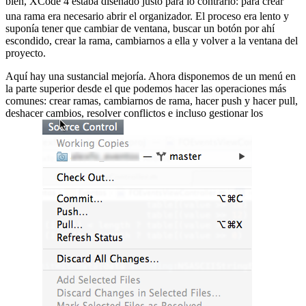
bien, XCode 4 estaba diseñado justo para lo contrario:
para crear
una rama era necesario abrir el organizador. El proceso era lento y
suponía tener que cambiar de ventana, buscar un botón por ahí
escondido, crear la rama, cambiarnos a ella y volver a la ventana del
proyecto.
Aquí hay una sustancial mejoría. Ahora disponemos de un menú en
la parte superior desde el que podemos hacer las operaciones más
comunes: crear ramas, cambiarnos de rama, hacer push y hacer pull,
deshacer cambios, resolver conflictos e incluso gestionar los