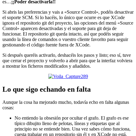
es…
¡¡Poder desactivarla!!
Si abris las preferencias y vais a «Source Control», podéis desactivar
el soporte SCM. Si lo hacéis, lo único que ocurre es que XCode
ignora el repositorio git del proyecto, las opciones del menú «Source
Control» aparecen desactivadas y el soporte para git deja de
funcionar. El repositorio git queda intacto, así que podéis seguir
usando la línea de comandos o vuestro cliente favorito para seguir
gestionando el código fuente fuera de XCode.
Si después queréis activarlo, deshacéis los pasos y listo; eso sí, tuve
que cerrar el proyecto y volverlo a abrir para que la interfaz volviera
a mostrar los ficheros modificados y añadidos.
Lo que sigo echando en falta
Aunque la cosa ha mejorado mucho, todavía echo en falta algunas
cosas:
No entiendo la obsesión por ocultar el grafo. El grafo es ese
típico dibujito lleno de pelotas, líneas y etiquetas que al
principio no se entiende bien. Una vez sabes cómo funciona,
cuesta trabajar en un repositorio sin él y en XCode no está.