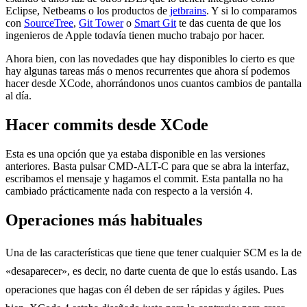
Eclipse, Netbeams o los productos de
jetbrains
. Y si lo comparamos
con
SourceTree
,
Git Tower
o
Smart Git
te das cuenta de que los
ingenieros de Apple todavía tienen mucho trabajo por hacer.
Ahora bien, con las novedades que hay disponibles lo cierto es que
hay algunas tareas más o menos recurrentes que ahora sí podemos
hacer desde XCode, ahorrándonos unos cuantos cambios de pantalla
al día.
Hacer commits desde XCode
Esta es una opción que ya estaba disponible en las versiones
anteriores. Basta pulsar CMD-ALT-C para que se abra la interfaz,
escribamos el mensaje y hagamos el commit. Esta pantalla no ha
cambiado prácticamente nada con respecto a la versión 4.
Operaciones más habituales
Una de las características que tiene que tener cualquier SCM es la de
«desaparecer», es decir, no darte cuenta de que lo estás usando. Las
operaciones que hagas con él deben de ser rápidas y ágiles. Pues