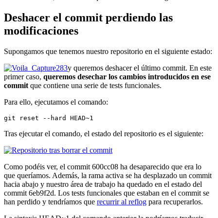
Deshacer el commit perdiendo las
modificaciones
Supongamos que tenemos nuestro repositorio en el siguiente estado:
y queremos deshacer el último commit. En este
primer caso,
queremos desechar los cambios introducidos en ese
commit
que contiene una serie de tests funcionales.
Para ello, ejecutamos el comando:
git reset --hard HEAD~1
Tras ejecutar el comando, el estado del repositorio es el siguiente:
Como podéis ver, el commit 600cc08 ha desaparecido que era lo
que queríamos. Además, la rama activa se ha desplazado un commit
hacia abajo y nuestro área de trabajo ha quedado en el estado del
commit 6eb9f2d. Los tests funcionales que estaban en el commit se
han perdido y tendríamos que
recurrir al reflog
para recuperarlos.