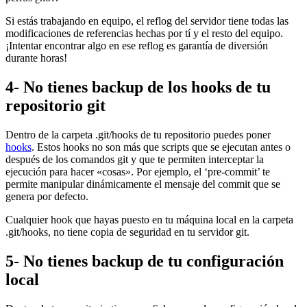
Si estás trabajando en equipo, el reflog del servidor tiene todas las
modificaciones de referencias hechas por tí y el resto del equipo.
¡Intentar encontrar algo en ese reflog es garantía de diversión
durante horas!
4- No tienes backup de los hooks de tu
repositorio git
Dentro de la carpeta .git/hooks de tu repositorio puedes poner
hooks
. Estos hooks no son más que scripts que se ejecutan antes o
después de los comandos git y que te permiten interceptar la
ejecución para hacer «cosas». Por ejemplo, el ‘pre-commit’ te
permite manipular dinámicamente el mensaje del commit que se
genera por defecto.
Cualquier hook que hayas puesto en tu máquina local en la carpeta
.git/hooks, no tiene copia de seguridad en tu servidor git.
5- No tienes backup de tu configuración
local