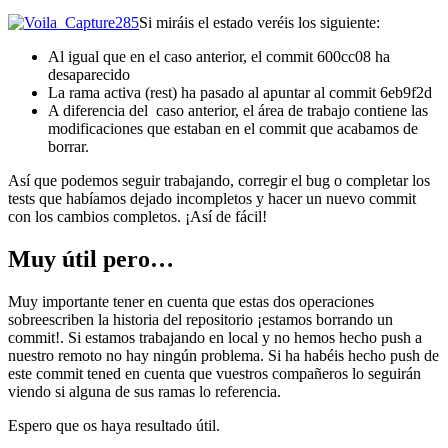
Si miráis el estado veréis los siguiente:
Al igual que en el caso anterior, el commit 600cc08 ha
desaparecido
La rama activa (rest) ha pasado al apuntar al commit 6eb9f2d
A diferencia del caso anterior, el área de trabajo contiene las
modificaciones que estaban en el commit que acabamos de
borrar.
Así que podemos seguir trabajando, corregir el bug o completar los
tests que habíamos dejado incompletos y hacer un nuevo commit
con los cambios completos. ¡Así de fácil!
Muy útil pero…
Muy importante tener en cuenta que estas dos operaciones
sobreescriben la historia del repositorio ¡estamos borrando un
commit!. Si estamos trabajando en local y no hemos hecho push a
nuestro remoto no hay ningún problema. Si ha habéis hecho push de
este commit tened en cuenta que vuestros compañeros lo seguirán
viendo si alguna de sus ramas lo referencia.
Espero que os haya resultado útil.