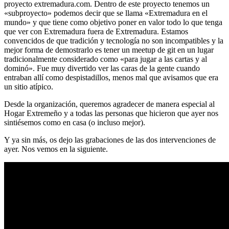
proyecto extremadura.com. Dentro de este proyecto tenemos un
«subproyecto» podemos decir que se llama «Extremadura en el
mundo» y que tiene como objetivo poner en valor todo lo que tenga
que ver con Extremadura fuera de Extremadura. Estamos
convencidos de que tradición y tecnología no son incompatibles y la
mejor forma de demostrarlo es tener un meetup de git en un lugar
tradicionalmente considerado como «para jugar a las cartas y al
dominó». Fue muy divertido ver las caras de la gente cuando
entraban allí como despistadillos, menos mal que avisamos que era
un sitio atípico.
Desde la organización, queremos agradecer de manera especial al
Hogar Extremeño y a todas las personas que hicieron que ayer nos
sintiésemos como en casa (o incluso mejor).
Y ya sin más, os dejo las grabaciones de las dos intervenciones de
ayer. Nos vemos en la siguiente.