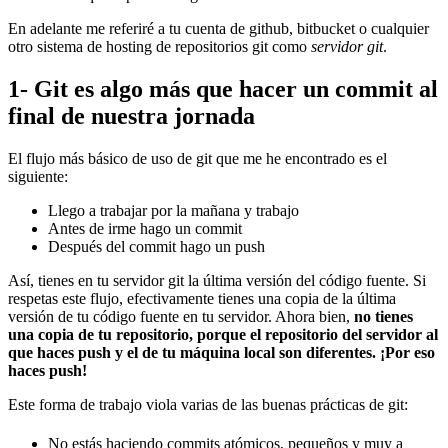
En adelante me referiré a tu cuenta de github, bitbucket o cualquier
otro sistema de hosting de repositorios git como
servidor git
.
1- Git es algo más que hacer un commit al
final de nuestra jornada
El flujo más básico de uso de git que me he encontrado es el
siguiente:
Llego a trabajar por la mañana y trabajo
Antes de irme hago un commit
Después del commit hago un push
Así, tienes en tu servidor git la última versión del código fuente. Si
respetas este flujo, efectivamente tienes una copia de la última
versión de tu código fuente en tu servidor. Ahora bien,
no tienes
una copia de tu repositorio, porque el repositorio del servidor al
que haces push y el de tu máquina local son diferentes. ¡Por eso
haces push!
Este forma de trabajo viola varias de las buenas prácticas de git:
No estás haciendo commits atómicos, pequeños y muy a