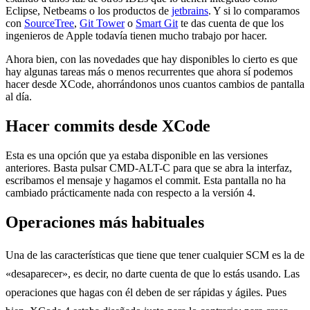
Eclipse, Netbeams o los productos de
jetbrains
. Y si lo comparamos
con
SourceTree
,
Git Tower
o
Smart Git
te das cuenta de que los
ingenieros de Apple todavía tienen mucho trabajo por hacer.
Ahora bien, con las novedades que hay disponibles lo cierto es que
hay algunas tareas más o menos recurrentes que ahora sí podemos
hacer desde XCode, ahorrándonos unos cuantos cambios de pantalla
al día.
Hacer commits desde XCode
Esta es una opción que ya estaba disponible en las versiones
anteriores. Basta pulsar CMD-ALT-C para que se abra la interfaz,
escribamos el mensaje y hagamos el commit. Esta pantalla no ha
cambiado prácticamente nada con respecto a la versión 4.
Operaciones más habituales
Una de las características que tiene que tener cualquier SCM es la de
«desaparecer», es decir, no darte cuenta de que lo estás usando. Las
operaciones que hagas con él deben de ser rápidas y ágiles. Pues