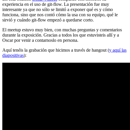
experiencia en el uso de git-flow. La presentación fue muy
interesante ya que no sólo se limitó a exponer qué es y cómo
funciona, sino que nos contó cómo la usa con su equipo, qué le
sirvió y cuándo git-flow empezó a quedarse corto.
El meetup estuvo muy bien, con muchas preguntas y comentarios
durante la exposición. Gracias a todos los que estuvisteis allí y a
Oscar por venir a contarnoslo en persona.
Aquí tenéis la grabación que hicimos a través de hangout (
y aquí las
diapositivas
):