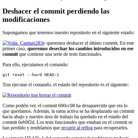
Deshacer el commit perdiendo las
modificaciones
Supongamos que tenemos nuestro repositorio en el siguiente estado:
y queremos deshacer el último commit. En este
primer caso,
queremos desechar los cambios introducidos en ese
commit
que contiene una serie de tests funcionales.
Para ello, ejecutamos el comando:
git reset --hard HEAD~1
Tras ejecutar el comando, el estado del repositorio es el siguiente:
Como podéis ver, el commit 600cc08 ha desaparecido que era lo
que queríamos. Además, la rama activa se ha desplazado un commit
hacia abajo y nuestro área de trabajo ha quedado en el estado del
commit 6eb9f2d. Los tests funcionales que estaban en el commit se
han perdido y tendríamos que
recurrir al reflog
para recuperarlos.