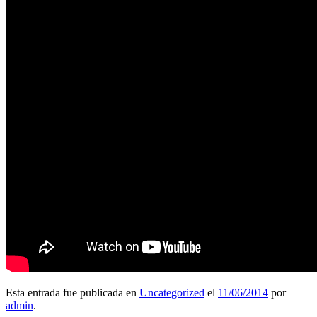
Esta entrada fue publicada en
Uncategorized
el
11/06/2014
por
admin
.