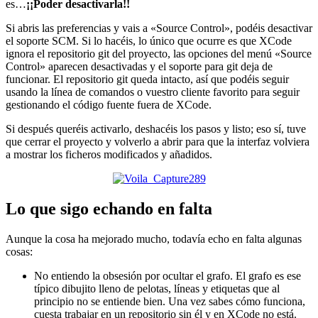
es…
¡¡Poder desactivarla!!
Si abris las preferencias y vais a «Source Control», podéis desactivar
el soporte SCM. Si lo hacéis, lo único que ocurre es que XCode
ignora el repositorio git del proyecto, las opciones del menú «Source
Control» aparecen desactivadas y el soporte para git deja de
funcionar. El repositorio git queda intacto, así que podéis seguir
usando la línea de comandos o vuestro cliente favorito para seguir
gestionando el código fuente fuera de XCode.
Si después queréis activarlo, deshacéis los pasos y listo; eso sí, tuve
que cerrar el proyecto y volverlo a abrir para que la interfaz volviera
a mostrar los ficheros modificados y añadidos.
Lo que sigo echando en falta
Aunque la cosa ha mejorado mucho, todavía echo en falta algunas
cosas:
No entiendo la obsesión por ocultar el grafo. El grafo es ese
típico dibujito lleno de pelotas, líneas y etiquetas que al
principio no se entiende bien. Una vez sabes cómo funciona,
cuesta trabajar en un repositorio sin él y en XCode no está.