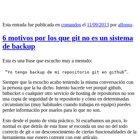
Esta entrada fue publicada en
comandos
el
11/09/2013
por
alfonso
.
6 motivos por los que git no es un sistema
de backup
Esta es una frase que escucho muy a menudo:
 “Yo tengo backup de mi repositorio git en github”.
Siempre que la escucho acabo teniendo la misma conversación con
la persona que la ha dicho. Intento hacerle ver porqué github,
bitbucket o cualquier otro servicio de hosting de repositorios no son
una copia de seguridad de tu repositorio y cómo en determinadas
circunstancias (muy habituales cuando trabajas en equipo) puedes
perder información por usarlos para lo que no son.
Esto desde el punto de vista práctico. Si escarbamos un poco, lo
normal es que detrás de esta frase se esconda un uso no del todo
correcto de git o un desconocimiento de ciertas funcionalidades de la
herramienta que espero corregir con este artículo.