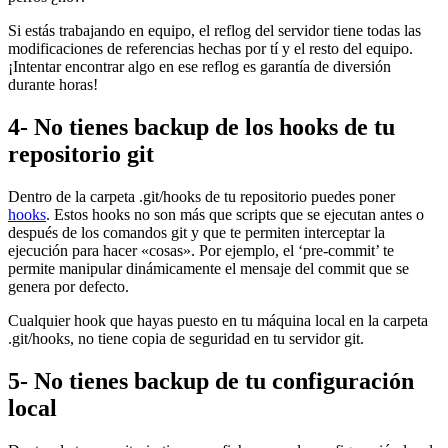
Si estás trabajando en equipo, el reflog del servidor tiene todas las
modificaciones de referencias hechas por tí y el resto del equipo.
¡Intentar encontrar algo en ese reflog es garantía de diversión
durante horas!
4- No tienes backup de los hooks de tu
repositorio git
Dentro de la carpeta .git/hooks de tu repositorio puedes poner
hooks
. Estos hooks no son más que scripts que se ejecutan antes o
después de los comandos git y que te permiten interceptar la
ejecución para hacer «cosas». Por ejemplo, el ‘pre-commit’ te
permite manipular dinámicamente el mensaje del commit que se
genera por defecto.
Cualquier hook que hayas puesto en tu máquina local en la carpeta
.git/hooks, no tiene copia de seguridad en tu servidor git.
5- No tienes backup de tu configuración
local