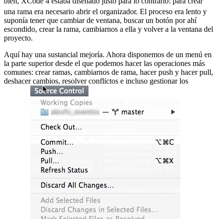
bien, XCode 4 estaba diseñado justo para lo contrario:
para crear
una rama era necesario abrir el organizador. El proceso era lento y
suponía tener que cambiar de ventana, buscar un botón por ahí
escondido, crear la rama, cambiarnos a ella y volver a la ventana del
proyecto.
Aquí hay una sustancial mejoría. Ahora disponemos de un menú en
la parte superior desde el que podemos hacer las operaciones más
comunes: crear ramas, cambiarnos de rama, hacer push y hacer pull,
deshacer cambios, resolver conflictos e incluso gestionar los