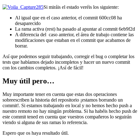
Si miráis el estado veréis los siguiente:
Al igual que en el caso anterior, el commit 600cc08 ha
desaparecido
La rama activa (rest) ha pasado al apuntar al commit 6eb9f2d
A diferencia del caso anterior, el área de trabajo contiene las
modificaciones que estaban en el commit que acabamos de
borrar.
Así que podemos seguir trabajando, corregir el bug o completar los
tests que habíamos dejado incompletos y hacer un nuevo commit
con los cambios completos. ¡Así de fácil!
Muy útil pero…
Muy importante tener en cuenta que estas dos operaciones
sobreescriben la historia del repositorio ¡estamos borrando un
commit!. Si estamos trabajando en local y no hemos hecho push a
nuestro remoto no hay ningún problema. Si ha habéis hecho push de
este commit tened en cuenta que vuestros compañeros lo seguirán
viendo si alguna de sus ramas lo referencia.
Espero que os haya resultado útil.