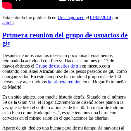
Esta entrada fue publicada en
Uncategorized
el
01/08/2014
por
admin
.
Primera reunión del grupo de usuarios de
git
Después de unos cuantos meses un poco «inactivos» hemos
retomado la actividad con fuerza. Hace casi un mes (el 13 de
mayo) abrimos el
Grupo de usuarios de git
en meetup.com
contando con Israel Alcazar, uno de los pesos pesados de git, como
coorganizador. En este tiempo se han unido al grupo más de 150
personas y ayer tuvimos
la primera reunión
en el Hogar Extremeño
de Madrid.
Es un sitio atípico, con mucha historia detrás. Situado en el número
59 de la Gran Vía, el Hogar Extremeño se diseñó sobre plano a la
vez que se hizo el edificio a finales de los 50. Lo mejor de todo no
es lo bien comunicado que está, es que tenemos una barra con
cervezas en el mismo salón en el que hacemos las charlas.
Aparte de git, dedico una buena parte de mi tiempo (la mayoría) al