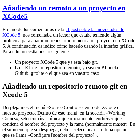
Añadiendo un remoto a un proyecto en
XCode5
En uno de los comentarios de la
al post sobre las novedades de
XCode 5
, nos comentaba un lector que estaba teniendo algún
problema para añadir un repositorio remoto a un proyecto en XCode
5. A continuación os indico cómo hacerlo usando la interfaz gráfica.
Para ello, necesitamos lo siguiente:
Un proyecto XCode 5 que ya está bajo git.
La URL de un repositorio remoto, ya sea en BItbucket,
Github, gitolite o el que sea en vuestro caso
Añadiendo un repositorio remoto git en
Xcode 5
Desplegamos el menú «Source Control» dentro de XCode en
nuestro proyecto. Dentro de este menú, en la sección «Working
Copies», seleccionáis la única que inicialmente tendréis y que
contiene el nombre del proyecto y la rama (normalmente master). En
el submenú que se despliega, debéis seleccionar la última opción,
que se llama «Configure [nombre del proyecto]».