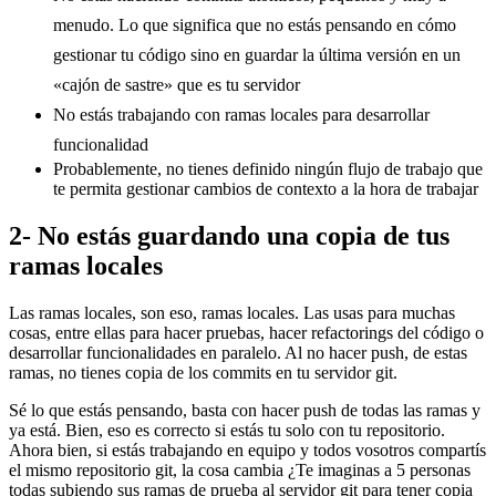
menudo. Lo que significa que no estás pensando en cómo
gestionar tu código sino en guardar la última versión en un
«cajón de sastre» que es tu servidor
No estás trabajando con ramas locales para desarrollar
funcionalidad
Probablemente, no tienes definido ningún flujo de trabajo que
te permita gestionar cambios de contexto a la hora de trabajar
2- No estás guardando una copia de tus
ramas locales
Las ramas locales, son eso, ramas locales. Las usas para muchas
cosas, entre ellas para hacer pruebas, hacer refactorings del código o
desarrollar funcionalidades en paralelo. Al no hacer push, de estas
ramas, no tienes copia de los commits en tu servidor git.
Sé lo que estás pensando, basta con hacer push de todas las ramas y
ya está. Bien, eso es correcto si estás tu solo con tu repositorio.
Ahora bien, si estás trabajando en equipo y todos vosotros compartís
el mismo repositorio git, la cosa cambia ¿Te imaginas a 5 personas
todas subiendo sus ramas de prueba al servidor git para tener copia