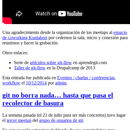
Una agradecimiento desde la organización de los meetups al
espacio
de coworking Kunlabori
por cedernos la sala, micro y conexión para
reunirnos y hacer la grabación.
Otros enlaces:
Serie de
artículos sobre git-flow
en aprendegit.com
Taller de git-flow
en la Drupalcamp de 2013
Esta entrada fue publicada en
Eventos / charlas / conferencias
,
workflow
el
10/12/2014
por
admin
.
git no borra nada… hasta que pasa el
recolector de basura
La semana pasada (el 21 de julio para ser más concretos) tuvo lugar
el
tercer meetup
del
grupo de usuarios de git
.