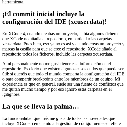
herramienta.
¡El commit inicial incluye la
configuración del IDE (xcuserdata)!
En XCode 4, cuando creabas un proyecto, había algunos ficheros
que XCode no añadía al repositorio, en particular las carpetas
xcuserdata. Pues bien, eso ya no es así y cuando creas un proyecto y
marcas la casilla para que se cree el repositorio, XCode añade al
repositorio todos los ficheros, incluido las carpetas xcuserdata.
A mi personalmente no me gusta tener esta información en el
repositorio. Es cierto que existen algunos casos en los que puede ser
útil: si queréis que todo el mundo comparta la configuración del IDE
o para compartir breakpoints entre los miembros de un equipo. Mi
experiencia es que en general, suele ser una fuente de conflictos que
me quitan mucho tiempo y por eso ignoro estas carpetas en el
.gitignore.
La que se lleva la palma…
La funcionalidad que más me gusta de todas las novedades que
incluye XCode 5 en cuanto a la gestión de código fuente se refiere