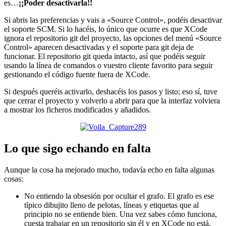
es…
¡¡Poder desactivarla!!
Si abris las preferencias y vais a «Source Control», podéis desactivar
el soporte SCM. Si lo hacéis, lo único que ocurre es que XCode
ignora el repositorio git del proyecto, las opciones del menú «Source
Control» aparecen desactivadas y el soporte para git deja de
funcionar. El repositorio git queda intacto, así que podéis seguir
usando la línea de comandos o vuestro cliente favorito para seguir
gestionando el código fuente fuera de XCode.
Si después queréis activarlo, deshacéis los pasos y listo; eso sí, tuve
que cerrar el proyecto y volverlo a abrir para que la interfaz volviera
a mostrar los ficheros modificados y añadidos.
Lo que sigo echando en falta
Aunque la cosa ha mejorado mucho, todavía echo en falta algunas
cosas:
No entiendo la obsesión por ocultar el grafo. El grafo es ese
típico dibujito lleno de pelotas, líneas y etiquetas que al
principio no se entiende bien. Una vez sabes cómo funciona,
cuesta trabajar en un repositorio sin él y en XCode no está.