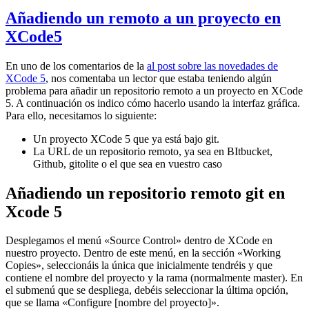
Añadiendo un remoto a un proyecto en
XCode5
En uno de los comentarios de la
al post sobre las novedades de
XCode 5
, nos comentaba un lector que estaba teniendo algún
problema para añadir un repositorio remoto a un proyecto en XCode
5. A continuación os indico cómo hacerlo usando la interfaz gráfica.
Para ello, necesitamos lo siguiente:
Un proyecto XCode 5 que ya está bajo git.
La URL de un repositorio remoto, ya sea en BItbucket,
Github, gitolite o el que sea en vuestro caso
Añadiendo un repositorio remoto git en
Xcode 5
Desplegamos el menú «Source Control» dentro de XCode en
nuestro proyecto. Dentro de este menú, en la sección «Working
Copies», seleccionáis la única que inicialmente tendréis y que
contiene el nombre del proyecto y la rama (normalmente master). En
el submenú que se despliega, debéis seleccionar la última opción,
que se llama «Configure [nombre del proyecto]».