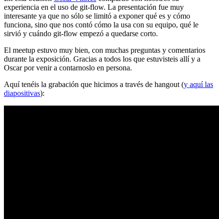
experiencia en el uso de git-flow. La presentación fue muy
interesante ya que no sólo se limitó a exponer qué es y cómo
funciona, sino que nos contó cómo la usa con su equipo, qué le
sirvió y cuándo git-flow empezó a quedarse corto.
El meetup estuvo muy bien, con muchas preguntas y comentarios
durante la exposición. Gracias a todos los que estuvisteis allí y a
Oscar por venir a contarnoslo en persona.
Aquí tenéis la grabación que hicimos a través de hangout (
y aquí las
diapositivas
):