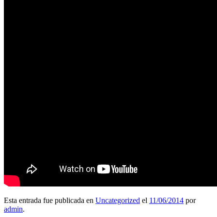
Esta entrada fue publicada en
Uncategorized
el
11/06/2014
por
admin
.