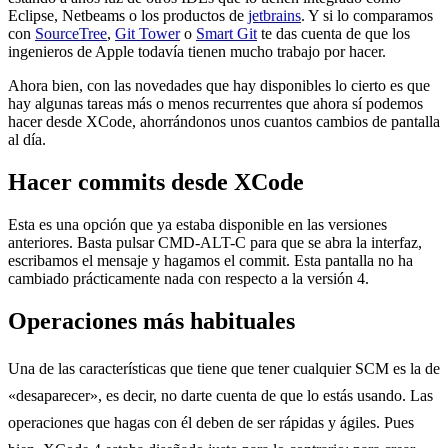
Eclipse, Netbeams o los productos de
jetbrains
. Y si lo comparamos
con
SourceTree
,
Git Tower
o
Smart Git
te das cuenta de que los
ingenieros de Apple todavía tienen mucho trabajo por hacer.
Ahora bien, con las novedades que hay disponibles lo cierto es que
hay algunas tareas más o menos recurrentes que ahora sí podemos
hacer desde XCode, ahorrándonos unos cuantos cambios de pantalla
al día.
Hacer commits desde XCode
Esta es una opción que ya estaba disponible en las versiones
anteriores. Basta pulsar CMD-ALT-C para que se abra la interfaz,
escribamos el mensaje y hagamos el commit. Esta pantalla no ha
cambiado prácticamente nada con respecto a la versión 4.
Operaciones más habituales
Una de las características que tiene que tener cualquier SCM es la de
«desaparecer», es decir, no darte cuenta de que lo estás usando. Las
operaciones que hagas con él deben de ser rápidas y ágiles. Pues