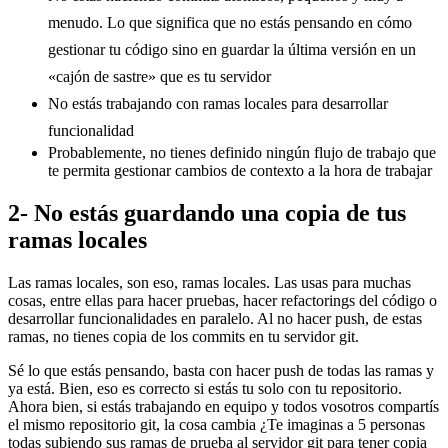
menudo. Lo que significa que no estás pensando en cómo
gestionar tu código sino en guardar la última versión en un
«cajón de sastre» que es tu servidor
No estás trabajando con ramas locales para desarrollar
funcionalidad
Probablemente, no tienes definido ningún flujo de trabajo que
te permita gestionar cambios de contexto a la hora de trabajar
2- No estás guardando una copia de tus
ramas locales
Las ramas locales, son eso, ramas locales. Las usas para muchas
cosas, entre ellas para hacer pruebas, hacer refactorings del código o
desarrollar funcionalidades en paralelo. Al no hacer push, de estas
ramas, no tienes copia de los commits en tu servidor git.
Sé lo que estás pensando, basta con hacer push de todas las ramas y
ya está. Bien, eso es correcto si estás tu solo con tu repositorio.
Ahora bien, si estás trabajando en equipo y todos vosotros compartís
el mismo repositorio git, la cosa cambia ¿Te imaginas a 5 personas
todas subiendo sus ramas de prueba al servidor git para tener copia