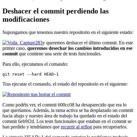
Deshacer el commit perdiendo las
modificaciones
Supongamos que tenemos nuestro repositorio en el siguiente estado:
y queremos deshacer el último commit. En este
primer caso,
queremos desechar los cambios introducidos en ese
commit
que contiene una serie de tests funcionales.
Para ello, ejecutamos el comando:
git reset --hard HEAD~1
Tras ejecutar el comando, el estado del repositorio es el siguiente:
Como podéis ver, el commit 600cc08 ha desaparecido que era lo
que queríamos. Además, la rama activa se ha desplazado un commit
hacia abajo y nuestro área de trabajo ha quedado en el estado del
commit 6eb9f2d. Los tests funcionales que estaban en el commit se
han perdido y tendríamos que
recurrir al reflog
para recuperarlos.