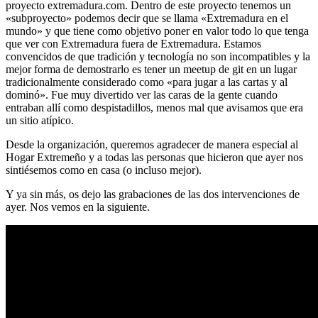
proyecto extremadura.com. Dentro de este proyecto tenemos un
«subproyecto» podemos decir que se llama «Extremadura en el
mundo» y que tiene como objetivo poner en valor todo lo que tenga
que ver con Extremadura fuera de Extremadura. Estamos
convencidos de que tradición y tecnología no son incompatibles y la
mejor forma de demostrarlo es tener un meetup de git en un lugar
tradicionalmente considerado como «para jugar a las cartas y al
dominó». Fue muy divertido ver las caras de la gente cuando
entraban allí como despistadillos, menos mal que avisamos que era
un sitio atípico.
Desde la organización, queremos agradecer de manera especial al
Hogar Extremeño y a todas las personas que hicieron que ayer nos
sintiésemos como en casa (o incluso mejor).
Y ya sin más, os dejo las grabaciones de las dos intervenciones de
ayer. Nos vemos en la siguiente.