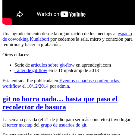
Una agradecimiento desde la organización de los meetups al
espacio
de coworking Kunlabori
por cedernos la sala, micro y conexión para
reunirnos y hacer la grabación.
Otros enlaces:
Serie de
artículos sobre git-flow
en aprendegit.com
Taller de git-flow
en la Drupalcamp de 2013
Esta entrada fue publicada en
Eventos / charlas / conferencias
,
workflow
el
10/12/2014
por
admin
.
git no borra nada… hasta que pasa el
recolector de basura
La semana pasada (el 21 de julio para ser más concretos) tuvo lugar
el
tercer meetup
del
grupo de usuarios de git
.