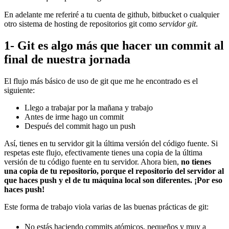
En adelante me referiré a tu cuenta de github, bitbucket o cualquier
otro sistema de hosting de repositorios git como
servidor git
.
1- Git es algo más que hacer un commit al
final de nuestra jornada
El flujo más básico de uso de git que me he encontrado es el
siguiente:
Llego a trabajar por la mañana y trabajo
Antes de irme hago un commit
Después del commit hago un push
Así, tienes en tu servidor git la última versión del código fuente. Si
respetas este flujo, efectivamente tienes una copia de la última
versión de tu código fuente en tu servidor. Ahora bien,
no tienes
una copia de tu repositorio, porque el repositorio del servidor al
que haces push y el de tu máquina local son diferentes. ¡Por eso
haces push!
Este forma de trabajo viola varias de las buenas prácticas de git:
No estás haciendo commits atómicos, pequeños y muy a