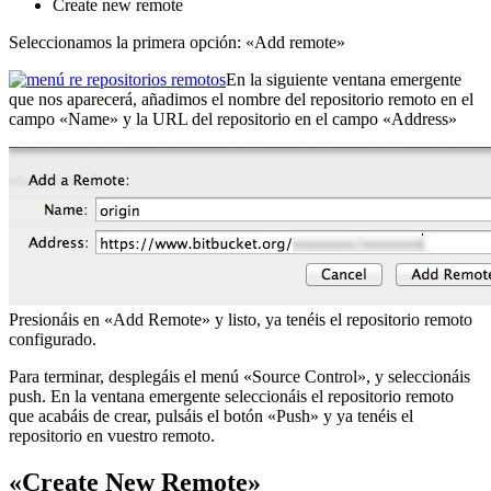
Create new remote
Seleccionamos la primera opción: «Add remote»
En la siguiente ventana emergente
que nos aparecerá, añadimos el nombre del repositorio remoto en el
campo «Name» y la URL del repositorio en el campo «Address»
Presionáis en «Add Remote» y listo, ya tenéis el repositorio remoto
configurado.
Para terminar, desplegáis el menú «Source Control», y seleccionáis
push. En la ventana emergente seleccionáis el repositorio remoto
que acabáis de crear, pulsáis el botón «Push» y ya tenéis el
repositorio en vuestro remoto.
«Create New Remote»