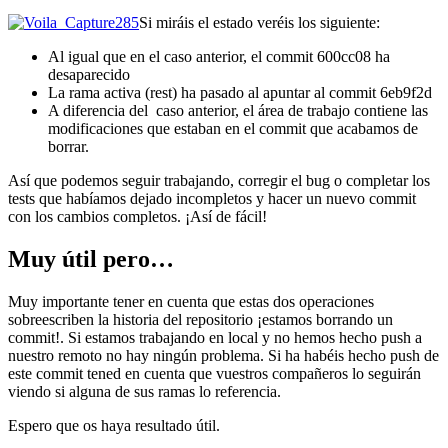
Si miráis el estado veréis los siguiente:
Al igual que en el caso anterior, el commit 600cc08 ha
desaparecido
La rama activa (rest) ha pasado al apuntar al commit 6eb9f2d
A diferencia del caso anterior, el área de trabajo contiene las
modificaciones que estaban en el commit que acabamos de
borrar.
Así que podemos seguir trabajando, corregir el bug o completar los
tests que habíamos dejado incompletos y hacer un nuevo commit
con los cambios completos. ¡Así de fácil!
Muy útil pero…
Muy importante tener en cuenta que estas dos operaciones
sobreescriben la historia del repositorio ¡estamos borrando un
commit!. Si estamos trabajando en local y no hemos hecho push a
nuestro remoto no hay ningún problema. Si ha habéis hecho push de
este commit tened en cuenta que vuestros compañeros lo seguirán
viendo si alguna de sus ramas lo referencia.
Espero que os haya resultado útil.