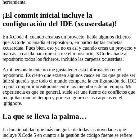
herramienta.
¡El commit inicial incluye la
configuración del IDE (xcuserdata)!
En XCode 4, cuando creabas un proyecto, había algunos ficheros
que XCode no añadía al repositorio, en particular las carpetas
xcuserdata. Pues bien, eso ya no es así y cuando creas un proyecto y
marcas la casilla para que se cree el repositorio, XCode añade al
repositorio todos los ficheros, incluido las carpetas xcuserdata.
A mi personalmente no me gusta tener esta información en el
repositorio. Es cierto que existen algunos casos en los que puede ser
útil: si queréis que todo el mundo comparta la configuración del IDE
o para compartir breakpoints entre los miembros de un equipo. Mi
experiencia es que en general, suele ser una fuente de conflictos que
me quitan mucho tiempo y por eso ignoro estas carpetas en el
.gitignore.
La que se lleva la palma…
La funcionalidad que más me gusta de todas las novedades que
incluye XCode 5 en cuanto a la gestión de código fuente se refiere