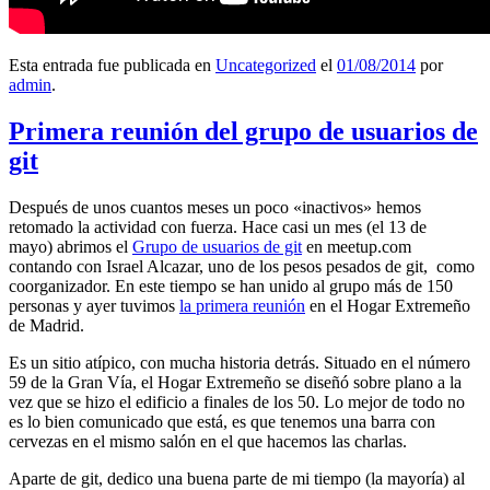
Esta entrada fue publicada en
Uncategorized
el
01/08/2014
por
admin
.
Primera reunión del grupo de usuarios de
git
Después de unos cuantos meses un poco «inactivos» hemos
retomado la actividad con fuerza. Hace casi un mes (el 13 de
mayo) abrimos el
Grupo de usuarios de git
en meetup.com
contando con Israel Alcazar, uno de los pesos pesados de git, como
coorganizador. En este tiempo se han unido al grupo más de 150
personas y ayer tuvimos
la primera reunión
en el Hogar Extremeño
de Madrid.
Es un sitio atípico, con mucha historia detrás. Situado en el número
59 de la Gran Vía, el Hogar Extremeño se diseñó sobre plano a la
vez que se hizo el edificio a finales de los 50. Lo mejor de todo no
es lo bien comunicado que está, es que tenemos una barra con
cervezas en el mismo salón en el que hacemos las charlas.
Aparte de git, dedico una buena parte de mi tiempo (la mayoría) al