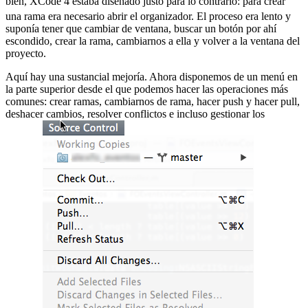
bien, XCode 4 estaba diseñado justo para lo contrario:
para crear
una rama era necesario abrir el organizador. El proceso era lento y
suponía tener que cambiar de ventana, buscar un botón por ahí
escondido, crear la rama, cambiarnos a ella y volver a la ventana del
proyecto.
Aquí hay una sustancial mejoría. Ahora disponemos de un menú en
la parte superior desde el que podemos hacer las operaciones más
comunes: crear ramas, cambiarnos de rama, hacer push y hacer pull,
deshacer cambios, resolver conflictos e incluso gestionar los