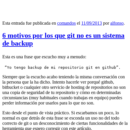
Esta entrada fue publicada en
comandos
el
11/09/2013
por
alfonso
.
6 motivos por los que git no es un sistema
de backup
Esta es una frase que escucho muy a menudo:
 “Yo tengo backup de mi repositorio git en github”.
Siempre que la escucho acabo teniendo la misma conversación con
la persona que la ha dicho. Intento hacerle ver porqué github,
bitbucket o cualquier otro servicio de hosting de repositorios no son
una copia de seguridad de tu repositorio y cómo en determinadas
circunstancias (muy habituales cuando trabajas en equipo) puedes
perder información por usarlos para lo que no son.
Esto desde el punto de vista práctico. Si escarbamos un poco, lo
normal es que detrás de esta frase se esconda un uso no del todo
correcto de git o un desconocimiento de ciertas funcionalidades de la
herramienta que espero corregir con este artículo.