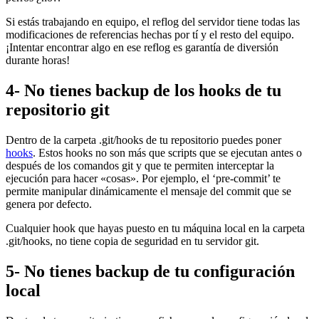
Si estás trabajando en equipo, el reflog del servidor tiene todas las
modificaciones de referencias hechas por tí y el resto del equipo.
¡Intentar encontrar algo en ese reflog es garantía de diversión
durante horas!
4- No tienes backup de los hooks de tu
repositorio git
Dentro de la carpeta .git/hooks de tu repositorio puedes poner
hooks
. Estos hooks no son más que scripts que se ejecutan antes o
después de los comandos git y que te permiten interceptar la
ejecución para hacer «cosas». Por ejemplo, el ‘pre-commit’ te
permite manipular dinámicamente el mensaje del commit que se
genera por defecto.
Cualquier hook que hayas puesto en tu máquina local en la carpeta
.git/hooks, no tiene copia de seguridad en tu servidor git.
5- No tienes backup de tu configuración
local