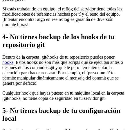
Si estás trabajando en equipo, el reflog del servidor tiene todas las
modificaciones de referencias hechas por tí y el resto del equipo.
¡Intentar encontrar algo en ese reflog es garantía de diversión
durante horas!
4- No tienes backup de los hooks de tu
repositorio git
Dentro de la carpeta .git/hooks de tu repositorio puedes poner
hooks
. Estos hooks no son más que scripts que se ejecutan antes o
después de los comandos git y que te permiten interceptar la
ejecución para hacer «cosas». Por ejemplo, el ‘pre-commit’ te
permite manipular dinámicamente el mensaje del commit que se
genera por defecto.
Cualquier hook que hayas puesto en tu máquina local en la carpeta
.git/hooks, no tiene copia de seguridad en tu servidor git.
5- No tienes backup de tu configuración
local