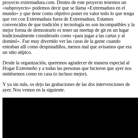
proyecto extremadura.com. Dentro de este proyecto tenemos un
«subproyecto» podemos decir que se llama «Extremadura en el
mundo» y que tiene como objetivo poner en valor todo lo que tenga
que ver con Extremadura fuera de Extremadura. Estamos
convencidos de que tradición y tecnología no son incompatibles y la
mejor forma de demostrarlo es tener un meetup de git en un lugar
tradicionalmente considerado como «para jugar a las cartas y al
dominó». Fue muy divertido ver las caras de la gente cuando
entraban allí como despistadillos, menos mal que avisamos que era
un sitio atípico.
Desde la organización, queremos agradecer de manera especial al
Hogar Extremeño y a todas las personas que hicieron que ayer nos
sintiésemos como en casa (o incluso mejor).
Y ya sin más, os dejo las grabaciones de las dos intervenciones de
ayer. Nos vemos en la siguiente.