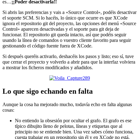
es…
¡¡Poder desactivarla!!
Si abris las preferencias y vais a «Source Control», podéis desactivar
el soporte SCM. Si lo hacéis, lo único que ocurre es que XCode
ignora el repositorio git del proyecto, las opciones del menú «Source
Control» aparecen desactivadas y el soporte para git deja de
funcionar. El repositorio git queda intacto, así que podéis seguir
usando la línea de comandos o vuestro cliente favorito para seguir
gestionando el código fuente fuera de XCode.
Si después queréis activarlo, deshacéis los pasos y listo; eso sí, tuve
que cerrar el proyecto y volverlo a abrir para que la interfaz volviera
a mostrar los ficheros modificados y añadidos.
Lo que sigo echando en falta
Aunque la cosa ha mejorado mucho, todavía echo en falta algunas
cosas:
No entiendo la obsesión por ocultar el grafo. El grafo es ese
típico dibujito lleno de pelotas, líneas y etiquetas que al
principio no se entiende bien. Una vez sabes cómo funciona,
cuesta trabajar en un repositorio sin él y en XCode no está.