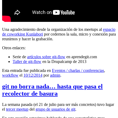
Una agradecimiento desde la organización de los meetups al
espacio
de coworking Kunlabori
por cedernos la sala, micro y conexión para
reunirnos y hacer la grabación.
Otros enlaces:
Serie de
artículos sobre git-flow
en aprendegit.com
Taller de git-flow
en la Drupalcamp de 2013
Esta entrada fue publicada en
Eventos / charlas / conferencias
,
workflow
el
10/12/2014
por
admin
.
git no borra nada… hasta que pasa el
recolector de basura
La semana pasada (el 21 de julio para ser más concretos) tuvo lugar
el
tercer meetup
del
grupo de usuarios de git
.