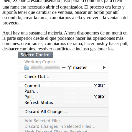
bien, XCode 4 estaba diseñado justo para lo contrario:
para crear
una rama era necesario abrir el organizador. El proceso era lento y
suponía tener que cambiar de ventana, buscar un botón por ahí
escondido, crear la rama, cambiarnos a ella y volver a la ventana del
proyecto.
Aquí hay una sustancial mejoría. Ahora disponemos de un menú en
la parte superior desde el que podemos hacer las operaciones más
comunes: crear ramas, cambiarnos de rama, hacer push y hacer pull,
deshacer cambios, resolver conflictos e incluso gestionar los