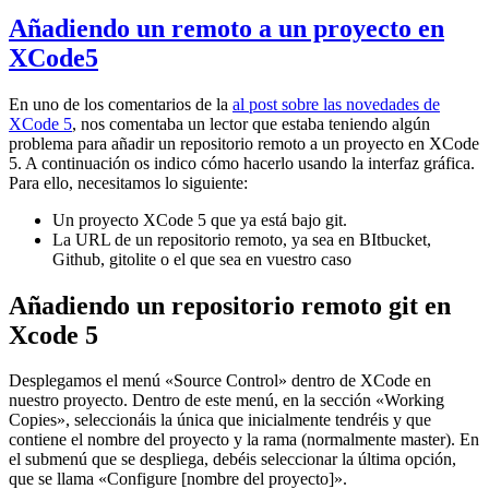
Añadiendo un remoto a un proyecto en
XCode5
En uno de los comentarios de la
al post sobre las novedades de
XCode 5
, nos comentaba un lector que estaba teniendo algún
problema para añadir un repositorio remoto a un proyecto en XCode
5. A continuación os indico cómo hacerlo usando la interfaz gráfica.
Para ello, necesitamos lo siguiente:
Un proyecto XCode 5 que ya está bajo git.
La URL de un repositorio remoto, ya sea en BItbucket,
Github, gitolite o el que sea en vuestro caso
Añadiendo un repositorio remoto git en
Xcode 5
Desplegamos el menú «Source Control» dentro de XCode en
nuestro proyecto. Dentro de este menú, en la sección «Working
Copies», seleccionáis la única que inicialmente tendréis y que
contiene el nombre del proyecto y la rama (normalmente master). En
el submenú que se despliega, debéis seleccionar la última opción,
que se llama «Configure [nombre del proyecto]».