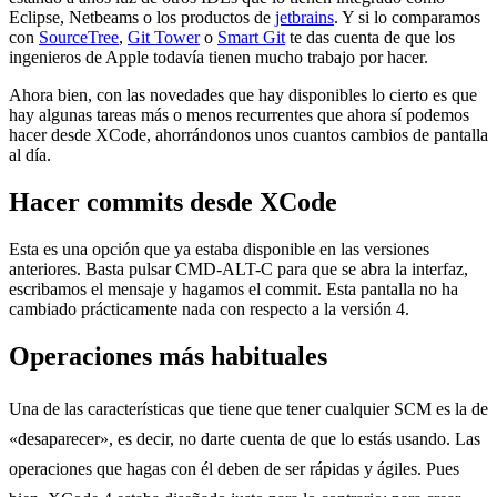
Eclipse, Netbeams o los productos de
jetbrains
. Y si lo comparamos
con
SourceTree
,
Git Tower
o
Smart Git
te das cuenta de que los
ingenieros de Apple todavía tienen mucho trabajo por hacer.
Ahora bien, con las novedades que hay disponibles lo cierto es que
hay algunas tareas más o menos recurrentes que ahora sí podemos
hacer desde XCode, ahorrándonos unos cuantos cambios de pantalla
al día.
Hacer commits desde XCode
Esta es una opción que ya estaba disponible en las versiones
anteriores. Basta pulsar CMD-ALT-C para que se abra la interfaz,
escribamos el mensaje y hagamos el commit. Esta pantalla no ha
cambiado prácticamente nada con respecto a la versión 4.
Operaciones más habituales
Una de las características que tiene que tener cualquier SCM es la de
«desaparecer», es decir, no darte cuenta de que lo estás usando. Las
operaciones que hagas con él deben de ser rápidas y ágiles. Pues