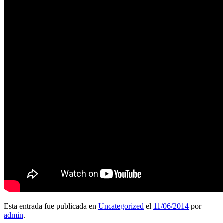
Esta entrada fue publicada en
Uncategorized
el
11/06/2014
por
admin
.