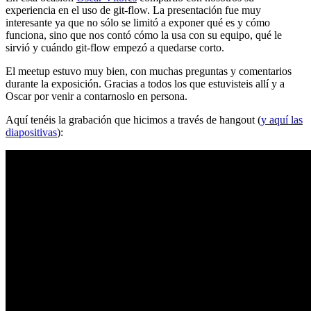
experiencia en el uso de git-flow. La presentación fue muy
interesante ya que no sólo se limitó a exponer qué es y cómo
funciona, sino que nos contó cómo la usa con su equipo, qué le
sirvió y cuándo git-flow empezó a quedarse corto.
El meetup estuvo muy bien, con muchas preguntas y comentarios
durante la exposición. Gracias a todos los que estuvisteis allí y a
Oscar por venir a contarnoslo en persona.
Aquí tenéis la grabación que hicimos a través de hangout (
y aquí las
diapositivas
):