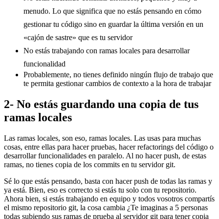
menudo. Lo que significa que no estás pensando en cómo
gestionar tu código sino en guardar la última versión en un
«cajón de sastre» que es tu servidor
No estás trabajando con ramas locales para desarrollar
funcionalidad
Probablemente, no tienes definido ningún flujo de trabajo que
te permita gestionar cambios de contexto a la hora de trabajar
2- No estás guardando una copia de tus
ramas locales
Las ramas locales, son eso, ramas locales. Las usas para muchas
cosas, entre ellas para hacer pruebas, hacer refactorings del código o
desarrollar funcionalidades en paralelo. Al no hacer push, de estas
ramas, no tienes copia de los commits en tu servidor git.
Sé lo que estás pensando, basta con hacer push de todas las ramas y
ya está. Bien, eso es correcto si estás tu solo con tu repositorio.
Ahora bien, si estás trabajando en equipo y todos vosotros compartís
el mismo repositorio git, la cosa cambia ¿Te imaginas a 5 personas
todas subiendo sus ramas de prueba al servidor git para tener copia