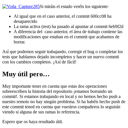
Si miráis el estado veréis los siguiente:
Al igual que en el caso anterior, el commit 600cc08 ha
desaparecido
La rama activa (rest) ha pasado al apuntar al commit 6eb9f2d
A diferencia del caso anterior, el área de trabajo contiene las
modificaciones que estaban en el commit que acabamos de
borrar.
Así que podemos seguir trabajando, corregir el bug o completar los
tests que habíamos dejado incompletos y hacer un nuevo commit
con los cambios completos. ¡Así de fácil!
Muy útil pero…
Muy importante tener en cuenta que estas dos operaciones
sobreescriben la historia del repositorio ¡estamos borrando un
commit!. Si estamos trabajando en local y no hemos hecho push a
nuestro remoto no hay ningún problema. Si ha habéis hecho push de
este commit tened en cuenta que vuestros compañeros lo seguirán
viendo si alguna de sus ramas lo referencia.
Espero que os haya resultado útil.