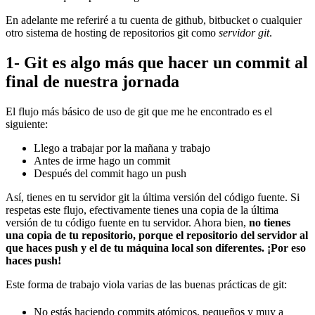
En adelante me referiré a tu cuenta de github, bitbucket o cualquier
otro sistema de hosting de repositorios git como
servidor git
.
1- Git es algo más que hacer un commit al
final de nuestra jornada
El flujo más básico de uso de git que me he encontrado es el
siguiente:
Llego a trabajar por la mañana y trabajo
Antes de irme hago un commit
Después del commit hago un push
Así, tienes en tu servidor git la última versión del código fuente. Si
respetas este flujo, efectivamente tienes una copia de la última
versión de tu código fuente en tu servidor. Ahora bien,
no tienes
una copia de tu repositorio, porque el repositorio del servidor al
que haces push y el de tu máquina local son diferentes. ¡Por eso
haces push!
Este forma de trabajo viola varias de las buenas prácticas de git:
No estás haciendo commits atómicos, pequeños y muy a