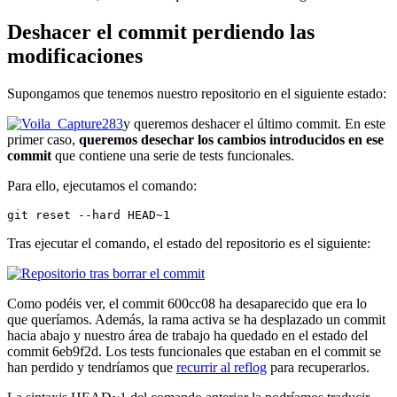
Deshacer el commit perdiendo las
modificaciones
Supongamos que tenemos nuestro repositorio en el siguiente estado:
y queremos deshacer el último commit. En este
primer caso,
queremos desechar los cambios introducidos en ese
commit
que contiene una serie de tests funcionales.
Para ello, ejecutamos el comando:
git reset --hard HEAD~1
Tras ejecutar el comando, el estado del repositorio es el siguiente:
Como podéis ver, el commit 600cc08 ha desaparecido que era lo
que queríamos. Además, la rama activa se ha desplazado un commit
hacia abajo y nuestro área de trabajo ha quedado en el estado del
commit 6eb9f2d. Los tests funcionales que estaban en el commit se
han perdido y tendríamos que
recurrir al reflog
para recuperarlos.