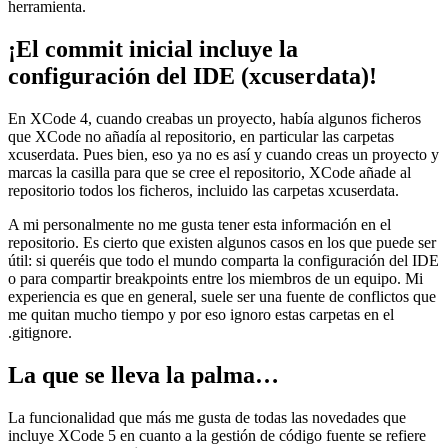
herramienta.
¡El commit inicial incluye la
configuración del IDE (xcuserdata)!
En XCode 4, cuando creabas un proyecto, había algunos ficheros
que XCode no añadía al repositorio, en particular las carpetas
xcuserdata. Pues bien, eso ya no es así y cuando creas un proyecto y
marcas la casilla para que se cree el repositorio, XCode añade al
repositorio todos los ficheros, incluido las carpetas xcuserdata.
A mi personalmente no me gusta tener esta información en el
repositorio. Es cierto que existen algunos casos en los que puede ser
útil: si queréis que todo el mundo comparta la configuración del IDE
o para compartir breakpoints entre los miembros de un equipo. Mi
experiencia es que en general, suele ser una fuente de conflictos que
me quitan mucho tiempo y por eso ignoro estas carpetas en el
.gitignore.
La que se lleva la palma…
La funcionalidad que más me gusta de todas las novedades que
incluye XCode 5 en cuanto a la gestión de código fuente se refiere