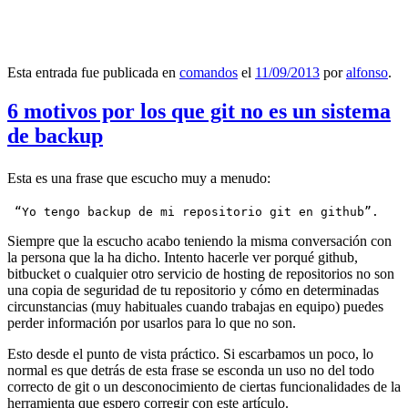
Esta entrada fue publicada en
comandos
el
11/09/2013
por
alfonso
.
6 motivos por los que git no es un sistema
de backup
Esta es una frase que escucho muy a menudo:
 “Yo tengo backup de mi repositorio git en github”.
Siempre que la escucho acabo teniendo la misma conversación con
la persona que la ha dicho. Intento hacerle ver porqué github,
bitbucket o cualquier otro servicio de hosting de repositorios no son
una copia de seguridad de tu repositorio y cómo en determinadas
circunstancias (muy habituales cuando trabajas en equipo) puedes
perder información por usarlos para lo que no son.
Esto desde el punto de vista práctico. Si escarbamos un poco, lo
normal es que detrás de esta frase se esconda un uso no del todo
correcto de git o un desconocimiento de ciertas funcionalidades de la
herramienta que espero corregir con este artículo.