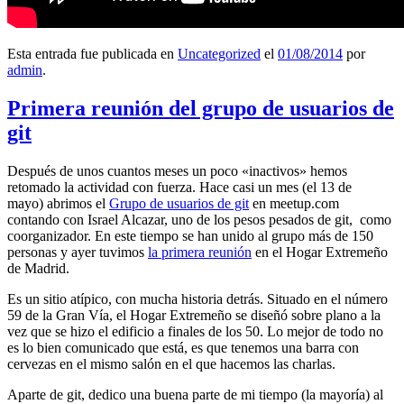
Esta entrada fue publicada en
Uncategorized
el
01/08/2014
por
admin
.
Primera reunión del grupo de usuarios de
git
Después de unos cuantos meses un poco «inactivos» hemos
retomado la actividad con fuerza. Hace casi un mes (el 13 de
mayo) abrimos el
Grupo de usuarios de git
en meetup.com
contando con Israel Alcazar, uno de los pesos pesados de git, como
coorganizador. En este tiempo se han unido al grupo más de 150
personas y ayer tuvimos
la primera reunión
en el Hogar Extremeño
de Madrid.
Es un sitio atípico, con mucha historia detrás. Situado en el número
59 de la Gran Vía, el Hogar Extremeño se diseñó sobre plano a la
vez que se hizo el edificio a finales de los 50. Lo mejor de todo no
es lo bien comunicado que está, es que tenemos una barra con
cervezas en el mismo salón en el que hacemos las charlas.
Aparte de git, dedico una buena parte de mi tiempo (la mayoría) al