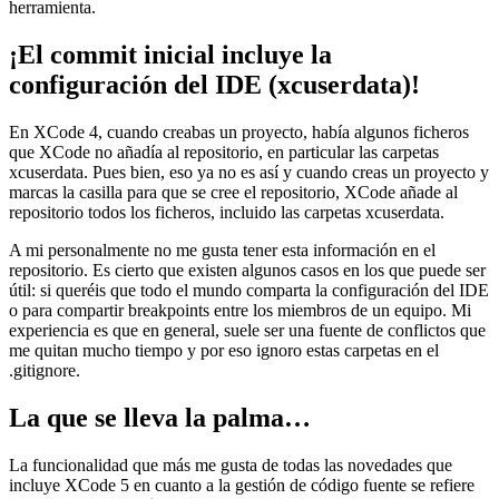
herramienta.
¡El commit inicial incluye la
configuración del IDE (xcuserdata)!
En XCode 4, cuando creabas un proyecto, había algunos ficheros
que XCode no añadía al repositorio, en particular las carpetas
xcuserdata. Pues bien, eso ya no es así y cuando creas un proyecto y
marcas la casilla para que se cree el repositorio, XCode añade al
repositorio todos los ficheros, incluido las carpetas xcuserdata.
A mi personalmente no me gusta tener esta información en el
repositorio. Es cierto que existen algunos casos en los que puede ser
útil: si queréis que todo el mundo comparta la configuración del IDE
o para compartir breakpoints entre los miembros de un equipo. Mi
experiencia es que en general, suele ser una fuente de conflictos que
me quitan mucho tiempo y por eso ignoro estas carpetas en el
.gitignore.
La que se lleva la palma…
La funcionalidad que más me gusta de todas las novedades que
incluye XCode 5 en cuanto a la gestión de código fuente se refiere