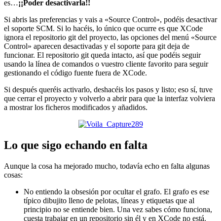
es…
¡¡Poder desactivarla!!
Si abris las preferencias y vais a «Source Control», podéis desactivar
el soporte SCM. Si lo hacéis, lo único que ocurre es que XCode
ignora el repositorio git del proyecto, las opciones del menú «Source
Control» aparecen desactivadas y el soporte para git deja de
funcionar. El repositorio git queda intacto, así que podéis seguir
usando la línea de comandos o vuestro cliente favorito para seguir
gestionando el código fuente fuera de XCode.
Si después queréis activarlo, deshacéis los pasos y listo; eso sí, tuve
que cerrar el proyecto y volverlo a abrir para que la interfaz volviera
a mostrar los ficheros modificados y añadidos.
Lo que sigo echando en falta
Aunque la cosa ha mejorado mucho, todavía echo en falta algunas
cosas:
No entiendo la obsesión por ocultar el grafo. El grafo es ese
típico dibujito lleno de pelotas, líneas y etiquetas que al
principio no se entiende bien. Una vez sabes cómo funciona,
cuesta trabajar en un repositorio sin él y en XCode no está.