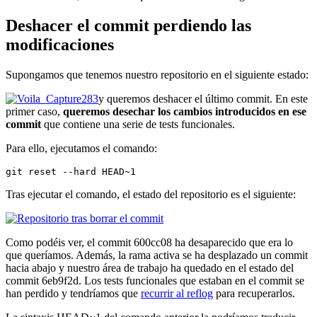
Deshacer el commit perdiendo las
modificaciones
Supongamos que tenemos nuestro repositorio en el siguiente estado:
y queremos deshacer el último commit. En este
primer caso,
queremos desechar los cambios introducidos en ese
commit
que contiene una serie de tests funcionales.
Para ello, ejecutamos el comando:
git reset --hard HEAD~1
Tras ejecutar el comando, el estado del repositorio es el siguiente:
Como podéis ver, el commit 600cc08 ha desaparecido que era lo
que queríamos. Además, la rama activa se ha desplazado un commit
hacia abajo y nuestro área de trabajo ha quedado en el estado del
commit 6eb9f2d. Los tests funcionales que estaban en el commit se
han perdido y tendríamos que
recurrir al reflog
para recuperarlos.