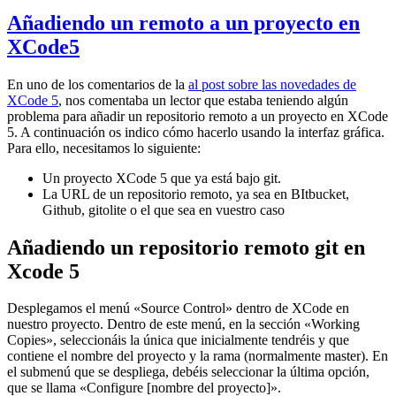
Añadiendo un remoto a un proyecto en
XCode5
En uno de los comentarios de la
al post sobre las novedades de
XCode 5
, nos comentaba un lector que estaba teniendo algún
problema para añadir un repositorio remoto a un proyecto en XCode
5. A continuación os indico cómo hacerlo usando la interfaz gráfica.
Para ello, necesitamos lo siguiente:
Un proyecto XCode 5 que ya está bajo git.
La URL de un repositorio remoto, ya sea en BItbucket,
Github, gitolite o el que sea en vuestro caso
Añadiendo un repositorio remoto git en
Xcode 5
Desplegamos el menú «Source Control» dentro de XCode en
nuestro proyecto. Dentro de este menú, en la sección «Working
Copies», seleccionáis la única que inicialmente tendréis y que
contiene el nombre del proyecto y la rama (normalmente master). En
el submenú que se despliega, debéis seleccionar la última opción,
que se llama «Configure [nombre del proyecto]».