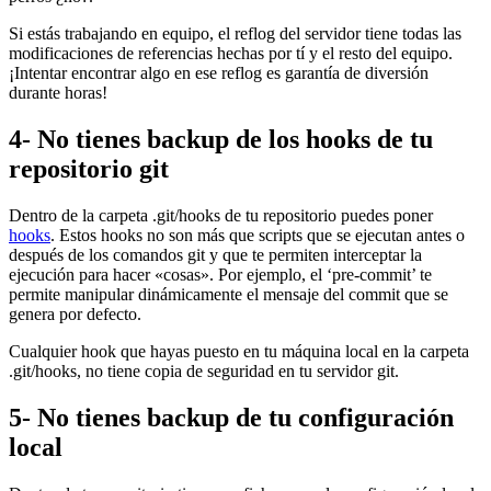
Si estás trabajando en equipo, el reflog del servidor tiene todas las
modificaciones de referencias hechas por tí y el resto del equipo.
¡Intentar encontrar algo en ese reflog es garantía de diversión
durante horas!
4- No tienes backup de los hooks de tu
repositorio git
Dentro de la carpeta .git/hooks de tu repositorio puedes poner
hooks
. Estos hooks no son más que scripts que se ejecutan antes o
después de los comandos git y que te permiten interceptar la
ejecución para hacer «cosas». Por ejemplo, el ‘pre-commit’ te
permite manipular dinámicamente el mensaje del commit que se
genera por defecto.
Cualquier hook que hayas puesto en tu máquina local en la carpeta
.git/hooks, no tiene copia de seguridad en tu servidor git.
5- No tienes backup de tu configuración
local