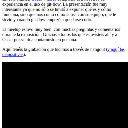
experiencia en el uso de git-flow. La presentación fue muy
interesante ya que no sólo se limitó a exponer qué es y cómo
funciona, sino que nos contó cómo la usa con su equipo, qué le
sirvió y cuándo git-flow empezó a quedarse corto.
El meetup estuvo muy bien, con muchas preguntas y comentarios
durante la exposición. Gracias a todos los que estuvisteis allí y a
Oscar por venir a contarnoslo en persona.
Aquí tenéis la grabación que hicimos a través de hangout (
y aquí las
diapositivas
):