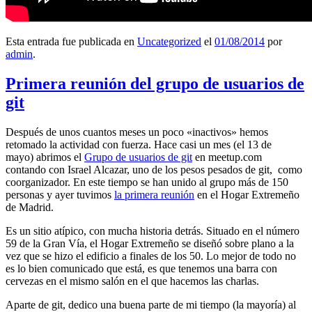
Esta entrada fue publicada en
Uncategorized
el
01/08/2014
por
admin
.
Primera reunión del grupo de usuarios de
git
Después de unos cuantos meses un poco «inactivos» hemos
retomado la actividad con fuerza. Hace casi un mes (el 13 de
mayo) abrimos el
Grupo de usuarios de git
en meetup.com
contando con Israel Alcazar, uno de los pesos pesados de git, como
coorganizador. En este tiempo se han unido al grupo más de 150
personas y ayer tuvimos
la primera reunión
en el Hogar Extremeño
de Madrid.
Es un sitio atípico, con mucha historia detrás. Situado en el número
59 de la Gran Vía, el Hogar Extremeño se diseñó sobre plano a la
vez que se hizo el edificio a finales de los 50. Lo mejor de todo no
es lo bien comunicado que está, es que tenemos una barra con
cervezas en el mismo salón en el que hacemos las charlas.
Aparte de git, dedico una buena parte de mi tiempo (la mayoría) al