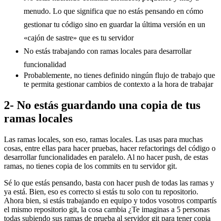
menudo. Lo que significa que no estás pensando en cómo
gestionar tu código sino en guardar la última versión en un
«cajón de sastre» que es tu servidor
No estás trabajando con ramas locales para desarrollar
funcionalidad
Probablemente, no tienes definido ningún flujo de trabajo que
te permita gestionar cambios de contexto a la hora de trabajar
2- No estás guardando una copia de tus
ramas locales
Las ramas locales, son eso, ramas locales. Las usas para muchas
cosas, entre ellas para hacer pruebas, hacer refactorings del código o
desarrollar funcionalidades en paralelo. Al no hacer push, de estas
ramas, no tienes copia de los commits en tu servidor git.
Sé lo que estás pensando, basta con hacer push de todas las ramas y
ya está. Bien, eso es correcto si estás tu solo con tu repositorio.
Ahora bien, si estás trabajando en equipo y todos vosotros compartís
el mismo repositorio git, la cosa cambia ¿Te imaginas a 5 personas
todas subiendo sus ramas de prueba al servidor git para tener copia