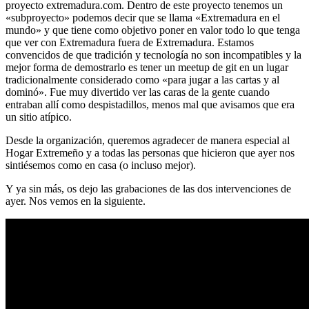
proyecto extremadura.com. Dentro de este proyecto tenemos un
«subproyecto» podemos decir que se llama «Extremadura en el
mundo» y que tiene como objetivo poner en valor todo lo que tenga
que ver con Extremadura fuera de Extremadura. Estamos
convencidos de que tradición y tecnología no son incompatibles y la
mejor forma de demostrarlo es tener un meetup de git en un lugar
tradicionalmente considerado como «para jugar a las cartas y al
dominó». Fue muy divertido ver las caras de la gente cuando
entraban allí como despistadillos, menos mal que avisamos que era
un sitio atípico.
Desde la organización, queremos agradecer de manera especial al
Hogar Extremeño y a todas las personas que hicieron que ayer nos
sintiésemos como en casa (o incluso mejor).
Y ya sin más, os dejo las grabaciones de las dos intervenciones de
ayer. Nos vemos en la siguiente.