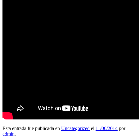
Esta entrada fue publicada en
Uncategorized
el
11/06/2014
por
admin
.