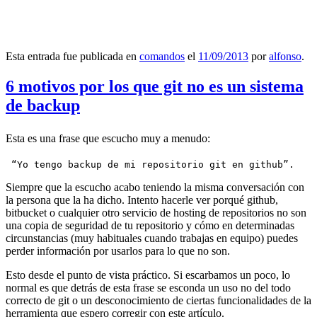
Esta entrada fue publicada en
comandos
el
11/09/2013
por
alfonso
.
6 motivos por los que git no es un sistema
de backup
Esta es una frase que escucho muy a menudo:
 “Yo tengo backup de mi repositorio git en github”.
Siempre que la escucho acabo teniendo la misma conversación con
la persona que la ha dicho. Intento hacerle ver porqué github,
bitbucket o cualquier otro servicio de hosting de repositorios no son
una copia de seguridad de tu repositorio y cómo en determinadas
circunstancias (muy habituales cuando trabajas en equipo) puedes
perder información por usarlos para lo que no son.
Esto desde el punto de vista práctico. Si escarbamos un poco, lo
normal es que detrás de esta frase se esconda un uso no del todo
correcto de git o un desconocimiento de ciertas funcionalidades de la
herramienta que espero corregir con este artículo.