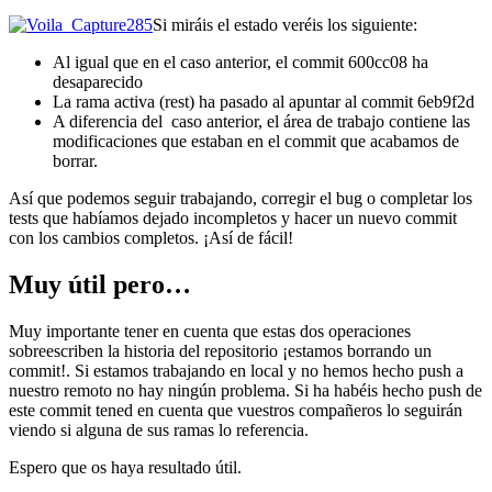
Si miráis el estado veréis los siguiente:
Al igual que en el caso anterior, el commit 600cc08 ha
desaparecido
La rama activa (rest) ha pasado al apuntar al commit 6eb9f2d
A diferencia del caso anterior, el área de trabajo contiene las
modificaciones que estaban en el commit que acabamos de
borrar.
Así que podemos seguir trabajando, corregir el bug o completar los
tests que habíamos dejado incompletos y hacer un nuevo commit
con los cambios completos. ¡Así de fácil!
Muy útil pero…
Muy importante tener en cuenta que estas dos operaciones
sobreescriben la historia del repositorio ¡estamos borrando un
commit!. Si estamos trabajando en local y no hemos hecho push a
nuestro remoto no hay ningún problema. Si ha habéis hecho push de
este commit tened en cuenta que vuestros compañeros lo seguirán
viendo si alguna de sus ramas lo referencia.
Espero que os haya resultado útil.