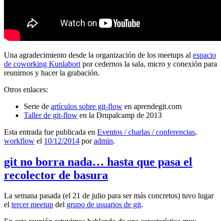
Una agradecimiento desde la organización de los meetups al
espacio
de coworking Kunlabori
por cedernos la sala, micro y conexión para
reunirnos y hacer la grabación.
Otros enlaces:
Serie de
artículos sobre git-flow
en aprendegit.com
Taller de git-flow
en la Drupalcamp de 2013
Esta entrada fue publicada en
Eventos / charlas / conferencias
,
workflow
el
10/12/2014
por
admin
.
git no borra nada… hasta que pasa el
recolector de basura
La semana pasada (el 21 de julio para ser más concretos) tuvo lugar
el
tercer meetup
del
grupo de usuarios de git
.