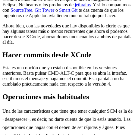
Eclipse, Netbeams o los productos de
jetbrains
. Y si lo comparamos
con
SourceTree
,
Git Tower
o
Smart Git
te das cuenta de que los
ingenieros de Apple todavía tienen mucho trabajo por hacer.
Ahora bien, con las novedades que hay disponibles lo cierto es que
hay algunas tareas más o menos recurrentes que ahora sí podemos
hacer desde XCode, ahorrándonos unos cuantos cambios de pantalla
al día.
Hacer commits desde XCode
Esta es una opción que ya estaba disponible en las versiones
anteriores. Basta pulsar CMD-ALT-C para que se abra la interfaz,
escribamos el mensaje y hagamos el commit. Esta pantalla no ha
cambiado prácticamente nada con respecto a la versión 4.
Operaciones más habituales
Una de las características que tiene que tener cualquier SCM es la de
«desaparecer», es decir, no darte cuenta de que lo estás usando. Las
operaciones que hagas con él deben de ser rápidas y ágiles. Pues