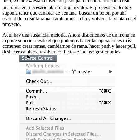
bien, XCode 4 estaba diseñado justo para lo contrario:
para crear
una rama era necesario abrir el organizador. El proceso era lento y
suponía tener que cambiar de ventana, buscar un botón por ahí
escondido, crear la rama, cambiarnos a ella y volver a la ventana del
proyecto.
Aquí hay una sustancial mejoría. Ahora disponemos de un menú en
la parte superior desde el que podemos hacer las operaciones más
comunes: crear ramas, cambiarnos de rama, hacer push y hacer pull,
deshacer cambios, resolver conflictos e incluso gestionar los