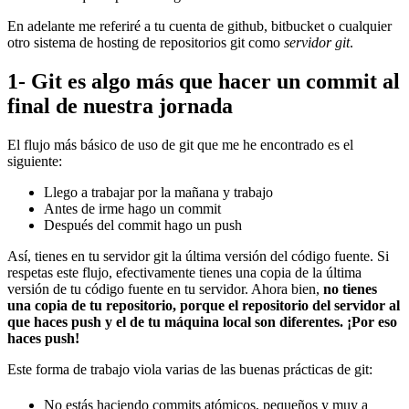
En adelante me referiré a tu cuenta de github, bitbucket o cualquier
otro sistema de hosting de repositorios git como
servidor git
.
1- Git es algo más que hacer un commit al
final de nuestra jornada
El flujo más básico de uso de git que me he encontrado es el
siguiente:
Llego a trabajar por la mañana y trabajo
Antes de irme hago un commit
Después del commit hago un push
Así, tienes en tu servidor git la última versión del código fuente. Si
respetas este flujo, efectivamente tienes una copia de la última
versión de tu código fuente en tu servidor. Ahora bien,
no tienes
una copia de tu repositorio, porque el repositorio del servidor al
que haces push y el de tu máquina local son diferentes. ¡Por eso
haces push!
Este forma de trabajo viola varias de las buenas prácticas de git:
No estás haciendo commits atómicos, pequeños y muy a