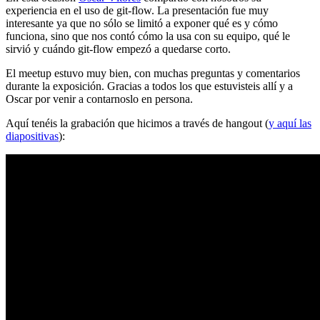
experiencia en el uso de git-flow. La presentación fue muy
interesante ya que no sólo se limitó a exponer qué es y cómo
funciona, sino que nos contó cómo la usa con su equipo, qué le
sirvió y cuándo git-flow empezó a quedarse corto.
El meetup estuvo muy bien, con muchas preguntas y comentarios
durante la exposición. Gracias a todos los que estuvisteis allí y a
Oscar por venir a contarnoslo en persona.
Aquí tenéis la grabación que hicimos a través de hangout (
y aquí las
diapositivas
):