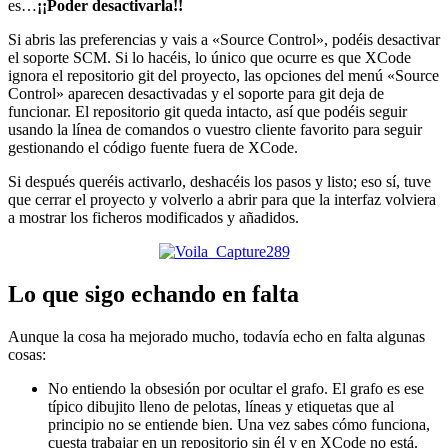
es…
¡¡Poder desactivarla!!
Si abris las preferencias y vais a «Source Control», podéis desactivar
el soporte SCM. Si lo hacéis, lo único que ocurre es que XCode
ignora el repositorio git del proyecto, las opciones del menú «Source
Control» aparecen desactivadas y el soporte para git deja de
funcionar. El repositorio git queda intacto, así que podéis seguir
usando la línea de comandos o vuestro cliente favorito para seguir
gestionando el código fuente fuera de XCode.
Si después queréis activarlo, deshacéis los pasos y listo; eso sí, tuve
que cerrar el proyecto y volverlo a abrir para que la interfaz volviera
a mostrar los ficheros modificados y añadidos.
Lo que sigo echando en falta
Aunque la cosa ha mejorado mucho, todavía echo en falta algunas
cosas:
No entiendo la obsesión por ocultar el grafo. El grafo es ese
típico dibujito lleno de pelotas, líneas y etiquetas que al
principio no se entiende bien. Una vez sabes cómo funciona,
cuesta trabajar en un repositorio sin él y en XCode no está.