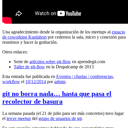
Una agradecimiento desde la organización de los meetups al
espacio
de coworking Kunlabori
por cedernos la sala, micro y conexión para
reunirnos y hacer la grabación.
Otros enlaces:
Serie de
artículos sobre git-flow
en aprendegit.com
Taller de git-flow
en la Drupalcamp de 2013
Esta entrada fue publicada en
Eventos / charlas / conferencias
,
workflow
el
10/12/2014
por
admin
.
git no borra nada… hasta que pasa el
recolector de basura
La semana pasada (el 21 de julio para ser más concretos) tuvo lugar
el
tercer meetup
del
grupo de usuarios de git
.