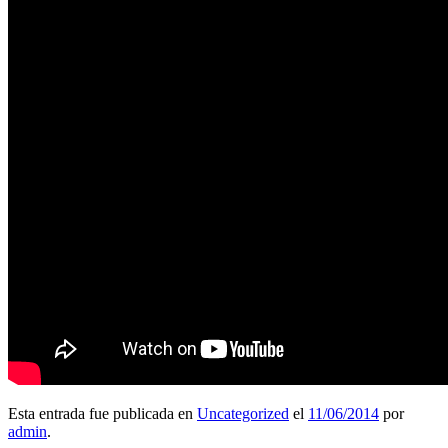
Esta entrada fue publicada en
Uncategorized
el
11/06/2014
por
admin
.