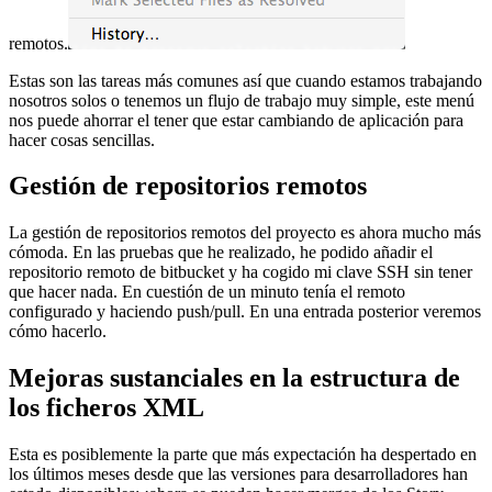
remotos.
Estas son las tareas más comunes así que cuando estamos trabajando
nosotros solos o tenemos un flujo de trabajo muy simple, este menú
nos puede ahorrar el tener que estar cambiando de aplicación para
hacer cosas sencillas.
Gestión de repositorios remotos
La gestión de repositorios remotos del proyecto es ahora mucho más
cómoda. En las pruebas que he realizado, he podido añadir el
repositorio remoto de bitbucket y ha cogido mi clave SSH sin tener
que hacer nada. En cuestión de un minuto tenía el remoto
configurado y haciendo push/pull. En una entrada posterior veremos
cómo hacerlo.
Mejoras sustanciales en la estructura de
los ficheros XML
Esta es posiblemente la parte que más expectación ha despertado en
los últimos meses desde que las versiones para desarrolladores han