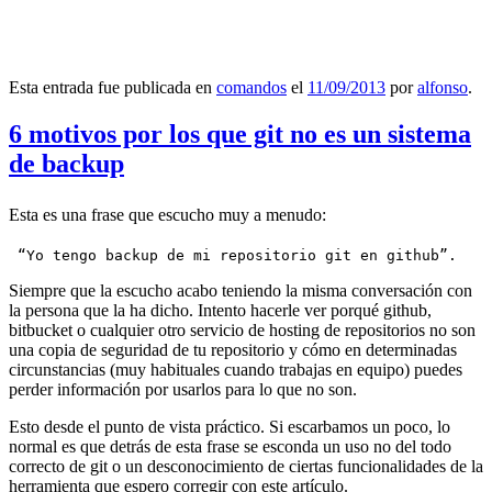
Esta entrada fue publicada en
comandos
el
11/09/2013
por
alfonso
.
6 motivos por los que git no es un sistema
de backup
Esta es una frase que escucho muy a menudo:
 “Yo tengo backup de mi repositorio git en github”.
Siempre que la escucho acabo teniendo la misma conversación con
la persona que la ha dicho. Intento hacerle ver porqué github,
bitbucket o cualquier otro servicio de hosting de repositorios no son
una copia de seguridad de tu repositorio y cómo en determinadas
circunstancias (muy habituales cuando trabajas en equipo) puedes
perder información por usarlos para lo que no son.
Esto desde el punto de vista práctico. Si escarbamos un poco, lo
normal es que detrás de esta frase se esconda un uso no del todo
correcto de git o un desconocimiento de ciertas funcionalidades de la
herramienta que espero corregir con este artículo.