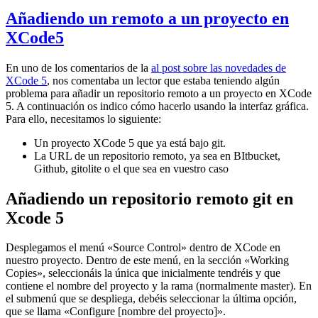
Añadiendo un remoto a un proyecto en
XCode5
En uno de los comentarios de la
al post sobre las novedades de
XCode 5
, nos comentaba un lector que estaba teniendo algún
problema para añadir un repositorio remoto a un proyecto en XCode
5. A continuación os indico cómo hacerlo usando la interfaz gráfica.
Para ello, necesitamos lo siguiente:
Un proyecto XCode 5 que ya está bajo git.
La URL de un repositorio remoto, ya sea en BItbucket,
Github, gitolite o el que sea en vuestro caso
Añadiendo un repositorio remoto git en
Xcode 5
Desplegamos el menú «Source Control» dentro de XCode en
nuestro proyecto. Dentro de este menú, en la sección «Working
Copies», seleccionáis la única que inicialmente tendréis y que
contiene el nombre del proyecto y la rama (normalmente master). En
el submenú que se despliega, debéis seleccionar la última opción,
que se llama «Configure [nombre del proyecto]».