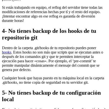
Si estás trabajando en equipo, el reflog del servidor tiene todas las
modificaciones de referencias hechas por tí y el resto del equipo.
¡Intentar encontrar algo en ese reflog es garantía de diversión
durante horas!
4- No tienes backup de los hooks de tu
repositorio git
Dentro de la carpeta .git/hooks de tu repositorio puedes poner
hooks
. Estos hooks no son más que scripts que se ejecutan antes o
después de los comandos git y que te permiten interceptar la
ejecución para hacer «cosas». Por ejemplo, el ‘pre-commit’ te
permite manipular dinámicamente el mensaje del commit que se
genera por defecto.
Cualquier hook que hayas puesto en tu máquina local en la carpeta
.git/hooks, no tiene copia de seguridad en tu servidor git.
5- No tienes backup de tu configuración
local