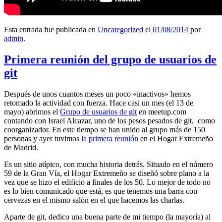
Esta entrada fue publicada en
Uncategorized
el
01/08/2014
por
admin
.
Primera reunión del grupo de usuarios de
git
Después de unos cuantos meses un poco «inactivos» hemos
retomado la actividad con fuerza. Hace casi un mes (el 13 de
mayo) abrimos el
Grupo de usuarios de git
en meetup.com
contando con Israel Alcazar, uno de los pesos pesados de git, como
coorganizador. En este tiempo se han unido al grupo más de 150
personas y ayer tuvimos
la primera reunión
en el Hogar Extremeño
de Madrid.
Es un sitio atípico, con mucha historia detrás. Situado en el número
59 de la Gran Vía, el Hogar Extremeño se diseñó sobre plano a la
vez que se hizo el edificio a finales de los 50. Lo mejor de todo no
es lo bien comunicado que está, es que tenemos una barra con
cervezas en el mismo salón en el que hacemos las charlas.
Aparte de git, dedico una buena parte de mi tiempo (la mayoría) al