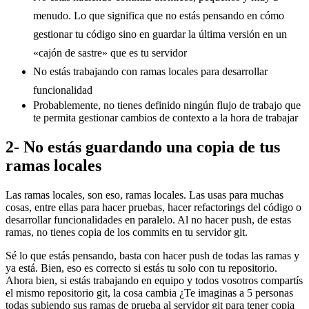
menudo. Lo que significa que no estás pensando en cómo
gestionar tu código sino en guardar la última versión en un
«cajón de sastre» que es tu servidor
No estás trabajando con ramas locales para desarrollar
funcionalidad
Probablemente, no tienes definido ningún flujo de trabajo que
te permita gestionar cambios de contexto a la hora de trabajar
2- No estás guardando una copia de tus
ramas locales
Las ramas locales, son eso, ramas locales. Las usas para muchas
cosas, entre ellas para hacer pruebas, hacer refactorings del código o
desarrollar funcionalidades en paralelo. Al no hacer push, de estas
ramas, no tienes copia de los commits en tu servidor git.
Sé lo que estás pensando, basta con hacer push de todas las ramas y
ya está. Bien, eso es correcto si estás tu solo con tu repositorio.
Ahora bien, si estás trabajando en equipo y todos vosotros compartís
el mismo repositorio git, la cosa cambia ¿Te imaginas a 5 personas
todas subiendo sus ramas de prueba al servidor git para tener copia