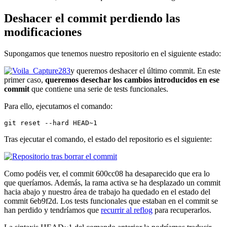
Deshacer el commit perdiendo las
modificaciones
Supongamos que tenemos nuestro repositorio en el siguiente estado:
y queremos deshacer el último commit. En este
primer caso,
queremos desechar los cambios introducidos en ese
commit
que contiene una serie de tests funcionales.
Para ello, ejecutamos el comando:
git reset --hard HEAD~1
Tras ejecutar el comando, el estado del repositorio es el siguiente:
Como podéis ver, el commit 600cc08 ha desaparecido que era lo
que queríamos. Además, la rama activa se ha desplazado un commit
hacia abajo y nuestro área de trabajo ha quedado en el estado del
commit 6eb9f2d. Los tests funcionales que estaban en el commit se
han perdido y tendríamos que
recurrir al reflog
para recuperarlos.