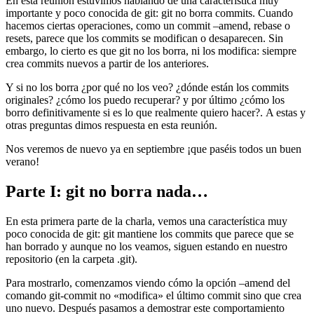
En esta reunión estuvimos hablando de una característica muy
importante y poco conocida de git: git no borra commits. Cuando
hacemos ciertas operaciones, como un commit –amend, rebase o
resets, parece que los commits se modifican o desaparecen. Sin
embargo, lo cierto es que git no los borra, ni los modifica: siempre
crea commits nuevos a partir de los anteriores.
Y si no los borra ¿por qué no los veo? ¿dónde están los commits
originales? ¿cómo los puedo recuperar? y por último ¿cómo los
borro definitivamente si es lo que realmente quiero hacer?. A estas y
otras preguntas dimos respuesta en esta reunión.
Nos veremos de nuevo ya en septiembre ¡que paséis todos un buen
verano!
Parte I: git no borra nada…
En esta primera parte de la charla, vemos una característica muy
poco conocida de git: git mantiene los commits que parece que se
han borrado y aunque no los veamos, siguen estando en nuestro
repositorio (en la carpeta .git).
Para mostrarlo, comenzamos viendo cómo la opción –amend del
comando git-commit no «modifica» el último commit sino que crea
uno nuevo. Después pasamos a demostrar este comportamiento