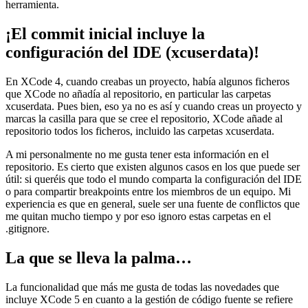
herramienta.
¡El commit inicial incluye la
configuración del IDE (xcuserdata)!
En XCode 4, cuando creabas un proyecto, había algunos ficheros
que XCode no añadía al repositorio, en particular las carpetas
xcuserdata. Pues bien, eso ya no es así y cuando creas un proyecto y
marcas la casilla para que se cree el repositorio, XCode añade al
repositorio todos los ficheros, incluido las carpetas xcuserdata.
A mi personalmente no me gusta tener esta información en el
repositorio. Es cierto que existen algunos casos en los que puede ser
útil: si queréis que todo el mundo comparta la configuración del IDE
o para compartir breakpoints entre los miembros de un equipo. Mi
experiencia es que en general, suele ser una fuente de conflictos que
me quitan mucho tiempo y por eso ignoro estas carpetas en el
.gitignore.
La que se lleva la palma…
La funcionalidad que más me gusta de todas las novedades que
incluye XCode 5 en cuanto a la gestión de código fuente se refiere