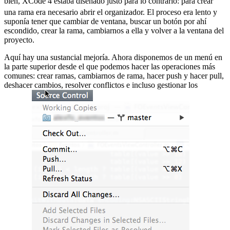
bien, XCode 4 estaba diseñado justo para lo contrario:
para crear
una rama era necesario abrir el organizador. El proceso era lento y
suponía tener que cambiar de ventana, buscar un botón por ahí
escondido, crear la rama, cambiarnos a ella y volver a la ventana del
proyecto.
Aquí hay una sustancial mejoría. Ahora disponemos de un menú en
la parte superior desde el que podemos hacer las operaciones más
comunes: crear ramas, cambiarnos de rama, hacer push y hacer pull,
deshacer cambios, resolver conflictos e incluso gestionar los