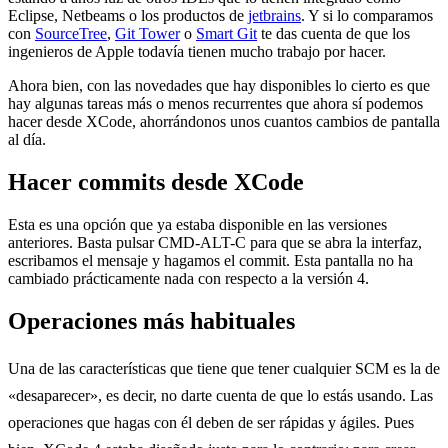
Eclipse, Netbeams o los productos de
jetbrains
. Y si lo comparamos
con
SourceTree
,
Git Tower
o
Smart Git
te das cuenta de que los
ingenieros de Apple todavía tienen mucho trabajo por hacer.
Ahora bien, con las novedades que hay disponibles lo cierto es que
hay algunas tareas más o menos recurrentes que ahora sí podemos
hacer desde XCode, ahorrándonos unos cuantos cambios de pantalla
al día.
Hacer commits desde XCode
Esta es una opción que ya estaba disponible en las versiones
anteriores. Basta pulsar CMD-ALT-C para que se abra la interfaz,
escribamos el mensaje y hagamos el commit. Esta pantalla no ha
cambiado prácticamente nada con respecto a la versión 4.
Operaciones más habituales
Una de las características que tiene que tener cualquier SCM es la de
«desaparecer», es decir, no darte cuenta de que lo estás usando. Las
operaciones que hagas con él deben de ser rápidas y ágiles. Pues