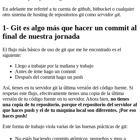
En adelante me referiré a tu cuenta de github, bitbucket o cualquier
otro sistema de hosting de repositorios git como
servidor git
.
1- Git es algo más que hacer un commit al
final de nuestra jornada
El flujo más básico de uso de git que me he encontrado es el
siguiente:
Llego a trabajar por la mañana y trabajo
Antes de irme hago un commit
Después del commit hago un push
Así, tienes en tu servidor git la última versión del código fuente. Si
respetas este flujo, efectivamente tienes una copia de la última
versión de tu código fuente en tu servidor. Ahora bien,
no tienes
una copia de tu repositorio, porque el repositorio del servidor al
que haces push y el de tu máquina local son diferentes. ¡Por eso
haces push!
Este forma de trabajo viola varias de las buenas prácticas de git:
No estás haciendo commits atómicos, pequeños y muy a