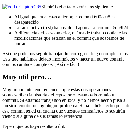
Si miráis el estado veréis los siguiente:
Al igual que en el caso anterior, el commit 600cc08 ha
desaparecido
La rama activa (rest) ha pasado al apuntar al commit 6eb9f2d
A diferencia del caso anterior, el área de trabajo contiene las
modificaciones que estaban en el commit que acabamos de
borrar.
Así que podemos seguir trabajando, corregir el bug o completar los
tests que habíamos dejado incompletos y hacer un nuevo commit
con los cambios completos. ¡Así de fácil!
Muy útil pero…
Muy importante tener en cuenta que estas dos operaciones
sobreescriben la historia del repositorio ¡estamos borrando un
commit!. Si estamos trabajando en local y no hemos hecho push a
nuestro remoto no hay ningún problema. Si ha habéis hecho push de
este commit tened en cuenta que vuestros compañeros lo seguirán
viendo si alguna de sus ramas lo referencia.
Espero que os haya resultado útil.