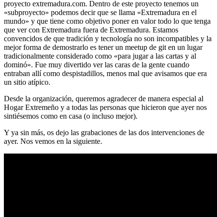
proyecto extremadura.com. Dentro de este proyecto tenemos un
«subproyecto» podemos decir que se llama «Extremadura en el
mundo» y que tiene como objetivo poner en valor todo lo que tenga
que ver con Extremadura fuera de Extremadura. Estamos
convencidos de que tradición y tecnología no son incompatibles y la
mejor forma de demostrarlo es tener un meetup de git en un lugar
tradicionalmente considerado como «para jugar a las cartas y al
dominó». Fue muy divertido ver las caras de la gente cuando
entraban allí como despistadillos, menos mal que avisamos que era
un sitio atípico.
Desde la organización, queremos agradecer de manera especial al
Hogar Extremeño y a todas las personas que hicieron que ayer nos
sintiésemos como en casa (o incluso mejor).
Y ya sin más, os dejo las grabaciones de las dos intervenciones de
ayer. Nos vemos en la siguiente.