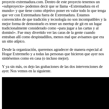
proyecto extremadura.com. Dentro de este proyecto tenemos un
«subproyecto» podemos decir que se llama «Extremadura en el
mundo» y que tiene como objetivo poner en valor todo lo que tenga
que ver con Extremadura fuera de Extremadura. Estamos
convencidos de que tradición y tecnología no son incompatibles y la
mejor forma de demostrarlo es tener un meetup de git en un lugar
tradicionalmente considerado como «para jugar a las cartas y al
dominó». Fue muy divertido ver las caras de la gente cuando
entraban allí como despistadillos, menos mal que avisamos que era
un sitio atípico.
Desde la organización, queremos agradecer de manera especial al
Hogar Extremeño y a todas las personas que hicieron que ayer nos
sintiésemos como en casa (o incluso mejor).
Y ya sin más, os dejo las grabaciones de las dos intervenciones de
ayer. Nos vemos en la siguiente.