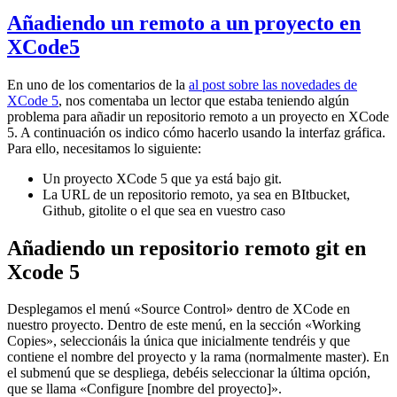
Añadiendo un remoto a un proyecto en
XCode5
En uno de los comentarios de la
al post sobre las novedades de
XCode 5
, nos comentaba un lector que estaba teniendo algún
problema para añadir un repositorio remoto a un proyecto en XCode
5. A continuación os indico cómo hacerlo usando la interfaz gráfica.
Para ello, necesitamos lo siguiente:
Un proyecto XCode 5 que ya está bajo git.
La URL de un repositorio remoto, ya sea en BItbucket,
Github, gitolite o el que sea en vuestro caso
Añadiendo un repositorio remoto git en
Xcode 5
Desplegamos el menú «Source Control» dentro de XCode en
nuestro proyecto. Dentro de este menú, en la sección «Working
Copies», seleccionáis la única que inicialmente tendréis y que
contiene el nombre del proyecto y la rama (normalmente master). En
el submenú que se despliega, debéis seleccionar la última opción,
que se llama «Configure [nombre del proyecto]».