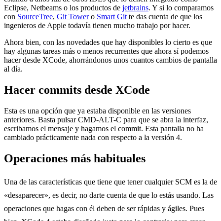
Eclipse, Netbeams o los productos de
jetbrains
. Y si lo comparamos
con
SourceTree
,
Git Tower
o
Smart Git
te das cuenta de que los
ingenieros de Apple todavía tienen mucho trabajo por hacer.
Ahora bien, con las novedades que hay disponibles lo cierto es que
hay algunas tareas más o menos recurrentes que ahora sí podemos
hacer desde XCode, ahorrándonos unos cuantos cambios de pantalla
al día.
Hacer commits desde XCode
Esta es una opción que ya estaba disponible en las versiones
anteriores. Basta pulsar CMD-ALT-C para que se abra la interfaz,
escribamos el mensaje y hagamos el commit. Esta pantalla no ha
cambiado prácticamente nada con respecto a la versión 4.
Operaciones más habituales
Una de las características que tiene que tener cualquier SCM es la de
«desaparecer», es decir, no darte cuenta de que lo estás usando. Las
operaciones que hagas con él deben de ser rápidas y ágiles. Pues