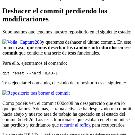
Deshacer el commit perdiendo las
modificaciones
Supongamos que tenemos nuestro repositorio en el siguiente estado:
y queremos deshacer el último commit. En este
primer caso,
queremos desechar los cambios introducidos en ese
commit
que contiene una serie de tests funcionales.
Para ello, ejecutamos el comando:
git reset --hard HEAD~1
Tras ejecutar el comando, el estado del repositorio es el siguiente:
Como podéis ver, el commit 600cc08 ha desaparecido que era lo
que queríamos. Además, la rama activa se ha desplazado un commit
hacia abajo y nuestro área de trabajo ha quedado en el estado del
commit 6eb9f2d. Los tests funcionales que estaban en el commit se
han perdido y tendríamos que
recurrir al reflog
para recuperarlos.