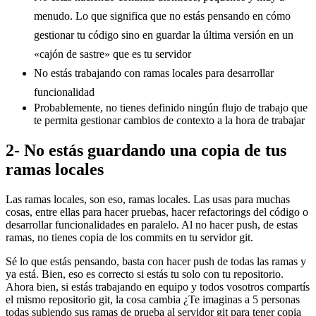
menudo. Lo que significa que no estás pensando en cómo
gestionar tu código sino en guardar la última versión en un
«cajón de sastre» que es tu servidor
No estás trabajando con ramas locales para desarrollar
funcionalidad
Probablemente, no tienes definido ningún flujo de trabajo que
te permita gestionar cambios de contexto a la hora de trabajar
2- No estás guardando una copia de tus
ramas locales
Las ramas locales, son eso, ramas locales. Las usas para muchas
cosas, entre ellas para hacer pruebas, hacer refactorings del código o
desarrollar funcionalidades en paralelo. Al no hacer push, de estas
ramas, no tienes copia de los commits en tu servidor git.
Sé lo que estás pensando, basta con hacer push de todas las ramas y
ya está. Bien, eso es correcto si estás tu solo con tu repositorio.
Ahora bien, si estás trabajando en equipo y todos vosotros compartís
el mismo repositorio git, la cosa cambia ¿Te imaginas a 5 personas
todas subiendo sus ramas de prueba al servidor git para tener copia