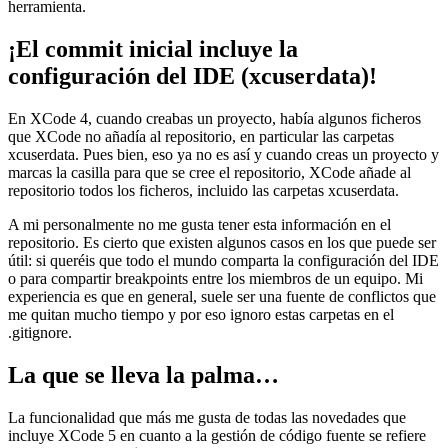
herramienta.
¡El commit inicial incluye la
configuración del IDE (xcuserdata)!
En XCode 4, cuando creabas un proyecto, había algunos ficheros
que XCode no añadía al repositorio, en particular las carpetas
xcuserdata. Pues bien, eso ya no es así y cuando creas un proyecto y
marcas la casilla para que se cree el repositorio, XCode añade al
repositorio todos los ficheros, incluido las carpetas xcuserdata.
A mi personalmente no me gusta tener esta información en el
repositorio. Es cierto que existen algunos casos en los que puede ser
útil: si queréis que todo el mundo comparta la configuración del IDE
o para compartir breakpoints entre los miembros de un equipo. Mi
experiencia es que en general, suele ser una fuente de conflictos que
me quitan mucho tiempo y por eso ignoro estas carpetas en el
.gitignore.
La que se lleva la palma…
La funcionalidad que más me gusta de todas las novedades que
incluye XCode 5 en cuanto a la gestión de código fuente se refiere