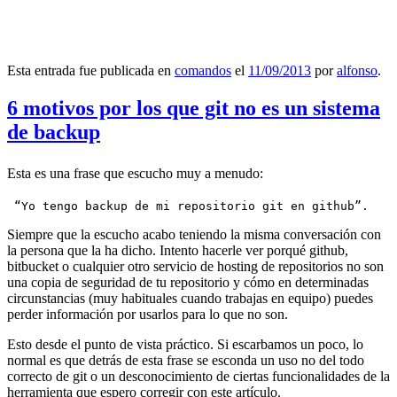
Esta entrada fue publicada en
comandos
el
11/09/2013
por
alfonso
.
6 motivos por los que git no es un sistema
de backup
Esta es una frase que escucho muy a menudo:
 “Yo tengo backup de mi repositorio git en github”.
Siempre que la escucho acabo teniendo la misma conversación con
la persona que la ha dicho. Intento hacerle ver porqué github,
bitbucket o cualquier otro servicio de hosting de repositorios no son
una copia de seguridad de tu repositorio y cómo en determinadas
circunstancias (muy habituales cuando trabajas en equipo) puedes
perder información por usarlos para lo que no son.
Esto desde el punto de vista práctico. Si escarbamos un poco, lo
normal es que detrás de esta frase se esconda un uso no del todo
correcto de git o un desconocimiento de ciertas funcionalidades de la
herramienta que espero corregir con este artículo.