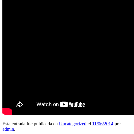
Esta entrada fue publicada en
Uncategorized
el
11/06/2014
por
admin
.