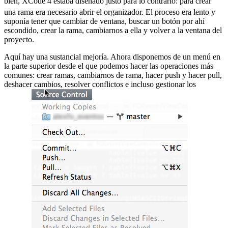
bien, XCode 4 estaba diseñado justo para lo contrario:
para crear
una rama era necesario abrir el organizador. El proceso era lento y
suponía tener que cambiar de ventana, buscar un botón por ahí
escondido, crear la rama, cambiarnos a ella y volver a la ventana del
proyecto.
Aquí hay una sustancial mejoría. Ahora disponemos de un menú en
la parte superior desde el que podemos hacer las operaciones más
comunes: crear ramas, cambiarnos de rama, hacer push y hacer pull,
deshacer cambios, resolver conflictos e incluso gestionar los