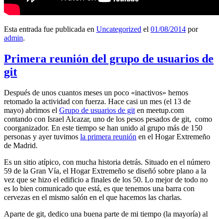
Esta entrada fue publicada en
Uncategorized
el
01/08/2014
por
admin
.
Primera reunión del grupo de usuarios de
git
Después de unos cuantos meses un poco «inactivos» hemos
retomado la actividad con fuerza. Hace casi un mes (el 13 de
mayo) abrimos el
Grupo de usuarios de git
en meetup.com
contando con Israel Alcazar, uno de los pesos pesados de git, como
coorganizador. En este tiempo se han unido al grupo más de 150
personas y ayer tuvimos
la primera reunión
en el Hogar Extremeño
de Madrid.
Es un sitio atípico, con mucha historia detrás. Situado en el número
59 de la Gran Vía, el Hogar Extremeño se diseñó sobre plano a la
vez que se hizo el edificio a finales de los 50. Lo mejor de todo no
es lo bien comunicado que está, es que tenemos una barra con
cervezas en el mismo salón en el que hacemos las charlas.
Aparte de git, dedico una buena parte de mi tiempo (la mayoría) al