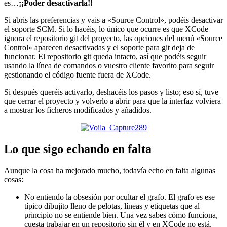
es…
¡¡Poder desactivarla!!
Si abris las preferencias y vais a «Source Control», podéis desactivar
el soporte SCM. Si lo hacéis, lo único que ocurre es que XCode
ignora el repositorio git del proyecto, las opciones del menú «Source
Control» aparecen desactivadas y el soporte para git deja de
funcionar. El repositorio git queda intacto, así que podéis seguir
usando la línea de comandos o vuestro cliente favorito para seguir
gestionando el código fuente fuera de XCode.
Si después queréis activarlo, deshacéis los pasos y listo; eso sí, tuve
que cerrar el proyecto y volverlo a abrir para que la interfaz volviera
a mostrar los ficheros modificados y añadidos.
Lo que sigo echando en falta
Aunque la cosa ha mejorado mucho, todavía echo en falta algunas
cosas:
No entiendo la obsesión por ocultar el grafo. El grafo es ese
típico dibujito lleno de pelotas, líneas y etiquetas que al
principio no se entiende bien. Una vez sabes cómo funciona,
cuesta trabajar en un repositorio sin él y en XCode no está.