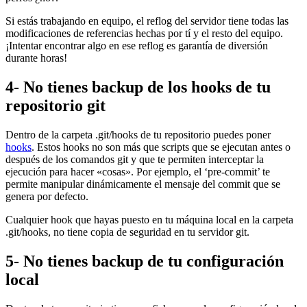
Si estás trabajando en equipo, el reflog del servidor tiene todas las
modificaciones de referencias hechas por tí y el resto del equipo.
¡Intentar encontrar algo en ese reflog es garantía de diversión
durante horas!
4- No tienes backup de los hooks de tu
repositorio git
Dentro de la carpeta .git/hooks de tu repositorio puedes poner
hooks
. Estos hooks no son más que scripts que se ejecutan antes o
después de los comandos git y que te permiten interceptar la
ejecución para hacer «cosas». Por ejemplo, el ‘pre-commit’ te
permite manipular dinámicamente el mensaje del commit que se
genera por defecto.
Cualquier hook que hayas puesto en tu máquina local en la carpeta
.git/hooks, no tiene copia de seguridad en tu servidor git.
5- No tienes backup de tu configuración
local