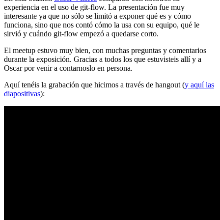
experiencia en el uso de git-flow. La presentación fue muy
interesante ya que no sólo se limitó a exponer qué es y cómo
funciona, sino que nos contó cómo la usa con su equipo, qué le
sirvió y cuándo git-flow empezó a quedarse corto.
El meetup estuvo muy bien, con muchas preguntas y comentarios
durante la exposición. Gracias a todos los que estuvisteis allí y a
Oscar por venir a contarnoslo en persona.
Aquí tenéis la grabación que hicimos a través de hangout (
y aquí las
diapositivas
):