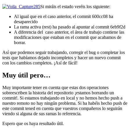
Si miráis el estado veréis los siguiente:
Al igual que en el caso anterior, el commit 600cc08 ha
desaparecido
La rama activa (rest) ha pasado al apuntar al commit 6eb9f2d
A diferencia del caso anterior, el área de trabajo contiene las
modificaciones que estaban en el commit que acabamos de
borrar.
Así que podemos seguir trabajando, corregir el bug o completar los
tests que habíamos dejado incompletos y hacer un nuevo commit
con los cambios completos. ¡Así de fácil!
Muy útil pero…
Muy importante tener en cuenta que estas dos operaciones
sobreescriben la historia del repositorio ¡estamos borrando un
commit!. Si estamos trabajando en local y no hemos hecho push a
nuestro remoto no hay ningún problema. Si ha habéis hecho push de
este commit tened en cuenta que vuestros compañeros lo seguirán
viendo si alguna de sus ramas lo referencia.
Espero que os haya resultado útil.