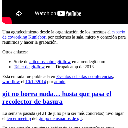
Una agradecimiento desde la organización de los meetups al
espacio
de coworking Kunlabori
por cedernos la sala, micro y conexión para
reunirnos y hacer la grabación.
Otros enlaces:
Serie de
artículos sobre git-flow
en aprendegit.com
Taller de git-flow
en la Drupalcamp de 2013
Esta entrada fue publicada en
Eventos / charlas / conferencias
,
workflow
el
10/12/2014
por
admin
.
git no borra nada… hasta que pasa el
recolector de basura
La semana pasada (el 21 de julio para ser más concretos) tuvo lugar
el
tercer meetup
del
grupo de usuarios de git
.