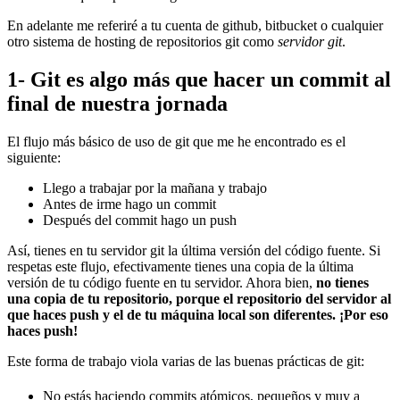
En adelante me referiré a tu cuenta de github, bitbucket o cualquier
otro sistema de hosting de repositorios git como
servidor git
.
1- Git es algo más que hacer un commit al
final de nuestra jornada
El flujo más básico de uso de git que me he encontrado es el
siguiente:
Llego a trabajar por la mañana y trabajo
Antes de irme hago un commit
Después del commit hago un push
Así, tienes en tu servidor git la última versión del código fuente. Si
respetas este flujo, efectivamente tienes una copia de la última
versión de tu código fuente en tu servidor. Ahora bien,
no tienes
una copia de tu repositorio, porque el repositorio del servidor al
que haces push y el de tu máquina local son diferentes. ¡Por eso
haces push!
Este forma de trabajo viola varias de las buenas prácticas de git:
No estás haciendo commits atómicos, pequeños y muy a