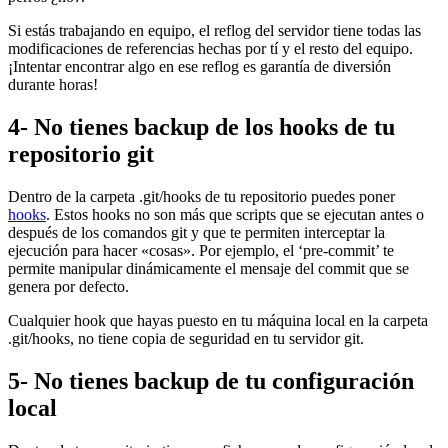
Si estás trabajando en equipo, el reflog del servidor tiene todas las
modificaciones de referencias hechas por tí y el resto del equipo.
¡Intentar encontrar algo en ese reflog es garantía de diversión
durante horas!
4- No tienes backup de los hooks de tu
repositorio git
Dentro de la carpeta .git/hooks de tu repositorio puedes poner
hooks
. Estos hooks no son más que scripts que se ejecutan antes o
después de los comandos git y que te permiten interceptar la
ejecución para hacer «cosas». Por ejemplo, el ‘pre-commit’ te
permite manipular dinámicamente el mensaje del commit que se
genera por defecto.
Cualquier hook que hayas puesto en tu máquina local en la carpeta
.git/hooks, no tiene copia de seguridad en tu servidor git.
5- No tienes backup de tu configuración
local