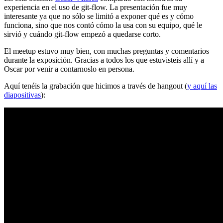
experiencia en el uso de git-flow. La presentación fue muy
interesante ya que no sólo se limitó a exponer qué es y cómo
funciona, sino que nos contó cómo la usa con su equipo, qué le
sirvió y cuándo git-flow empezó a quedarse corto.
El meetup estuvo muy bien, con muchas preguntas y comentarios
durante la exposición. Gracias a todos los que estuvisteis allí y a
Oscar por venir a contarnoslo en persona.
Aquí tenéis la grabación que hicimos a través de hangout (
y aquí las
diapositivas
):