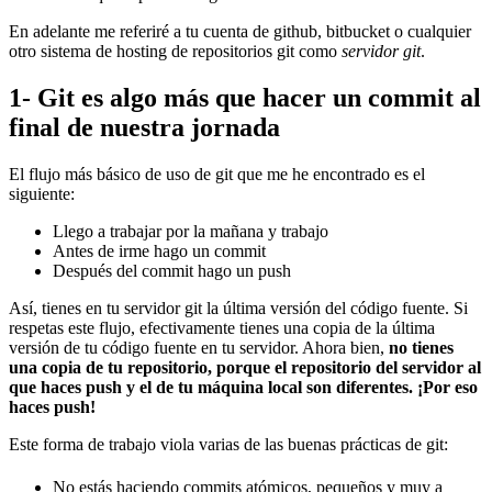
En adelante me referiré a tu cuenta de github, bitbucket o cualquier
otro sistema de hosting de repositorios git como
servidor git
.
1- Git es algo más que hacer un commit al
final de nuestra jornada
El flujo más básico de uso de git que me he encontrado es el
siguiente:
Llego a trabajar por la mañana y trabajo
Antes de irme hago un commit
Después del commit hago un push
Así, tienes en tu servidor git la última versión del código fuente. Si
respetas este flujo, efectivamente tienes una copia de la última
versión de tu código fuente en tu servidor. Ahora bien,
no tienes
una copia de tu repositorio, porque el repositorio del servidor al
que haces push y el de tu máquina local son diferentes. ¡Por eso
haces push!
Este forma de trabajo viola varias de las buenas prácticas de git:
No estás haciendo commits atómicos, pequeños y muy a