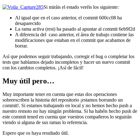
Si miráis el estado veréis los siguiente:
Al igual que en el caso anterior, el commit 600cc08 ha
desaparecido
La rama activa (rest) ha pasado al apuntar al commit 6eb9f2d
A diferencia del caso anterior, el área de trabajo contiene las
modificaciones que estaban en el commit que acabamos de
borrar.
Así que podemos seguir trabajando, corregir el bug o completar los
tests que habíamos dejado incompletos y hacer un nuevo commit
con los cambios completos. ¡Así de fácil!
Muy útil pero…
Muy importante tener en cuenta que estas dos operaciones
sobreescriben la historia del repositorio ¡estamos borrando un
commit!. Si estamos trabajando en local y no hemos hecho push a
nuestro remoto no hay ningún problema. Si ha habéis hecho push de
este commit tened en cuenta que vuestros compañeros lo seguirán
viendo si alguna de sus ramas lo referencia.
Espero que os haya resultado útil.