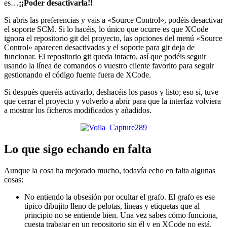
es…
¡¡Poder desactivarla!!
Si abris las preferencias y vais a «Source Control», podéis desactivar
el soporte SCM. Si lo hacéis, lo único que ocurre es que XCode
ignora el repositorio git del proyecto, las opciones del menú «Source
Control» aparecen desactivadas y el soporte para git deja de
funcionar. El repositorio git queda intacto, así que podéis seguir
usando la línea de comandos o vuestro cliente favorito para seguir
gestionando el código fuente fuera de XCode.
Si después queréis activarlo, deshacéis los pasos y listo; eso sí, tuve
que cerrar el proyecto y volverlo a abrir para que la interfaz volviera
a mostrar los ficheros modificados y añadidos.
Lo que sigo echando en falta
Aunque la cosa ha mejorado mucho, todavía echo en falta algunas
cosas:
No entiendo la obsesión por ocultar el grafo. El grafo es ese
típico dibujito lleno de pelotas, líneas y etiquetas que al
principio no se entiende bien. Una vez sabes cómo funciona,
cuesta trabajar en un repositorio sin él y en XCode no está.