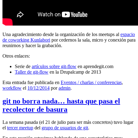
Una agradecimiento desde la organización de los meetups al
espacio
de coworking Kunlabori
por cedernos la sala, micro y conexión para
reunirnos y hacer la grabación.
Otros enlaces:
Serie de
artículos sobre git-flow
en aprendegit.com
Taller de git-flow
en la Drupalcamp de 2013
Esta entrada fue publicada en
Eventos / charlas / conferencias
,
workflow
el
10/12/2014
por
admin
.
git no borra nada… hasta que pasa el
recolector de basura
La semana pasada (el 21 de julio para ser más concretos) tuvo lugar
el
tercer meetup
del
grupo de usuarios de git
.