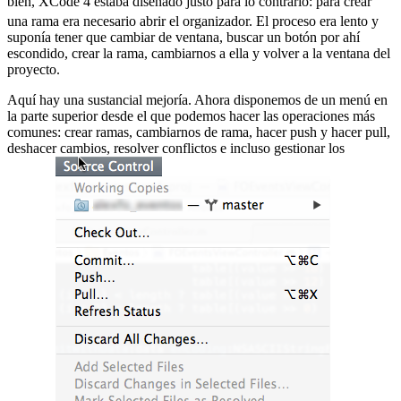
bien, XCode 4 estaba diseñado justo para lo contrario:
para crear
una rama era necesario abrir el organizador. El proceso era lento y
suponía tener que cambiar de ventana, buscar un botón por ahí
escondido, crear la rama, cambiarnos a ella y volver a la ventana del
proyecto.
Aquí hay una sustancial mejoría. Ahora disponemos de un menú en
la parte superior desde el que podemos hacer las operaciones más
comunes: crear ramas, cambiarnos de rama, hacer push y hacer pull,
deshacer cambios, resolver conflictos e incluso gestionar los