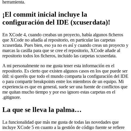
herramienta.
¡El commit inicial incluye la
configuración del IDE (xcuserdata)!
En XCode 4, cuando creabas un proyecto, había algunos ficheros
que XCode no añadía al repositorio, en particular las carpetas
xcuserdata. Pues bien, eso ya no es así y cuando creas un proyecto y
marcas la casilla para que se cree el repositorio, XCode añade al
repositorio todos los ficheros, incluido las carpetas xcuserdata.
A mi personalmente no me gusta tener esta información en el
repositorio. Es cierto que existen algunos casos en los que puede ser
útil: si queréis que todo el mundo comparta la configuración del IDE
o para compartir breakpoints entre los miembros de un equipo. Mi
experiencia es que en general, suele ser una fuente de conflictos que
me quitan mucho tiempo y por eso ignoro estas carpetas en el
.gitignore.
La que se lleva la palma…
La funcionalidad que más me gusta de todas las novedades que
incluye XCode 5 en cuanto a la gestión de código fuente se refiere