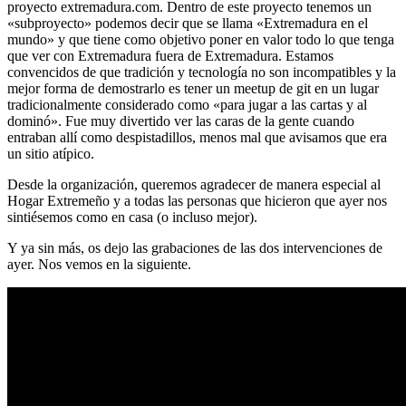
proyecto extremadura.com. Dentro de este proyecto tenemos un
«subproyecto» podemos decir que se llama «Extremadura en el
mundo» y que tiene como objetivo poner en valor todo lo que tenga
que ver con Extremadura fuera de Extremadura. Estamos
convencidos de que tradición y tecnología no son incompatibles y la
mejor forma de demostrarlo es tener un meetup de git en un lugar
tradicionalmente considerado como «para jugar a las cartas y al
dominó». Fue muy divertido ver las caras de la gente cuando
entraban allí como despistadillos, menos mal que avisamos que era
un sitio atípico.
Desde la organización, queremos agradecer de manera especial al
Hogar Extremeño y a todas las personas que hicieron que ayer nos
sintiésemos como en casa (o incluso mejor).
Y ya sin más, os dejo las grabaciones de las dos intervenciones de
ayer. Nos vemos en la siguiente.