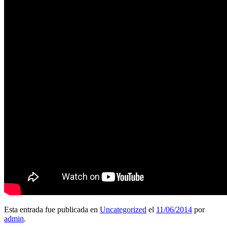
Esta entrada fue publicada en
Uncategorized
el
11/06/2014
por
admin
.