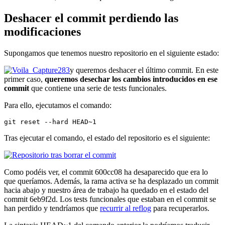
Deshacer el commit perdiendo las
modificaciones
Supongamos que tenemos nuestro repositorio en el siguiente estado:
y queremos deshacer el último commit. En este
primer caso,
queremos desechar los cambios introducidos en ese
commit
que contiene una serie de tests funcionales.
Para ello, ejecutamos el comando:
git reset --hard HEAD~1
Tras ejecutar el comando, el estado del repositorio es el siguiente:
Como podéis ver, el commit 600cc08 ha desaparecido que era lo
que queríamos. Además, la rama activa se ha desplazado un commit
hacia abajo y nuestro área de trabajo ha quedado en el estado del
commit 6eb9f2d. Los tests funcionales que estaban en el commit se
han perdido y tendríamos que
recurrir al reflog
para recuperarlos.