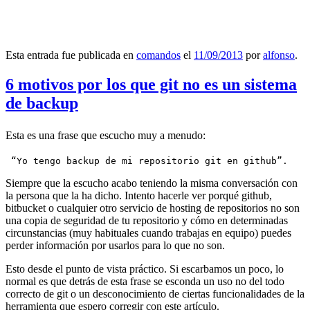
Esta entrada fue publicada en
comandos
el
11/09/2013
por
alfonso
.
6 motivos por los que git no es un sistema
de backup
Esta es una frase que escucho muy a menudo:
 “Yo tengo backup de mi repositorio git en github”.
Siempre que la escucho acabo teniendo la misma conversación con
la persona que la ha dicho. Intento hacerle ver porqué github,
bitbucket o cualquier otro servicio de hosting de repositorios no son
una copia de seguridad de tu repositorio y cómo en determinadas
circunstancias (muy habituales cuando trabajas en equipo) puedes
perder información por usarlos para lo que no son.
Esto desde el punto de vista práctico. Si escarbamos un poco, lo
normal es que detrás de esta frase se esconda un uso no del todo
correcto de git o un desconocimiento de ciertas funcionalidades de la
herramienta que espero corregir con este artículo.