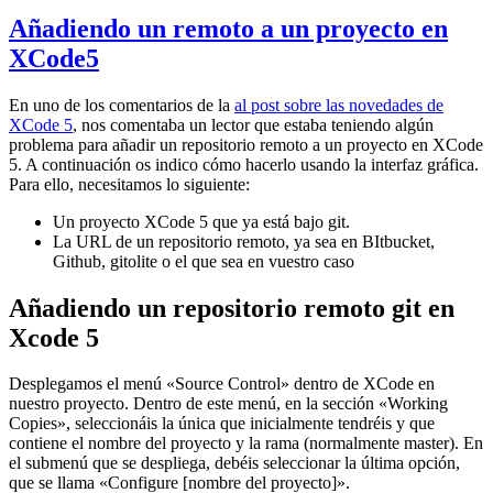
Añadiendo un remoto a un proyecto en
XCode5
En uno de los comentarios de la
al post sobre las novedades de
XCode 5
, nos comentaba un lector que estaba teniendo algún
problema para añadir un repositorio remoto a un proyecto en XCode
5. A continuación os indico cómo hacerlo usando la interfaz gráfica.
Para ello, necesitamos lo siguiente:
Un proyecto XCode 5 que ya está bajo git.
La URL de un repositorio remoto, ya sea en BItbucket,
Github, gitolite o el que sea en vuestro caso
Añadiendo un repositorio remoto git en
Xcode 5
Desplegamos el menú «Source Control» dentro de XCode en
nuestro proyecto. Dentro de este menú, en la sección «Working
Copies», seleccionáis la única que inicialmente tendréis y que
contiene el nombre del proyecto y la rama (normalmente master). En
el submenú que se despliega, debéis seleccionar la última opción,
que se llama «Configure [nombre del proyecto]».