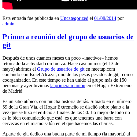
Esta entrada fue publicada en
Uncategorized
el
01/08/2014
por
admin
.
Primera reunión del grupo de usuarios de
git
Después de unos cuantos meses un poco «inactivos» hemos
retomado la actividad con fuerza. Hace casi un mes (el 13 de
mayo) abrimos el
Grupo de usuarios de git
en meetup.com
contando con Israel Alcazar, uno de los pesos pesados de git, como
coorganizador. En este tiempo se han unido al grupo más de 150
personas y ayer tuvimos
la primera reunión
en el Hogar Extremeño
de Madrid.
Es un sitio atípico, con mucha historia detrás. Situado en el número
59 de la Gran Vía, el Hogar Extremeño se diseñó sobre plano a la
vez que se hizo el edificio a finales de los 50. Lo mejor de todo no
es lo bien comunicado que está, es que tenemos una barra con
cervezas en el mismo salón en el que hacemos las charlas.
Aparte de git, dedico una buena parte de mi tiempo (la mayoría) al