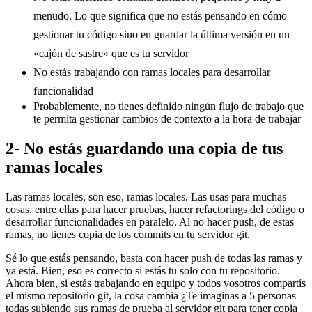
menudo. Lo que significa que no estás pensando en cómo
gestionar tu código sino en guardar la última versión en un
«cajón de sastre» que es tu servidor
No estás trabajando con ramas locales para desarrollar
funcionalidad
Probablemente, no tienes definido ningún flujo de trabajo que
te permita gestionar cambios de contexto a la hora de trabajar
2- No estás guardando una copia de tus
ramas locales
Las ramas locales, son eso, ramas locales. Las usas para muchas
cosas, entre ellas para hacer pruebas, hacer refactorings del código o
desarrollar funcionalidades en paralelo. Al no hacer push, de estas
ramas, no tienes copia de los commits en tu servidor git.
Sé lo que estás pensando, basta con hacer push de todas las ramas y
ya está. Bien, eso es correcto si estás tu solo con tu repositorio.
Ahora bien, si estás trabajando en equipo y todos vosotros compartís
el mismo repositorio git, la cosa cambia ¿Te imaginas a 5 personas
todas subiendo sus ramas de prueba al servidor git para tener copia