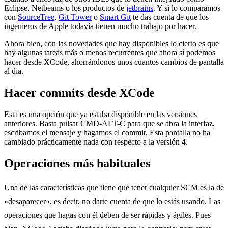
Eclipse, Netbeams o los productos de
jetbrains
. Y si lo comparamos
con
SourceTree
,
Git Tower
o
Smart Git
te das cuenta de que los
ingenieros de Apple todavía tienen mucho trabajo por hacer.
Ahora bien, con las novedades que hay disponibles lo cierto es que
hay algunas tareas más o menos recurrentes que ahora sí podemos
hacer desde XCode, ahorrándonos unos cuantos cambios de pantalla
al día.
Hacer commits desde XCode
Esta es una opción que ya estaba disponible en las versiones
anteriores. Basta pulsar CMD-ALT-C para que se abra la interfaz,
escribamos el mensaje y hagamos el commit. Esta pantalla no ha
cambiado prácticamente nada con respecto a la versión 4.
Operaciones más habituales
Una de las características que tiene que tener cualquier SCM es la de
«desaparecer», es decir, no darte cuenta de que lo estás usando. Las
operaciones que hagas con él deben de ser rápidas y ágiles. Pues