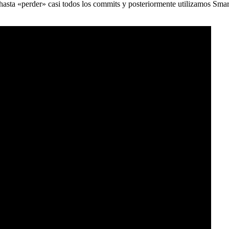
) hasta «perder» casi todos los commits y posteriormente utilizamos Sma