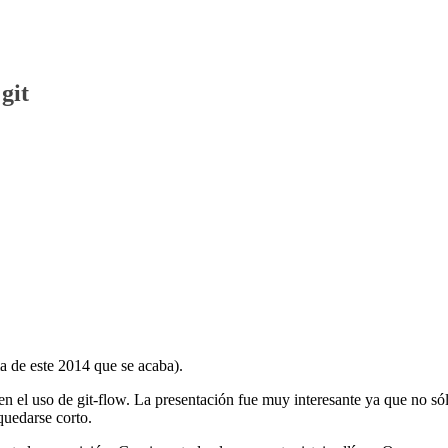
git
ma de este 2014 que se acaba).
n el uso de git-flow. La presentación fue muy interesante ya que no só
quedarse corto.