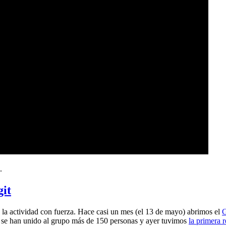
.
git
a actividad con fuerza. Hace casi un mes (el 13 de mayo) abrimos el
G
 se han unido al grupo más de 150 personas y ayer tuvimos
la primera 