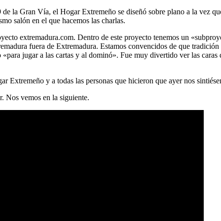
9 de la Gran Vía, el Hogar Extremeño se diseñó sobre plano a la vez que 
smo salón en el que hacemos las charlas.
 proyecto extremadura.com. Dentro de este proyecto tenemos un «subpr
tremadura fuera de Extremadura. Estamos convencidos de que tradición 
«para jugar a las cartas y al dominó». Fue muy divertido ver las caras
ar Extremeño y a todas las personas que hicieron que ayer nos sintiés
r. Nos vemos en la siguiente.