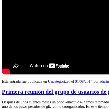
Esta entrada fue publicada en
Uncategorized
el
01/08/2014
por
admin
Primera reunión del grupo de usuarios de 
Después de unos cuantos meses un poco «inactivos» hemos retomado l
uno de los pesos pesados de git, como coorganizador. En este tiempo