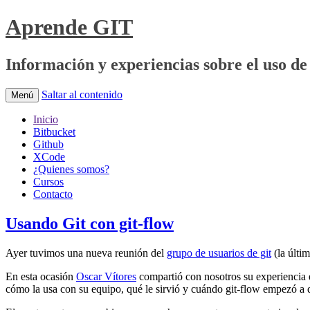
Aprende GIT
Información y experiencias sobre el uso de 
Saltar al contenido
Menú
Inicio
Bitbucket
Github
XCode
¿Quienes somos?
Cursos
Contacto
Usando Git con git-flow
Ayer tuvimos una nueva reunión del
grupo de usuarios de git
(la últi
En esta ocasión
Oscar Vítores
compartió con nosotros su experiencia e
cómo la usa con su equipo, qué le sirvió y cuándo git-flow empezó a 