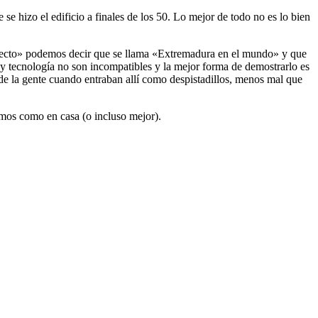
se hizo el edificio a finales de los 50. Lo mejor de todo no es lo bien
oyecto» podemos decir que se llama «Extremadura en el mundo» y que
y tecnología no son incompatibles y la mejor forma de demostrarlo es
 de la gente cuando entraban allí como despistadillos, menos mal que
emos como en casa (o incluso mejor).