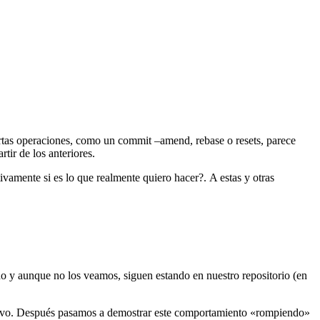
rtas operaciones, como un commit –amend, rebase o resets, parece
tir de los anteriores.
vamente si es lo que realmente quiero hacer?. A estas y otras
do y aunque no los veamos, siguen estando en nuestro repositorio (en
evo. Después pasamos a demostrar este comportamiento «rompiendo»