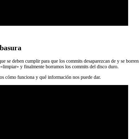
 basura
 que se deben cumplir para que los commits desaparezcan de y se borren
 «limpiar» y finalmente borramos los commits del disco duro.
mos cómo funciona y qué información nos puede dar.