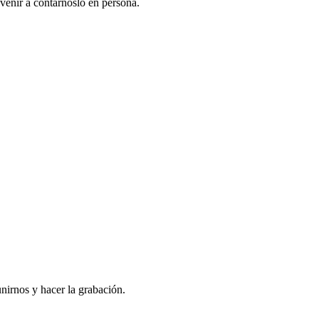
venir a contarnoslo en persona.
nirnos y hacer la grabación.