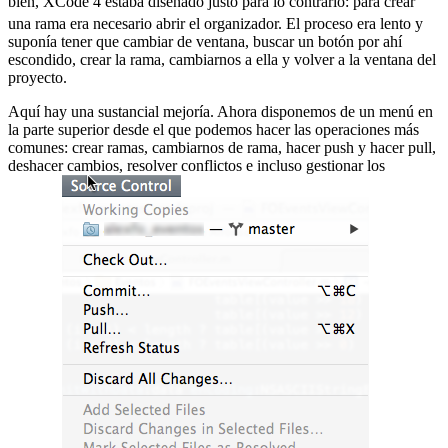
bien, XCode 4 estaba diseñado justo para lo contrario:
para crear
una rama era necesario abrir el organizador. El proceso era lento y
suponía tener que cambiar de ventana, buscar un botón por ahí
escondido, crear la rama, cambiarnos a ella y volver a la ventana del
proyecto.
Aquí hay una sustancial mejoría. Ahora disponemos de un menú en
la parte superior desde el que podemos hacer las operaciones más
comunes: crear ramas, cambiarnos de rama, hacer push y hacer pull,
deshacer cambios, resolver conflictos e incluso gestionar los