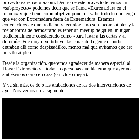
proyecto extremadura.com. Dentro de este proyecto tenemos un
«subproyecto» podemos decir que se llama «Extremadura en el
mundo» y que tiene como objetivo poner en valor todo lo que tenga
que ver con Extremadura fuera de Extremadura. Estamos
convencidos de que tradición y tecnología no son incompatibles y la
mejor forma de demostrarlo es tener un meetup de git en un lugar
tradicionalmente considerado como «para jugar a las cartas y al
dominó». Fue muy divertido ver las caras de la gente cuando
entraban allí como despistadillos, menos mal que avisamos que era
un sitio atípico.
Desde la organización, queremos agradecer de manera especial al
Hogar Extremeño y a todas las personas que hicieron que ayer nos
sintiésemos como en casa (o incluso mejor).
Y ya sin más, os dejo las grabaciones de las dos intervenciones de
ayer. Nos vemos en la siguiente.