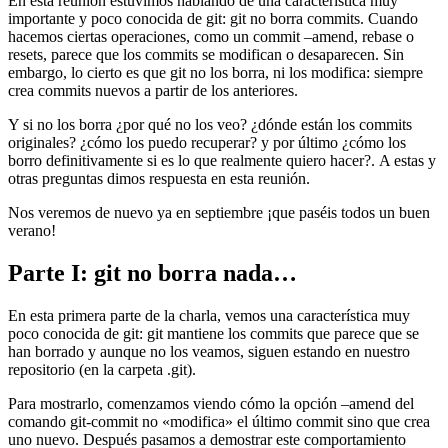
En esta reunión estuvimos hablando de una característica muy
importante y poco conocida de git: git no borra commits. Cuando
hacemos ciertas operaciones, como un commit –amend, rebase o
resets, parece que los commits se modifican o desaparecen. Sin
embargo, lo cierto es que git no los borra, ni los modifica: siempre
crea commits nuevos a partir de los anteriores.
Y si no los borra ¿por qué no los veo? ¿dónde están los commits
originales? ¿cómo los puedo recuperar? y por último ¿cómo los
borro definitivamente si es lo que realmente quiero hacer?. A estas y
otras preguntas dimos respuesta en esta reunión.
Nos veremos de nuevo ya en septiembre ¡que paséis todos un buen
verano!
Parte I: git no borra nada…
En esta primera parte de la charla, vemos una característica muy
poco conocida de git: git mantiene los commits que parece que se
han borrado y aunque no los veamos, siguen estando en nuestro
repositorio (en la carpeta .git).
Para mostrarlo, comenzamos viendo cómo la opción –amend del
comando git-commit no «modifica» el último commit sino que crea
uno nuevo. Después pasamos a demostrar este comportamiento