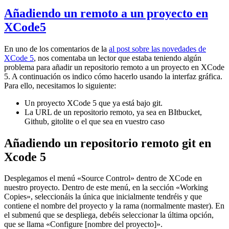
Añadiendo un remoto a un proyecto en
XCode5
En uno de los comentarios de la
al post sobre las novedades de
XCode 5
, nos comentaba un lector que estaba teniendo algún
problema para añadir un repositorio remoto a un proyecto en XCode
5. A continuación os indico cómo hacerlo usando la interfaz gráfica.
Para ello, necesitamos lo siguiente:
Un proyecto XCode 5 que ya está bajo git.
La URL de un repositorio remoto, ya sea en BItbucket,
Github, gitolite o el que sea en vuestro caso
Añadiendo un repositorio remoto git en
Xcode 5
Desplegamos el menú «Source Control» dentro de XCode en
nuestro proyecto. Dentro de este menú, en la sección «Working
Copies», seleccionáis la única que inicialmente tendréis y que
contiene el nombre del proyecto y la rama (normalmente master). En
el submenú que se despliega, debéis seleccionar la última opción,
que se llama «Configure [nombre del proyecto]».