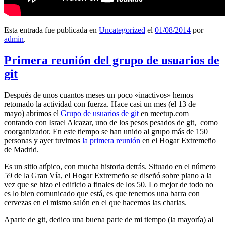
Esta entrada fue publicada en
Uncategorized
el
01/08/2014
por
admin
.
Primera reunión del grupo de usuarios de
git
Después de unos cuantos meses un poco «inactivos» hemos
retomado la actividad con fuerza. Hace casi un mes (el 13 de
mayo) abrimos el
Grupo de usuarios de git
en meetup.com
contando con Israel Alcazar, uno de los pesos pesados de git, como
coorganizador. En este tiempo se han unido al grupo más de 150
personas y ayer tuvimos
la primera reunión
en el Hogar Extremeño
de Madrid.
Es un sitio atípico, con mucha historia detrás. Situado en el número
59 de la Gran Vía, el Hogar Extremeño se diseñó sobre plano a la
vez que se hizo el edificio a finales de los 50. Lo mejor de todo no
es lo bien comunicado que está, es que tenemos una barra con
cervezas en el mismo salón en el que hacemos las charlas.
Aparte de git, dedico una buena parte de mi tiempo (la mayoría) al