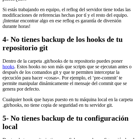
Si estás trabajando en equipo, el reflog del servidor tiene todas las
modificaciones de referencias hechas por tí y el resto del equipo.
¡Intentar encontrar algo en ese reflog es garantía de diversión
durante horas!
4- No tienes backup de los hooks de tu
repositorio git
Dentro de la carpeta .git/hooks de tu repositorio puedes poner
hooks
. Estos hooks no son más que scripts que se ejecutan antes o
después de los comandos git y que te permiten interceptar la
ejecución para hacer «cosas». Por ejemplo, el ‘pre-commit’ te
permite manipular dinámicamente el mensaje del commit que se
genera por defecto.
Cualquier hook que hayas puesto en tu máquina local en la carpeta
.git/hooks, no tiene copia de seguridad en tu servidor git.
5- No tienes backup de tu configuración
local