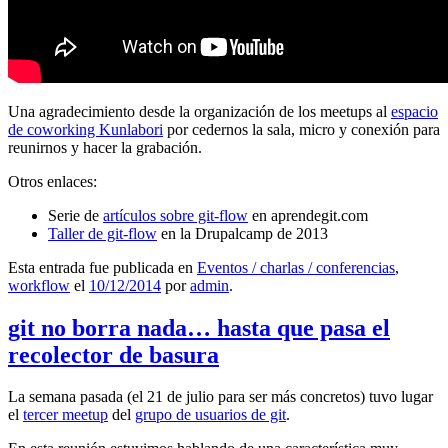
Una agradecimiento desde la organización de los meetups al
espacio
de coworking Kunlabori
por cedernos la sala, micro y conexión para
reunirnos y hacer la grabación.
Otros enlaces:
Serie de
artículos sobre git-flow
en aprendegit.com
Taller de git-flow
en la Drupalcamp de 2013
Esta entrada fue publicada en
Eventos / charlas / conferencias
,
workflow
el
10/12/2014
por
admin
.
git no borra nada… hasta que pasa el
recolector de basura
La semana pasada (el 21 de julio para ser más concretos) tuvo lugar
el
tercer meetup
del
grupo de usuarios de git
.