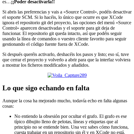
es…
¡¡Poder desactivarla!!
Si abris las preferencias y vais a «Source Control», podéis desactivar
el soporte SCM. Si lo hacéis, lo único que ocurre es que XCode
ignora el repositorio git del proyecto, las opciones del menú «Source
Control» aparecen desactivadas y el soporte para git deja de
funcionar. El repositorio git queda intacto, así que podéis seguir
usando la línea de comandos o vuestro cliente favorito para seguir
gestionando el código fuente fuera de XCode.
Si después queréis activarlo, deshacéis los pasos y listo; eso sí, tuve
que cerrar el proyecto y volverlo a abrir para que la interfaz volviera
a mostrar los ficheros modificados y añadidos.
Lo que sigo echando en falta
Aunque la cosa ha mejorado mucho, todavía echo en falta algunas
cosas:
No entiendo la obsesión por ocultar el grafo. El grafo es ese
típico dibujito lleno de pelotas, líneas y etiquetas que al
principio no se entiende bien. Una vez sabes cómo funciona,
cuesta trabajar en un repositorio sin él y en XCode no está.