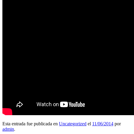
Esta entrada fue publicada en
Uncategorized
el
11/06/2014
por
admin
.