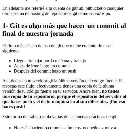
En adelante me referiré a tu cuenta de github, bitbucket o cualquier
otro sistema de hosting de repositorios git como
servidor git
.
1- Git es algo más que hacer un commit al
final de nuestra jornada
El flujo más básico de uso de git que me he encontrado es el
siguiente:
Llego a trabajar por la mañana y trabajo
Antes de irme hago un commit
Después del commit hago un push
Así, tienes en tu servidor git la última versión del código fuente. Si
respetas este flujo, efectivamente tienes una copia de la última
versión de tu código fuente en tu servidor. Ahora bien,
no tienes
una copia de tu repositorio, porque el repositorio del servidor al
que haces push y el de tu máquina local son diferentes. ¡Por eso
haces push!
Este forma de trabajo viola varias de las buenas prácticas de git:
No estás haciendo commits atómicos, pequeños y muy a