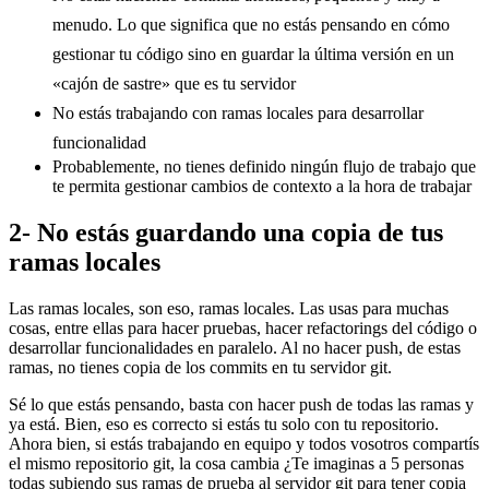
menudo. Lo que significa que no estás pensando en cómo
gestionar tu código sino en guardar la última versión en un
«cajón de sastre» que es tu servidor
No estás trabajando con ramas locales para desarrollar
funcionalidad
Probablemente, no tienes definido ningún flujo de trabajo que
te permita gestionar cambios de contexto a la hora de trabajar
2- No estás guardando una copia de tus
ramas locales
Las ramas locales, son eso, ramas locales. Las usas para muchas
cosas, entre ellas para hacer pruebas, hacer refactorings del código o
desarrollar funcionalidades en paralelo. Al no hacer push, de estas
ramas, no tienes copia de los commits en tu servidor git.
Sé lo que estás pensando, basta con hacer push de todas las ramas y
ya está. Bien, eso es correcto si estás tu solo con tu repositorio.
Ahora bien, si estás trabajando en equipo y todos vosotros compartís
el mismo repositorio git, la cosa cambia ¿Te imaginas a 5 personas
todas subiendo sus ramas de prueba al servidor git para tener copia