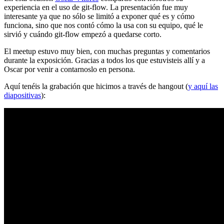
experiencia en el uso de git-flow. La presentación fue muy
interesante ya que no sólo se limitó a exponer qué es y cómo
funciona, sino que nos contó cómo la usa con su equipo, qué le
sirvió y cuándo git-flow empezó a quedarse corto.
El meetup estuvo muy bien, con muchas preguntas y comentarios
durante la exposición. Gracias a todos los que estuvisteis allí y a
Oscar por venir a contarnoslo en persona.
Aquí tenéis la grabación que hicimos a través de hangout (
y aquí las
diapositivas
):