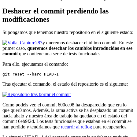
Deshacer el commit perdiendo las
modificaciones
Supongamos que tenemos nuestro repositorio en el siguiente estado:
y queremos deshacer el último commit. En este
primer caso,
queremos desechar los cambios introducidos en ese
commit
que contiene una serie de tests funcionales.
Para ello, ejecutamos el comando:
git reset --hard HEAD~1
Tras ejecutar el comando, el estado del repositorio es el siguiente:
Como podéis ver, el commit 600cc08 ha desaparecido que era lo
que queríamos. Además, la rama activa se ha desplazado un commit
hacia abajo y nuestro área de trabajo ha quedado en el estado del
commit 6eb9f2d. Los tests funcionales que estaban en el commit se
han perdido y tendríamos que
recurrir al reflog
para recuperarlos.