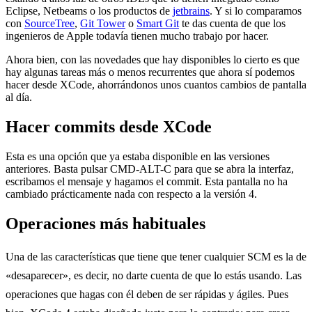
Eclipse, Netbeams o los productos de
jetbrains
. Y si lo comparamos
con
SourceTree
,
Git Tower
o
Smart Git
te das cuenta de que los
ingenieros de Apple todavía tienen mucho trabajo por hacer.
Ahora bien, con las novedades que hay disponibles lo cierto es que
hay algunas tareas más o menos recurrentes que ahora sí podemos
hacer desde XCode, ahorrándonos unos cuantos cambios de pantalla
al día.
Hacer commits desde XCode
Esta es una opción que ya estaba disponible en las versiones
anteriores. Basta pulsar CMD-ALT-C para que se abra la interfaz,
escribamos el mensaje y hagamos el commit. Esta pantalla no ha
cambiado prácticamente nada con respecto a la versión 4.
Operaciones más habituales
Una de las características que tiene que tener cualquier SCM es la de
«desaparecer», es decir, no darte cuenta de que lo estás usando. Las
operaciones que hagas con él deben de ser rápidas y ágiles. Pues