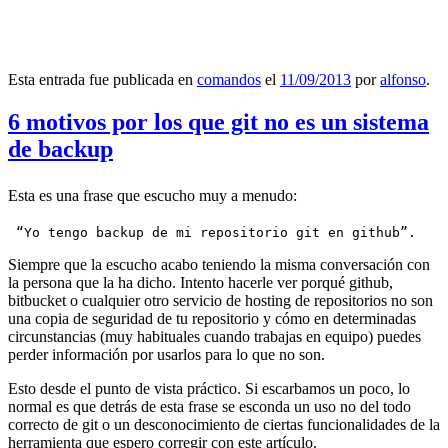
Esta entrada fue publicada en
comandos
el
11/09/2013
por
alfonso
.
6 motivos por los que git no es un sistema
de backup
Esta es una frase que escucho muy a menudo:
 “Yo tengo backup de mi repositorio git en github”.
Siempre que la escucho acabo teniendo la misma conversación con
la persona que la ha dicho. Intento hacerle ver porqué github,
bitbucket o cualquier otro servicio de hosting de repositorios no son
una copia de seguridad de tu repositorio y cómo en determinadas
circunstancias (muy habituales cuando trabajas en equipo) puedes
perder información por usarlos para lo que no son.
Esto desde el punto de vista práctico. Si escarbamos un poco, lo
normal es que detrás de esta frase se esconda un uso no del todo
correcto de git o un desconocimiento de ciertas funcionalidades de la
herramienta que espero corregir con este artículo.