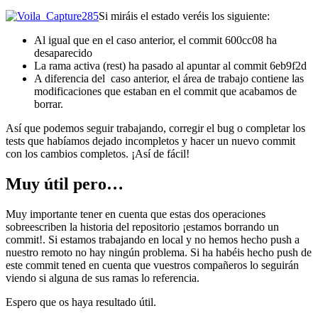
Si miráis el estado veréis los siguiente:
Al igual que en el caso anterior, el commit 600cc08 ha
desaparecido
La rama activa (rest) ha pasado al apuntar al commit 6eb9f2d
A diferencia del caso anterior, el área de trabajo contiene las
modificaciones que estaban en el commit que acabamos de
borrar.
Así que podemos seguir trabajando, corregir el bug o completar los
tests que habíamos dejado incompletos y hacer un nuevo commit
con los cambios completos. ¡Así de fácil!
Muy útil pero…
Muy importante tener en cuenta que estas dos operaciones
sobreescriben la historia del repositorio ¡estamos borrando un
commit!. Si estamos trabajando en local y no hemos hecho push a
nuestro remoto no hay ningún problema. Si ha habéis hecho push de
este commit tened en cuenta que vuestros compañeros lo seguirán
viendo si alguna de sus ramas lo referencia.
Espero que os haya resultado útil.