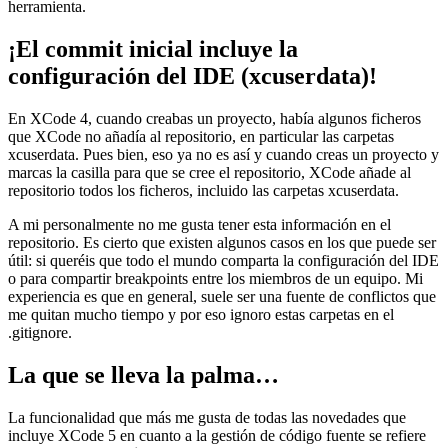
herramienta.
¡El commit inicial incluye la
configuración del IDE (xcuserdata)!
En XCode 4, cuando creabas un proyecto, había algunos ficheros
que XCode no añadía al repositorio, en particular las carpetas
xcuserdata. Pues bien, eso ya no es así y cuando creas un proyecto y
marcas la casilla para que se cree el repositorio, XCode añade al
repositorio todos los ficheros, incluido las carpetas xcuserdata.
A mi personalmente no me gusta tener esta información en el
repositorio. Es cierto que existen algunos casos en los que puede ser
útil: si queréis que todo el mundo comparta la configuración del IDE
o para compartir breakpoints entre los miembros de un equipo. Mi
experiencia es que en general, suele ser una fuente de conflictos que
me quitan mucho tiempo y por eso ignoro estas carpetas en el
.gitignore.
La que se lleva la palma…
La funcionalidad que más me gusta de todas las novedades que
incluye XCode 5 en cuanto a la gestión de código fuente se refiere