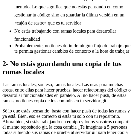
menudo. Lo que significa que no estás pensando en cómo
gestionar tu código sino en guardar la última versión en un
«cajón de sastre» que es tu servidor
No estás trabajando con ramas locales para desarrollar
funcionalidad
Probablemente, no tienes definido ningún flujo de trabajo que
te permita gestionar cambios de contexto a la hora de trabajar
2- No estás guardando una copia de tus
ramas locales
Las ramas locales, son eso, ramas locales. Las usas para muchas
cosas, entre ellas para hacer pruebas, hacer refactorings del código o
desarrollar funcionalidades en paralelo. Al no hacer push, de estas
ramas, no tienes copia de los commits en tu servidor git.
Sé lo que estás pensando, basta con hacer push de todas las ramas y
ya está. Bien, eso es correcto si estás tu solo con tu repositorio.
Ahora bien, si estás trabajando en equipo y todos vosotros compartís
el mismo repositorio git, la cosa cambia ¿Te imaginas a 5 personas
todas subiendo sus ramas de prueba al servidor git para tener copia