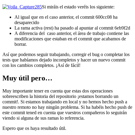
Si miráis el estado veréis los siguiente:
Al igual que en el caso anterior, el commit 600cc08 ha
desaparecido
La rama activa (rest) ha pasado al apuntar al commit 6eb9f2d
A diferencia del caso anterior, el área de trabajo contiene las
modificaciones que estaban en el commit que acabamos de
borrar.
Así que podemos seguir trabajando, corregir el bug o completar los
tests que habíamos dejado incompletos y hacer un nuevo commit
con los cambios completos. ¡Así de fácil!
Muy útil pero…
Muy importante tener en cuenta que estas dos operaciones
sobreescriben la historia del repositorio ¡estamos borrando un
commit!. Si estamos trabajando en local y no hemos hecho push a
nuestro remoto no hay ningún problema. Si ha habéis hecho push de
este commit tened en cuenta que vuestros compañeros lo seguirán
viendo si alguna de sus ramas lo referencia.
Espero que os haya resultado útil.