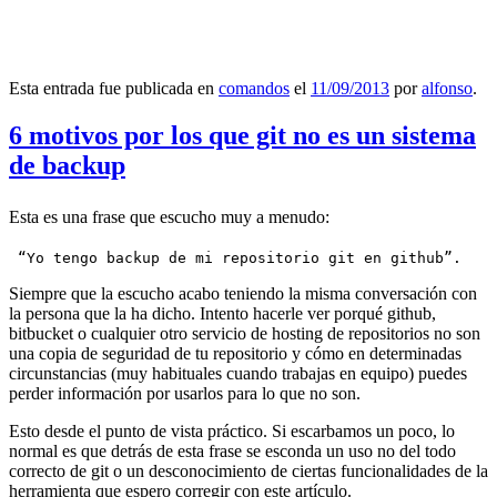
Esta entrada fue publicada en
comandos
el
11/09/2013
por
alfonso
.
6 motivos por los que git no es un sistema
de backup
Esta es una frase que escucho muy a menudo:
 “Yo tengo backup de mi repositorio git en github”.
Siempre que la escucho acabo teniendo la misma conversación con
la persona que la ha dicho. Intento hacerle ver porqué github,
bitbucket o cualquier otro servicio de hosting de repositorios no son
una copia de seguridad de tu repositorio y cómo en determinadas
circunstancias (muy habituales cuando trabajas en equipo) puedes
perder información por usarlos para lo que no son.
Esto desde el punto de vista práctico. Si escarbamos un poco, lo
normal es que detrás de esta frase se esconda un uso no del todo
correcto de git o un desconocimiento de ciertas funcionalidades de la
herramienta que espero corregir con este artículo.