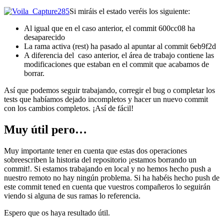
Si miráis el estado veréis los siguiente:
Al igual que en el caso anterior, el commit 600cc08 ha
desaparecido
La rama activa (rest) ha pasado al apuntar al commit 6eb9f2d
A diferencia del caso anterior, el área de trabajo contiene las
modificaciones que estaban en el commit que acabamos de
borrar.
Así que podemos seguir trabajando, corregir el bug o completar los
tests que habíamos dejado incompletos y hacer un nuevo commit
con los cambios completos. ¡Así de fácil!
Muy útil pero…
Muy importante tener en cuenta que estas dos operaciones
sobreescriben la historia del repositorio ¡estamos borrando un
commit!. Si estamos trabajando en local y no hemos hecho push a
nuestro remoto no hay ningún problema. Si ha habéis hecho push de
este commit tened en cuenta que vuestros compañeros lo seguirán
viendo si alguna de sus ramas lo referencia.
Espero que os haya resultado útil.