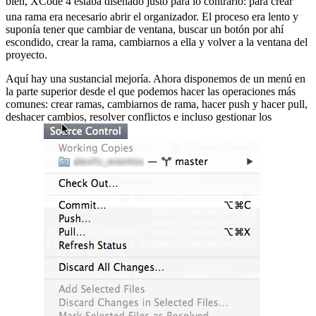
bien, XCode 4 estaba diseñado justo para lo contrario:
para crear
una rama era necesario abrir el organizador. El proceso era lento y
suponía tener que cambiar de ventana, buscar un botón por ahí
escondido, crear la rama, cambiarnos a ella y volver a la ventana del
proyecto.
Aquí hay una sustancial mejoría. Ahora disponemos de un menú en
la parte superior desde el que podemos hacer las operaciones más
comunes: crear ramas, cambiarnos de rama, hacer push y hacer pull,
deshacer cambios, resolver conflictos e incluso gestionar los