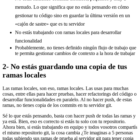
menudo. Lo que significa que no estás pensando en cómo
gestionar tu código sino en guardar la última versión en un
«cajón de sastre» que es tu servidor
No estás trabajando con ramas locales para desarrollar
funcionalidad
Probablemente, no tienes definido ningún flujo de trabajo que
te permita gestionar cambios de contexto a la hora de trabajar
2- No estás guardando una copia de tus
ramas locales
Las ramas locales, son eso, ramas locales. Las usas para muchas
cosas, entre ellas para hacer pruebas, hacer refactorings del código o
desarrollar funcionalidades en paralelo. Al no hacer push, de estas
ramas, no tienes copia de los commits en tu servidor git.
Sé lo que estás pensando, basta con hacer push de todas las ramas y
ya está. Bien, eso es correcto si estás tu solo con tu repositorio.
Ahora bien, si estás trabajando en equipo y todos vosotros compartís
el mismo repositorio git, la cosa cambia ¿Te imaginas a 5 personas
todas subiendo sus ramas de prueba al servidor git para tener copia