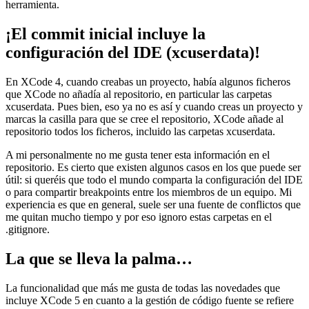
herramienta.
¡El commit inicial incluye la
configuración del IDE (xcuserdata)!
En XCode 4, cuando creabas un proyecto, había algunos ficheros
que XCode no añadía al repositorio, en particular las carpetas
xcuserdata. Pues bien, eso ya no es así y cuando creas un proyecto y
marcas la casilla para que se cree el repositorio, XCode añade al
repositorio todos los ficheros, incluido las carpetas xcuserdata.
A mi personalmente no me gusta tener esta información en el
repositorio. Es cierto que existen algunos casos en los que puede ser
útil: si queréis que todo el mundo comparta la configuración del IDE
o para compartir breakpoints entre los miembros de un equipo. Mi
experiencia es que en general, suele ser una fuente de conflictos que
me quitan mucho tiempo y por eso ignoro estas carpetas en el
.gitignore.
La que se lleva la palma…
La funcionalidad que más me gusta de todas las novedades que
incluye XCode 5 en cuanto a la gestión de código fuente se refiere