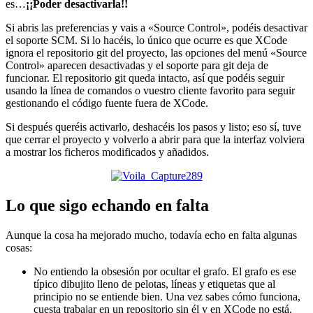
es…
¡¡Poder desactivarla!!
Si abris las preferencias y vais a «Source Control», podéis desactivar
el soporte SCM. Si lo hacéis, lo único que ocurre es que XCode
ignora el repositorio git del proyecto, las opciones del menú «Source
Control» aparecen desactivadas y el soporte para git deja de
funcionar. El repositorio git queda intacto, así que podéis seguir
usando la línea de comandos o vuestro cliente favorito para seguir
gestionando el código fuente fuera de XCode.
Si después queréis activarlo, deshacéis los pasos y listo; eso sí, tuve
que cerrar el proyecto y volverlo a abrir para que la interfaz volviera
a mostrar los ficheros modificados y añadidos.
Lo que sigo echando en falta
Aunque la cosa ha mejorado mucho, todavía echo en falta algunas
cosas:
No entiendo la obsesión por ocultar el grafo. El grafo es ese
típico dibujito lleno de pelotas, líneas y etiquetas que al
principio no se entiende bien. Una vez sabes cómo funciona,
cuesta trabajar en un repositorio sin él y en XCode no está.