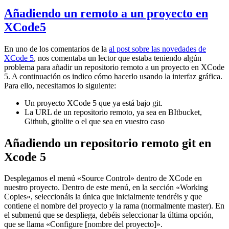
Añadiendo un remoto a un proyecto en
XCode5
En uno de los comentarios de la
al post sobre las novedades de
XCode 5
, nos comentaba un lector que estaba teniendo algún
problema para añadir un repositorio remoto a un proyecto en XCode
5. A continuación os indico cómo hacerlo usando la interfaz gráfica.
Para ello, necesitamos lo siguiente:
Un proyecto XCode 5 que ya está bajo git.
La URL de un repositorio remoto, ya sea en BItbucket,
Github, gitolite o el que sea en vuestro caso
Añadiendo un repositorio remoto git en
Xcode 5
Desplegamos el menú «Source Control» dentro de XCode en
nuestro proyecto. Dentro de este menú, en la sección «Working
Copies», seleccionáis la única que inicialmente tendréis y que
contiene el nombre del proyecto y la rama (normalmente master). En
el submenú que se despliega, debéis seleccionar la última opción,
que se llama «Configure [nombre del proyecto]».