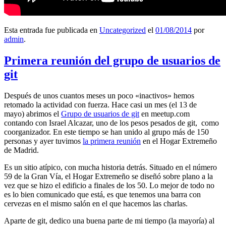
Esta entrada fue publicada en
Uncategorized
el
01/08/2014
por
admin
.
Primera reunión del grupo de usuarios de
git
Después de unos cuantos meses un poco «inactivos» hemos
retomado la actividad con fuerza. Hace casi un mes (el 13 de
mayo) abrimos el
Grupo de usuarios de git
en meetup.com
contando con Israel Alcazar, uno de los pesos pesados de git, como
coorganizador. En este tiempo se han unido al grupo más de 150
personas y ayer tuvimos
la primera reunión
en el Hogar Extremeño
de Madrid.
Es un sitio atípico, con mucha historia detrás. Situado en el número
59 de la Gran Vía, el Hogar Extremeño se diseñó sobre plano a la
vez que se hizo el edificio a finales de los 50. Lo mejor de todo no
es lo bien comunicado que está, es que tenemos una barra con
cervezas en el mismo salón en el que hacemos las charlas.
Aparte de git, dedico una buena parte de mi tiempo (la mayoría) al