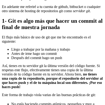
En adelante me referiré a tu cuenta de github, bitbucket o cualquier
otro sistema de hosting de repositorios git como
servidor git
.
1- Git es algo más que hacer un commit al
final de nuestra jornada
El flujo más básico de uso de git que me he encontrado es el
siguiente:
Llego a trabajar por la mañana y trabajo
Antes de irme hago un commit
Después del commit hago un push
Así, tienes en tu servidor git la última versión del código fuente. Si
respetas este flujo, efectivamente tienes una copia de la última
versión de tu código fuente en tu servidor. Ahora bien,
no tienes
una copia de tu repositorio, porque el repositorio del servidor al
que haces push y el de tu máquina local son diferentes. ¡Por eso
haces push!
Este forma de trabajo viola varias de las buenas prácticas de git:
No estás haciendo commits atómicos, pequeños y muy a