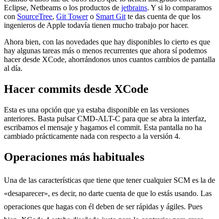
Eclipse, Netbeams o los productos de
jetbrains
. Y si lo comparamos
con
SourceTree
,
Git Tower
o
Smart Git
te das cuenta de que los
ingenieros de Apple todavía tienen mucho trabajo por hacer.
Ahora bien, con las novedades que hay disponibles lo cierto es que
hay algunas tareas más o menos recurrentes que ahora sí podemos
hacer desde XCode, ahorrándonos unos cuantos cambios de pantalla
al día.
Hacer commits desde XCode
Esta es una opción que ya estaba disponible en las versiones
anteriores. Basta pulsar CMD-ALT-C para que se abra la interfaz,
escribamos el mensaje y hagamos el commit. Esta pantalla no ha
cambiado prácticamente nada con respecto a la versión 4.
Operaciones más habituales
Una de las características que tiene que tener cualquier SCM es la de
«desaparecer», es decir, no darte cuenta de que lo estás usando. Las
operaciones que hagas con él deben de ser rápidas y ágiles. Pues