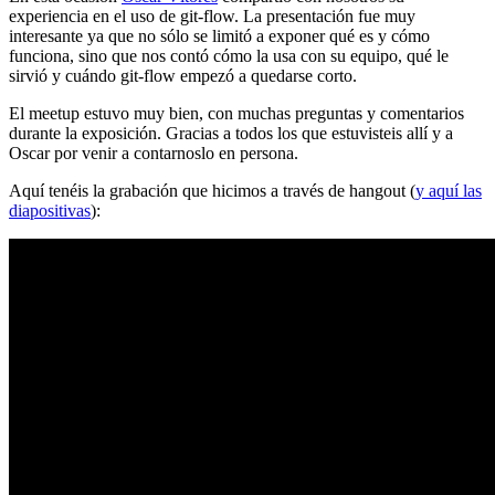
experiencia en el uso de git-flow. La presentación fue muy
interesante ya que no sólo se limitó a exponer qué es y cómo
funciona, sino que nos contó cómo la usa con su equipo, qué le
sirvió y cuándo git-flow empezó a quedarse corto.
El meetup estuvo muy bien, con muchas preguntas y comentarios
durante la exposición. Gracias a todos los que estuvisteis allí y a
Oscar por venir a contarnoslo en persona.
Aquí tenéis la grabación que hicimos a través de hangout (
y aquí las
diapositivas
):