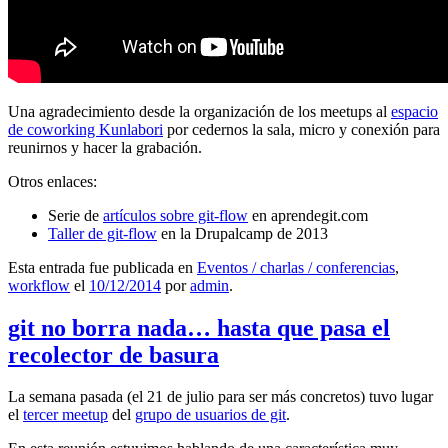
Una agradecimiento desde la organización de los meetups al
espacio
de coworking Kunlabori
por cedernos la sala, micro y conexión para
reunirnos y hacer la grabación.
Otros enlaces:
Serie de
artículos sobre git-flow
en aprendegit.com
Taller de git-flow
en la Drupalcamp de 2013
Esta entrada fue publicada en
Eventos / charlas / conferencias
,
workflow
el
10/12/2014
por
admin
.
git no borra nada… hasta que pasa el
recolector de basura
La semana pasada (el 21 de julio para ser más concretos) tuvo lugar
el
tercer meetup
del
grupo de usuarios de git
.