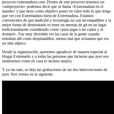
proyecto extremadura.com. Dentro de este proyecto tenemos un
«subproyecto» podemos decir que se llama «Extremadura en el
mundo» y que tiene como objetivo poner en valor todo lo que tenga
que ver con Extremadura fuera de Extremadura. Estamos
convencidos de que tradición y tecnología no son incompatibles y la
mejor forma de demostrarlo es tener un meetup de git en un lugar
tradicionalmente considerado como «para jugar a las cartas y al
dominó». Fue muy divertido ver las caras de la gente cuando
entraban allí como despistadillos, menos mal que avisamos que era
un sitio atípico.
Desde la organización, queremos agradecer de manera especial al
Hogar Extremeño y a todas las personas que hicieron que ayer nos
sintiésemos como en casa (o incluso mejor).
Y ya sin más, os dejo las grabaciones de las dos intervenciones de
ayer. Nos vemos en la siguiente.