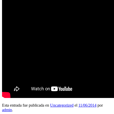
Esta entrada fue publicada en
Uncategorized
el
11/06/2014
por
admin
.