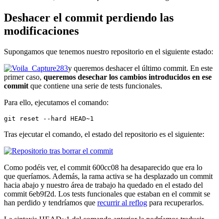
Deshacer el commit perdiendo las
modificaciones
Supongamos que tenemos nuestro repositorio en el siguiente estado:
y queremos deshacer el último commit. En este
primer caso,
queremos desechar los cambios introducidos en ese
commit
que contiene una serie de tests funcionales.
Para ello, ejecutamos el comando:
git reset --hard HEAD~1
Tras ejecutar el comando, el estado del repositorio es el siguiente:
Como podéis ver, el commit 600cc08 ha desaparecido que era lo
que queríamos. Además, la rama activa se ha desplazado un commit
hacia abajo y nuestro área de trabajo ha quedado en el estado del
commit 6eb9f2d. Los tests funcionales que estaban en el commit se
han perdido y tendríamos que
recurrir al reflog
para recuperarlos.