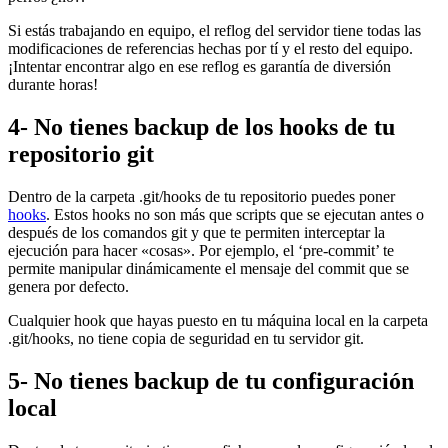
Si estás trabajando en equipo, el reflog del servidor tiene todas las
modificaciones de referencias hechas por tí y el resto del equipo.
¡Intentar encontrar algo en ese reflog es garantía de diversión
durante horas!
4- No tienes backup de los hooks de tu
repositorio git
Dentro de la carpeta .git/hooks de tu repositorio puedes poner
hooks
. Estos hooks no son más que scripts que se ejecutan antes o
después de los comandos git y que te permiten interceptar la
ejecución para hacer «cosas». Por ejemplo, el ‘pre-commit’ te
permite manipular dinámicamente el mensaje del commit que se
genera por defecto.
Cualquier hook que hayas puesto en tu máquina local en la carpeta
.git/hooks, no tiene copia de seguridad en tu servidor git.
5- No tienes backup de tu configuración
local