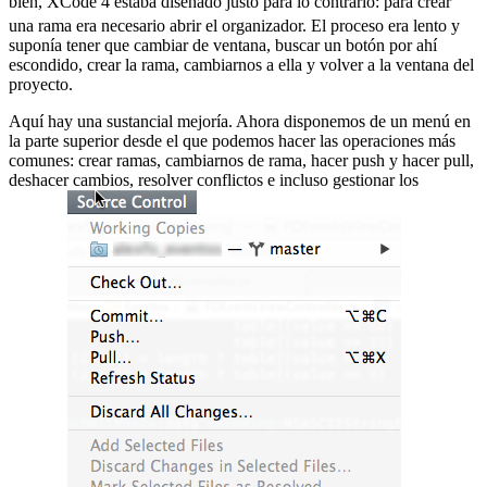
bien, XCode 4 estaba diseñado justo para lo contrario:
para crear
una rama era necesario abrir el organizador. El proceso era lento y
suponía tener que cambiar de ventana, buscar un botón por ahí
escondido, crear la rama, cambiarnos a ella y volver a la ventana del
proyecto.
Aquí hay una sustancial mejoría. Ahora disponemos de un menú en
la parte superior desde el que podemos hacer las operaciones más
comunes: crear ramas, cambiarnos de rama, hacer push y hacer pull,
deshacer cambios, resolver conflictos e incluso gestionar los