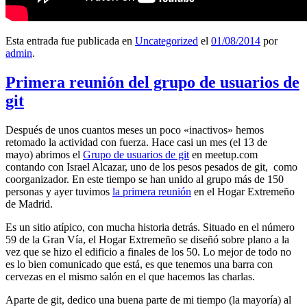
Esta entrada fue publicada en
Uncategorized
el
01/08/2014
por
admin
.
Primera reunión del grupo de usuarios de
git
Después de unos cuantos meses un poco «inactivos» hemos
retomado la actividad con fuerza. Hace casi un mes (el 13 de
mayo) abrimos el
Grupo de usuarios de git
en meetup.com
contando con Israel Alcazar, uno de los pesos pesados de git, como
coorganizador. En este tiempo se han unido al grupo más de 150
personas y ayer tuvimos
la primera reunión
en el Hogar Extremeño
de Madrid.
Es un sitio atípico, con mucha historia detrás. Situado en el número
59 de la Gran Vía, el Hogar Extremeño se diseñó sobre plano a la
vez que se hizo el edificio a finales de los 50. Lo mejor de todo no
es lo bien comunicado que está, es que tenemos una barra con
cervezas en el mismo salón en el que hacemos las charlas.
Aparte de git, dedico una buena parte de mi tiempo (la mayoría) al