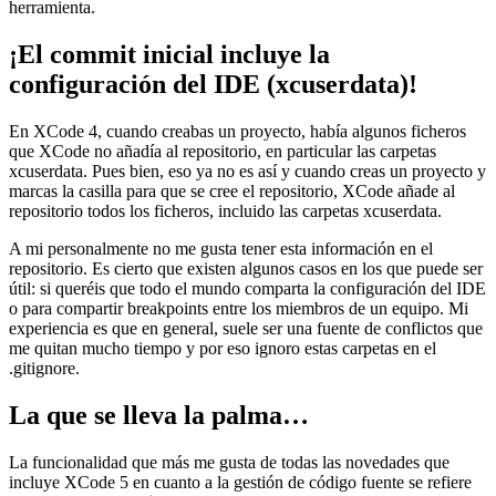
herramienta.
¡El commit inicial incluye la
configuración del IDE (xcuserdata)!
En XCode 4, cuando creabas un proyecto, había algunos ficheros
que XCode no añadía al repositorio, en particular las carpetas
xcuserdata. Pues bien, eso ya no es así y cuando creas un proyecto y
marcas la casilla para que se cree el repositorio, XCode añade al
repositorio todos los ficheros, incluido las carpetas xcuserdata.
A mi personalmente no me gusta tener esta información en el
repositorio. Es cierto que existen algunos casos en los que puede ser
útil: si queréis que todo el mundo comparta la configuración del IDE
o para compartir breakpoints entre los miembros de un equipo. Mi
experiencia es que en general, suele ser una fuente de conflictos que
me quitan mucho tiempo y por eso ignoro estas carpetas en el
.gitignore.
La que se lleva la palma…
La funcionalidad que más me gusta de todas las novedades que
incluye XCode 5 en cuanto a la gestión de código fuente se refiere