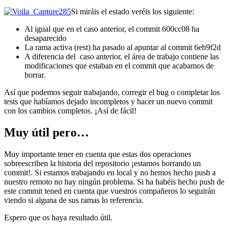
Si miráis el estado veréis los siguiente:
Al igual que en el caso anterior, el commit 600cc08 ha
desaparecido
La rama activa (rest) ha pasado al apuntar al commit 6eb9f2d
A diferencia del caso anterior, el área de trabajo contiene las
modificaciones que estaban en el commit que acabamos de
borrar.
Así que podemos seguir trabajando, corregir el bug o completar los
tests que habíamos dejado incompletos y hacer un nuevo commit
con los cambios completos. ¡Así de fácil!
Muy útil pero…
Muy importante tener en cuenta que estas dos operaciones
sobreescriben la historia del repositorio ¡estamos borrando un
commit!. Si estamos trabajando en local y no hemos hecho push a
nuestro remoto no hay ningún problema. Si ha habéis hecho push de
este commit tened en cuenta que vuestros compañeros lo seguirán
viendo si alguna de sus ramas lo referencia.
Espero que os haya resultado útil.