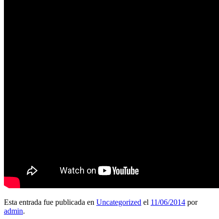
Esta entrada fue publicada en
Uncategorized
el
11/06/2014
por
admin
.