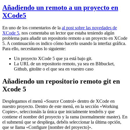
Añadiendo un remoto a un proyecto en
XCode5
En uno de los comentarios de la
al post sobre las novedades de
XCode 5
, nos comentaba un lector que estaba teniendo algún
problema para añadir un repositorio remoto a un proyecto en XCode
5. A continuación os indico cómo hacerlo usando la interfaz gráfica.
Para ello, necesitamos lo siguiente:
Un proyecto XCode 5 que ya está bajo git.
La URL de un repositorio remoto, ya sea en BItbucket,
Github, gitolite o el que sea en vuestro caso
Añadiendo un repositorio remoto git en
Xcode 5
Desplegamos el menú «Source Control» dentro de XCode en
nuestro proyecto. Dentro de este menú, en la sección «Working
Copies», seleccionáis la única que inicialmente tendréis y que
contiene el nombre del proyecto y la rama (normalmente master). En
el submenú que se despliega, debéis seleccionar la última opción,
que se llama «Configure [nombre del proyecto]».