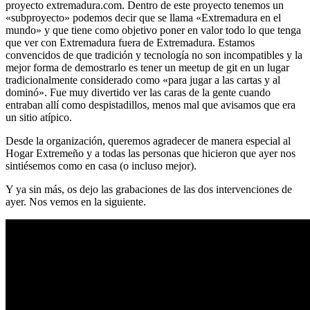
proyecto extremadura.com. Dentro de este proyecto tenemos un
«subproyecto» podemos decir que se llama «Extremadura en el
mundo» y que tiene como objetivo poner en valor todo lo que tenga
que ver con Extremadura fuera de Extremadura. Estamos
convencidos de que tradición y tecnología no son incompatibles y la
mejor forma de demostrarlo es tener un meetup de git en un lugar
tradicionalmente considerado como «para jugar a las cartas y al
dominó». Fue muy divertido ver las caras de la gente cuando
entraban allí como despistadillos, menos mal que avisamos que era
un sitio atípico.
Desde la organización, queremos agradecer de manera especial al
Hogar Extremeño y a todas las personas que hicieron que ayer nos
sintiésemos como en casa (o incluso mejor).
Y ya sin más, os dejo las grabaciones de las dos intervenciones de
ayer. Nos vemos en la siguiente.