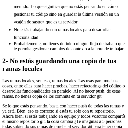
menudo. Lo que significa que no estás pensando en cómo
gestionar tu código sino en guardar la última versión en un
«cajón de sastre» que es tu servidor
No estás trabajando con ramas locales para desarrollar
funcionalidad
Probablemente, no tienes definido ningún flujo de trabajo que
te permita gestionar cambios de contexto a la hora de trabajar
2- No estás guardando una copia de tus
ramas locales
Las ramas locales, son eso, ramas locales. Las usas para muchas
cosas, entre ellas para hacer pruebas, hacer refactorings del código o
desarrollar funcionalidades en paralelo. Al no hacer push, de estas
ramas, no tienes copia de los commits en tu servidor git.
Sé lo que estás pensando, basta con hacer push de todas las ramas y
ya está. Bien, eso es correcto si estás tu solo con tu repositorio.
Ahora bien, si estás trabajando en equipo y todos vosotros compartís
el mismo repositorio git, la cosa cambia ¿Te imaginas a 5 personas
todas subiendo sus ramas de prueba al servidor git para tener copia