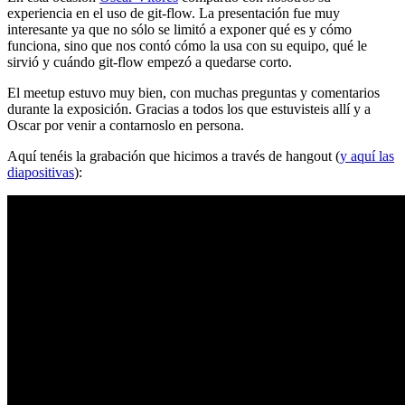
experiencia en el uso de git-flow. La presentación fue muy
interesante ya que no sólo se limitó a exponer qué es y cómo
funciona, sino que nos contó cómo la usa con su equipo, qué le
sirvió y cuándo git-flow empezó a quedarse corto.
El meetup estuvo muy bien, con muchas preguntas y comentarios
durante la exposición. Gracias a todos los que estuvisteis allí y a
Oscar por venir a contarnoslo en persona.
Aquí tenéis la grabación que hicimos a través de hangout (
y aquí las
diapositivas
):