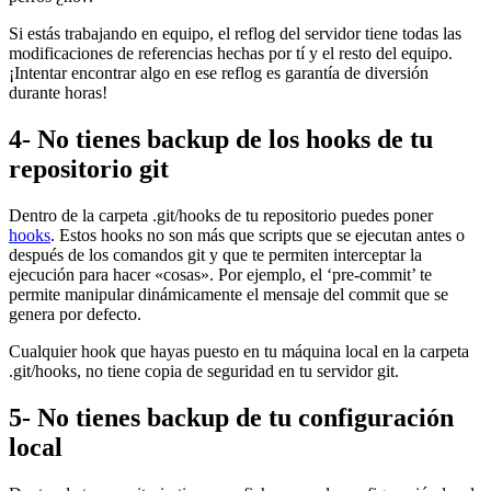
Si estás trabajando en equipo, el reflog del servidor tiene todas las
modificaciones de referencias hechas por tí y el resto del equipo.
¡Intentar encontrar algo en ese reflog es garantía de diversión
durante horas!
4- No tienes backup de los hooks de tu
repositorio git
Dentro de la carpeta .git/hooks de tu repositorio puedes poner
hooks
. Estos hooks no son más que scripts que se ejecutan antes o
después de los comandos git y que te permiten interceptar la
ejecución para hacer «cosas». Por ejemplo, el ‘pre-commit’ te
permite manipular dinámicamente el mensaje del commit que se
genera por defecto.
Cualquier hook que hayas puesto en tu máquina local en la carpeta
.git/hooks, no tiene copia de seguridad en tu servidor git.
5- No tienes backup de tu configuración
local