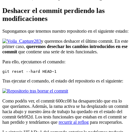
Deshacer el commit perdiendo las
modificaciones
Supongamos que tenemos nuestro repositorio en el siguiente estado:
y queremos deshacer el último commit. En este
primer caso,
queremos desechar los cambios introducidos en ese
commit
que contiene una serie de tests funcionales.
Para ello, ejecutamos el comando:
git reset --hard HEAD~1
Tras ejecutar el comando, el estado del repositorio es el siguiente:
Como podéis ver, el commit 600cc08 ha desaparecido que era lo
que queríamos. Además, la rama activa se ha desplazado un commit
hacia abajo y nuestro área de trabajo ha quedado en el estado del
commit 6eb9f2d. Los tests funcionales que estaban en el commit se
han perdido y tendríamos que
recurrir al reflog
para recuperarlos.