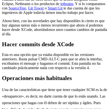
Eclipse, Netbeams o los productos de
jetbrains
. Y si lo comparamos
con
SourceTree
,
Git Tower
o
Smart Git
te das cuenta de que los
ingenieros de Apple todavía tienen mucho trabajo por hacer.
Ahora bien, con las novedades que hay disponibles lo cierto es que
hay algunas tareas más o menos recurrentes que ahora sí podemos
hacer desde XCode, ahorrándonos unos cuantos cambios de pantalla
al día.
Hacer commits desde XCode
Esta es una opción que ya estaba disponible en las versiones
anteriores. Basta pulsar CMD-ALT-C para que se abra la interfaz,
escribamos el mensaje y hagamos el commit. Esta pantalla no ha
cambiado prácticamente nada con respecto a la versión 4.
Operaciones más habituales
Una de las características que tiene que tener cualquier SCM es la de
«desaparecer», es decir, no darte cuenta de que lo estás usando. Las
operaciones que hagas con él deben de ser rápidas y ágiles. Pues