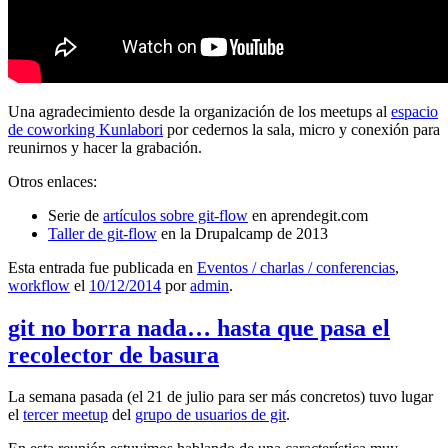
Una agradecimiento desde la organización de los meetups al
espacio
de coworking Kunlabori
por cedernos la sala, micro y conexión para
reunirnos y hacer la grabación.
Otros enlaces:
Serie de
artículos sobre git-flow
en aprendegit.com
Taller de git-flow
en la Drupalcamp de 2013
Esta entrada fue publicada en
Eventos / charlas / conferencias
,
workflow
el
10/12/2014
por
admin
.
git no borra nada… hasta que pasa el
recolector de basura
La semana pasada (el 21 de julio para ser más concretos) tuvo lugar
el
tercer meetup
del
grupo de usuarios de git
.