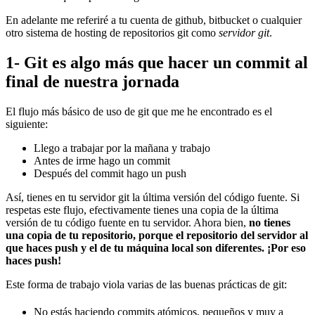
En adelante me referiré a tu cuenta de github, bitbucket o cualquier
otro sistema de hosting de repositorios git como
servidor git
.
1- Git es algo más que hacer un commit al
final de nuestra jornada
El flujo más básico de uso de git que me he encontrado es el
siguiente:
Llego a trabajar por la mañana y trabajo
Antes de irme hago un commit
Después del commit hago un push
Así, tienes en tu servidor git la última versión del código fuente. Si
respetas este flujo, efectivamente tienes una copia de la última
versión de tu código fuente en tu servidor. Ahora bien,
no tienes
una copia de tu repositorio, porque el repositorio del servidor al
que haces push y el de tu máquina local son diferentes. ¡Por eso
haces push!
Este forma de trabajo viola varias de las buenas prácticas de git:
No estás haciendo commits atómicos, pequeños y muy a