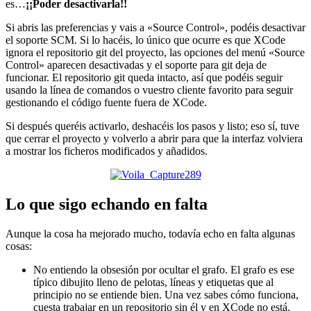
es…
¡¡Poder desactivarla!!
Si abris las preferencias y vais a «Source Control», podéis desactivar
el soporte SCM. Si lo hacéis, lo único que ocurre es que XCode
ignora el repositorio git del proyecto, las opciones del menú «Source
Control» aparecen desactivadas y el soporte para git deja de
funcionar. El repositorio git queda intacto, así que podéis seguir
usando la línea de comandos o vuestro cliente favorito para seguir
gestionando el código fuente fuera de XCode.
Si después queréis activarlo, deshacéis los pasos y listo; eso sí, tuve
que cerrar el proyecto y volverlo a abrir para que la interfaz volviera
a mostrar los ficheros modificados y añadidos.
Lo que sigo echando en falta
Aunque la cosa ha mejorado mucho, todavía echo en falta algunas
cosas:
No entiendo la obsesión por ocultar el grafo. El grafo es ese
típico dibujito lleno de pelotas, líneas y etiquetas que al
principio no se entiende bien. Una vez sabes cómo funciona,
cuesta trabajar en un repositorio sin él y en XCode no está.