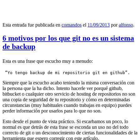
Esta entrada fue publicada en
comandos
el
11/09/2013
por
alfonso
.
6 motivos por los que git no es un sistema
de backup
Esta es una frase que escucho muy a menudo:
 “Yo tengo backup de mi repositorio git en github”.
Siempre que la escucho acabo teniendo la misma conversación con
la persona que la ha dicho. Intento hacerle ver porqué github,
bitbucket o cualquier otro servicio de hosting de repositorios no son
una copia de seguridad de tu repositorio y cómo en determinadas
circunstancias (muy habituales cuando trabajas en equipo) puedes
perder información por usarlos para lo que no son.
Esto desde el punto de vista práctico. Si escarbamos un poco, lo
normal es que detrás de esta frase se esconda un uso no del todo
correcto de git o un desconocimiento de ciertas funcionalidades de la
herramienta que espero corregir con este artículo.