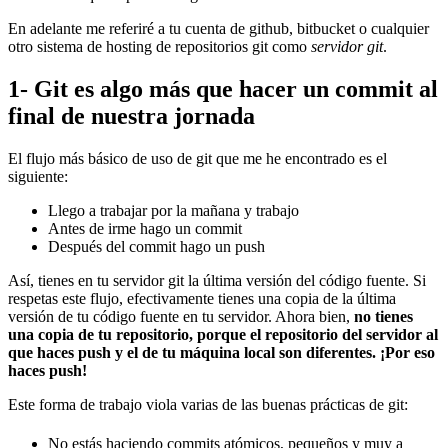
En adelante me referiré a tu cuenta de github, bitbucket o cualquier
otro sistema de hosting de repositorios git como
servidor git
.
1- Git es algo más que hacer un commit al
final de nuestra jornada
El flujo más básico de uso de git que me he encontrado es el
siguiente:
Llego a trabajar por la mañana y trabajo
Antes de irme hago un commit
Después del commit hago un push
Así, tienes en tu servidor git la última versión del código fuente. Si
respetas este flujo, efectivamente tienes una copia de la última
versión de tu código fuente en tu servidor. Ahora bien,
no tienes
una copia de tu repositorio, porque el repositorio del servidor al
que haces push y el de tu máquina local son diferentes. ¡Por eso
haces push!
Este forma de trabajo viola varias de las buenas prácticas de git:
No estás haciendo commits atómicos, pequeños y muy a