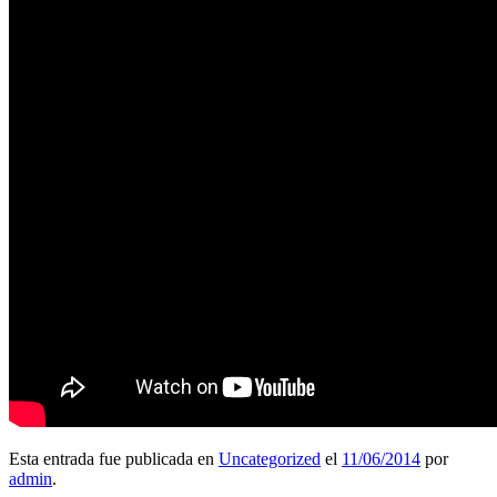
Esta entrada fue publicada en
Uncategorized
el
11/06/2014
por
admin
.