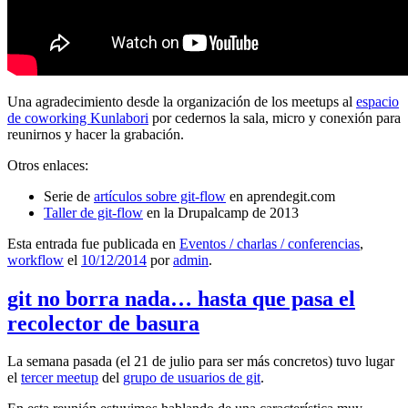
Una agradecimiento desde la organización de los meetups al
espacio
de coworking Kunlabori
por cedernos la sala, micro y conexión para
reunirnos y hacer la grabación.
Otros enlaces:
Serie de
artículos sobre git-flow
en aprendegit.com
Taller de git-flow
en la Drupalcamp de 2013
Esta entrada fue publicada en
Eventos / charlas / conferencias
,
workflow
el
10/12/2014
por
admin
.
git no borra nada… hasta que pasa el
recolector de basura
La semana pasada (el 21 de julio para ser más concretos) tuvo lugar
el
tercer meetup
del
grupo de usuarios de git
.