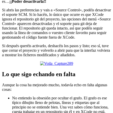
es…
¡¡Poder desactivarla!!
Si abris las preferencias y vais a «Source Control», podéis desactivar
el soporte SCM. Si lo hacéis, lo único que ocurre es que XCode
ignora el repositorio git del proyecto, las opciones del menú «Source
Control» aparecen desactivadas y el soporte para git deja de
funcionar. El repositorio git queda intacto, así que podéis seguir
usando la línea de comandos o vuestro cliente favorito para seguir
gestionando el código fuente fuera de XCode.
Si después queréis activarlo, deshacéis los pasos y listo; eso sí, tuve
que cerrar el proyecto y volverlo a abrir para que la interfaz volviera
a mostrar los ficheros modificados y añadidos.
Lo que sigo echando en falta
Aunque la cosa ha mejorado mucho, todavía echo en falta algunas
cosas:
No entiendo la obsesión por ocultar el grafo. El grafo es ese
típico dibujito lleno de pelotas, líneas y etiquetas que al
principio no se entiende bien. Una vez sabes cómo funciona,
cuesta trabajar en un repositorio sin él y en XCode no está.