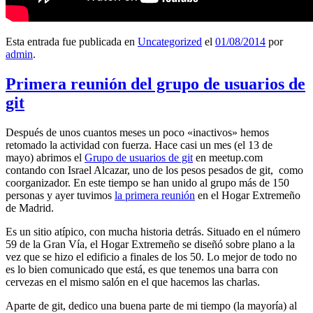
Esta entrada fue publicada en
Uncategorized
el
01/08/2014
por
admin
.
Primera reunión del grupo de usuarios de
git
Después de unos cuantos meses un poco «inactivos» hemos
retomado la actividad con fuerza. Hace casi un mes (el 13 de
mayo) abrimos el
Grupo de usuarios de git
en meetup.com
contando con Israel Alcazar, uno de los pesos pesados de git, como
coorganizador. En este tiempo se han unido al grupo más de 150
personas y ayer tuvimos
la primera reunión
en el Hogar Extremeño
de Madrid.
Es un sitio atípico, con mucha historia detrás. Situado en el número
59 de la Gran Vía, el Hogar Extremeño se diseñó sobre plano a la
vez que se hizo el edificio a finales de los 50. Lo mejor de todo no
es lo bien comunicado que está, es que tenemos una barra con
cervezas en el mismo salón en el que hacemos las charlas.
Aparte de git, dedico una buena parte de mi tiempo (la mayoría) al