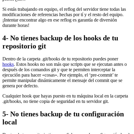
Si estás trabajando en equipo, el reflog del servidor tiene todas las
modificaciones de referencias hechas por tí y el resto del equipo.
¡Intentar encontrar algo en ese reflog es garantía de diversión
durante horas!
4- No tienes backup de los hooks de tu
repositorio git
Dentro de la carpeta .git/hooks de tu repositorio puedes poner
hooks
. Estos hooks no son más que scripts que se ejecutan antes o
después de los comandos git y que te permiten interceptar la
ejecución para hacer «cosas». Por ejemplo, el ‘pre-commit’ te
permite manipular dinámicamente el mensaje del commit que se
genera por defecto.
Cualquier hook que hayas puesto en tu máquina local en la carpeta
.git/hooks, no tiene copia de seguridad en tu servidor git.
5- No tienes backup de tu configuración
local