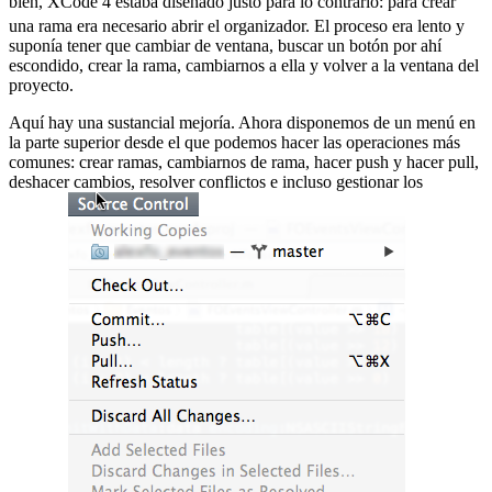
bien, XCode 4 estaba diseñado justo para lo contrario:
para crear
una rama era necesario abrir el organizador. El proceso era lento y
suponía tener que cambiar de ventana, buscar un botón por ahí
escondido, crear la rama, cambiarnos a ella y volver a la ventana del
proyecto.
Aquí hay una sustancial mejoría. Ahora disponemos de un menú en
la parte superior desde el que podemos hacer las operaciones más
comunes: crear ramas, cambiarnos de rama, hacer push y hacer pull,
deshacer cambios, resolver conflictos e incluso gestionar los