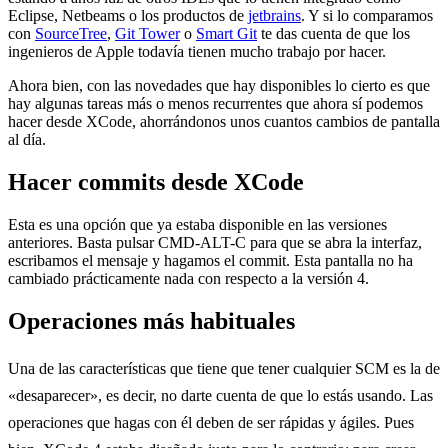
Eclipse, Netbeams o los productos de
jetbrains
. Y si lo comparamos
con
SourceTree
,
Git Tower
o
Smart Git
te das cuenta de que los
ingenieros de Apple todavía tienen mucho trabajo por hacer.
Ahora bien, con las novedades que hay disponibles lo cierto es que
hay algunas tareas más o menos recurrentes que ahora sí podemos
hacer desde XCode, ahorrándonos unos cuantos cambios de pantalla
al día.
Hacer commits desde XCode
Esta es una opción que ya estaba disponible en las versiones
anteriores. Basta pulsar CMD-ALT-C para que se abra la interfaz,
escribamos el mensaje y hagamos el commit. Esta pantalla no ha
cambiado prácticamente nada con respecto a la versión 4.
Operaciones más habituales
Una de las características que tiene que tener cualquier SCM es la de
«desaparecer», es decir, no darte cuenta de que lo estás usando. Las
operaciones que hagas con él deben de ser rápidas y ágiles. Pues