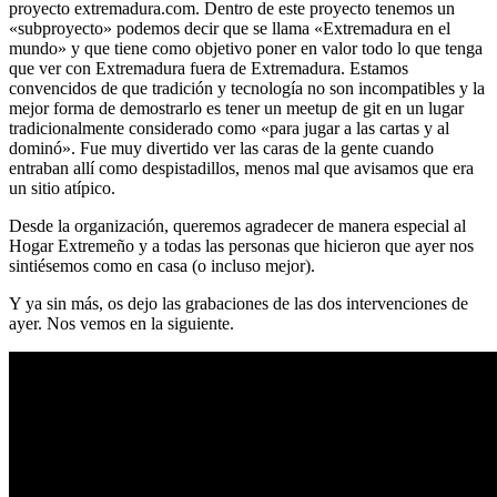
proyecto extremadura.com. Dentro de este proyecto tenemos un
«subproyecto» podemos decir que se llama «Extremadura en el
mundo» y que tiene como objetivo poner en valor todo lo que tenga
que ver con Extremadura fuera de Extremadura. Estamos
convencidos de que tradición y tecnología no son incompatibles y la
mejor forma de demostrarlo es tener un meetup de git en un lugar
tradicionalmente considerado como «para jugar a las cartas y al
dominó». Fue muy divertido ver las caras de la gente cuando
entraban allí como despistadillos, menos mal que avisamos que era
un sitio atípico.
Desde la organización, queremos agradecer de manera especial al
Hogar Extremeño y a todas las personas que hicieron que ayer nos
sintiésemos como en casa (o incluso mejor).
Y ya sin más, os dejo las grabaciones de las dos intervenciones de
ayer. Nos vemos en la siguiente.