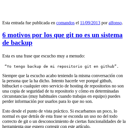
Esta entrada fue publicada en
comandos
el
11/09/2013
por
alfonso
.
6 motivos por los que git no es un sistema
de backup
Esta es una frase que escucho muy a menudo:
 “Yo tengo backup de mi repositorio git en github”.
Siempre que la escucho acabo teniendo la misma conversación con
la persona que la ha dicho. Intento hacerle ver porqué github,
bitbucket o cualquier otro servicio de hosting de repositorios no son
una copia de seguridad de tu repositorio y cómo en determinadas
circunstancias (muy habituales cuando trabajas en equipo) puedes
perder información por usarlos para lo que no son.
Esto desde el punto de vista práctico. Si escarbamos un poco, lo
normal es que detrás de esta frase se esconda un uso no del todo
correcto de git o un desconocimiento de ciertas funcionalidades de la
herramienta que espero corregir con este artículo.