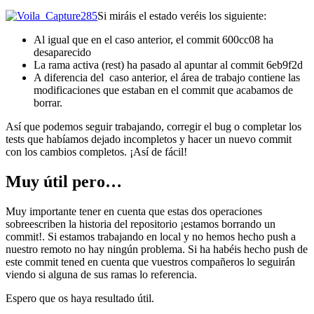
Si miráis el estado veréis los siguiente:
Al igual que en el caso anterior, el commit 600cc08 ha
desaparecido
La rama activa (rest) ha pasado al apuntar al commit 6eb9f2d
A diferencia del caso anterior, el área de trabajo contiene las
modificaciones que estaban en el commit que acabamos de
borrar.
Así que podemos seguir trabajando, corregir el bug o completar los
tests que habíamos dejado incompletos y hacer un nuevo commit
con los cambios completos. ¡Así de fácil!
Muy útil pero…
Muy importante tener en cuenta que estas dos operaciones
sobreescriben la historia del repositorio ¡estamos borrando un
commit!. Si estamos trabajando en local y no hemos hecho push a
nuestro remoto no hay ningún problema. Si ha habéis hecho push de
este commit tened en cuenta que vuestros compañeros lo seguirán
viendo si alguna de sus ramas lo referencia.
Espero que os haya resultado útil.