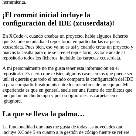
herramienta.
¡El commit inicial incluye la
configuración del IDE (xcuserdata)!
En XCode 4, cuando creabas un proyecto, había algunos ficheros
que XCode no añadía al repositorio, en particular las carpetas
xcuserdata. Pues bien, eso ya no es así y cuando creas un proyecto y
marcas la casilla para que se cree el repositorio, XCode añade al
repositorio todos los ficheros, incluido las carpetas xcuserdata.
A mi personalmente no me gusta tener esta información en el
repositorio. Es cierto que existen algunos casos en los que puede ser
útil: si queréis que todo el mundo comparta la configuración del IDE
o para compartir breakpoints entre los miembros de un equipo. Mi
experiencia es que en general, suele ser una fuente de conflictos que
me quitan mucho tiempo y por eso ignoro estas carpetas en el
.gitignore.
La que se lleva la palma…
La funcionalidad que más me gusta de todas las novedades que
incluye XCode 5 en cuanto a la gestión de código fuente se refiere