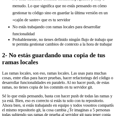
menudo. Lo que significa que no estás pensando en cómo
gestionar tu código sino en guardar la última versión en un
«cajón de sastre» que es tu servidor
No estás trabajando con ramas locales para desarrollar
funcionalidad
Probablemente, no tienes definido ningún flujo de trabajo que
te permita gestionar cambios de contexto a la hora de trabajar
2- No estás guardando una copia de tus
ramas locales
Las ramas locales, son eso, ramas locales. Las usas para muchas
cosas, entre ellas para hacer pruebas, hacer refactorings del código o
desarrollar funcionalidades en paralelo. Al no hacer push, de estas
ramas, no tienes copia de los commits en tu servidor git.
Sé lo que estás pensando, basta con hacer push de todas las ramas y
ya está. Bien, eso es correcto si estás tu solo con tu repositorio.
Ahora bien, si estás trabajando en equipo y todos vosotros compartís
el mismo repositorio git, la cosa cambia ¿Te imaginas a 5 personas
todas subiendo sus ramas de prueba al servidor git para tener copia