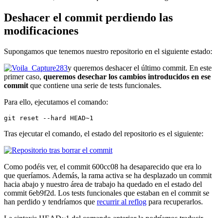
Deshacer el commit perdiendo las
modificaciones
Supongamos que tenemos nuestro repositorio en el siguiente estado:
y queremos deshacer el último commit. En este
primer caso,
queremos desechar los cambios introducidos en ese
commit
que contiene una serie de tests funcionales.
Para ello, ejecutamos el comando:
git reset --hard HEAD~1
Tras ejecutar el comando, el estado del repositorio es el siguiente:
Como podéis ver, el commit 600cc08 ha desaparecido que era lo
que queríamos. Además, la rama activa se ha desplazado un commit
hacia abajo y nuestro área de trabajo ha quedado en el estado del
commit 6eb9f2d. Los tests funcionales que estaban en el commit se
han perdido y tendríamos que
recurrir al reflog
para recuperarlos.