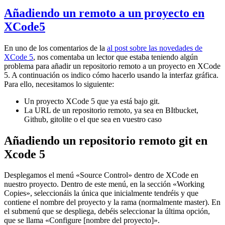
Añadiendo un remoto a un proyecto en
XCode5
En uno de los comentarios de la
al post sobre las novedades de
XCode 5
, nos comentaba un lector que estaba teniendo algún
problema para añadir un repositorio remoto a un proyecto en XCode
5. A continuación os indico cómo hacerlo usando la interfaz gráfica.
Para ello, necesitamos lo siguiente:
Un proyecto XCode 5 que ya está bajo git.
La URL de un repositorio remoto, ya sea en BItbucket,
Github, gitolite o el que sea en vuestro caso
Añadiendo un repositorio remoto git en
Xcode 5
Desplegamos el menú «Source Control» dentro de XCode en
nuestro proyecto. Dentro de este menú, en la sección «Working
Copies», seleccionáis la única que inicialmente tendréis y que
contiene el nombre del proyecto y la rama (normalmente master). En
el submenú que se despliega, debéis seleccionar la última opción,
que se llama «Configure [nombre del proyecto]».