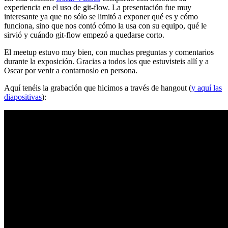
experiencia en el uso de git-flow. La presentación fue muy
interesante ya que no sólo se limitó a exponer qué es y cómo
funciona, sino que nos contó cómo la usa con su equipo, qué le
sirvió y cuándo git-flow empezó a quedarse corto.
El meetup estuvo muy bien, con muchas preguntas y comentarios
durante la exposición. Gracias a todos los que estuvisteis allí y a
Oscar por venir a contarnoslo en persona.
Aquí tenéis la grabación que hicimos a través de hangout (
y aquí las
diapositivas
):