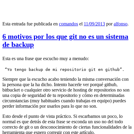
Esta entrada fue publicada en
comandos
el
11/09/2013
por
alfonso
.
6 motivos por los que git no es un sistema
de backup
Esta es una frase que escucho muy a menudo:
 “Yo tengo backup de mi repositorio git en github”.
Siempre que la escucho acabo teniendo la misma conversación con
la persona que la ha dicho. Intento hacerle ver porqué github,
bitbucket o cualquier otro servicio de hosting de repositorios no son
una copia de seguridad de tu repositorio y cómo en determinadas
circunstancias (muy habituales cuando trabajas en equipo) puedes
perder información por usarlos para lo que no son.
Esto desde el punto de vista práctico. Si escarbamos un poco, lo
normal es que detrás de esta frase se esconda un uso no del todo
correcto de git o un desconocimiento de ciertas funcionalidades de la
herramienta que espero corregir con este artículo.