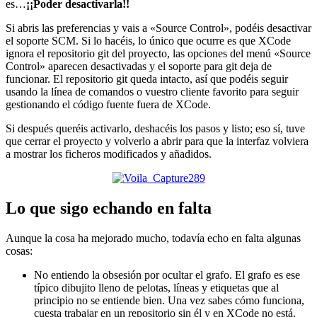
es…
¡¡Poder desactivarla!!
Si abris las preferencias y vais a «Source Control», podéis desactivar
el soporte SCM. Si lo hacéis, lo único que ocurre es que XCode
ignora el repositorio git del proyecto, las opciones del menú «Source
Control» aparecen desactivadas y el soporte para git deja de
funcionar. El repositorio git queda intacto, así que podéis seguir
usando la línea de comandos o vuestro cliente favorito para seguir
gestionando el código fuente fuera de XCode.
Si después queréis activarlo, deshacéis los pasos y listo; eso sí, tuve
que cerrar el proyecto y volverlo a abrir para que la interfaz volviera
a mostrar los ficheros modificados y añadidos.
Lo que sigo echando en falta
Aunque la cosa ha mejorado mucho, todavía echo en falta algunas
cosas:
No entiendo la obsesión por ocultar el grafo. El grafo es ese
típico dibujito lleno de pelotas, líneas y etiquetas que al
principio no se entiende bien. Una vez sabes cómo funciona,
cuesta trabajar en un repositorio sin él y en XCode no está.