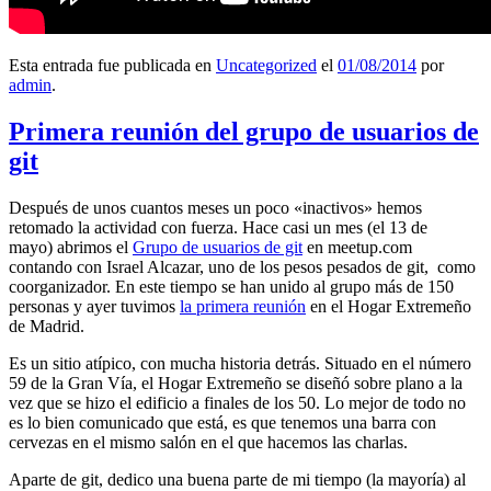
Esta entrada fue publicada en
Uncategorized
el
01/08/2014
por
admin
.
Primera reunión del grupo de usuarios de
git
Después de unos cuantos meses un poco «inactivos» hemos
retomado la actividad con fuerza. Hace casi un mes (el 13 de
mayo) abrimos el
Grupo de usuarios de git
en meetup.com
contando con Israel Alcazar, uno de los pesos pesados de git, como
coorganizador. En este tiempo se han unido al grupo más de 150
personas y ayer tuvimos
la primera reunión
en el Hogar Extremeño
de Madrid.
Es un sitio atípico, con mucha historia detrás. Situado en el número
59 de la Gran Vía, el Hogar Extremeño se diseñó sobre plano a la
vez que se hizo el edificio a finales de los 50. Lo mejor de todo no
es lo bien comunicado que está, es que tenemos una barra con
cervezas en el mismo salón en el que hacemos las charlas.
Aparte de git, dedico una buena parte de mi tiempo (la mayoría) al