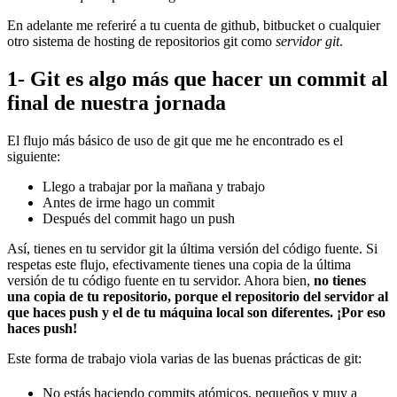
En adelante me referiré a tu cuenta de github, bitbucket o cualquier
otro sistema de hosting de repositorios git como
servidor git
.
1- Git es algo más que hacer un commit al
final de nuestra jornada
El flujo más básico de uso de git que me he encontrado es el
siguiente:
Llego a trabajar por la mañana y trabajo
Antes de irme hago un commit
Después del commit hago un push
Así, tienes en tu servidor git la última versión del código fuente. Si
respetas este flujo, efectivamente tienes una copia de la última
versión de tu código fuente en tu servidor. Ahora bien,
no tienes
una copia de tu repositorio, porque el repositorio del servidor al
que haces push y el de tu máquina local son diferentes. ¡Por eso
haces push!
Este forma de trabajo viola varias de las buenas prácticas de git:
No estás haciendo commits atómicos, pequeños y muy a