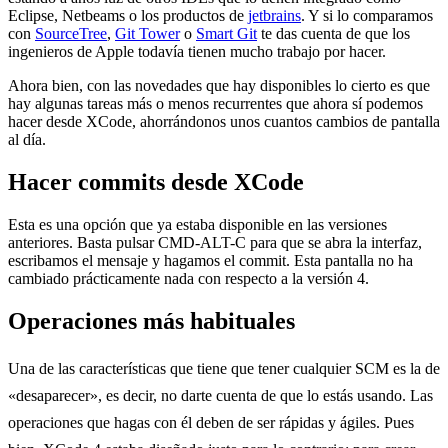
Eclipse, Netbeams o los productos de
jetbrains
. Y si lo comparamos
con
SourceTree
,
Git Tower
o
Smart Git
te das cuenta de que los
ingenieros de Apple todavía tienen mucho trabajo por hacer.
Ahora bien, con las novedades que hay disponibles lo cierto es que
hay algunas tareas más o menos recurrentes que ahora sí podemos
hacer desde XCode, ahorrándonos unos cuantos cambios de pantalla
al día.
Hacer commits desde XCode
Esta es una opción que ya estaba disponible en las versiones
anteriores. Basta pulsar CMD-ALT-C para que se abra la interfaz,
escribamos el mensaje y hagamos el commit. Esta pantalla no ha
cambiado prácticamente nada con respecto a la versión 4.
Operaciones más habituales
Una de las características que tiene que tener cualquier SCM es la de
«desaparecer», es decir, no darte cuenta de que lo estás usando. Las
operaciones que hagas con él deben de ser rápidas y ágiles. Pues