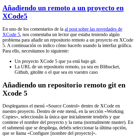
Añadiendo un remoto a un proyecto en
XCode5
En uno de los comentarios de la
al post sobre las novedades de
XCode 5
, nos comentaba un lector que estaba teniendo algún
problema para añadir un repositorio remoto a un proyecto en XCode
5. A continuación os indico cómo hacerlo usando la interfaz gráfica.
Para ello, necesitamos lo siguiente:
Un proyecto XCode 5 que ya está bajo git.
La URL de un repositorio remoto, ya sea en BItbucket,
Github, gitolite o el que sea en vuestro caso
Añadiendo un repositorio remoto git en
Xcode 5
Desplegamos el menú «Source Control» dentro de XCode en
nuestro proyecto. Dentro de este menú, en la sección «Working
Copies», seleccionáis la única que inicialmente tendréis y que
contiene el nombre del proyecto y la rama (normalmente master). En
el submenú que se despliega, debéis seleccionar la última opción,
que se llama «Configure [nombre del proyecto]».