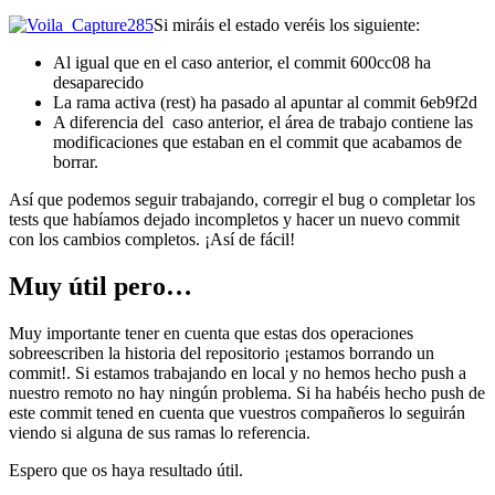
Si miráis el estado veréis los siguiente:
Al igual que en el caso anterior, el commit 600cc08 ha
desaparecido
La rama activa (rest) ha pasado al apuntar al commit 6eb9f2d
A diferencia del caso anterior, el área de trabajo contiene las
modificaciones que estaban en el commit que acabamos de
borrar.
Así que podemos seguir trabajando, corregir el bug o completar los
tests que habíamos dejado incompletos y hacer un nuevo commit
con los cambios completos. ¡Así de fácil!
Muy útil pero…
Muy importante tener en cuenta que estas dos operaciones
sobreescriben la historia del repositorio ¡estamos borrando un
commit!. Si estamos trabajando en local y no hemos hecho push a
nuestro remoto no hay ningún problema. Si ha habéis hecho push de
este commit tened en cuenta que vuestros compañeros lo seguirán
viendo si alguna de sus ramas lo referencia.
Espero que os haya resultado útil.