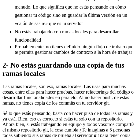
menudo. Lo que significa que no estás pensando en cómo
gestionar tu código sino en guardar la última versión en un
«cajón de sastre» que es tu servidor
No estás trabajando con ramas locales para desarrollar
funcionalidad
Probablemente, no tienes definido ningún flujo de trabajo que
te permita gestionar cambios de contexto a la hora de trabajar
2- No estás guardando una copia de tus
ramas locales
Las ramas locales, son eso, ramas locales. Las usas para muchas
cosas, entre ellas para hacer pruebas, hacer refactorings del código o
desarrollar funcionalidades en paralelo. Al no hacer push, de estas
ramas, no tienes copia de los commits en tu servidor git.
Sé lo que estás pensando, basta con hacer push de todas las ramas y
ya está. Bien, eso es correcto si estás tu solo con tu repositorio.
Ahora bien, si estás trabajando en equipo y todos vosotros compartís
el mismo repositorio git, la cosa cambia ¿Te imaginas a 5 personas
todas subiendo sus ramas de prueba al servidor git para tener copia