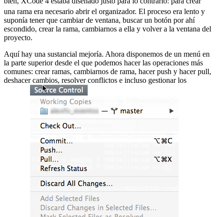
bien, XCode 4 estaba diseñado justo para lo contrario:
para crear
una rama era necesario abrir el organizador. El proceso era lento y
suponía tener que cambiar de ventana, buscar un botón por ahí
escondido, crear la rama, cambiarnos a ella y volver a la ventana del
proyecto.
Aquí hay una sustancial mejoría. Ahora disponemos de un menú en
la parte superior desde el que podemos hacer las operaciones más
comunes: crear ramas, cambiarnos de rama, hacer push y hacer pull,
deshacer cambios, resolver conflictos e incluso gestionar los