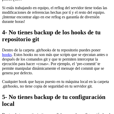
Si estás trabajando en equipo, el reflog del servidor tiene todas las
modificaciones de referencias hechas por tí y el resto del equipo.
¡Intentar encontrar algo en ese reflog es garantía de diversión
durante horas!
4- No tienes backup de los hooks de tu
repositorio git
Dentro de la carpeta .git/hooks de tu repositorio puedes poner
hooks
. Estos hooks no son más que scripts que se ejecutan antes o
después de los comandos git y que te permiten interceptar la
ejecución para hacer «cosas». Por ejemplo, el ‘pre-commit’ te
permite manipular dinámicamente el mensaje del commit que se
genera por defecto.
Cualquier hook que hayas puesto en tu máquina local en la carpeta
.git/hooks, no tiene copia de seguridad en tu servidor git.
5- No tienes backup de tu configuración
local