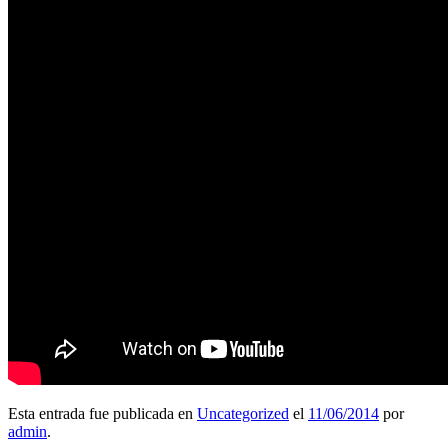
Esta entrada fue publicada en
Uncategorized
el
11/06/2014
por
admin
.