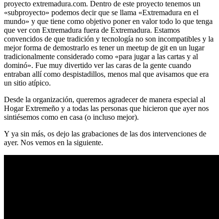
proyecto extremadura.com. Dentro de este proyecto tenemos un
«subproyecto» podemos decir que se llama «Extremadura en el
mundo» y que tiene como objetivo poner en valor todo lo que tenga
que ver con Extremadura fuera de Extremadura. Estamos
convencidos de que tradición y tecnología no son incompatibles y la
mejor forma de demostrarlo es tener un meetup de git en un lugar
tradicionalmente considerado como «para jugar a las cartas y al
dominó». Fue muy divertido ver las caras de la gente cuando
entraban allí como despistadillos, menos mal que avisamos que era
un sitio atípico.
Desde la organización, queremos agradecer de manera especial al
Hogar Extremeño y a todas las personas que hicieron que ayer nos
sintiésemos como en casa (o incluso mejor).
Y ya sin más, os dejo las grabaciones de las dos intervenciones de
ayer. Nos vemos en la siguiente.