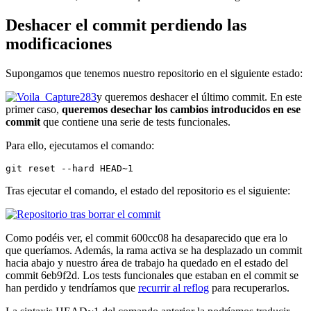
Deshacer el commit perdiendo las
modificaciones
Supongamos que tenemos nuestro repositorio en el siguiente estado:
y queremos deshacer el último commit. En este
primer caso,
queremos desechar los cambios introducidos en ese
commit
que contiene una serie de tests funcionales.
Para ello, ejecutamos el comando:
git reset --hard HEAD~1
Tras ejecutar el comando, el estado del repositorio es el siguiente:
Como podéis ver, el commit 600cc08 ha desaparecido que era lo
que queríamos. Además, la rama activa se ha desplazado un commit
hacia abajo y nuestro área de trabajo ha quedado en el estado del
commit 6eb9f2d. Los tests funcionales que estaban en el commit se
han perdido y tendríamos que
recurrir al reflog
para recuperarlos.