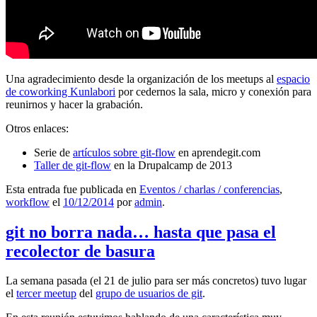
Una agradecimiento desde la organización de los meetups al
espacio
de coworking Kunlabori
por cedernos la sala, micro y conexión para
reunirnos y hacer la grabación.
Otros enlaces:
Serie de
artículos sobre git-flow
en aprendegit.com
Taller de git-flow
en la Drupalcamp de 2013
Esta entrada fue publicada en
Eventos / charlas / conferencias
,
workflow
el
10/12/2014
por
admin
.
git no borra nada… hasta que pasa el
recolector de basura
La semana pasada (el 21 de julio para ser más concretos) tuvo lugar
el
tercer meetup
del
grupo de usuarios de git
.