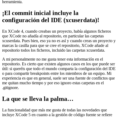
herramienta.
¡El commit inicial incluye la
configuración del IDE (xcuserdata)!
En XCode 4, cuando creabas un proyecto, había algunos ficheros
que XCode no añadía al repositorio, en particular las carpetas
xcuserdata. Pues bien, eso ya no es así y cuando creas un proyecto y
marcas la casilla para que se cree el repositorio, XCode añade al
repositorio todos los ficheros, incluido las carpetas xcuserdata.
A mi personalmente no me gusta tener esta información en el
repositorio. Es cierto que existen algunos casos en los que puede ser
útil: si queréis que todo el mundo comparta la configuración del IDE
o para compartir breakpoints entre los miembros de un equipo. Mi
experiencia es que en general, suele ser una fuente de conflictos que
me quitan mucho tiempo y por eso ignoro estas carpetas en el
.gitignore.
La que se lleva la palma…
La funcionalidad que más me gusta de todas las novedades que
incluye XCode 5 en cuanto a la gestión de código fuente se refiere