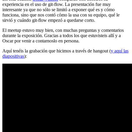
experiencia en el uso de git-flow. La presentación fue muy
interesante ya que no sólo se limitó a exponer qué es y cómo
funciona, sino que nos contó cómo la usa con su equipo, qué le
sirvió y cuándo git-flow empezó a quedarse corto.
El meetup estuvo muy bien, con muchas preguntas y comentarios
durante la exposición. Gracias a todos los que estuvisteis allí y a
Oscar por venir a contarnoslo en persona.
Aquí tenéis la grabación que hicimos a través de hangout (
y aquí las
diapositivas
):