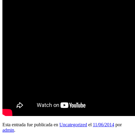
Esta entrada fue publicada en
Uncategorized
el
11/06/2014
por
admin
.