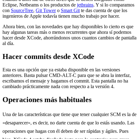
Eclipse, Netbeams o los productos de
jetbrains
. Y si lo comparamos
con
SourceTree
,
Git Tower
o
Smart Git
te das cuenta de que los
ingenieros de Apple todavía tienen mucho trabajo por hacer.
Ahora bien, con las novedades que hay disponibles lo cierto es que
hay algunas tareas más o menos recurrentes que ahora sí podemos
hacer desde XCode, ahorrándonos unos cuantos cambios de pantalla
al día.
Hacer commits desde XCode
Esta es una opción que ya estaba disponible en las versiones
anteriores. Basta pulsar CMD-ALT-C para que se abra la interfaz,
escribamos el mensaje y hagamos el commit. Esta pantalla no ha
cambiado prácticamente nada con respecto a la versión 4.
Operaciones más habituales
Una de las características que tiene que tener cualquier SCM es la de
«desaparecer», es decir, no darte cuenta de que lo estás usando. Las
operaciones que hagas con él deben de ser rápidas y ágiles. Pues