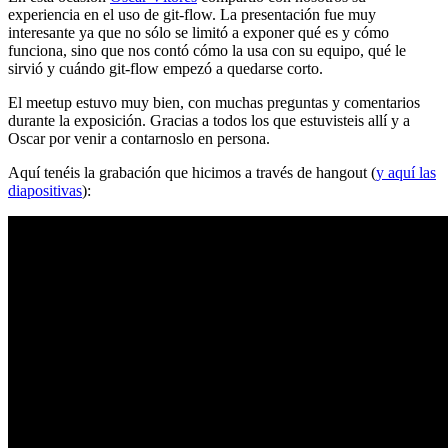
experiencia en el uso de git-flow. La presentación fue muy
interesante ya que no sólo se limitó a exponer qué es y cómo
funciona, sino que nos contó cómo la usa con su equipo, qué le
sirvió y cuándo git-flow empezó a quedarse corto.
El meetup estuvo muy bien, con muchas preguntas y comentarios
durante la exposición. Gracias a todos los que estuvisteis allí y a
Oscar por venir a contarnoslo en persona.
Aquí tenéis la grabación que hicimos a través de hangout (
y aquí las
diapositivas
):