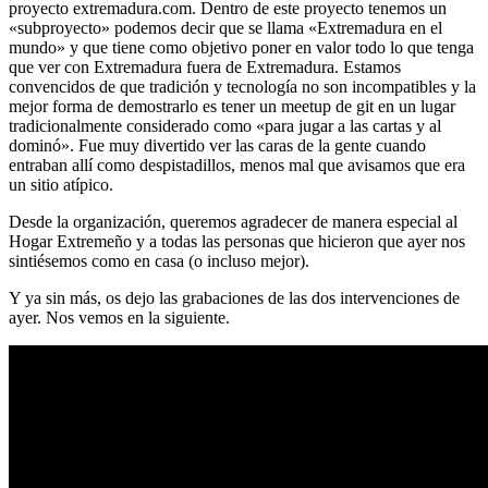
proyecto extremadura.com. Dentro de este proyecto tenemos un
«subproyecto» podemos decir que se llama «Extremadura en el
mundo» y que tiene como objetivo poner en valor todo lo que tenga
que ver con Extremadura fuera de Extremadura. Estamos
convencidos de que tradición y tecnología no son incompatibles y la
mejor forma de demostrarlo es tener un meetup de git en un lugar
tradicionalmente considerado como «para jugar a las cartas y al
dominó». Fue muy divertido ver las caras de la gente cuando
entraban allí como despistadillos, menos mal que avisamos que era
un sitio atípico.
Desde la organización, queremos agradecer de manera especial al
Hogar Extremeño y a todas las personas que hicieron que ayer nos
sintiésemos como en casa (o incluso mejor).
Y ya sin más, os dejo las grabaciones de las dos intervenciones de
ayer. Nos vemos en la siguiente.