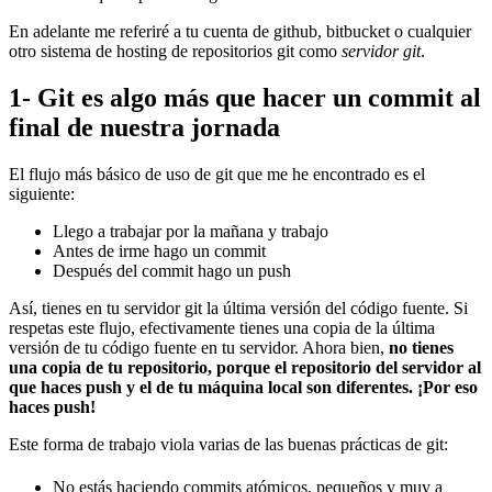
En adelante me referiré a tu cuenta de github, bitbucket o cualquier
otro sistema de hosting de repositorios git como
servidor git
.
1- Git es algo más que hacer un commit al
final de nuestra jornada
El flujo más básico de uso de git que me he encontrado es el
siguiente:
Llego a trabajar por la mañana y trabajo
Antes de irme hago un commit
Después del commit hago un push
Así, tienes en tu servidor git la última versión del código fuente. Si
respetas este flujo, efectivamente tienes una copia de la última
versión de tu código fuente en tu servidor. Ahora bien,
no tienes
una copia de tu repositorio, porque el repositorio del servidor al
que haces push y el de tu máquina local son diferentes. ¡Por eso
haces push!
Este forma de trabajo viola varias de las buenas prácticas de git:
No estás haciendo commits atómicos, pequeños y muy a