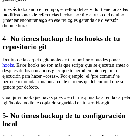
Si estás trabajando en equipo, el reflog del servidor tiene todas las
modificaciones de referencias hechas por tí y el resto del equipo.
¡Intentar encontrar algo en ese reflog es garantía de diversión
durante horas!
4- No tienes backup de los hooks de tu
repositorio git
Dentro de la carpeta .git/hooks de tu repositorio puedes poner
hooks
. Estos hooks no son más que scripts que se ejecutan antes o
después de los comandos git y que te permiten interceptar la
ejecución para hacer «cosas». Por ejemplo, el ‘pre-commit’ te
permite manipular dinámicamente el mensaje del commit que se
genera por defecto.
Cualquier hook que hayas puesto en tu máquina local en la carpeta
.git/hooks, no tiene copia de seguridad en tu servidor git.
5- No tienes backup de tu configuración
local