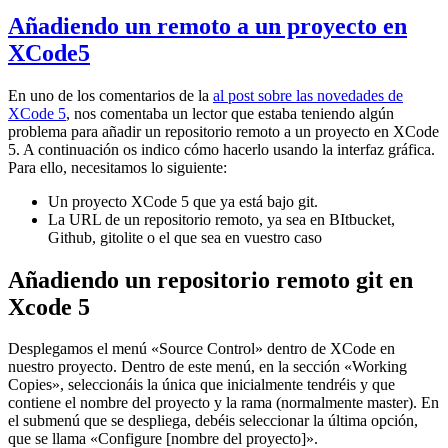
Añadiendo un remoto a un proyecto en
XCode5
En uno de los comentarios de la
al post sobre las novedades de
XCode 5
, nos comentaba un lector que estaba teniendo algún
problema para añadir un repositorio remoto a un proyecto en XCode
5. A continuación os indico cómo hacerlo usando la interfaz gráfica.
Para ello, necesitamos lo siguiente:
Un proyecto XCode 5 que ya está bajo git.
La URL de un repositorio remoto, ya sea en BItbucket,
Github, gitolite o el que sea en vuestro caso
Añadiendo un repositorio remoto git en
Xcode 5
Desplegamos el menú «Source Control» dentro de XCode en
nuestro proyecto. Dentro de este menú, en la sección «Working
Copies», seleccionáis la única que inicialmente tendréis y que
contiene el nombre del proyecto y la rama (normalmente master). En
el submenú que se despliega, debéis seleccionar la última opción,
que se llama «Configure [nombre del proyecto]».