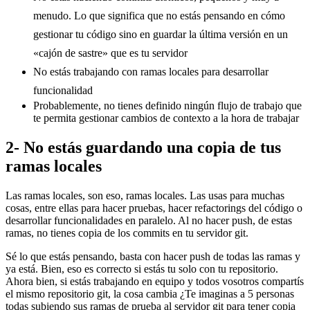
menudo. Lo que significa que no estás pensando en cómo
gestionar tu código sino en guardar la última versión en un
«cajón de sastre» que es tu servidor
No estás trabajando con ramas locales para desarrollar
funcionalidad
Probablemente, no tienes definido ningún flujo de trabajo que
te permita gestionar cambios de contexto a la hora de trabajar
2- No estás guardando una copia de tus
ramas locales
Las ramas locales, son eso, ramas locales. Las usas para muchas
cosas, entre ellas para hacer pruebas, hacer refactorings del código o
desarrollar funcionalidades en paralelo. Al no hacer push, de estas
ramas, no tienes copia de los commits en tu servidor git.
Sé lo que estás pensando, basta con hacer push de todas las ramas y
ya está. Bien, eso es correcto si estás tu solo con tu repositorio.
Ahora bien, si estás trabajando en equipo y todos vosotros compartís
el mismo repositorio git, la cosa cambia ¿Te imaginas a 5 personas
todas subiendo sus ramas de prueba al servidor git para tener copia