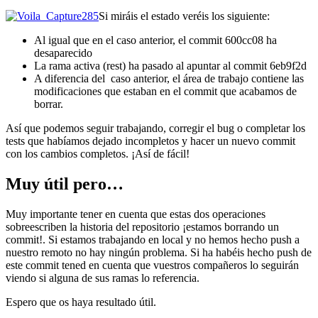
Si miráis el estado veréis los siguiente:
Al igual que en el caso anterior, el commit 600cc08 ha
desaparecido
La rama activa (rest) ha pasado al apuntar al commit 6eb9f2d
A diferencia del caso anterior, el área de trabajo contiene las
modificaciones que estaban en el commit que acabamos de
borrar.
Así que podemos seguir trabajando, corregir el bug o completar los
tests que habíamos dejado incompletos y hacer un nuevo commit
con los cambios completos. ¡Así de fácil!
Muy útil pero…
Muy importante tener en cuenta que estas dos operaciones
sobreescriben la historia del repositorio ¡estamos borrando un
commit!. Si estamos trabajando en local y no hemos hecho push a
nuestro remoto no hay ningún problema. Si ha habéis hecho push de
este commit tened en cuenta que vuestros compañeros lo seguirán
viendo si alguna de sus ramas lo referencia.
Espero que os haya resultado útil.