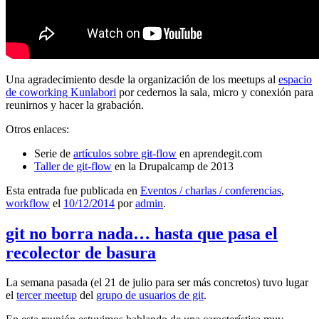
Una agradecimiento desde la organización de los meetups al
espacio
de coworking Kunlabori
por cedernos la sala, micro y conexión para
reunirnos y hacer la grabación.
Otros enlaces:
Serie de
artículos sobre git-flow
en aprendegit.com
Taller de git-flow
en la Drupalcamp de 2013
Esta entrada fue publicada en
Eventos / charlas / conferencias
,
workflow
el
10/12/2014
por
admin
.
git no borra nada… hasta que pasa el
recolector de basura
La semana pasada (el 21 de julio para ser más concretos) tuvo lugar
el
tercer meetup
del
grupo de usuarios de git
.