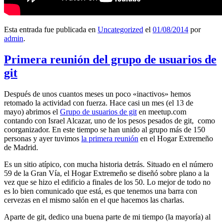
Esta entrada fue publicada en
Uncategorized
el
01/08/2014
por
admin
.
Primera reunión del grupo de usuarios de
git
Después de unos cuantos meses un poco «inactivos» hemos
retomado la actividad con fuerza. Hace casi un mes (el 13 de
mayo) abrimos el
Grupo de usuarios de git
en meetup.com
contando con Israel Alcazar, uno de los pesos pesados de git, como
coorganizador. En este tiempo se han unido al grupo más de 150
personas y ayer tuvimos
la primera reunión
en el Hogar Extremeño
de Madrid.
Es un sitio atípico, con mucha historia detrás. Situado en el número
59 de la Gran Vía, el Hogar Extremeño se diseñó sobre plano a la
vez que se hizo el edificio a finales de los 50. Lo mejor de todo no
es lo bien comunicado que está, es que tenemos una barra con
cervezas en el mismo salón en el que hacemos las charlas.
Aparte de git, dedico una buena parte de mi tiempo (la mayoría) al