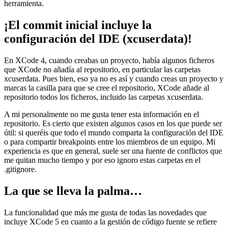
herramienta.
¡El commit inicial incluye la
configuración del IDE (xcuserdata)!
En XCode 4, cuando creabas un proyecto, había algunos ficheros
que XCode no añadía al repositorio, en particular las carpetas
xcuserdata. Pues bien, eso ya no es así y cuando creas un proyecto y
marcas la casilla para que se cree el repositorio, XCode añade al
repositorio todos los ficheros, incluido las carpetas xcuserdata.
A mi personalmente no me gusta tener esta información en el
repositorio. Es cierto que existen algunos casos en los que puede ser
útil: si queréis que todo el mundo comparta la configuración del IDE
o para compartir breakpoints entre los miembros de un equipo. Mi
experiencia es que en general, suele ser una fuente de conflictos que
me quitan mucho tiempo y por eso ignoro estas carpetas en el
.gitignore.
La que se lleva la palma…
La funcionalidad que más me gusta de todas las novedades que
incluye XCode 5 en cuanto a la gestión de código fuente se refiere