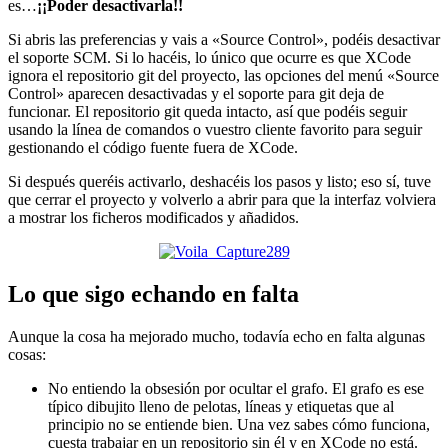
es…
¡¡Poder desactivarla!!
Si abris las preferencias y vais a «Source Control», podéis desactivar
el soporte SCM. Si lo hacéis, lo único que ocurre es que XCode
ignora el repositorio git del proyecto, las opciones del menú «Source
Control» aparecen desactivadas y el soporte para git deja de
funcionar. El repositorio git queda intacto, así que podéis seguir
usando la línea de comandos o vuestro cliente favorito para seguir
gestionando el código fuente fuera de XCode.
Si después queréis activarlo, deshacéis los pasos y listo; eso sí, tuve
que cerrar el proyecto y volverlo a abrir para que la interfaz volviera
a mostrar los ficheros modificados y añadidos.
Lo que sigo echando en falta
Aunque la cosa ha mejorado mucho, todavía echo en falta algunas
cosas:
No entiendo la obsesión por ocultar el grafo. El grafo es ese
típico dibujito lleno de pelotas, líneas y etiquetas que al
principio no se entiende bien. Una vez sabes cómo funciona,
cuesta trabajar en un repositorio sin él y en XCode no está.