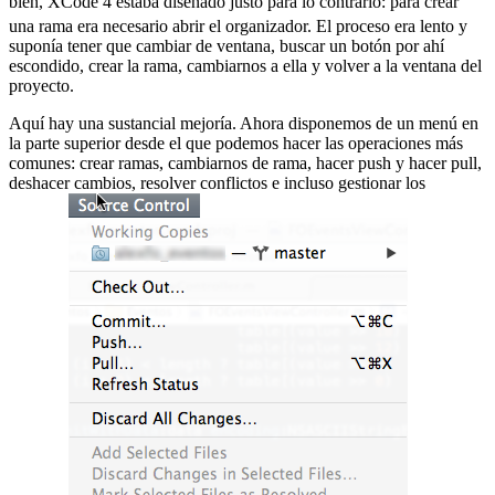
bien, XCode 4 estaba diseñado justo para lo contrario:
para crear
una rama era necesario abrir el organizador. El proceso era lento y
suponía tener que cambiar de ventana, buscar un botón por ahí
escondido, crear la rama, cambiarnos a ella y volver a la ventana del
proyecto.
Aquí hay una sustancial mejoría. Ahora disponemos de un menú en
la parte superior desde el que podemos hacer las operaciones más
comunes: crear ramas, cambiarnos de rama, hacer push y hacer pull,
deshacer cambios, resolver conflictos e incluso gestionar los