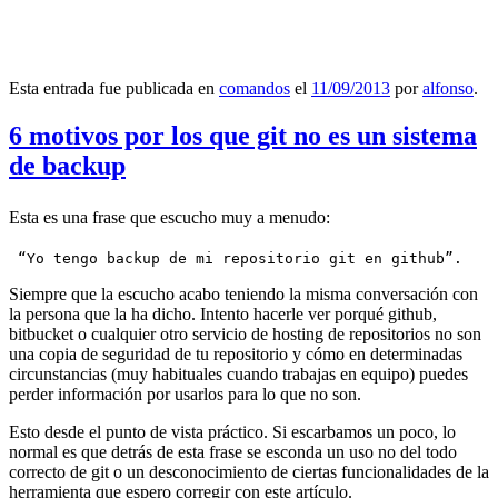
Esta entrada fue publicada en
comandos
el
11/09/2013
por
alfonso
.
6 motivos por los que git no es un sistema
de backup
Esta es una frase que escucho muy a menudo:
 “Yo tengo backup de mi repositorio git en github”.
Siempre que la escucho acabo teniendo la misma conversación con
la persona que la ha dicho. Intento hacerle ver porqué github,
bitbucket o cualquier otro servicio de hosting de repositorios no son
una copia de seguridad de tu repositorio y cómo en determinadas
circunstancias (muy habituales cuando trabajas en equipo) puedes
perder información por usarlos para lo que no son.
Esto desde el punto de vista práctico. Si escarbamos un poco, lo
normal es que detrás de esta frase se esconda un uso no del todo
correcto de git o un desconocimiento de ciertas funcionalidades de la
herramienta que espero corregir con este artículo.