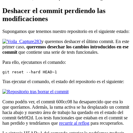
Deshacer el commit perdiendo las
modificaciones
Supongamos que tenemos nuestro repositorio en el siguiente estado:
y queremos deshacer el último commit. En este
primer caso,
queremos desechar los cambios introducidos en ese
commit
que contiene una serie de tests funcionales.
Para ello, ejecutamos el comando:
git reset --hard HEAD~1
Tras ejecutar el comando, el estado del repositorio es el siguiente:
Como podéis ver, el commit 600cc08 ha desaparecido que era lo
que queríamos. Además, la rama activa se ha desplazado un commit
hacia abajo y nuestro área de trabajo ha quedado en el estado del
commit 6eb9f2d. Los tests funcionales que estaban en el commit se
han perdido y tendríamos que
recurrir al reflog
para recuperarlos.