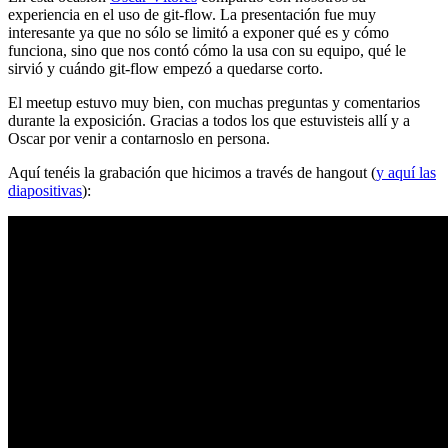
experiencia en el uso de git-flow. La presentación fue muy
interesante ya que no sólo se limitó a exponer qué es y cómo
funciona, sino que nos contó cómo la usa con su equipo, qué le
sirvió y cuándo git-flow empezó a quedarse corto.
El meetup estuvo muy bien, con muchas preguntas y comentarios
durante la exposición. Gracias a todos los que estuvisteis allí y a
Oscar por venir a contarnoslo en persona.
Aquí tenéis la grabación que hicimos a través de hangout (
y aquí las
diapositivas
):