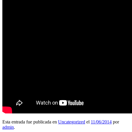
Esta entrada fue publicada en
Uncategorized
el
11/06/2014
por
admin
.