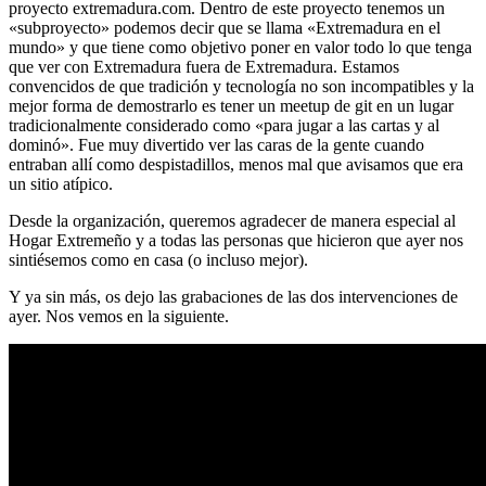
proyecto extremadura.com. Dentro de este proyecto tenemos un
«subproyecto» podemos decir que se llama «Extremadura en el
mundo» y que tiene como objetivo poner en valor todo lo que tenga
que ver con Extremadura fuera de Extremadura. Estamos
convencidos de que tradición y tecnología no son incompatibles y la
mejor forma de demostrarlo es tener un meetup de git en un lugar
tradicionalmente considerado como «para jugar a las cartas y al
dominó». Fue muy divertido ver las caras de la gente cuando
entraban allí como despistadillos, menos mal que avisamos que era
un sitio atípico.
Desde la organización, queremos agradecer de manera especial al
Hogar Extremeño y a todas las personas que hicieron que ayer nos
sintiésemos como en casa (o incluso mejor).
Y ya sin más, os dejo las grabaciones de las dos intervenciones de
ayer. Nos vemos en la siguiente.