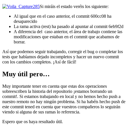
Si miráis el estado veréis los siguiente:
Al igual que en el caso anterior, el commit 600cc08 ha
desaparecido
La rama activa (rest) ha pasado al apuntar al commit 6eb9f2d
A diferencia del caso anterior, el área de trabajo contiene las
modificaciones que estaban en el commit que acabamos de
borrar.
Así que podemos seguir trabajando, corregir el bug o completar los
tests que habíamos dejado incompletos y hacer un nuevo commit
con los cambios completos. ¡Así de fácil!
Muy útil pero…
Muy importante tener en cuenta que estas dos operaciones
sobreescriben la historia del repositorio ¡estamos borrando un
commit!. Si estamos trabajando en local y no hemos hecho push a
nuestro remoto no hay ningún problema. Si ha habéis hecho push de
este commit tened en cuenta que vuestros compañeros lo seguirán
viendo si alguna de sus ramas lo referencia.
Espero que os haya resultado útil.