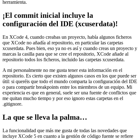
herramienta.
¡El commit inicial incluye la
configuración del IDE (xcuserdata)!
En XCode 4, cuando creabas un proyecto, había algunos ficheros
que XCode no añadía al repositorio, en particular las carpetas
xcuserdata. Pues bien, eso ya no es así y cuando creas un proyecto y
marcas la casilla para que se cree el repositorio, XCode añade al
repositorio todos los ficheros, incluido las carpetas xcuserdata.
A mi personalmente no me gusta tener esta información en el
repositorio. Es cierto que existen algunos casos en los que puede ser
útil: si queréis que todo el mundo comparta la configuración del IDE
o para compartir breakpoints entre los miembros de un equipo. Mi
experiencia es que en general, suele ser una fuente de conflictos que
me quitan mucho tiempo y por eso ignoro estas carpetas en el
.gitignore.
La que se lleva la palma…
La funcionalidad que más me gusta de todas las novedades que
incluye XCode 5 en cuanto a la gestión de código fuente se refiere