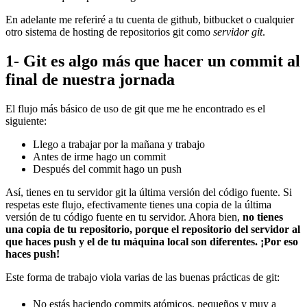
En adelante me referiré a tu cuenta de github, bitbucket o cualquier
otro sistema de hosting de repositorios git como
servidor git
.
1- Git es algo más que hacer un commit al
final de nuestra jornada
El flujo más básico de uso de git que me he encontrado es el
siguiente:
Llego a trabajar por la mañana y trabajo
Antes de irme hago un commit
Después del commit hago un push
Así, tienes en tu servidor git la última versión del código fuente. Si
respetas este flujo, efectivamente tienes una copia de la última
versión de tu código fuente en tu servidor. Ahora bien,
no tienes
una copia de tu repositorio, porque el repositorio del servidor al
que haces push y el de tu máquina local son diferentes. ¡Por eso
haces push!
Este forma de trabajo viola varias de las buenas prácticas de git:
No estás haciendo commits atómicos, pequeños y muy a