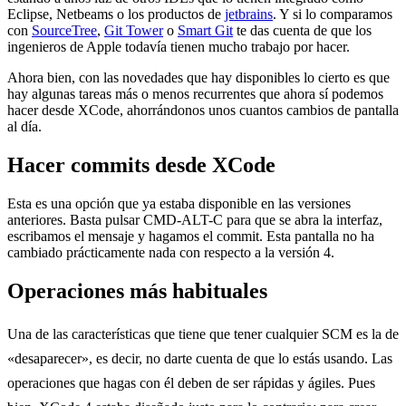
Eclipse, Netbeams o los productos de
jetbrains
. Y si lo comparamos
con
SourceTree
,
Git Tower
o
Smart Git
te das cuenta de que los
ingenieros de Apple todavía tienen mucho trabajo por hacer.
Ahora bien, con las novedades que hay disponibles lo cierto es que
hay algunas tareas más o menos recurrentes que ahora sí podemos
hacer desde XCode, ahorrándonos unos cuantos cambios de pantalla
al día.
Hacer commits desde XCode
Esta es una opción que ya estaba disponible en las versiones
anteriores. Basta pulsar CMD-ALT-C para que se abra la interfaz,
escribamos el mensaje y hagamos el commit. Esta pantalla no ha
cambiado prácticamente nada con respecto a la versión 4.
Operaciones más habituales
Una de las características que tiene que tener cualquier SCM es la de
«desaparecer», es decir, no darte cuenta de que lo estás usando. Las
operaciones que hagas con él deben de ser rápidas y ágiles. Pues