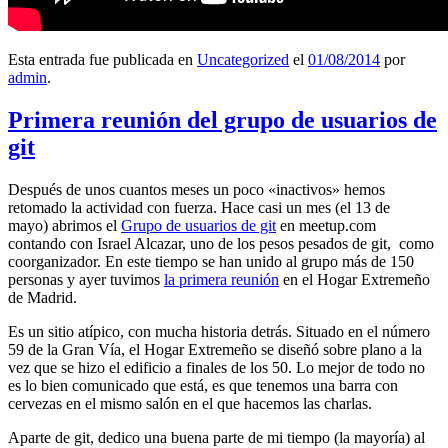
Esta entrada fue publicada en
Uncategorized
el
01/08/2014
por
admin
.
Primera reunión del grupo de usuarios de
git
Después de unos cuantos meses un poco «inactivos» hemos
retomado la actividad con fuerza. Hace casi un mes (el 13 de
mayo) abrimos el
Grupo de usuarios de git
en meetup.com
contando con Israel Alcazar, uno de los pesos pesados de git, como
coorganizador. En este tiempo se han unido al grupo más de 150
personas y ayer tuvimos
la primera reunión
en el Hogar Extremeño
de Madrid.
Es un sitio atípico, con mucha historia detrás. Situado en el número
59 de la Gran Vía, el Hogar Extremeño se diseñó sobre plano a la
vez que se hizo el edificio a finales de los 50. Lo mejor de todo no
es lo bien comunicado que está, es que tenemos una barra con
cervezas en el mismo salón en el que hacemos las charlas.
Aparte de git, dedico una buena parte de mi tiempo (la mayoría) al