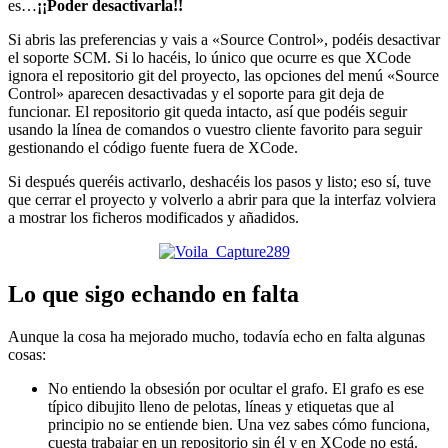
es…
¡¡Poder desactivarla!!
Si abris las preferencias y vais a «Source Control», podéis desactivar
el soporte SCM. Si lo hacéis, lo único que ocurre es que XCode
ignora el repositorio git del proyecto, las opciones del menú «Source
Control» aparecen desactivadas y el soporte para git deja de
funcionar. El repositorio git queda intacto, así que podéis seguir
usando la línea de comandos o vuestro cliente favorito para seguir
gestionando el código fuente fuera de XCode.
Si después queréis activarlo, deshacéis los pasos y listo; eso sí, tuve
que cerrar el proyecto y volverlo a abrir para que la interfaz volviera
a mostrar los ficheros modificados y añadidos.
Lo que sigo echando en falta
Aunque la cosa ha mejorado mucho, todavía echo en falta algunas
cosas:
No entiendo la obsesión por ocultar el grafo. El grafo es ese
típico dibujito lleno de pelotas, líneas y etiquetas que al
principio no se entiende bien. Una vez sabes cómo funciona,
cuesta trabajar en un repositorio sin él y en XCode no está.