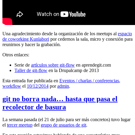
Una agradecimiento desde la organización de los meetups al
espacio
de coworking Kunlabori
por cedernos la sala, micro y conexión para
reunirnos y hacer la grabación.
Otros enlaces:
Serie de
artículos sobre git-flow
en aprendegit.com
Taller de git-flow
en la Drupalcamp de 2013
Esta entrada fue publicada en
Eventos / charlas / conferencias
,
workflow
el
10/12/2014
por
admin
.
git no borra nada… hasta que pasa el
recolector de basura
La semana pasada (el 21 de julio para ser más concretos) tuvo lugar
el
tercer meetup
del
grupo de usuarios de git
.