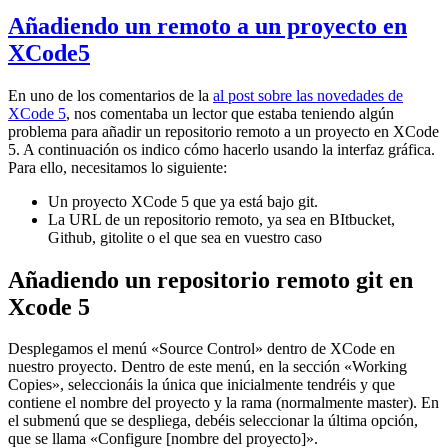
Añadiendo un remoto a un proyecto en
XCode5
En uno de los comentarios de la
al post sobre las novedades de
XCode 5
, nos comentaba un lector que estaba teniendo algún
problema para añadir un repositorio remoto a un proyecto en XCode
5. A continuación os indico cómo hacerlo usando la interfaz gráfica.
Para ello, necesitamos lo siguiente:
Un proyecto XCode 5 que ya está bajo git.
La URL de un repositorio remoto, ya sea en BItbucket,
Github, gitolite o el que sea en vuestro caso
Añadiendo un repositorio remoto git en
Xcode 5
Desplegamos el menú «Source Control» dentro de XCode en
nuestro proyecto. Dentro de este menú, en la sección «Working
Copies», seleccionáis la única que inicialmente tendréis y que
contiene el nombre del proyecto y la rama (normalmente master). En
el submenú que se despliega, debéis seleccionar la última opción,
que se llama «Configure [nombre del proyecto]».