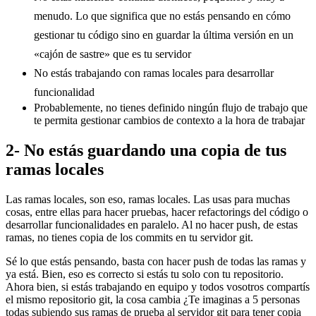
menudo. Lo que significa que no estás pensando en cómo
gestionar tu código sino en guardar la última versión en un
«cajón de sastre» que es tu servidor
No estás trabajando con ramas locales para desarrollar
funcionalidad
Probablemente, no tienes definido ningún flujo de trabajo que
te permita gestionar cambios de contexto a la hora de trabajar
2- No estás guardando una copia de tus
ramas locales
Las ramas locales, son eso, ramas locales. Las usas para muchas
cosas, entre ellas para hacer pruebas, hacer refactorings del código o
desarrollar funcionalidades en paralelo. Al no hacer push, de estas
ramas, no tienes copia de los commits en tu servidor git.
Sé lo que estás pensando, basta con hacer push de todas las ramas y
ya está. Bien, eso es correcto si estás tu solo con tu repositorio.
Ahora bien, si estás trabajando en equipo y todos vosotros compartís
el mismo repositorio git, la cosa cambia ¿Te imaginas a 5 personas
todas subiendo sus ramas de prueba al servidor git para tener copia