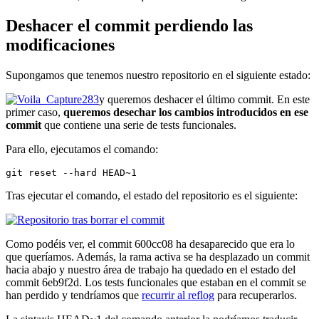
Deshacer el commit perdiendo las
modificaciones
Supongamos que tenemos nuestro repositorio en el siguiente estado:
y queremos deshacer el último commit. En este
primer caso,
queremos desechar los cambios introducidos en ese
commit
que contiene una serie de tests funcionales.
Para ello, ejecutamos el comando:
git reset --hard HEAD~1
Tras ejecutar el comando, el estado del repositorio es el siguiente:
Como podéis ver, el commit 600cc08 ha desaparecido que era lo
que queríamos. Además, la rama activa se ha desplazado un commit
hacia abajo y nuestro área de trabajo ha quedado en el estado del
commit 6eb9f2d. Los tests funcionales que estaban en el commit se
han perdido y tendríamos que
recurrir al reflog
para recuperarlos.