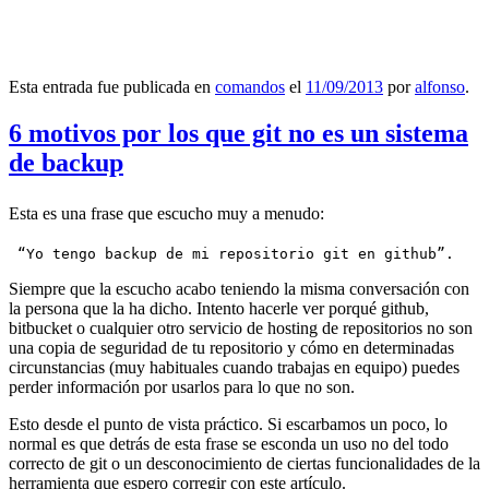
Esta entrada fue publicada en
comandos
el
11/09/2013
por
alfonso
.
6 motivos por los que git no es un sistema
de backup
Esta es una frase que escucho muy a menudo:
 “Yo tengo backup de mi repositorio git en github”.
Siempre que la escucho acabo teniendo la misma conversación con
la persona que la ha dicho. Intento hacerle ver porqué github,
bitbucket o cualquier otro servicio de hosting de repositorios no son
una copia de seguridad de tu repositorio y cómo en determinadas
circunstancias (muy habituales cuando trabajas en equipo) puedes
perder información por usarlos para lo que no son.
Esto desde el punto de vista práctico. Si escarbamos un poco, lo
normal es que detrás de esta frase se esconda un uso no del todo
correcto de git o un desconocimiento de ciertas funcionalidades de la
herramienta que espero corregir con este artículo.