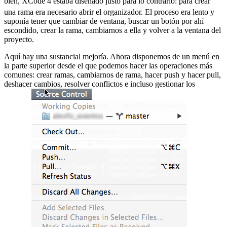
bien, XCode 4 estaba diseñado justo para lo contrario:
para crear
una rama era necesario abrir el organizador. El proceso era lento y
suponía tener que cambiar de ventana, buscar un botón por ahí
escondido, crear la rama, cambiarnos a ella y volver a la ventana del
proyecto.
Aquí hay una sustancial mejoría. Ahora disponemos de un menú en
la parte superior desde el que podemos hacer las operaciones más
comunes: crear ramas, cambiarnos de rama, hacer push y hacer pull,
deshacer cambios, resolver conflictos e incluso gestionar los