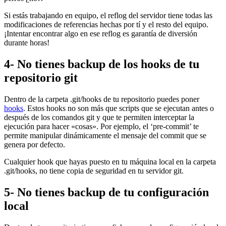
Si estás trabajando en equipo, el reflog del servidor tiene todas las
modificaciones de referencias hechas por tí y el resto del equipo.
¡Intentar encontrar algo en ese reflog es garantía de diversión
durante horas!
4- No tienes backup de los hooks de tu
repositorio git
Dentro de la carpeta .git/hooks de tu repositorio puedes poner
hooks
. Estos hooks no son más que scripts que se ejecutan antes o
después de los comandos git y que te permiten interceptar la
ejecución para hacer «cosas». Por ejemplo, el ‘pre-commit’ te
permite manipular dinámicamente el mensaje del commit que se
genera por defecto.
Cualquier hook que hayas puesto en tu máquina local en la carpeta
.git/hooks, no tiene copia de seguridad en tu servidor git.
5- No tienes backup de tu configuración
local