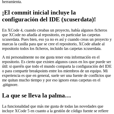
herramienta.
¡El commit inicial incluye la
configuración del IDE (xcuserdata)!
En XCode 4, cuando creabas un proyecto, había algunos ficheros
que XCode no añadía al repositorio, en particular las carpetas
xcuserdata. Pues bien, eso ya no es así y cuando creas un proyecto y
marcas la casilla para que se cree el repositorio, XCode añade al
repositorio todos los ficheros, incluido las carpetas xcuserdata.
A mi personalmente no me gusta tener esta información en el
repositorio. Es cierto que existen algunos casos en los que puede ser
útil: si queréis que todo el mundo comparta la configuración del IDE
o para compartir breakpoints entre los miembros de un equipo. Mi
experiencia es que en general, suele ser una fuente de conflictos que
me quitan mucho tiempo y por eso ignoro estas carpetas en el
.gitignore.
La que se lleva la palma…
La funcionalidad que más me gusta de todas las novedades que
incluye XCode 5 en cuanto a la gestión de código fuente se refiere