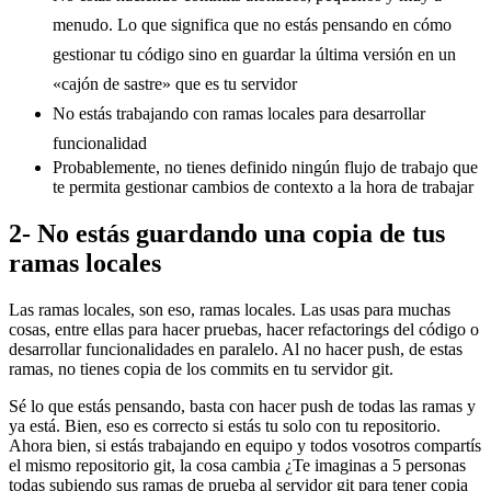
menudo. Lo que significa que no estás pensando en cómo
gestionar tu código sino en guardar la última versión en un
«cajón de sastre» que es tu servidor
No estás trabajando con ramas locales para desarrollar
funcionalidad
Probablemente, no tienes definido ningún flujo de trabajo que
te permita gestionar cambios de contexto a la hora de trabajar
2- No estás guardando una copia de tus
ramas locales
Las ramas locales, son eso, ramas locales. Las usas para muchas
cosas, entre ellas para hacer pruebas, hacer refactorings del código o
desarrollar funcionalidades en paralelo. Al no hacer push, de estas
ramas, no tienes copia de los commits en tu servidor git.
Sé lo que estás pensando, basta con hacer push de todas las ramas y
ya está. Bien, eso es correcto si estás tu solo con tu repositorio.
Ahora bien, si estás trabajando en equipo y todos vosotros compartís
el mismo repositorio git, la cosa cambia ¿Te imaginas a 5 personas
todas subiendo sus ramas de prueba al servidor git para tener copia