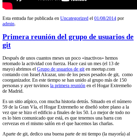
Esta entrada fue publicada en
Uncategorized
el
01/08/2014
por
admin
.
Primera reunión del grupo de usuarios de
git
Después de unos cuantos meses un poco «inactivos» hemos
retomado la actividad con fuerza. Hace casi un mes (el 13 de
mayo) abrimos el
Grupo de usuarios de git
en meetup.com
contando con Israel Alcazar, uno de los pesos pesados de git, como
coorganizador. En este tiempo se han unido al grupo más de 150
personas y ayer tuvimos
la primera reunión
en el Hogar Extremeño
de Madrid.
Es un sitio atípico, con mucha historia detrás. Situado en el número
59 de la Gran Vía, el Hogar Extremeño se diseñó sobre plano a la
vez que se hizo el edificio a finales de los 50. Lo mejor de todo no
es lo bien comunicado que está, es que tenemos una barra con
cervezas en el mismo salón en el que hacemos las charlas.
Aparte de git, dedico una buena parte de mi tiempo (la mayoría) al