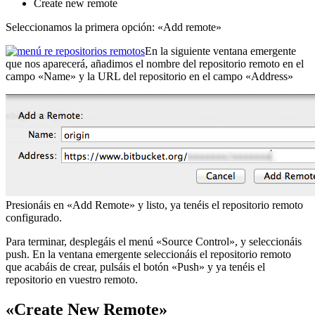
Create new remote
Seleccionamos la primera opción: «Add remote»
En la siguiente ventana emergente
que nos aparecerá, añadimos el nombre del repositorio remoto en el
campo «Name» y la URL del repositorio en el campo «Address»
Presionáis en «Add Remote» y listo, ya tenéis el repositorio remoto
configurado.
Para terminar, desplegáis el menú «Source Control», y seleccionáis
push. En la ventana emergente seleccionáis el repositorio remoto
que acabáis de crear, pulsáis el botón «Push» y ya tenéis el
repositorio en vuestro remoto.
«Create New Remote»