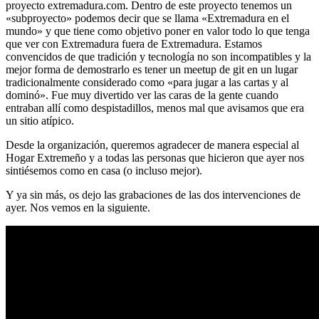
proyecto extremadura.com. Dentro de este proyecto tenemos un
«subproyecto» podemos decir que se llama «Extremadura en el
mundo» y que tiene como objetivo poner en valor todo lo que tenga
que ver con Extremadura fuera de Extremadura. Estamos
convencidos de que tradición y tecnología no son incompatibles y la
mejor forma de demostrarlo es tener un meetup de git en un lugar
tradicionalmente considerado como «para jugar a las cartas y al
dominó». Fue muy divertido ver las caras de la gente cuando
entraban allí como despistadillos, menos mal que avisamos que era
un sitio atípico.
Desde la organización, queremos agradecer de manera especial al
Hogar Extremeño y a todas las personas que hicieron que ayer nos
sintiésemos como en casa (o incluso mejor).
Y ya sin más, os dejo las grabaciones de las dos intervenciones de
ayer. Nos vemos en la siguiente.