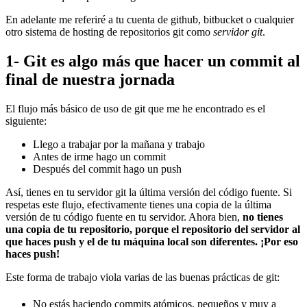
En adelante me referiré a tu cuenta de github, bitbucket o cualquier
otro sistema de hosting de repositorios git como
servidor git
.
1- Git es algo más que hacer un commit al
final de nuestra jornada
El flujo más básico de uso de git que me he encontrado es el
siguiente:
Llego a trabajar por la mañana y trabajo
Antes de irme hago un commit
Después del commit hago un push
Así, tienes en tu servidor git la última versión del código fuente. Si
respetas este flujo, efectivamente tienes una copia de la última
versión de tu código fuente en tu servidor. Ahora bien,
no tienes
una copia de tu repositorio, porque el repositorio del servidor al
que haces push y el de tu máquina local son diferentes. ¡Por eso
haces push!
Este forma de trabajo viola varias de las buenas prácticas de git:
No estás haciendo commits atómicos, pequeños y muy a