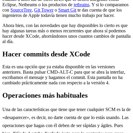
Eclipse, Netbeams o los productos de
jetbrains
. Y si lo comparamos
con
SourceTree
,
Git Tower
o
Smart Git
te das cuenta de que los
ingenieros de Apple todavía tienen mucho trabajo por hacer.
Ahora bien, con las novedades que hay disponibles lo cierto es que
hay algunas tareas más o menos recurrentes que ahora sí podemos
hacer desde XCode, ahorrándonos unos cuantos cambios de pantalla
al día.
Hacer commits desde XCode
Esta es una opción que ya estaba disponible en las versiones
anteriores. Basta pulsar CMD-ALT-C para que se abra la interfaz,
escribamos el mensaje y hagamos el commit. Esta pantalla no ha
cambiado prácticamente nada con respecto a la versión 4.
Operaciones más habituales
Una de las características que tiene que tener cualquier SCM es la de
«desaparecer», es decir, no darte cuenta de que lo estás usando. Las
operaciones que hagas con él deben de ser rápidas y ágiles. Pues