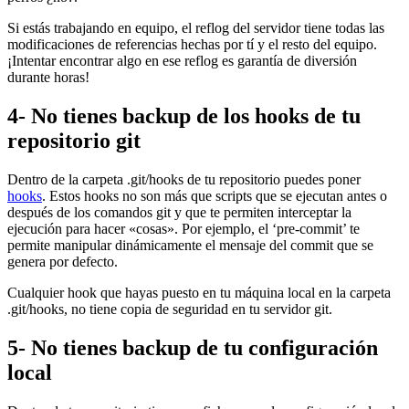
Si estás trabajando en equipo, el reflog del servidor tiene todas las
modificaciones de referencias hechas por tí y el resto del equipo.
¡Intentar encontrar algo en ese reflog es garantía de diversión
durante horas!
4- No tienes backup de los hooks de tu
repositorio git
Dentro de la carpeta .git/hooks de tu repositorio puedes poner
hooks
. Estos hooks no son más que scripts que se ejecutan antes o
después de los comandos git y que te permiten interceptar la
ejecución para hacer «cosas». Por ejemplo, el ‘pre-commit’ te
permite manipular dinámicamente el mensaje del commit que se
genera por defecto.
Cualquier hook que hayas puesto en tu máquina local en la carpeta
.git/hooks, no tiene copia de seguridad en tu servidor git.
5- No tienes backup de tu configuración
local