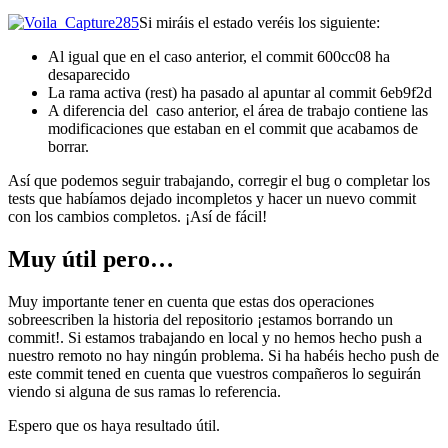
Si miráis el estado veréis los siguiente:
Al igual que en el caso anterior, el commit 600cc08 ha
desaparecido
La rama activa (rest) ha pasado al apuntar al commit 6eb9f2d
A diferencia del caso anterior, el área de trabajo contiene las
modificaciones que estaban en el commit que acabamos de
borrar.
Así que podemos seguir trabajando, corregir el bug o completar los
tests que habíamos dejado incompletos y hacer un nuevo commit
con los cambios completos. ¡Así de fácil!
Muy útil pero…
Muy importante tener en cuenta que estas dos operaciones
sobreescriben la historia del repositorio ¡estamos borrando un
commit!. Si estamos trabajando en local y no hemos hecho push a
nuestro remoto no hay ningún problema. Si ha habéis hecho push de
este commit tened en cuenta que vuestros compañeros lo seguirán
viendo si alguna de sus ramas lo referencia.
Espero que os haya resultado útil.