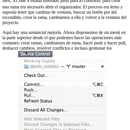
bien, XCode 4 estaba diseñado justo para lo contrario:
para crear
una rama era necesario abrir el organizador. El proceso era lento y
suponía tener que cambiar de ventana, buscar un botón por ahí
escondido, crear la rama, cambiarnos a ella y volver a la ventana del
proyecto.
Aquí hay una sustancial mejoría. Ahora disponemos de un menú en
la parte superior desde el que podemos hacer las operaciones más
comunes: crear ramas, cambiarnos de rama, hacer push y hacer pull,
deshacer cambios, resolver conflictos e incluso gestionar los