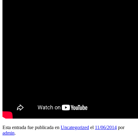
Esta entrada fue publicada en
Uncategorized
el
11/06/2014
por
admin
.