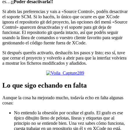
es…
¡¡Poder desactivarla!!
Si abris las preferencias y vais a «Source Control», podéis desactivar
el soporte SCM. Si lo hacéis, lo único que ocurre es que XCode
ignora el repositorio git del proyecto, las opciones del menú «Source
Control» aparecen desactivadas y el soporte para git deja de
funcionar. El repositorio git queda intacto, así que podéis seguir
usando la línea de comandos o vuestro cliente favorito para seguir
gestionando el código fuente fuera de XCode.
Si después queréis activarlo, deshacéis los pasos y listo; eso sí, tuve
que cerrar el proyecto y volverlo a abrir para que la interfaz volviera
a mostrar los ficheros modificados y añadidos.
Lo que sigo echando en falta
Aunque la cosa ha mejorado mucho, todavía echo en falta algunas
cosas:
No entiendo la obsesión por ocultar el grafo. El grafo es ese
típico dibujito lleno de pelotas, líneas y etiquetas que al
principio no se entiende bien. Una vez sabes cómo funciona,
cuesta trabajar en un repositorio sin él y en XCode no está.