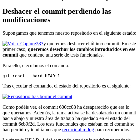
Deshacer el commit perdiendo las
modificaciones
Supongamos que tenemos nuestro repositorio en el siguiente estado:
y queremos deshacer el último commit. En este
primer caso,
queremos desechar los cambios introducidos en ese
commit
que contiene una serie de tests funcionales.
Para ello, ejecutamos el comando:
git reset --hard HEAD~1
Tras ejecutar el comando, el estado del repositorio es el siguiente:
Como podéis ver, el commit 600cc08 ha desaparecido que era lo
que queríamos. Además, la rama activa se ha desplazado un commit
hacia abajo y nuestro área de trabajo ha quedado en el estado del
commit 6eb9f2d. Los tests funcionales que estaban en el commit se
han perdido y tendríamos que
recurrir al reflog
para recuperarlos.