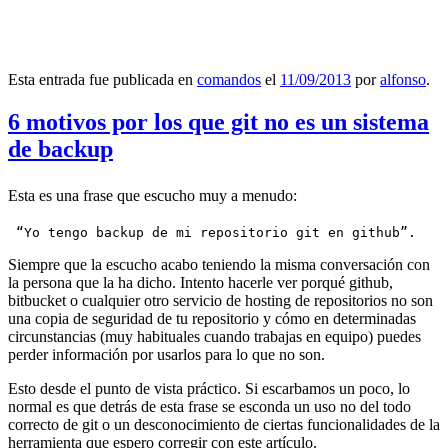
Esta entrada fue publicada en
comandos
el
11/09/2013
por
alfonso
.
6 motivos por los que git no es un sistema
de backup
Esta es una frase que escucho muy a menudo:
 “Yo tengo backup de mi repositorio git en github”.
Siempre que la escucho acabo teniendo la misma conversación con
la persona que la ha dicho. Intento hacerle ver porqué github,
bitbucket o cualquier otro servicio de hosting de repositorios no son
una copia de seguridad de tu repositorio y cómo en determinadas
circunstancias (muy habituales cuando trabajas en equipo) puedes
perder información por usarlos para lo que no son.
Esto desde el punto de vista práctico. Si escarbamos un poco, lo
normal es que detrás de esta frase se esconda un uso no del todo
correcto de git o un desconocimiento de ciertas funcionalidades de la
herramienta que espero corregir con este artículo.