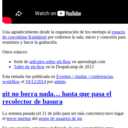
Una agradecimiento desde la organización de los meetups al
espacio
de coworking Kunlabori
por cedernos la sala, micro y conexión para
reunirnos y hacer la grabación.
Otros enlaces:
Serie de
artículos sobre git-flow
en aprendegit.com
Taller de git-flow
en la Drupalcamp de 2013
Esta entrada fue publicada en
Eventos / charlas / conferencias
,
workflow
el
10/12/2014
por
admin
.
git no borra nada… hasta que pasa el
recolector de basura
La semana pasada (el 21 de julio para ser más concretos) tuvo lugar
el
tercer meetup
del
grupo de usuarios de git
.