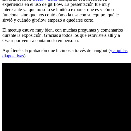
experiencia en el uso de git-flow. La presentación fue muy
interesante ya que no sólo se limitó a exponer qué es y cómo
funciona, sino que nos contó cómo la usa con su equipo, qué le
sirvió y cuándo git-flow empezó a quedarse corto.
El meetup estuvo muy bien, con muchas preguntas y comentarios
durante la exposición. Gracias a todos los que estuvisteis allí y a
Oscar por venir a contarnoslo en persona.
Aquí tenéis la grabación que hicimos a través de hangout (
y aquí las
diapositivas
):