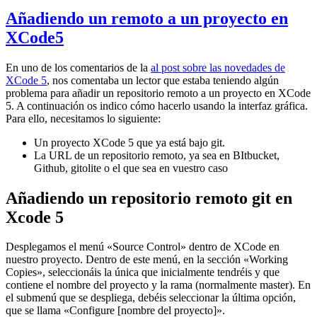
Añadiendo un remoto a un proyecto en
XCode5
En uno de los comentarios de la
al post sobre las novedades de
XCode 5
, nos comentaba un lector que estaba teniendo algún
problema para añadir un repositorio remoto a un proyecto en XCode
5. A continuación os indico cómo hacerlo usando la interfaz gráfica.
Para ello, necesitamos lo siguiente:
Un proyecto XCode 5 que ya está bajo git.
La URL de un repositorio remoto, ya sea en BItbucket,
Github, gitolite o el que sea en vuestro caso
Añadiendo un repositorio remoto git en
Xcode 5
Desplegamos el menú «Source Control» dentro de XCode en
nuestro proyecto. Dentro de este menú, en la sección «Working
Copies», seleccionáis la única que inicialmente tendréis y que
contiene el nombre del proyecto y la rama (normalmente master). En
el submenú que se despliega, debéis seleccionar la última opción,
que se llama «Configure [nombre del proyecto]».