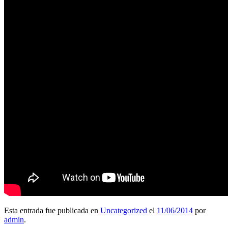
Esta entrada fue publicada en
Uncategorized
el
11/06/2014
por
admin
.