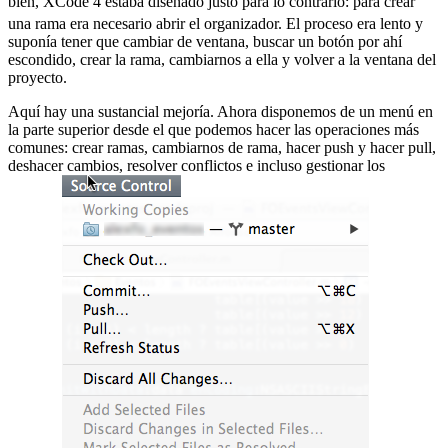
bien, XCode 4 estaba diseñado justo para lo contrario:
para crear
una rama era necesario abrir el organizador. El proceso era lento y
suponía tener que cambiar de ventana, buscar un botón por ahí
escondido, crear la rama, cambiarnos a ella y volver a la ventana del
proyecto.
Aquí hay una sustancial mejoría. Ahora disponemos de un menú en
la parte superior desde el que podemos hacer las operaciones más
comunes: crear ramas, cambiarnos de rama, hacer push y hacer pull,
deshacer cambios, resolver conflictos e incluso gestionar los