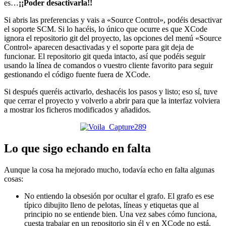
es…
¡¡Poder desactivarla!!
Si abris las preferencias y vais a «Source Control», podéis desactivar
el soporte SCM. Si lo hacéis, lo único que ocurre es que XCode
ignora el repositorio git del proyecto, las opciones del menú «Source
Control» aparecen desactivadas y el soporte para git deja de
funcionar. El repositorio git queda intacto, así que podéis seguir
usando la línea de comandos o vuestro cliente favorito para seguir
gestionando el código fuente fuera de XCode.
Si después queréis activarlo, deshacéis los pasos y listo; eso sí, tuve
que cerrar el proyecto y volverlo a abrir para que la interfaz volviera
a mostrar los ficheros modificados y añadidos.
Lo que sigo echando en falta
Aunque la cosa ha mejorado mucho, todavía echo en falta algunas
cosas:
No entiendo la obsesión por ocultar el grafo. El grafo es ese
típico dibujito lleno de pelotas, líneas y etiquetas que al
principio no se entiende bien. Una vez sabes cómo funciona,
cuesta trabajar en un repositorio sin él y en XCode no está.