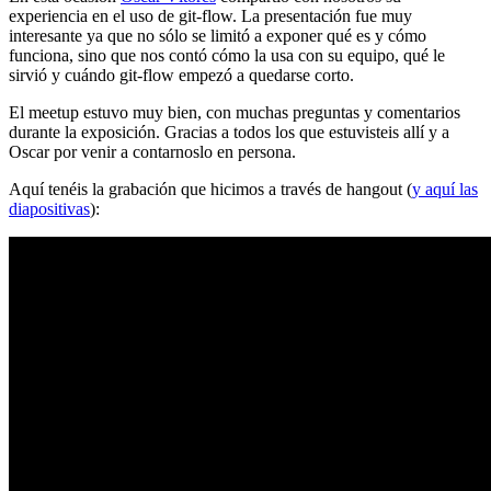
experiencia en el uso de git-flow. La presentación fue muy
interesante ya que no sólo se limitó a exponer qué es y cómo
funciona, sino que nos contó cómo la usa con su equipo, qué le
sirvió y cuándo git-flow empezó a quedarse corto.
El meetup estuvo muy bien, con muchas preguntas y comentarios
durante la exposición. Gracias a todos los que estuvisteis allí y a
Oscar por venir a contarnoslo en persona.
Aquí tenéis la grabación que hicimos a través de hangout (
y aquí las
diapositivas
):