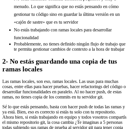
menudo. Lo que significa que no estás pensando en cómo
gestionar tu código sino en guardar la última versión en un
«cajón de sastre» que es tu servidor
No estás trabajando con ramas locales para desarrollar
funcionalidad
Probablemente, no tienes definido ningún flujo de trabajo que
te permita gestionar cambios de contexto a la hora de trabajar
2- No estás guardando una copia de tus
ramas locales
Las ramas locales, son eso, ramas locales. Las usas para muchas
cosas, entre ellas para hacer pruebas, hacer refactorings del código o
desarrollar funcionalidades en paralelo. Al no hacer push, de estas
ramas, no tienes copia de los commits en tu servidor git.
Sé lo que estás pensando, basta con hacer push de todas las ramas y
ya está. Bien, eso es correcto si estás tu solo con tu repositorio.
Ahora bien, si estás trabajando en equipo y todos vosotros compartís
el mismo repositorio git, la cosa cambia ¿Te imaginas a 5 personas
todas subiendo sus ramas de prueba al servidor git para tener copia