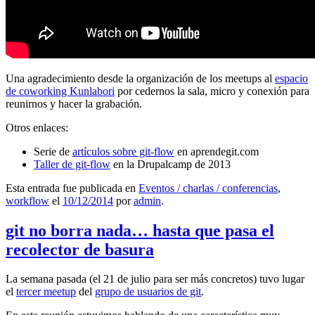
Una agradecimiento desde la organización de los meetups al
espacio
de coworking Kunlabori
por cedernos la sala, micro y conexión para
reunirnos y hacer la grabación.
Otros enlaces:
Serie de
artículos sobre git-flow
en aprendegit.com
Taller de git-flow
en la Drupalcamp de 2013
Esta entrada fue publicada en
Eventos / charlas / conferencias
,
workflow
el
10/12/2014
por
admin
.
git no borra nada… hasta que pasa el
recolector de basura
La semana pasada (el 21 de julio para ser más concretos) tuvo lugar
el
tercer meetup
del
grupo de usuarios de git
.