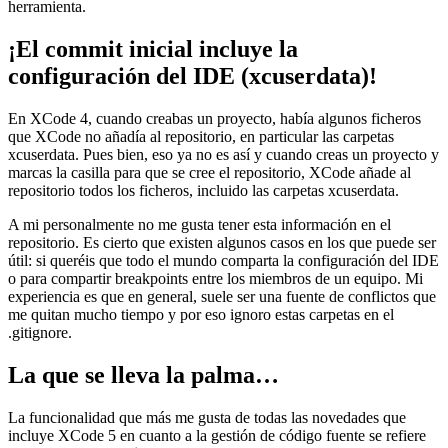
herramienta.
¡El commit inicial incluye la
configuración del IDE (xcuserdata)!
En XCode 4, cuando creabas un proyecto, había algunos ficheros
que XCode no añadía al repositorio, en particular las carpetas
xcuserdata. Pues bien, eso ya no es así y cuando creas un proyecto y
marcas la casilla para que se cree el repositorio, XCode añade al
repositorio todos los ficheros, incluido las carpetas xcuserdata.
A mi personalmente no me gusta tener esta información en el
repositorio. Es cierto que existen algunos casos en los que puede ser
útil: si queréis que todo el mundo comparta la configuración del IDE
o para compartir breakpoints entre los miembros de un equipo. Mi
experiencia es que en general, suele ser una fuente de conflictos que
me quitan mucho tiempo y por eso ignoro estas carpetas en el
.gitignore.
La que se lleva la palma…
La funcionalidad que más me gusta de todas las novedades que
incluye XCode 5 en cuanto a la gestión de código fuente se refiere