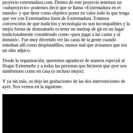
proyecto extremadura.com. Dentro de este proyecto tenemos un
«subproyecto» podemos decir que se llama «Extremadura en el
mundo» y que tiene como objetivo poner en valor todo lo que tenga
que ver con Extremadura fuera de Extremadura. Estamos
convencidos de que tradición y tecnología no son incompatibles y la
mejor forma de demostrarlo es tener un meetup de git en un lugar
tradicionalmente considerado como «para jugar a las cartas y al
dominó». Fue muy divertido ver las caras de la gente cuando
entraban allí como despistadillos, menos mal que avisamos que era
un sitio atípico.
Desde la organización, queremos agradecer de manera especial al
Hogar Extremeño y a todas las personas que hicieron que ayer nos
sintiésemos como en casa (o incluso mejor).
Y ya sin más, os dejo las grabaciones de las dos intervenciones de
ayer. Nos vemos en la siguiente.