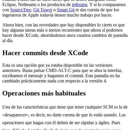
Eclipse, Netbeams o los productos de
jetbrains
. Y si lo comparamos
con
SourceTree
,
Git Tower
o
Smart Git
te das cuenta de que los
ingenieros de Apple todavía tienen mucho trabajo por hacer.
Ahora bien, con las novedades que hay disponibles lo cierto es que
hay algunas tareas más o menos recurrentes que ahora sí podemos
hacer desde XCode, ahorrándonos unos cuantos cambios de pantalla
al día.
Hacer commits desde XCode
Esta es una opción que ya estaba disponible en las versiones
anteriores. Basta pulsar CMD-ALT-C para que se abra la interfaz,
escribamos el mensaje y hagamos el commit. Esta pantalla no ha
cambiado prácticamente nada con respecto a la versión 4.
Operaciones más habituales
Una de las características que tiene que tener cualquier SCM es la de
«desaparecer», es decir, no darte cuenta de que lo estás usando. Las
operaciones que hagas con él deben de ser rápidas y ágiles. Pues