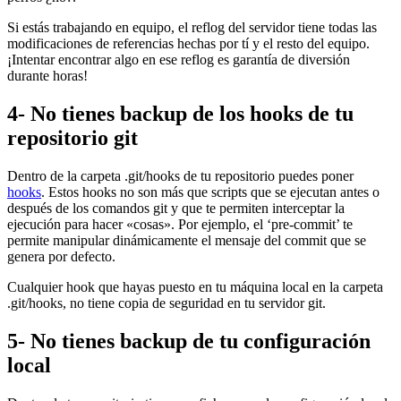
Si estás trabajando en equipo, el reflog del servidor tiene todas las
modificaciones de referencias hechas por tí y el resto del equipo.
¡Intentar encontrar algo en ese reflog es garantía de diversión
durante horas!
4- No tienes backup de los hooks de tu
repositorio git
Dentro de la carpeta .git/hooks de tu repositorio puedes poner
hooks
. Estos hooks no son más que scripts que se ejecutan antes o
después de los comandos git y que te permiten interceptar la
ejecución para hacer «cosas». Por ejemplo, el ‘pre-commit’ te
permite manipular dinámicamente el mensaje del commit que se
genera por defecto.
Cualquier hook que hayas puesto en tu máquina local en la carpeta
.git/hooks, no tiene copia de seguridad en tu servidor git.
5- No tienes backup de tu configuración
local