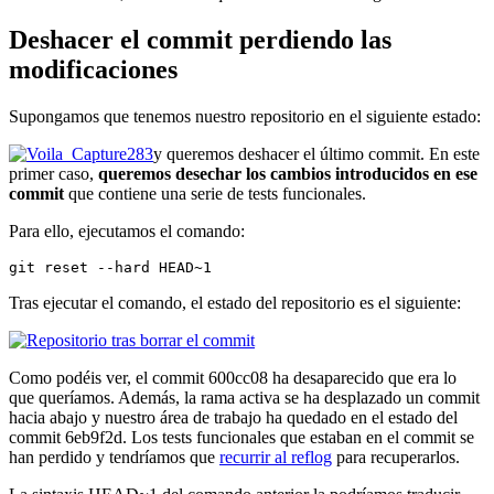
Deshacer el commit perdiendo las
modificaciones
Supongamos que tenemos nuestro repositorio en el siguiente estado:
y queremos deshacer el último commit. En este
primer caso,
queremos desechar los cambios introducidos en ese
commit
que contiene una serie de tests funcionales.
Para ello, ejecutamos el comando:
git reset --hard HEAD~1
Tras ejecutar el comando, el estado del repositorio es el siguiente:
Como podéis ver, el commit 600cc08 ha desaparecido que era lo
que queríamos. Además, la rama activa se ha desplazado un commit
hacia abajo y nuestro área de trabajo ha quedado en el estado del
commit 6eb9f2d. Los tests funcionales que estaban en el commit se
han perdido y tendríamos que
recurrir al reflog
para recuperarlos.