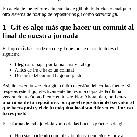
En adelante me referiré a tu cuenta de github, bitbucket o cualquier
otro sistema de hosting de repositorios git como
servidor git
.
1- Git es algo más que hacer un commit al
final de nuestra jornada
El flujo más básico de uso de git que me he encontrado es el
siguiente:
Llego a trabajar por la mañana y trabajo
Antes de irme hago un commit
Después del commit hago un push
Así, tienes en tu servidor git la última versión del código fuente. Si
respetas este flujo, efectivamente tienes una copia de la última
versión de tu código fuente en tu servidor. Ahora bien,
no tienes
una copia de tu repositorio, porque el repositorio del servidor al
que haces push y el de tu máquina local son diferentes. ¡Por eso
haces push!
Este forma de trabajo viola varias de las buenas prácticas de git:
No estás haciendo commits atómicos, pequeños y muy a