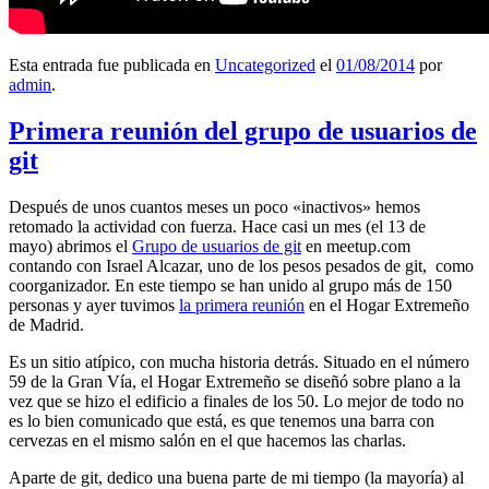
Esta entrada fue publicada en
Uncategorized
el
01/08/2014
por
admin
.
Primera reunión del grupo de usuarios de
git
Después de unos cuantos meses un poco «inactivos» hemos
retomado la actividad con fuerza. Hace casi un mes (el 13 de
mayo) abrimos el
Grupo de usuarios de git
en meetup.com
contando con Israel Alcazar, uno de los pesos pesados de git, como
coorganizador. En este tiempo se han unido al grupo más de 150
personas y ayer tuvimos
la primera reunión
en el Hogar Extremeño
de Madrid.
Es un sitio atípico, con mucha historia detrás. Situado en el número
59 de la Gran Vía, el Hogar Extremeño se diseñó sobre plano a la
vez que se hizo el edificio a finales de los 50. Lo mejor de todo no
es lo bien comunicado que está, es que tenemos una barra con
cervezas en el mismo salón en el que hacemos las charlas.
Aparte de git, dedico una buena parte de mi tiempo (la mayoría) al