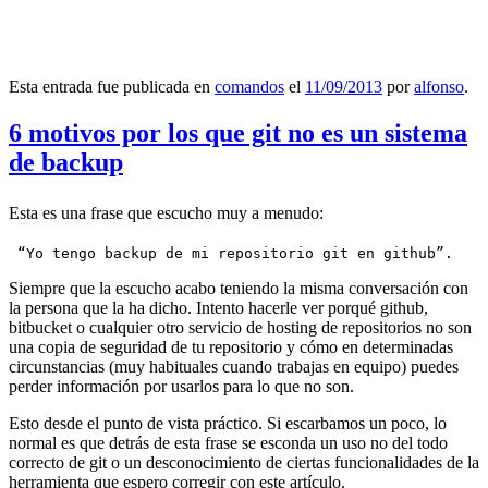
Esta entrada fue publicada en
comandos
el
11/09/2013
por
alfonso
.
6 motivos por los que git no es un sistema
de backup
Esta es una frase que escucho muy a menudo:
 “Yo tengo backup de mi repositorio git en github”.
Siempre que la escucho acabo teniendo la misma conversación con
la persona que la ha dicho. Intento hacerle ver porqué github,
bitbucket o cualquier otro servicio de hosting de repositorios no son
una copia de seguridad de tu repositorio y cómo en determinadas
circunstancias (muy habituales cuando trabajas en equipo) puedes
perder información por usarlos para lo que no son.
Esto desde el punto de vista práctico. Si escarbamos un poco, lo
normal es que detrás de esta frase se esconda un uso no del todo
correcto de git o un desconocimiento de ciertas funcionalidades de la
herramienta que espero corregir con este artículo.