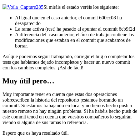
Si miráis el estado veréis los siguiente:
Al igual que en el caso anterior, el commit 600cc08 ha
desaparecido
La rama activa (rest) ha pasado al apuntar al commit 6eb9f2d
A diferencia del caso anterior, el área de trabajo contiene las
modificaciones que estaban en el commit que acabamos de
borrar.
Así que podemos seguir trabajando, corregir el bug o completar los
tests que habíamos dejado incompletos y hacer un nuevo commit
con los cambios completos. ¡Así de fácil!
Muy útil pero…
Muy importante tener en cuenta que estas dos operaciones
sobreescriben la historia del repositorio ¡estamos borrando un
commit!. Si estamos trabajando en local y no hemos hecho push a
nuestro remoto no hay ningún problema. Si ha habéis hecho push de
este commit tened en cuenta que vuestros compañeros lo seguirán
viendo si alguna de sus ramas lo referencia.
Espero que os haya resultado útil.