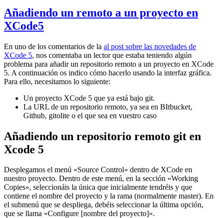
Añadiendo un remoto a un proyecto en
XCode5
En uno de los comentarios de la
al post sobre las novedades de
XCode 5
, nos comentaba un lector que estaba teniendo algún
problema para añadir un repositorio remoto a un proyecto en XCode
5. A continuación os indico cómo hacerlo usando la interfaz gráfica.
Para ello, necesitamos lo siguiente:
Un proyecto XCode 5 que ya está bajo git.
La URL de un repositorio remoto, ya sea en BItbucket,
Github, gitolite o el que sea en vuestro caso
Añadiendo un repositorio remoto git en
Xcode 5
Desplegamos el menú «Source Control» dentro de XCode en
nuestro proyecto. Dentro de este menú, en la sección «Working
Copies», seleccionáis la única que inicialmente tendréis y que
contiene el nombre del proyecto y la rama (normalmente master). En
el submenú que se despliega, debéis seleccionar la última opción,
que se llama «Configure [nombre del proyecto]».