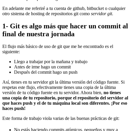
En adelante me referiré a tu cuenta de github, bitbucket o cualquier
otro sistema de hosting de repositorios git como
servidor git
.
1- Git es algo más que hacer un commit al
final de nuestra jornada
El flujo más básico de uso de git que me he encontrado es el
siguiente:
Llego a trabajar por la mañana y trabajo
Antes de irme hago un commit
Después del commit hago un push
Así, tienes en tu servidor git la última versión del código fuente. Si
respetas este flujo, efectivamente tienes una copia de la última
versión de tu código fuente en tu servidor. Ahora bien,
no tienes
una copia de tu repositorio, porque el repositorio del servidor al
que haces push y el de tu máquina local son diferentes. ¡Por eso
haces push!
Este forma de trabajo viola varias de las buenas prácticas de git:
No estás haciendo commits atómicos, pequeños y muy a