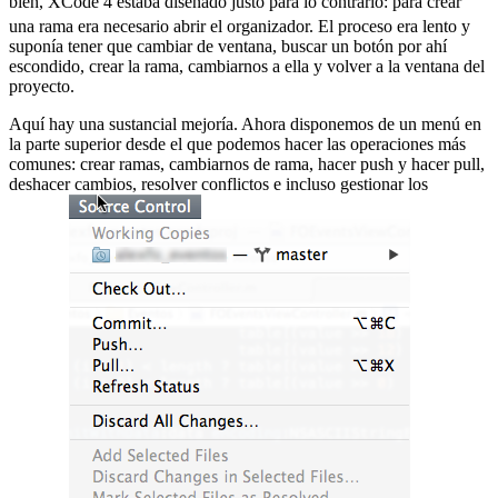
bien, XCode 4 estaba diseñado justo para lo contrario:
para crear
una rama era necesario abrir el organizador. El proceso era lento y
suponía tener que cambiar de ventana, buscar un botón por ahí
escondido, crear la rama, cambiarnos a ella y volver a la ventana del
proyecto.
Aquí hay una sustancial mejoría. Ahora disponemos de un menú en
la parte superior desde el que podemos hacer las operaciones más
comunes: crear ramas, cambiarnos de rama, hacer push y hacer pull,
deshacer cambios, resolver conflictos e incluso gestionar los