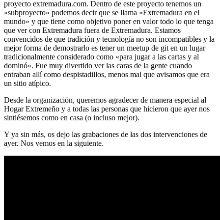
proyecto extremadura.com. Dentro de este proyecto tenemos un
«subproyecto» podemos decir que se llama «Extremadura en el
mundo» y que tiene como objetivo poner en valor todo lo que tenga
que ver con Extremadura fuera de Extremadura. Estamos
convencidos de que tradición y tecnología no son incompatibles y la
mejor forma de demostrarlo es tener un meetup de git en un lugar
tradicionalmente considerado como «para jugar a las cartas y al
dominó». Fue muy divertido ver las caras de la gente cuando
entraban allí como despistadillos, menos mal que avisamos que era
un sitio atípico.
Desde la organización, queremos agradecer de manera especial al
Hogar Extremeño y a todas las personas que hicieron que ayer nos
sintiésemos como en casa (o incluso mejor).
Y ya sin más, os dejo las grabaciones de las dos intervenciones de
ayer. Nos vemos en la siguiente.