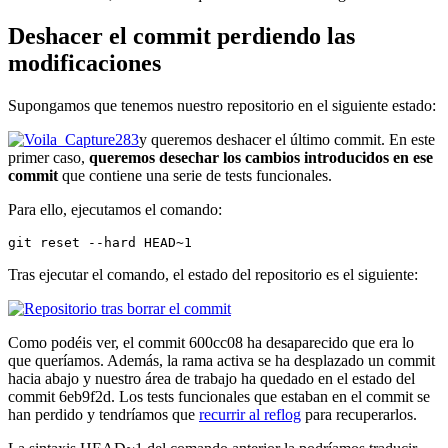
Deshacer el commit perdiendo las
modificaciones
Supongamos que tenemos nuestro repositorio en el siguiente estado:
y queremos deshacer el último commit. En este
primer caso,
queremos desechar los cambios introducidos en ese
commit
que contiene una serie de tests funcionales.
Para ello, ejecutamos el comando:
git reset --hard HEAD~1
Tras ejecutar el comando, el estado del repositorio es el siguiente:
Como podéis ver, el commit 600cc08 ha desaparecido que era lo
que queríamos. Además, la rama activa se ha desplazado un commit
hacia abajo y nuestro área de trabajo ha quedado en el estado del
commit 6eb9f2d. Los tests funcionales que estaban en el commit se
han perdido y tendríamos que
recurrir al reflog
para recuperarlos.