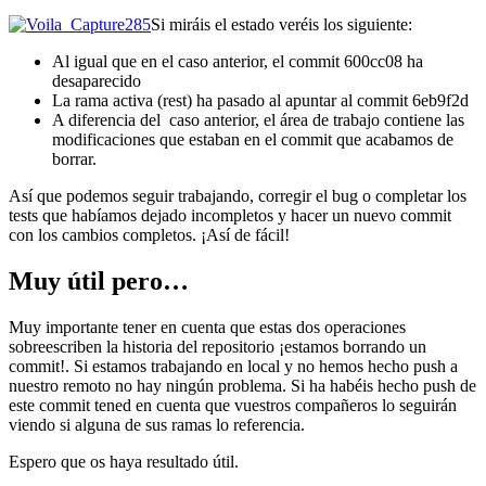
Si miráis el estado veréis los siguiente:
Al igual que en el caso anterior, el commit 600cc08 ha
desaparecido
La rama activa (rest) ha pasado al apuntar al commit 6eb9f2d
A diferencia del caso anterior, el área de trabajo contiene las
modificaciones que estaban en el commit que acabamos de
borrar.
Así que podemos seguir trabajando, corregir el bug o completar los
tests que habíamos dejado incompletos y hacer un nuevo commit
con los cambios completos. ¡Así de fácil!
Muy útil pero…
Muy importante tener en cuenta que estas dos operaciones
sobreescriben la historia del repositorio ¡estamos borrando un
commit!. Si estamos trabajando en local y no hemos hecho push a
nuestro remoto no hay ningún problema. Si ha habéis hecho push de
este commit tened en cuenta que vuestros compañeros lo seguirán
viendo si alguna de sus ramas lo referencia.
Espero que os haya resultado útil.