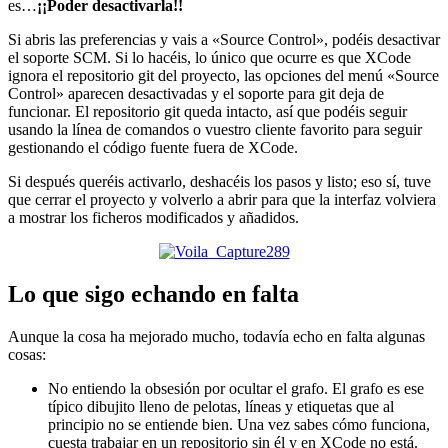
es…
¡¡Poder desactivarla!!
Si abris las preferencias y vais a «Source Control», podéis desactivar
el soporte SCM. Si lo hacéis, lo único que ocurre es que XCode
ignora el repositorio git del proyecto, las opciones del menú «Source
Control» aparecen desactivadas y el soporte para git deja de
funcionar. El repositorio git queda intacto, así que podéis seguir
usando la línea de comandos o vuestro cliente favorito para seguir
gestionando el código fuente fuera de XCode.
Si después queréis activarlo, deshacéis los pasos y listo; eso sí, tuve
que cerrar el proyecto y volverlo a abrir para que la interfaz volviera
a mostrar los ficheros modificados y añadidos.
Lo que sigo echando en falta
Aunque la cosa ha mejorado mucho, todavía echo en falta algunas
cosas:
No entiendo la obsesión por ocultar el grafo. El grafo es ese
típico dibujito lleno de pelotas, líneas y etiquetas que al
principio no se entiende bien. Una vez sabes cómo funciona,
cuesta trabajar en un repositorio sin él y en XCode no está.