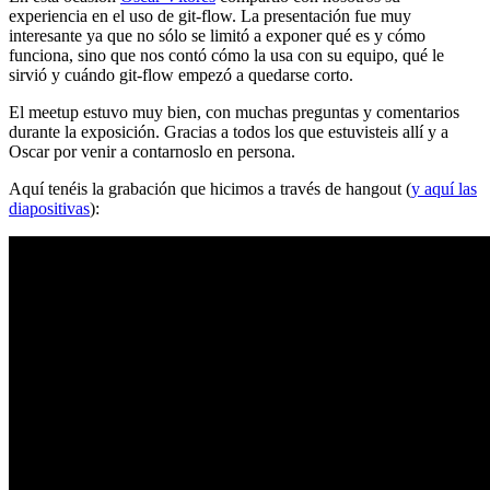
experiencia en el uso de git-flow. La presentación fue muy
interesante ya que no sólo se limitó a exponer qué es y cómo
funciona, sino que nos contó cómo la usa con su equipo, qué le
sirvió y cuándo git-flow empezó a quedarse corto.
El meetup estuvo muy bien, con muchas preguntas y comentarios
durante la exposición. Gracias a todos los que estuvisteis allí y a
Oscar por venir a contarnoslo en persona.
Aquí tenéis la grabación que hicimos a través de hangout (
y aquí las
diapositivas
):