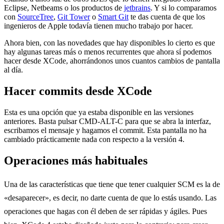
Eclipse, Netbeams o los productos de
jetbrains
. Y si lo comparamos
con
SourceTree
,
Git Tower
o
Smart Git
te das cuenta de que los
ingenieros de Apple todavía tienen mucho trabajo por hacer.
Ahora bien, con las novedades que hay disponibles lo cierto es que
hay algunas tareas más o menos recurrentes que ahora sí podemos
hacer desde XCode, ahorrándonos unos cuantos cambios de pantalla
al día.
Hacer commits desde XCode
Esta es una opción que ya estaba disponible en las versiones
anteriores. Basta pulsar CMD-ALT-C para que se abra la interfaz,
escribamos el mensaje y hagamos el commit. Esta pantalla no ha
cambiado prácticamente nada con respecto a la versión 4.
Operaciones más habituales
Una de las características que tiene que tener cualquier SCM es la de
«desaparecer», es decir, no darte cuenta de que lo estás usando. Las
operaciones que hagas con él deben de ser rápidas y ágiles. Pues