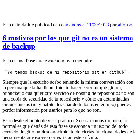
Esta entrada fue publicada en
comandos
el
11/09/2013
por
alfonso
.
6 motivos por los que git no es un sistema
de backup
Esta es una frase que escucho muy a menudo:
 “Yo tengo backup de mi repositorio git en github”.
Siempre que la escucho acabo teniendo la misma conversación con
la persona que la ha dicho. Intento hacerle ver porqué github,
bitbucket o cualquier otro servicio de hosting de repositorios no son
una copia de seguridad de tu repositorio y cómo en determinadas
circunstancias (muy habituales cuando trabajas en equipo) puedes
perder información por usarlos para lo que no son.
Esto desde el punto de vista práctico. Si escarbamos un poco, lo
normal es que detrás de esta frase se esconda un uso no del todo
correcto de git o un desconocimiento de ciertas funcionalidades de la
herramienta que espero corregir con este artículo.