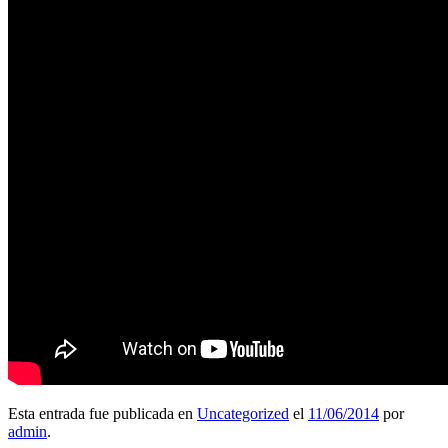
Esta entrada fue publicada en
Uncategorized
el
11/06/2014
por
admin
.