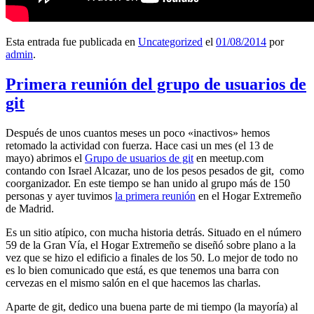
Esta entrada fue publicada en
Uncategorized
el
01/08/2014
por
admin
.
Primera reunión del grupo de usuarios de
git
Después de unos cuantos meses un poco «inactivos» hemos
retomado la actividad con fuerza. Hace casi un mes (el 13 de
mayo) abrimos el
Grupo de usuarios de git
en meetup.com
contando con Israel Alcazar, uno de los pesos pesados de git, como
coorganizador. En este tiempo se han unido al grupo más de 150
personas y ayer tuvimos
la primera reunión
en el Hogar Extremeño
de Madrid.
Es un sitio atípico, con mucha historia detrás. Situado en el número
59 de la Gran Vía, el Hogar Extremeño se diseñó sobre plano a la
vez que se hizo el edificio a finales de los 50. Lo mejor de todo no
es lo bien comunicado que está, es que tenemos una barra con
cervezas en el mismo salón en el que hacemos las charlas.
Aparte de git, dedico una buena parte de mi tiempo (la mayoría) al