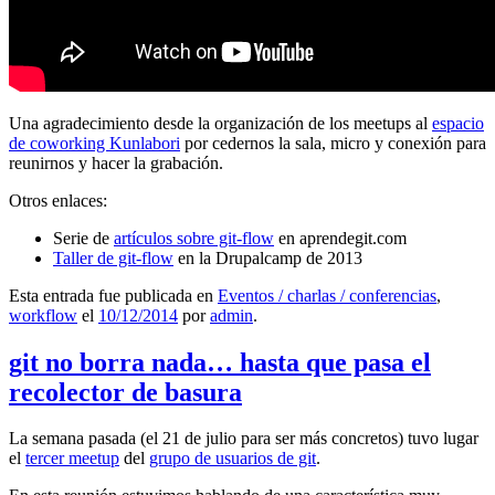
Una agradecimiento desde la organización de los meetups al
espacio
de coworking Kunlabori
por cedernos la sala, micro y conexión para
reunirnos y hacer la grabación.
Otros enlaces:
Serie de
artículos sobre git-flow
en aprendegit.com
Taller de git-flow
en la Drupalcamp de 2013
Esta entrada fue publicada en
Eventos / charlas / conferencias
,
workflow
el
10/12/2014
por
admin
.
git no borra nada… hasta que pasa el
recolector de basura
La semana pasada (el 21 de julio para ser más concretos) tuvo lugar
el
tercer meetup
del
grupo de usuarios de git
.