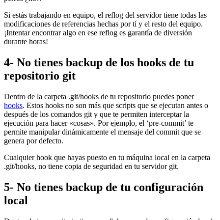
Si estás trabajando en equipo, el reflog del servidor tiene todas las
modificaciones de referencias hechas por tí y el resto del equipo.
¡Intentar encontrar algo en ese reflog es garantía de diversión
durante horas!
4- No tienes backup de los hooks de tu
repositorio git
Dentro de la carpeta .git/hooks de tu repositorio puedes poner
hooks
. Estos hooks no son más que scripts que se ejecutan antes o
después de los comandos git y que te permiten interceptar la
ejecución para hacer «cosas». Por ejemplo, el ‘pre-commit’ te
permite manipular dinámicamente el mensaje del commit que se
genera por defecto.
Cualquier hook que hayas puesto en tu máquina local en la carpeta
.git/hooks, no tiene copia de seguridad en tu servidor git.
5- No tienes backup de tu configuración
local