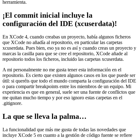
herramienta.
¡El commit inicial incluye la
configuración del IDE (xcuserdata)!
En XCode 4, cuando creabas un proyecto, había algunos ficheros
que XCode no añadía al repositorio, en particular las carpetas
xcuserdata. Pues bien, eso ya no es así y cuando creas un proyecto y
marcas la casilla para que se cree el repositorio, XCode añade al
repositorio todos los ficheros, incluido las carpetas xcuserdata.
A mi personalmente no me gusta tener esta información en el
repositorio. Es cierto que existen algunos casos en los que puede ser
útil: si queréis que todo el mundo comparta la configuración del IDE
o para compartir breakpoints entre los miembros de un equipo. Mi
experiencia es que en general, suele ser una fuente de conflictos que
me quitan mucho tiempo y por eso ignoro estas carpetas en el
.gitignore.
La que se lleva la palma…
La funcionalidad que más me gusta de todas las novedades que
incluye XCode 5 en cuanto a la gestión de código fuente se refiere