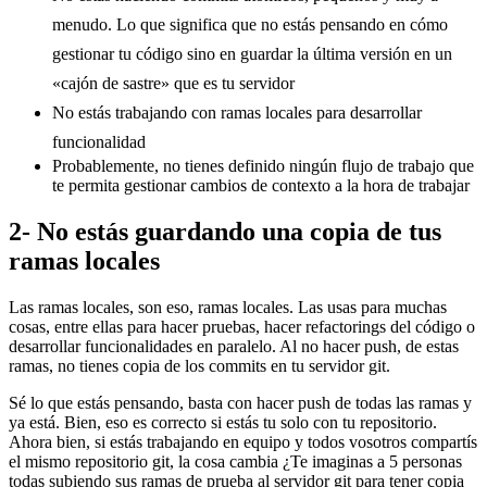
menudo. Lo que significa que no estás pensando en cómo
gestionar tu código sino en guardar la última versión en un
«cajón de sastre» que es tu servidor
No estás trabajando con ramas locales para desarrollar
funcionalidad
Probablemente, no tienes definido ningún flujo de trabajo que
te permita gestionar cambios de contexto a la hora de trabajar
2- No estás guardando una copia de tus
ramas locales
Las ramas locales, son eso, ramas locales. Las usas para muchas
cosas, entre ellas para hacer pruebas, hacer refactorings del código o
desarrollar funcionalidades en paralelo. Al no hacer push, de estas
ramas, no tienes copia de los commits en tu servidor git.
Sé lo que estás pensando, basta con hacer push de todas las ramas y
ya está. Bien, eso es correcto si estás tu solo con tu repositorio.
Ahora bien, si estás trabajando en equipo y todos vosotros compartís
el mismo repositorio git, la cosa cambia ¿Te imaginas a 5 personas
todas subiendo sus ramas de prueba al servidor git para tener copia