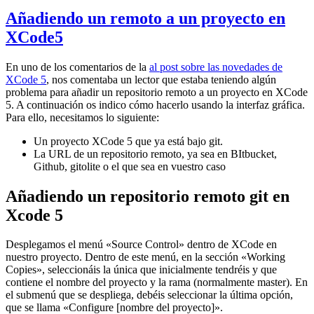
Añadiendo un remoto a un proyecto en
XCode5
En uno de los comentarios de la
al post sobre las novedades de
XCode 5
, nos comentaba un lector que estaba teniendo algún
problema para añadir un repositorio remoto a un proyecto en XCode
5. A continuación os indico cómo hacerlo usando la interfaz gráfica.
Para ello, necesitamos lo siguiente:
Un proyecto XCode 5 que ya está bajo git.
La URL de un repositorio remoto, ya sea en BItbucket,
Github, gitolite o el que sea en vuestro caso
Añadiendo un repositorio remoto git en
Xcode 5
Desplegamos el menú «Source Control» dentro de XCode en
nuestro proyecto. Dentro de este menú, en la sección «Working
Copies», seleccionáis la única que inicialmente tendréis y que
contiene el nombre del proyecto y la rama (normalmente master). En
el submenú que se despliega, debéis seleccionar la última opción,
que se llama «Configure [nombre del proyecto]».