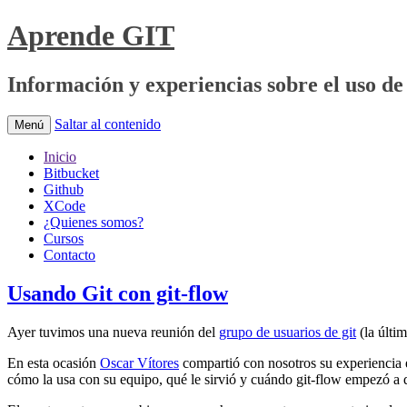
Aprende GIT
Información y experiencias sobre el uso de 
Saltar al contenido
Menú
Inicio
Bitbucket
Github
XCode
¿Quienes somos?
Cursos
Contacto
Usando Git con git-flow
Ayer tuvimos una nueva reunión del
grupo de usuarios de git
(la últi
En esta ocasión
Oscar Vítores
compartió con nosotros su experiencia e
cómo la usa con su equipo, qué le sirvió y cuándo git-flow empezó a 