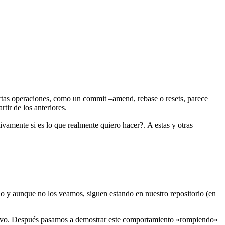
rtas operaciones, como un commit –amend, rebase o resets, parece
tir de los anteriores.
vamente si es lo que realmente quiero hacer?. A estas y otras
do y aunque no los veamos, siguen estando en nuestro repositorio (en
evo. Después pasamos a demostrar este comportamiento «rompiendo»