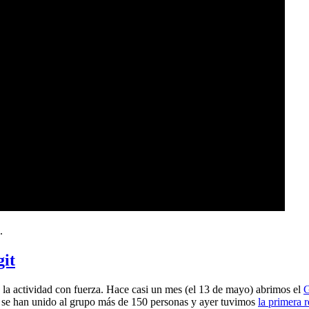
.
git
a actividad con fuerza. Hace casi un mes (el 13 de mayo) abrimos el
G
 se han unido al grupo más de 150 personas y ayer tuvimos
la primera 