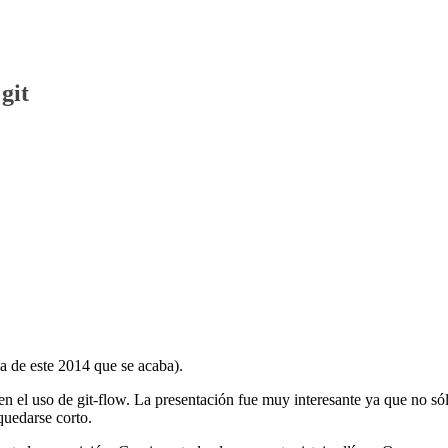
git
ma de este 2014 que se acaba).
n el uso de git-flow. La presentación fue muy interesante ya que no só
quedarse corto.