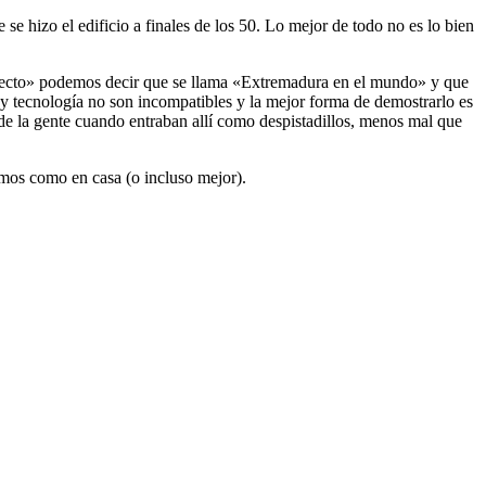
se hizo el edificio a finales de los 50. Lo mejor de todo no es lo bien
oyecto» podemos decir que se llama «Extremadura en el mundo» y que
y tecnología no son incompatibles y la mejor forma de demostrarlo es
 de la gente cuando entraban allí como despistadillos, menos mal que
emos como en casa (o incluso mejor).