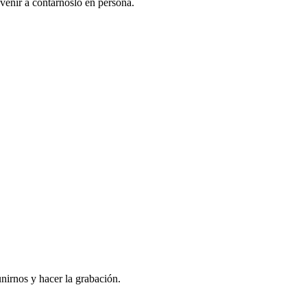
venir a contarnoslo en persona.
nirnos y hacer la grabación.