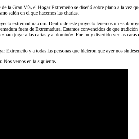
9 de la Gran Vía, el Hogar Extremeño se diseñó sobre plano a la vez que 
smo salón en el que hacemos las charlas.
 proyecto extremadura.com. Dentro de este proyecto tenemos un «subpr
tremadura fuera de Extremadura. Estamos convencidos de que tradición 
«para jugar a las cartas y al dominó». Fue muy divertido ver las caras
ar Extremeño y a todas las personas que hicieron que ayer nos sintiés
r. Nos vemos en la siguiente.