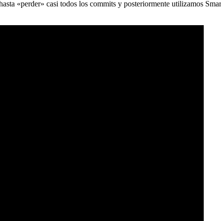
) hasta «perder» casi todos los commits y posteriormente utilizamos Sma