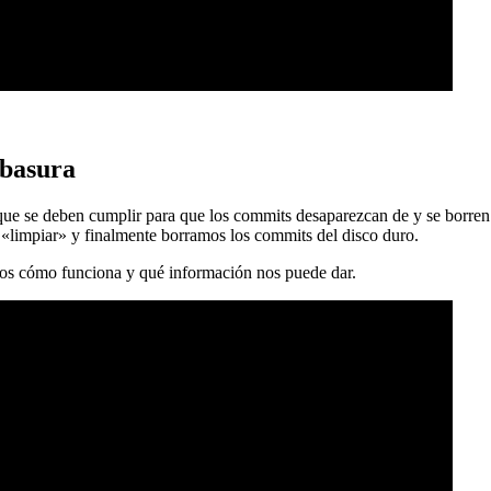
 basura
 que se deben cumplir para que los commits desaparezcan de y se borren
 «limpiar» y finalmente borramos los commits del disco duro.
mos cómo funciona y qué información nos puede dar.