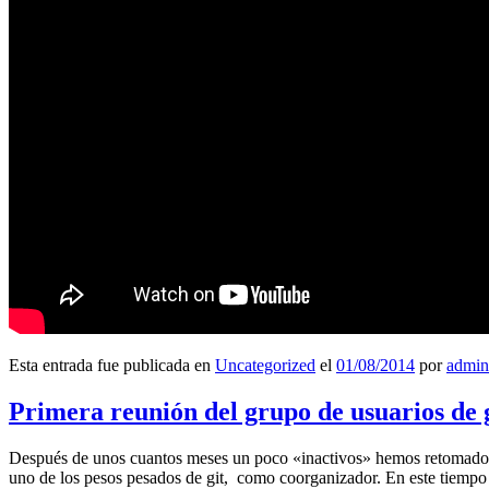
Esta entrada fue publicada en
Uncategorized
el
01/08/2014
por
admin
Primera reunión del grupo de usuarios de 
Después de unos cuantos meses un poco «inactivos» hemos retomado l
uno de los pesos pesados de git, como coorganizador. En este tiempo