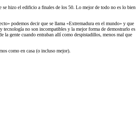
se hizo el edificio a finales de los 50. Lo mejor de todo no es lo bien
oyecto» podemos decir que se llama «Extremadura en el mundo» y que
y tecnología no son incompatibles y la mejor forma de demostrarlo es
 de la gente cuando entraban allí como despistadillos, menos mal que
emos como en casa (o incluso mejor).