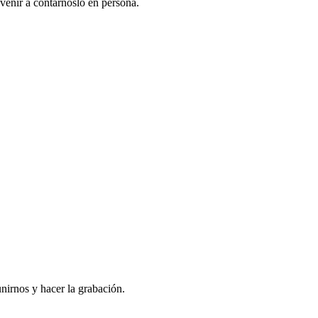
venir a contarnoslo en persona.
nirnos y hacer la grabación.