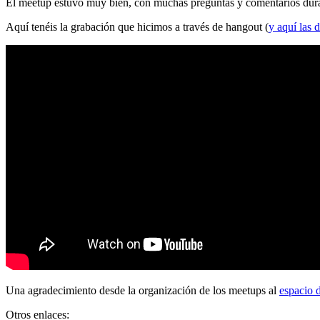
El meetup estuvo muy bien, con muchas preguntas y comentarios durante
Aquí tenéis la grabación que hicimos a través de hangout (
y aquí las d
Una agradecimiento desde la organización de los meetups al
espacio 
Otros enlaces: