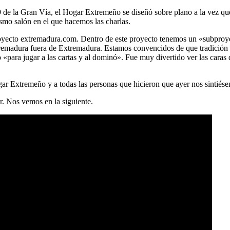
9 de la Gran Vía, el Hogar Extremeño se diseñó sobre plano a la vez que 
smo salón en el que hacemos las charlas.
 proyecto extremadura.com. Dentro de este proyecto tenemos un «subpr
tremadura fuera de Extremadura. Estamos convencidos de que tradición 
«para jugar a las cartas y al dominó». Fue muy divertido ver las caras
ar Extremeño y a todas las personas que hicieron que ayer nos sintiés
r. Nos vemos en la siguiente.