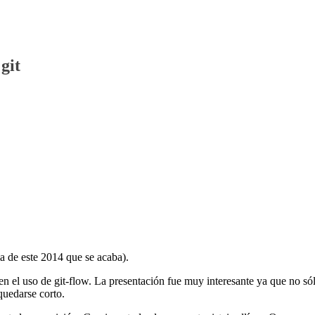
git
ma de este 2014 que se acaba).
n el uso de git-flow. La presentación fue muy interesante ya que no só
quedarse corto.