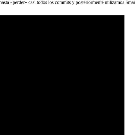
) hasta «perder» casi todos los commits y posteriormente utilizamos Sma