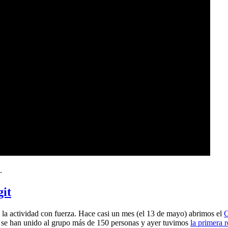
.
git
a actividad con fuerza. Hace casi un mes (el 13 de mayo) abrimos el
G
 se han unido al grupo más de 150 personas y ayer tuvimos
la primera 