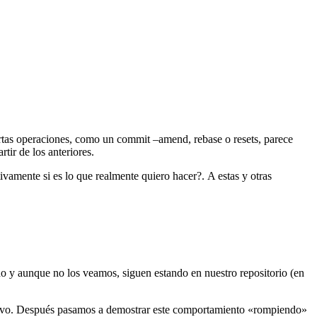
rtas operaciones, como un commit –amend, rebase o resets, parece
tir de los anteriores.
vamente si es lo que realmente quiero hacer?. A estas y otras
do y aunque no los veamos, siguen estando en nuestro repositorio (en
evo. Después pasamos a demostrar este comportamiento «rompiendo»