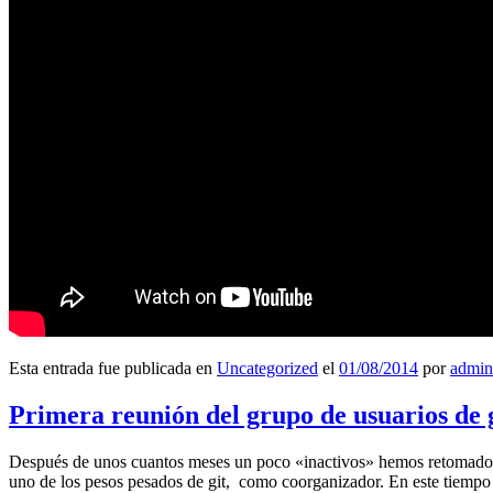
Esta entrada fue publicada en
Uncategorized
el
01/08/2014
por
admin
Primera reunión del grupo de usuarios de 
Después de unos cuantos meses un poco «inactivos» hemos retomado l
uno de los pesos pesados de git, como coorganizador. En este tiempo