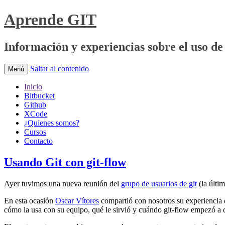
Aprende GIT
Información y experiencias sobre el uso de 
Saltar al contenido
Menú
Inicio
Bitbucket
Github
XCode
¿Quienes somos?
Cursos
Contacto
Usando Git con git-flow
Ayer tuvimos una nueva reunión del
grupo de usuarios de git
(la últi
En esta ocasión
Oscar Vítores
compartió con nosotros su experiencia e
cómo la usa con su equipo, qué le sirvió y cuándo git-flow empezó a 