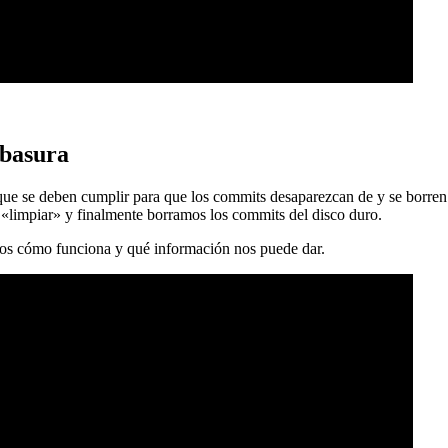
 basura
 que se deben cumplir para que los commits desaparezcan de y se borren
 «limpiar» y finalmente borramos los commits del disco duro.
mos cómo funciona y qué información nos puede dar.