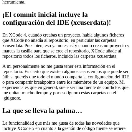
herramienta.
¡El commit inicial incluye la
configuración del IDE (xcuserdata)!
En XCode 4, cuando creabas un proyecto, había algunos ficheros
que XCode no añadía al repositorio, en particular las carpetas
xcuserdata. Pues bien, eso ya no es así y cuando creas un proyecto y
marcas la casilla para que se cree el repositorio, XCode añade al
repositorio todos los ficheros, incluido las carpetas xcuserdata.
A mi personalmente no me gusta tener esta información en el
repositorio. Es cierto que existen algunos casos en los que puede ser
útil: si queréis que todo el mundo comparta la configuración del IDE
o para compartir breakpoints entre los miembros de un equipo. Mi
experiencia es que en general, suele ser una fuente de conflictos que
me quitan mucho tiempo y por eso ignoro estas carpetas en el
.gitignore.
La que se lleva la palma…
La funcionalidad que más me gusta de todas las novedades que
incluye XCode 5 en cuanto a la gestión de código fuente se refiere