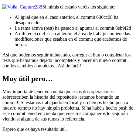
Si miráis el estado veréis los siguiente:
Al igual que en el caso anterior, el commit 600cc08 ha
desaparecido
La rama activa (rest) ha pasado al apuntar al commit 6eb9f2d
A diferencia del caso anterior, el área de trabajo contiene las
modificaciones que estaban en el commit que acabamos de
borrar.
Así que podemos seguir trabajando, corregir el bug o completar los
tests que habíamos dejado incompletos y hacer un nuevo commit
con los cambios completos. ¡Así de fácil!
Muy útil pero…
Muy importante tener en cuenta que estas dos operaciones
sobreescriben la historia del repositorio ¡estamos borrando un
commit!. Si estamos trabajando en local y no hemos hecho push a
nuestro remoto no hay ningún problema. Si ha habéis hecho push de
este commit tened en cuenta que vuestros compañeros lo seguirán
viendo si alguna de sus ramas lo referencia.
Espero que os haya resultado útil.