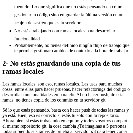
menudo. Lo que significa que no estás pensando en cómo
gestionar tu código sino en guardar la última versión en un
«cajón de sastre» que es tu servidor
No estás trabajando con ramas locales para desarrollar
funcionalidad
Probablemente, no tienes definido ningún flujo de trabajo que
te permita gestionar cambios de contexto a la hora de trabajar
2- No estás guardando una copia de tus
ramas locales
Las ramas locales, son eso, ramas locales. Las usas para muchas
cosas, entre ellas para hacer pruebas, hacer refactorings del código o
desarrollar funcionalidades en paralelo. Al no hacer push, de estas
ramas, no tienes copia de los commits en tu servidor git.
Sé lo que estás pensando, basta con hacer push de todas las ramas y
ya está. Bien, eso es correcto si estás tu solo con tu repositorio.
Ahora bien, si estás trabajando en equipo y todos vosotros compartís
el mismo repositorio git, la cosa cambia ¿Te imaginas a 5 personas
todas subiendo sus ramas de prueba al servidor git para tener copia