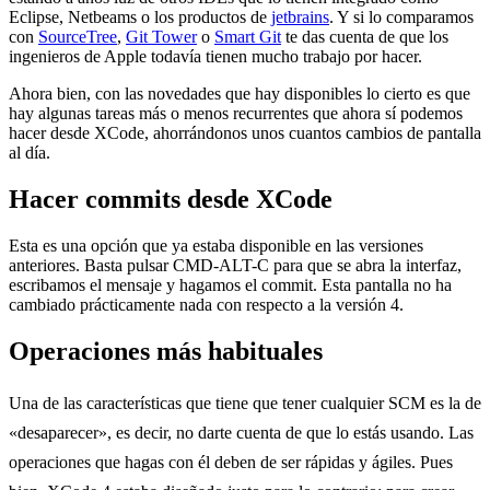
Eclipse, Netbeams o los productos de
jetbrains
. Y si lo comparamos
con
SourceTree
,
Git Tower
o
Smart Git
te das cuenta de que los
ingenieros de Apple todavía tienen mucho trabajo por hacer.
Ahora bien, con las novedades que hay disponibles lo cierto es que
hay algunas tareas más o menos recurrentes que ahora sí podemos
hacer desde XCode, ahorrándonos unos cuantos cambios de pantalla
al día.
Hacer commits desde XCode
Esta es una opción que ya estaba disponible en las versiones
anteriores. Basta pulsar CMD-ALT-C para que se abra la interfaz,
escribamos el mensaje y hagamos el commit. Esta pantalla no ha
cambiado prácticamente nada con respecto a la versión 4.
Operaciones más habituales
Una de las características que tiene que tener cualquier SCM es la de
«desaparecer», es decir, no darte cuenta de que lo estás usando. Las
operaciones que hagas con él deben de ser rápidas y ágiles. Pues