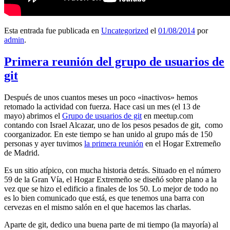
Esta entrada fue publicada en
Uncategorized
el
01/08/2014
por
admin
.
Primera reunión del grupo de usuarios de
git
Después de unos cuantos meses un poco «inactivos» hemos
retomado la actividad con fuerza. Hace casi un mes (el 13 de
mayo) abrimos el
Grupo de usuarios de git
en meetup.com
contando con Israel Alcazar, uno de los pesos pesados de git, como
coorganizador. En este tiempo se han unido al grupo más de 150
personas y ayer tuvimos
la primera reunión
en el Hogar Extremeño
de Madrid.
Es un sitio atípico, con mucha historia detrás. Situado en el número
59 de la Gran Vía, el Hogar Extremeño se diseñó sobre plano a la
vez que se hizo el edificio a finales de los 50. Lo mejor de todo no
es lo bien comunicado que está, es que tenemos una barra con
cervezas en el mismo salón en el que hacemos las charlas.
Aparte de git, dedico una buena parte de mi tiempo (la mayoría) al