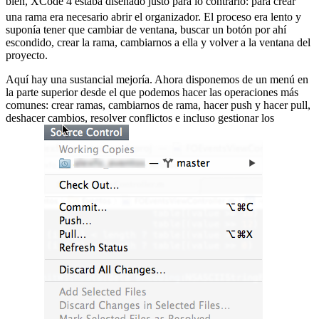
bien, XCode 4 estaba diseñado justo para lo contrario:
para crear
una rama era necesario abrir el organizador. El proceso era lento y
suponía tener que cambiar de ventana, buscar un botón por ahí
escondido, crear la rama, cambiarnos a ella y volver a la ventana del
proyecto.
Aquí hay una sustancial mejoría. Ahora disponemos de un menú en
la parte superior desde el que podemos hacer las operaciones más
comunes: crear ramas, cambiarnos de rama, hacer push y hacer pull,
deshacer cambios, resolver conflictos e incluso gestionar los