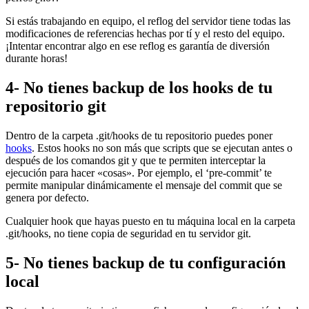
Si estás trabajando en equipo, el reflog del servidor tiene todas las
modificaciones de referencias hechas por tí y el resto del equipo.
¡Intentar encontrar algo en ese reflog es garantía de diversión
durante horas!
4- No tienes backup de los hooks de tu
repositorio git
Dentro de la carpeta .git/hooks de tu repositorio puedes poner
hooks
. Estos hooks no son más que scripts que se ejecutan antes o
después de los comandos git y que te permiten interceptar la
ejecución para hacer «cosas». Por ejemplo, el ‘pre-commit’ te
permite manipular dinámicamente el mensaje del commit que se
genera por defecto.
Cualquier hook que hayas puesto en tu máquina local en la carpeta
.git/hooks, no tiene copia de seguridad en tu servidor git.
5- No tienes backup de tu configuración
local