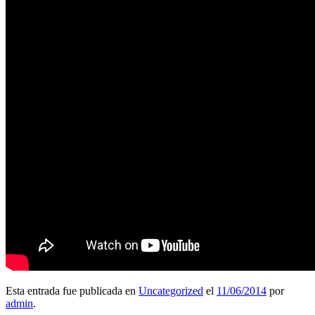
Esta entrada fue publicada en
Uncategorized
el
11/06/2014
por
admin
.