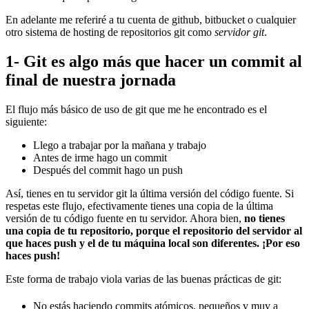
En adelante me referiré a tu cuenta de github, bitbucket o cualquier
otro sistema de hosting de repositorios git como
servidor git
.
1- Git es algo más que hacer un commit al
final de nuestra jornada
El flujo más básico de uso de git que me he encontrado es el
siguiente:
Llego a trabajar por la mañana y trabajo
Antes de irme hago un commit
Después del commit hago un push
Así, tienes en tu servidor git la última versión del código fuente. Si
respetas este flujo, efectivamente tienes una copia de la última
versión de tu código fuente en tu servidor. Ahora bien,
no tienes
una copia de tu repositorio, porque el repositorio del servidor al
que haces push y el de tu máquina local son diferentes. ¡Por eso
haces push!
Este forma de trabajo viola varias de las buenas prácticas de git:
No estás haciendo commits atómicos, pequeños y muy a