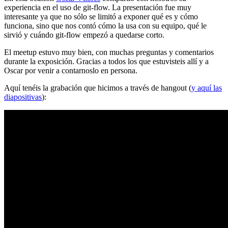
experiencia en el uso de git-flow. La presentación fue muy
interesante ya que no sólo se limitó a exponer qué es y cómo
funciona, sino que nos contó cómo la usa con su equipo, qué le
sirvió y cuándo git-flow empezó a quedarse corto.
El meetup estuvo muy bien, con muchas preguntas y comentarios
durante la exposición. Gracias a todos los que estuvisteis allí y a
Oscar por venir a contarnoslo en persona.
Aquí tenéis la grabación que hicimos a través de hangout (
y aquí las
diapositivas
):