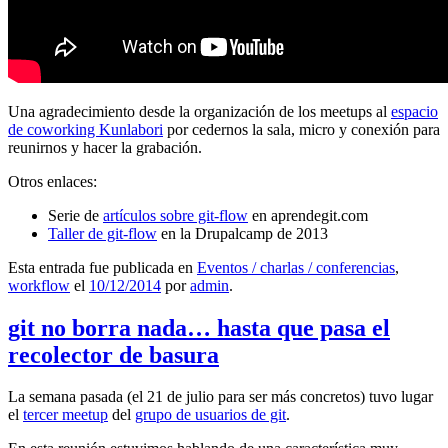
Una agradecimiento desde la organización de los meetups al
espacio
de coworking Kunlabori
por cedernos la sala, micro y conexión para
reunirnos y hacer la grabación.
Otros enlaces:
Serie de
artículos sobre git-flow
en aprendegit.com
Taller de git-flow
en la Drupalcamp de 2013
Esta entrada fue publicada en
Eventos / charlas / conferencias
,
workflow
el
10/12/2014
por
admin
.
git no borra nada… hasta que pasa el
recolector de basura
La semana pasada (el 21 de julio para ser más concretos) tuvo lugar
el
tercer meetup
del
grupo de usuarios de git
.