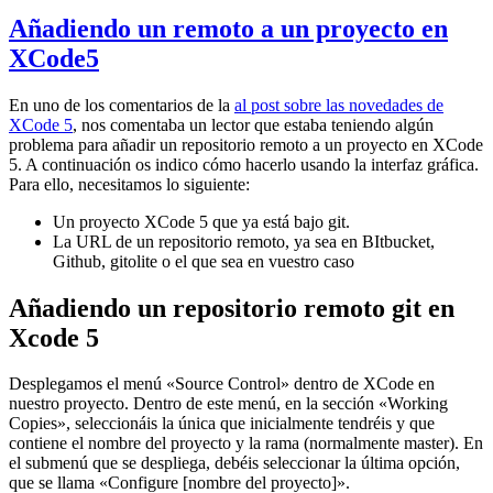
Añadiendo un remoto a un proyecto en
XCode5
En uno de los comentarios de la
al post sobre las novedades de
XCode 5
, nos comentaba un lector que estaba teniendo algún
problema para añadir un repositorio remoto a un proyecto en XCode
5. A continuación os indico cómo hacerlo usando la interfaz gráfica.
Para ello, necesitamos lo siguiente:
Un proyecto XCode 5 que ya está bajo git.
La URL de un repositorio remoto, ya sea en BItbucket,
Github, gitolite o el que sea en vuestro caso
Añadiendo un repositorio remoto git en
Xcode 5
Desplegamos el menú «Source Control» dentro de XCode en
nuestro proyecto. Dentro de este menú, en la sección «Working
Copies», seleccionáis la única que inicialmente tendréis y que
contiene el nombre del proyecto y la rama (normalmente master). En
el submenú que se despliega, debéis seleccionar la última opción,
que se llama «Configure [nombre del proyecto]».