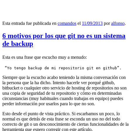
Esta entrada fue publicada en
comandos
el
11/09/2013
por
alfonso
.
6 motivos por los que git no es un sistema
de backup
Esta es una frase que escucho muy a menudo:
 “Yo tengo backup de mi repositorio git en github”.
Siempre que la escucho acabo teniendo la misma conversación con
la persona que la ha dicho. Intento hacerle ver porqué github,
bitbucket o cualquier otro servicio de hosting de repositorios no son
una copia de seguridad de tu repositorio y cómo en determinadas
circunstancias (muy habituales cuando trabajas en equipo) puedes
perder información por usarlos para lo que no son.
Esto desde el punto de vista práctico. Si escarbamos un poco, lo
normal es que detrás de esta frase se esconda un uso no del todo
correcto de git o un desconocimiento de ciertas funcionalidades de la
herramienta que espero corregir con este artículo.