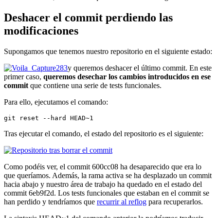
Deshacer el commit perdiendo las
modificaciones
Supongamos que tenemos nuestro repositorio en el siguiente estado:
y queremos deshacer el último commit. En este
primer caso,
queremos desechar los cambios introducidos en ese
commit
que contiene una serie de tests funcionales.
Para ello, ejecutamos el comando:
git reset --hard HEAD~1
Tras ejecutar el comando, el estado del repositorio es el siguiente:
Como podéis ver, el commit 600cc08 ha desaparecido que era lo
que queríamos. Además, la rama activa se ha desplazado un commit
hacia abajo y nuestro área de trabajo ha quedado en el estado del
commit 6eb9f2d. Los tests funcionales que estaban en el commit se
han perdido y tendríamos que
recurrir al reflog
para recuperarlos.