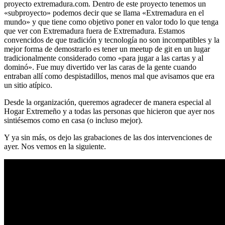
proyecto extremadura.com. Dentro de este proyecto tenemos un
«subproyecto» podemos decir que se llama «Extremadura en el
mundo» y que tiene como objetivo poner en valor todo lo que tenga
que ver con Extremadura fuera de Extremadura. Estamos
convencidos de que tradición y tecnología no son incompatibles y la
mejor forma de demostrarlo es tener un meetup de git en un lugar
tradicionalmente considerado como «para jugar a las cartas y al
dominó». Fue muy divertido ver las caras de la gente cuando
entraban allí como despistadillos, menos mal que avisamos que era
un sitio atípico.
Desde la organización, queremos agradecer de manera especial al
Hogar Extremeño y a todas las personas que hicieron que ayer nos
sintiésemos como en casa (o incluso mejor).
Y ya sin más, os dejo las grabaciones de las dos intervenciones de
ayer. Nos vemos en la siguiente.