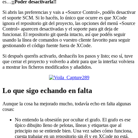
es…
¡¡Poder desactivarla!!
Si abris las preferencias y vais a «Source Control», podéis desactivar
el soporte SCM. Si lo hacéis, lo único que ocurre es que XCode
ignora el repositorio git del proyecto, las opciones del menú «Source
Control» aparecen desactivadas y el soporte para git deja de
funcionar. El repositorio git queda intacto, así que podéis seguir
usando la línea de comandos o vuestro cliente favorito para seguir
gestionando el código fuente fuera de XCode.
Si después queréis activarlo, deshacéis los pasos y listo; eso sí, tuve
que cerrar el proyecto y volverlo a abrir para que la interfaz volviera
a mostrar los ficheros modificados y añadidos.
Lo que sigo echando en falta
Aunque la cosa ha mejorado mucho, todavía echo en falta algunas
cosas:
No entiendo la obsesión por ocultar el grafo. El grafo es ese
típico dibujito lleno de pelotas, líneas y etiquetas que al
principio no se entiende bien. Una vez sabes cómo funciona,
cuesta trabajar en un repositorio sin él y en XCode no está.