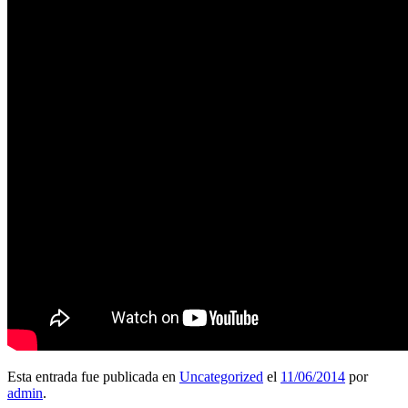
Esta entrada fue publicada en
Uncategorized
el
11/06/2014
por
admin
.