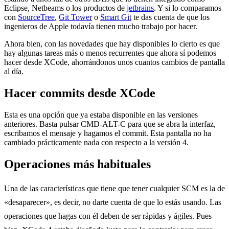
Eclipse, Netbeams o los productos de
jetbrains
. Y si lo comparamos
con
SourceTree
,
Git Tower
o
Smart Git
te das cuenta de que los
ingenieros de Apple todavía tienen mucho trabajo por hacer.
Ahora bien, con las novedades que hay disponibles lo cierto es que
hay algunas tareas más o menos recurrentes que ahora sí podemos
hacer desde XCode, ahorrándonos unos cuantos cambios de pantalla
al día.
Hacer commits desde XCode
Esta es una opción que ya estaba disponible en las versiones
anteriores. Basta pulsar CMD-ALT-C para que se abra la interfaz,
escribamos el mensaje y hagamos el commit. Esta pantalla no ha
cambiado prácticamente nada con respecto a la versión 4.
Operaciones más habituales
Una de las características que tiene que tener cualquier SCM es la de
«desaparecer», es decir, no darte cuenta de que lo estás usando. Las
operaciones que hagas con él deben de ser rápidas y ágiles. Pues