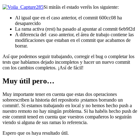
Si miráis el estado veréis los siguiente:
Al igual que en el caso anterior, el commit 600cc08 ha
desaparecido
La rama activa (rest) ha pasado al apuntar al commit 6eb9f2d
A diferencia del caso anterior, el área de trabajo contiene las
modificaciones que estaban en el commit que acabamos de
borrar.
Así que podemos seguir trabajando, corregir el bug o completar los
tests que habíamos dejado incompletos y hacer un nuevo commit
con los cambios completos. ¡Así de fácil!
Muy útil pero…
Muy importante tener en cuenta que estas dos operaciones
sobreescriben la historia del repositorio ¡estamos borrando un
commit!. Si estamos trabajando en local y no hemos hecho push a
nuestro remoto no hay ningún problema. Si ha habéis hecho push de
este commit tened en cuenta que vuestros compañeros lo seguirán
viendo si alguna de sus ramas lo referencia.
Espero que os haya resultado útil.