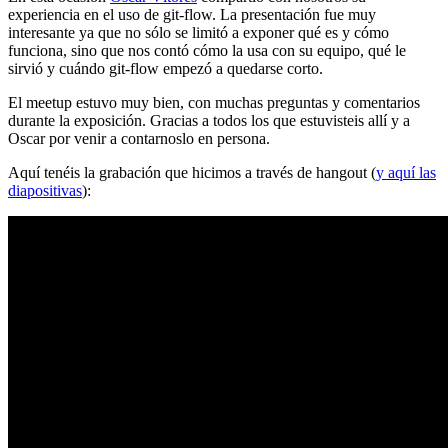
experiencia en el uso de git-flow. La presentación fue muy
interesante ya que no sólo se limitó a exponer qué es y cómo
funciona, sino que nos contó cómo la usa con su equipo, qué le
sirvió y cuándo git-flow empezó a quedarse corto.
El meetup estuvo muy bien, con muchas preguntas y comentarios
durante la exposición. Gracias a todos los que estuvisteis allí y a
Oscar por venir a contarnoslo en persona.
Aquí tenéis la grabación que hicimos a través de hangout (
y aquí las
diapositivas
):