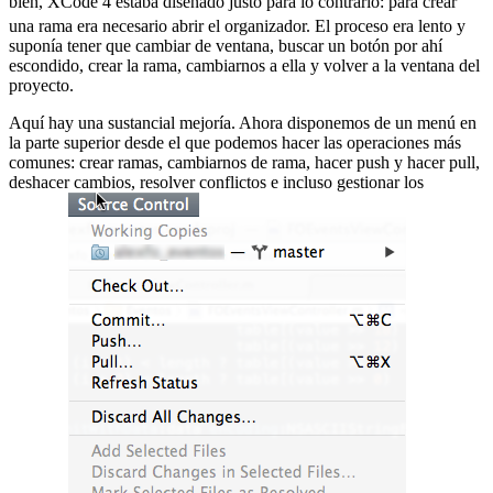
bien, XCode 4 estaba diseñado justo para lo contrario:
para crear
una rama era necesario abrir el organizador. El proceso era lento y
suponía tener que cambiar de ventana, buscar un botón por ahí
escondido, crear la rama, cambiarnos a ella y volver a la ventana del
proyecto.
Aquí hay una sustancial mejoría. Ahora disponemos de un menú en
la parte superior desde el que podemos hacer las operaciones más
comunes: crear ramas, cambiarnos de rama, hacer push y hacer pull,
deshacer cambios, resolver conflictos e incluso gestionar los