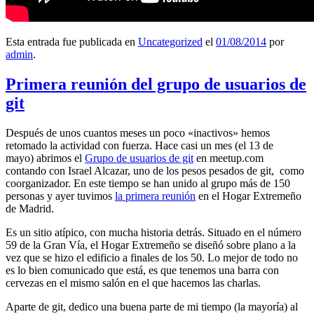
Esta entrada fue publicada en
Uncategorized
el
01/08/2014
por
admin
.
Primera reunión del grupo de usuarios de
git
Después de unos cuantos meses un poco «inactivos» hemos
retomado la actividad con fuerza. Hace casi un mes (el 13 de
mayo) abrimos el
Grupo de usuarios de git
en meetup.com
contando con Israel Alcazar, uno de los pesos pesados de git, como
coorganizador. En este tiempo se han unido al grupo más de 150
personas y ayer tuvimos
la primera reunión
en el Hogar Extremeño
de Madrid.
Es un sitio atípico, con mucha historia detrás. Situado en el número
59 de la Gran Vía, el Hogar Extremeño se diseñó sobre plano a la
vez que se hizo el edificio a finales de los 50. Lo mejor de todo no
es lo bien comunicado que está, es que tenemos una barra con
cervezas en el mismo salón en el que hacemos las charlas.
Aparte de git, dedico una buena parte de mi tiempo (la mayoría) al