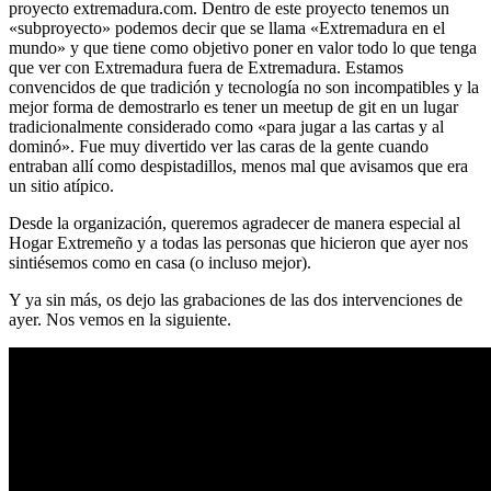
proyecto extremadura.com. Dentro de este proyecto tenemos un
«subproyecto» podemos decir que se llama «Extremadura en el
mundo» y que tiene como objetivo poner en valor todo lo que tenga
que ver con Extremadura fuera de Extremadura. Estamos
convencidos de que tradición y tecnología no son incompatibles y la
mejor forma de demostrarlo es tener un meetup de git en un lugar
tradicionalmente considerado como «para jugar a las cartas y al
dominó». Fue muy divertido ver las caras de la gente cuando
entraban allí como despistadillos, menos mal que avisamos que era
un sitio atípico.
Desde la organización, queremos agradecer de manera especial al
Hogar Extremeño y a todas las personas que hicieron que ayer nos
sintiésemos como en casa (o incluso mejor).
Y ya sin más, os dejo las grabaciones de las dos intervenciones de
ayer. Nos vemos en la siguiente.