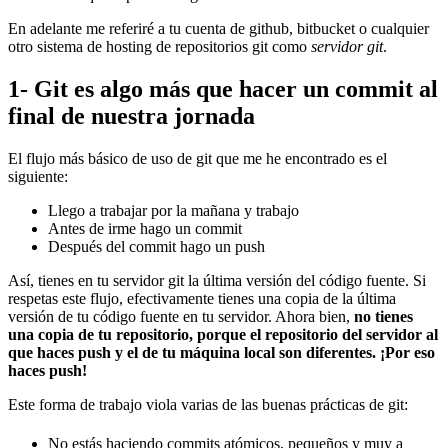
En adelante me referiré a tu cuenta de github, bitbucket o cualquier
otro sistema de hosting de repositorios git como
servidor git
.
1- Git es algo más que hacer un commit al
final de nuestra jornada
El flujo más básico de uso de git que me he encontrado es el
siguiente:
Llego a trabajar por la mañana y trabajo
Antes de irme hago un commit
Después del commit hago un push
Así, tienes en tu servidor git la última versión del código fuente. Si
respetas este flujo, efectivamente tienes una copia de la última
versión de tu código fuente en tu servidor. Ahora bien,
no tienes
una copia de tu repositorio, porque el repositorio del servidor al
que haces push y el de tu máquina local son diferentes. ¡Por eso
haces push!
Este forma de trabajo viola varias de las buenas prácticas de git:
No estás haciendo commits atómicos, pequeños y muy a