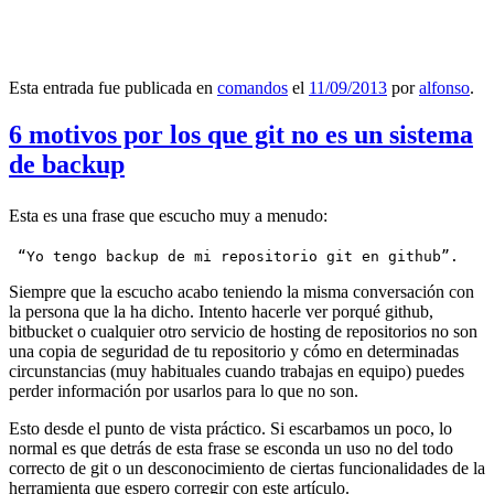
Esta entrada fue publicada en
comandos
el
11/09/2013
por
alfonso
.
6 motivos por los que git no es un sistema
de backup
Esta es una frase que escucho muy a menudo:
 “Yo tengo backup de mi repositorio git en github”.
Siempre que la escucho acabo teniendo la misma conversación con
la persona que la ha dicho. Intento hacerle ver porqué github,
bitbucket o cualquier otro servicio de hosting de repositorios no son
una copia de seguridad de tu repositorio y cómo en determinadas
circunstancias (muy habituales cuando trabajas en equipo) puedes
perder información por usarlos para lo que no son.
Esto desde el punto de vista práctico. Si escarbamos un poco, lo
normal es que detrás de esta frase se esconda un uso no del todo
correcto de git o un desconocimiento de ciertas funcionalidades de la
herramienta que espero corregir con este artículo.