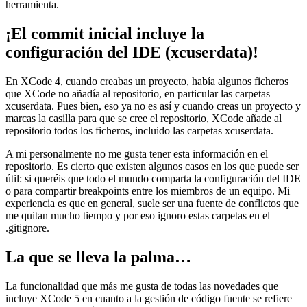
herramienta.
¡El commit inicial incluye la
configuración del IDE (xcuserdata)!
En XCode 4, cuando creabas un proyecto, había algunos ficheros
que XCode no añadía al repositorio, en particular las carpetas
xcuserdata. Pues bien, eso ya no es así y cuando creas un proyecto y
marcas la casilla para que se cree el repositorio, XCode añade al
repositorio todos los ficheros, incluido las carpetas xcuserdata.
A mi personalmente no me gusta tener esta información en el
repositorio. Es cierto que existen algunos casos en los que puede ser
útil: si queréis que todo el mundo comparta la configuración del IDE
o para compartir breakpoints entre los miembros de un equipo. Mi
experiencia es que en general, suele ser una fuente de conflictos que
me quitan mucho tiempo y por eso ignoro estas carpetas en el
.gitignore.
La que se lleva la palma…
La funcionalidad que más me gusta de todas las novedades que
incluye XCode 5 en cuanto a la gestión de código fuente se refiere