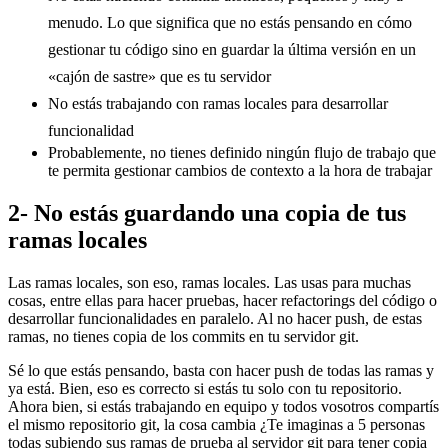
menudo. Lo que significa que no estás pensando en cómo
gestionar tu código sino en guardar la última versión en un
«cajón de sastre» que es tu servidor
No estás trabajando con ramas locales para desarrollar
funcionalidad
Probablemente, no tienes definido ningún flujo de trabajo que
te permita gestionar cambios de contexto a la hora de trabajar
2- No estás guardando una copia de tus
ramas locales
Las ramas locales, son eso, ramas locales. Las usas para muchas
cosas, entre ellas para hacer pruebas, hacer refactorings del código o
desarrollar funcionalidades en paralelo. Al no hacer push, de estas
ramas, no tienes copia de los commits en tu servidor git.
Sé lo que estás pensando, basta con hacer push de todas las ramas y
ya está. Bien, eso es correcto si estás tu solo con tu repositorio.
Ahora bien, si estás trabajando en equipo y todos vosotros compartís
el mismo repositorio git, la cosa cambia ¿Te imaginas a 5 personas
todas subiendo sus ramas de prueba al servidor git para tener copia