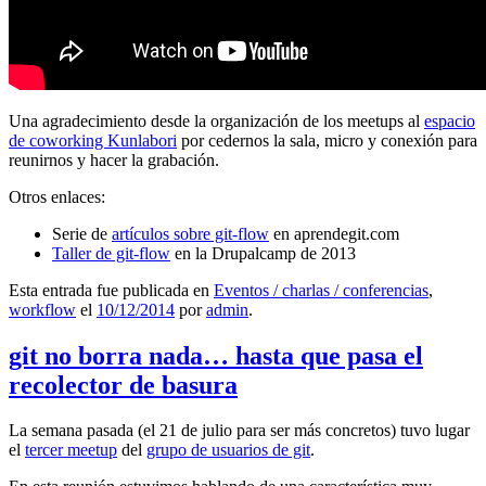
Una agradecimiento desde la organización de los meetups al
espacio
de coworking Kunlabori
por cedernos la sala, micro y conexión para
reunirnos y hacer la grabación.
Otros enlaces:
Serie de
artículos sobre git-flow
en aprendegit.com
Taller de git-flow
en la Drupalcamp de 2013
Esta entrada fue publicada en
Eventos / charlas / conferencias
,
workflow
el
10/12/2014
por
admin
.
git no borra nada… hasta que pasa el
recolector de basura
La semana pasada (el 21 de julio para ser más concretos) tuvo lugar
el
tercer meetup
del
grupo de usuarios de git
.