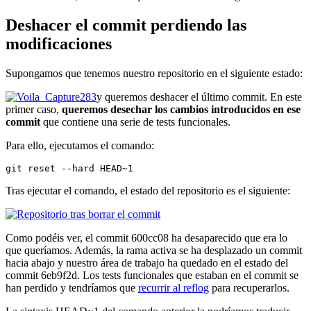
Deshacer el commit perdiendo las
modificaciones
Supongamos que tenemos nuestro repositorio en el siguiente estado:
y queremos deshacer el último commit. En este
primer caso,
queremos desechar los cambios introducidos en ese
commit
que contiene una serie de tests funcionales.
Para ello, ejecutamos el comando:
git reset --hard HEAD~1
Tras ejecutar el comando, el estado del repositorio es el siguiente:
Como podéis ver, el commit 600cc08 ha desaparecido que era lo
que queríamos. Además, la rama activa se ha desplazado un commit
hacia abajo y nuestro área de trabajo ha quedado en el estado del
commit 6eb9f2d. Los tests funcionales que estaban en el commit se
han perdido y tendríamos que
recurrir al reflog
para recuperarlos.