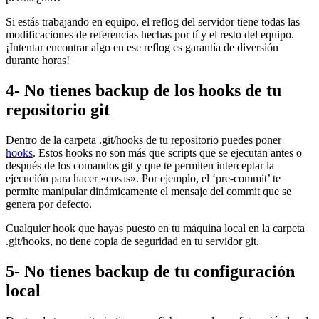
Si estás trabajando en equipo, el reflog del servidor tiene todas las
modificaciones de referencias hechas por tí y el resto del equipo.
¡Intentar encontrar algo en ese reflog es garantía de diversión
durante horas!
4- No tienes backup de los hooks de tu
repositorio git
Dentro de la carpeta .git/hooks de tu repositorio puedes poner
hooks
. Estos hooks no son más que scripts que se ejecutan antes o
después de los comandos git y que te permiten interceptar la
ejecución para hacer «cosas». Por ejemplo, el ‘pre-commit’ te
permite manipular dinámicamente el mensaje del commit que se
genera por defecto.
Cualquier hook que hayas puesto en tu máquina local en la carpeta
.git/hooks, no tiene copia de seguridad en tu servidor git.
5- No tienes backup de tu configuración
local