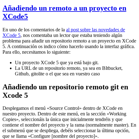
Añadiendo un remoto a un proyecto en
XCode5
En uno de los comentarios de la
al post sobre las novedades de
XCode 5
, nos comentaba un lector que estaba teniendo algún
problema para añadir un repositorio remoto a un proyecto en XCode
5. A continuación os indico cómo hacerlo usando la interfaz gráfica.
Para ello, necesitamos lo siguiente:
Un proyecto XCode 5 que ya está bajo git.
La URL de un repositorio remoto, ya sea en BItbucket,
Github, gitolite o el que sea en vuestro caso
Añadiendo un repositorio remoto git en
Xcode 5
Desplegamos el menú «Source Control» dentro de XCode en
nuestro proyecto. Dentro de este menú, en la sección «Working
Copies», seleccionáis la única que inicialmente tendréis y que
contiene el nombre del proyecto y la rama (normalmente master). En
el submenú que se despliega, debéis seleccionar la última opción,
que se llama «Configure [nombre del proyecto]».