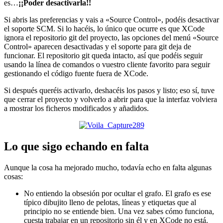
es…
¡¡Poder desactivarla!!
Si abris las preferencias y vais a «Source Control», podéis desactivar
el soporte SCM. Si lo hacéis, lo único que ocurre es que XCode
ignora el repositorio git del proyecto, las opciones del menú «Source
Control» aparecen desactivadas y el soporte para git deja de
funcionar. El repositorio git queda intacto, así que podéis seguir
usando la línea de comandos o vuestro cliente favorito para seguir
gestionando el código fuente fuera de XCode.
Si después queréis activarlo, deshacéis los pasos y listo; eso sí, tuve
que cerrar el proyecto y volverlo a abrir para que la interfaz volviera
a mostrar los ficheros modificados y añadidos.
Lo que sigo echando en falta
Aunque la cosa ha mejorado mucho, todavía echo en falta algunas
cosas:
No entiendo la obsesión por ocultar el grafo. El grafo es ese
típico dibujito lleno de pelotas, líneas y etiquetas que al
principio no se entiende bien. Una vez sabes cómo funciona,
cuesta trabajar en un repositorio sin él y en XCode no está.