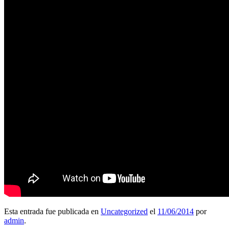
Esta entrada fue publicada en
Uncategorized
el
11/06/2014
por
admin
.