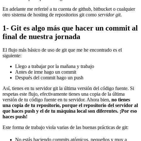
En adelante me referiré a tu cuenta de github, bitbucket o cualquier
otro sistema de hosting de repositorios git como
servidor git
.
1- Git es algo más que hacer un commit al
final de nuestra jornada
El flujo más básico de uso de git que me he encontrado es el
siguiente:
Llego a trabajar por la mañana y trabajo
Antes de irme hago un commit
Después del commit hago un push
Así, tienes en tu servidor git la última versión del código fuente. Si
respetas este flujo, efectivamente tienes una copia de la última
versión de tu código fuente en tu servidor. Ahora bien,
no tienes
una copia de tu repositorio, porque el repositorio del servidor al
que haces push y el de tu máquina local son diferentes. ¡Por eso
haces push!
Este forma de trabajo viola varias de las buenas prácticas de git:
No estás haciendo commits atómicos, pequeños y muy a