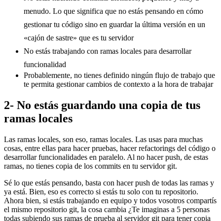
menudo. Lo que significa que no estás pensando en cómo
gestionar tu código sino en guardar la última versión en un
«cajón de sastre» que es tu servidor
No estás trabajando con ramas locales para desarrollar
funcionalidad
Probablemente, no tienes definido ningún flujo de trabajo que
te permita gestionar cambios de contexto a la hora de trabajar
2- No estás guardando una copia de tus
ramas locales
Las ramas locales, son eso, ramas locales. Las usas para muchas
cosas, entre ellas para hacer pruebas, hacer refactorings del código o
desarrollar funcionalidades en paralelo. Al no hacer push, de estas
ramas, no tienes copia de los commits en tu servidor git.
Sé lo que estás pensando, basta con hacer push de todas las ramas y
ya está. Bien, eso es correcto si estás tu solo con tu repositorio.
Ahora bien, si estás trabajando en equipo y todos vosotros compartís
el mismo repositorio git, la cosa cambia ¿Te imaginas a 5 personas
todas subiendo sus ramas de prueba al servidor git para tener copia