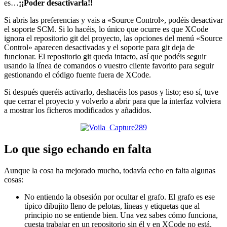
es…
¡¡Poder desactivarla!!
Si abris las preferencias y vais a «Source Control», podéis desactivar
el soporte SCM. Si lo hacéis, lo único que ocurre es que XCode
ignora el repositorio git del proyecto, las opciones del menú «Source
Control» aparecen desactivadas y el soporte para git deja de
funcionar. El repositorio git queda intacto, así que podéis seguir
usando la línea de comandos o vuestro cliente favorito para seguir
gestionando el código fuente fuera de XCode.
Si después queréis activarlo, deshacéis los pasos y listo; eso sí, tuve
que cerrar el proyecto y volverlo a abrir para que la interfaz volviera
a mostrar los ficheros modificados y añadidos.
Lo que sigo echando en falta
Aunque la cosa ha mejorado mucho, todavía echo en falta algunas
cosas:
No entiendo la obsesión por ocultar el grafo. El grafo es ese
típico dibujito lleno de pelotas, líneas y etiquetas que al
principio no se entiende bien. Una vez sabes cómo funciona,
cuesta trabajar en un repositorio sin él y en XCode no está.