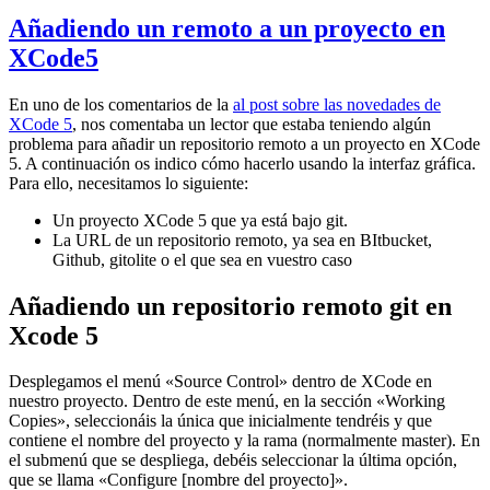
Añadiendo un remoto a un proyecto en
XCode5
En uno de los comentarios de la
al post sobre las novedades de
XCode 5
, nos comentaba un lector que estaba teniendo algún
problema para añadir un repositorio remoto a un proyecto en XCode
5. A continuación os indico cómo hacerlo usando la interfaz gráfica.
Para ello, necesitamos lo siguiente:
Un proyecto XCode 5 que ya está bajo git.
La URL de un repositorio remoto, ya sea en BItbucket,
Github, gitolite o el que sea en vuestro caso
Añadiendo un repositorio remoto git en
Xcode 5
Desplegamos el menú «Source Control» dentro de XCode en
nuestro proyecto. Dentro de este menú, en la sección «Working
Copies», seleccionáis la única que inicialmente tendréis y que
contiene el nombre del proyecto y la rama (normalmente master). En
el submenú que se despliega, debéis seleccionar la última opción,
que se llama «Configure [nombre del proyecto]».