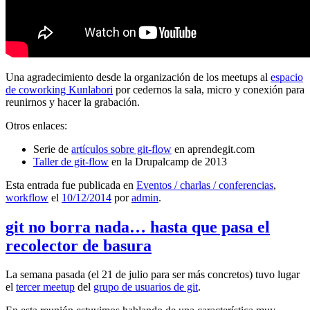
Una agradecimiento desde la organización de los meetups al
espacio
de coworking Kunlabori
por cedernos la sala, micro y conexión para
reunirnos y hacer la grabación.
Otros enlaces:
Serie de
artículos sobre git-flow
en aprendegit.com
Taller de git-flow
en la Drupalcamp de 2013
Esta entrada fue publicada en
Eventos / charlas / conferencias
,
workflow
el
10/12/2014
por
admin
.
git no borra nada… hasta que pasa el
recolector de basura
La semana pasada (el 21 de julio para ser más concretos) tuvo lugar
el
tercer meetup
del
grupo de usuarios de git
.