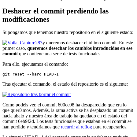
Deshacer el commit perdiendo las
modificaciones
Supongamos que tenemos nuestro repositorio en el siguiente estado:
y queremos deshacer el último commit. En este
primer caso,
queremos desechar los cambios introducidos en ese
commit
que contiene una serie de tests funcionales.
Para ello, ejecutamos el comando:
git reset --hard HEAD~1
Tras ejecutar el comando, el estado del repositorio es el siguiente:
Como podéis ver, el commit 600cc08 ha desaparecido que era lo
que queríamos. Además, la rama activa se ha desplazado un commit
hacia abajo y nuestro área de trabajo ha quedado en el estado del
commit 6eb9f2d. Los tests funcionales que estaban en el commit se
han perdido y tendríamos que
recurrir al reflog
para recuperarlos.