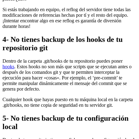
Si estás trabajando en equipo, el reflog del servidor tiene todas las
modificaciones de referencias hechas por tí y el resto del equipo.
¡Intentar encontrar algo en ese reflog es garantía de diversión
durante horas!
4- No tienes backup de los hooks de tu
repositorio git
Dentro de la carpeta .git/hooks de tu repositorio puedes poner
hooks
. Estos hooks no son más que scripts que se ejecutan antes o
después de los comandos git y que te permiten interceptar la
ejecución para hacer «cosas». Por ejemplo, el ‘pre-commit’ te
permite manipular dinámicamente el mensaje del commit que se
genera por defecto.
Cualquier hook que hayas puesto en tu máquina local en la carpeta
.git/hooks, no tiene copia de seguridad en tu servidor git.
5- No tienes backup de tu configuración
local