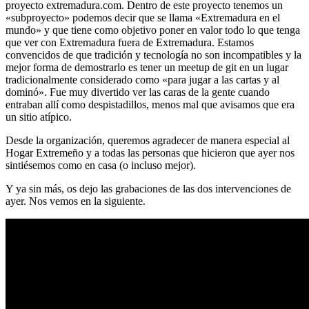
proyecto extremadura.com. Dentro de este proyecto tenemos un
«subproyecto» podemos decir que se llama «Extremadura en el
mundo» y que tiene como objetivo poner en valor todo lo que tenga
que ver con Extremadura fuera de Extremadura. Estamos
convencidos de que tradición y tecnología no son incompatibles y la
mejor forma de demostrarlo es tener un meetup de git en un lugar
tradicionalmente considerado como «para jugar a las cartas y al
dominó». Fue muy divertido ver las caras de la gente cuando
entraban allí como despistadillos, menos mal que avisamos que era
un sitio atípico.
Desde la organización, queremos agradecer de manera especial al
Hogar Extremeño y a todas las personas que hicieron que ayer nos
sintiésemos como en casa (o incluso mejor).
Y ya sin más, os dejo las grabaciones de las dos intervenciones de
ayer. Nos vemos en la siguiente.