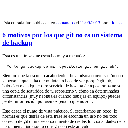
Esta entrada fue publicada en
comandos
el
11/09/2013
por
alfonso
.
6 motivos por los que git no es un sistema
de backup
Esta es una frase que escucho muy a menudo:
 “Yo tengo backup de mi repositorio git en github”.
Siempre que la escucho acabo teniendo la misma conversación con
la persona que la ha dicho. Intento hacerle ver porqué github,
bitbucket o cualquier otro servicio de hosting de repositorios no son
una copia de seguridad de tu repositorio y cómo en determinadas
circunstancias (muy habituales cuando trabajas en equipo) puedes
perder información por usarlos para lo que no son.
Esto desde el punto de vista práctico. Si escarbamos un poco, lo
normal es que detrás de esta frase se esconda un uso no del todo
correcto de git o un desconocimiento de ciertas funcionalidades de la
herramienta que espero corregir con este artículo.