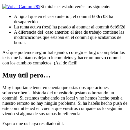
Si miráis el estado veréis los siguiente:
Al igual que en el caso anterior, el commit 600cc08 ha
desaparecido
La rama activa (rest) ha pasado al apuntar al commit 6eb9f2d
A diferencia del caso anterior, el área de trabajo contiene las
modificaciones que estaban en el commit que acabamos de
borrar.
Así que podemos seguir trabajando, corregir el bug o completar los
tests que habíamos dejado incompletos y hacer un nuevo commit
con los cambios completos. ¡Así de fácil!
Muy útil pero…
Muy importante tener en cuenta que estas dos operaciones
sobreescriben la historia del repositorio ¡estamos borrando un
commit!. Si estamos trabajando en local y no hemos hecho push a
nuestro remoto no hay ningún problema. Si ha habéis hecho push de
este commit tened en cuenta que vuestros compañeros lo seguirán
viendo si alguna de sus ramas lo referencia.
Espero que os haya resultado útil.