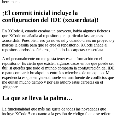
herramienta.
¡El commit inicial incluye la
configuración del IDE (xcuserdata)!
En XCode 4, cuando creabas un proyecto, había algunos ficheros
que XCode no añadía al repositorio, en particular las carpetas
xcuserdata. Pues bien, eso ya no es así y cuando creas un proyecto y
marcas la casilla para que se cree el repositorio, XCode añade al
repositorio todos los ficheros, incluido las carpetas xcuserdata.
A mi personalmente no me gusta tener esta información en el
repositorio. Es cierto que existen algunos casos en los que puede ser
útil: si queréis que todo el mundo comparta la configuración del IDE
o para compartir breakpoints entre los miembros de un equipo. Mi
experiencia es que en general, suele ser una fuente de conflictos que
me quitan mucho tiempo y por eso ignoro estas carpetas en el
.gitignore.
La que se lleva la palma…
La funcionalidad que más me gusta de todas las novedades que
incluye XCode 5 en cuanto a la gestión de código fuente se refiere