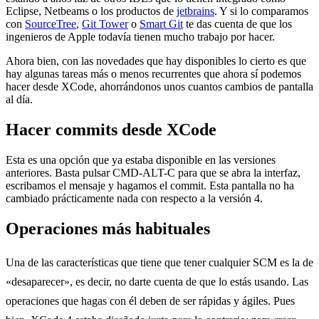
Eclipse, Netbeams o los productos de
jetbrains
. Y si lo comparamos
con
SourceTree
,
Git Tower
o
Smart Git
te das cuenta de que los
ingenieros de Apple todavía tienen mucho trabajo por hacer.
Ahora bien, con las novedades que hay disponibles lo cierto es que
hay algunas tareas más o menos recurrentes que ahora sí podemos
hacer desde XCode, ahorrándonos unos cuantos cambios de pantalla
al día.
Hacer commits desde XCode
Esta es una opción que ya estaba disponible en las versiones
anteriores. Basta pulsar CMD-ALT-C para que se abra la interfaz,
escribamos el mensaje y hagamos el commit. Esta pantalla no ha
cambiado prácticamente nada con respecto a la versión 4.
Operaciones más habituales
Una de las características que tiene que tener cualquier SCM es la de
«desaparecer», es decir, no darte cuenta de que lo estás usando. Las
operaciones que hagas con él deben de ser rápidas y ágiles. Pues