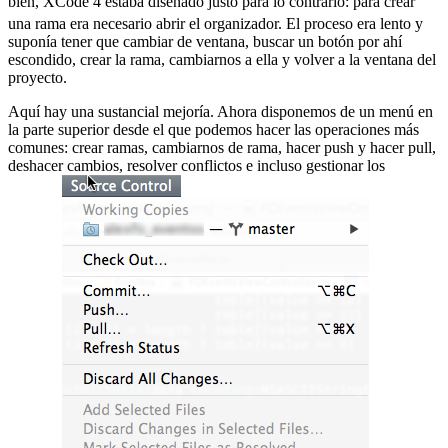
bien, XCode 4 estaba diseñado justo para lo contrario:
para crear
una rama era necesario abrir el organizador. El proceso era lento y
suponía tener que cambiar de ventana, buscar un botón por ahí
escondido, crear la rama, cambiarnos a ella y volver a la ventana del
proyecto.
Aquí hay una sustancial mejoría. Ahora disponemos de un menú en
la parte superior desde el que podemos hacer las operaciones más
comunes: crear ramas, cambiarnos de rama, hacer push y hacer pull,
deshacer cambios, resolver conflictos e incluso gestionar los