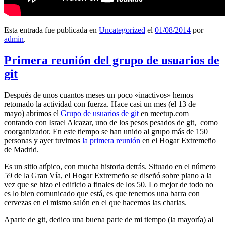
Esta entrada fue publicada en
Uncategorized
el
01/08/2014
por
admin
.
Primera reunión del grupo de usuarios de
git
Después de unos cuantos meses un poco «inactivos» hemos
retomado la actividad con fuerza. Hace casi un mes (el 13 de
mayo) abrimos el
Grupo de usuarios de git
en meetup.com
contando con Israel Alcazar, uno de los pesos pesados de git, como
coorganizador. En este tiempo se han unido al grupo más de 150
personas y ayer tuvimos
la primera reunión
en el Hogar Extremeño
de Madrid.
Es un sitio atípico, con mucha historia detrás. Situado en el número
59 de la Gran Vía, el Hogar Extremeño se diseñó sobre plano a la
vez que se hizo el edificio a finales de los 50. Lo mejor de todo no
es lo bien comunicado que está, es que tenemos una barra con
cervezas en el mismo salón en el que hacemos las charlas.
Aparte de git, dedico una buena parte de mi tiempo (la mayoría) al