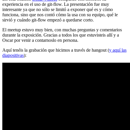
experiencia en el uso de git-flow. La presentación fue muy
interesante ya que no sólo se limitó a exponer qué es y cómo
funciona, sino que nos contó cómo la usa con su equipo, qué le
sirvió y cuándo git-flow empezó a quedarse corto.
El meetup estuvo muy bien, con muchas preguntas y comentarios
durante la exposición. Gracias a todos los que estuvisteis allí y a
Oscar por venir a contarnoslo en persona.
Aquí tenéis la grabación que hicimos a través de hangout (
y aquí las
diapositivas
):