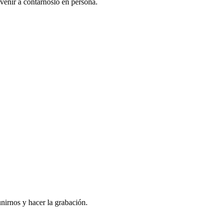
venir a contarnoslo en persona.
nirnos y hacer la grabación.