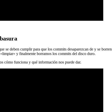
 basura
 que se deben cumplir para que los commits desaparezcan de y se borren
 «limpiar» y finalmente borramos los commits del disco duro.
mos cómo funciona y qué información nos puede dar.