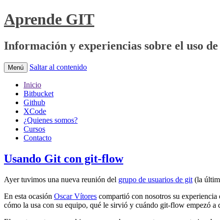
Aprende GIT
Información y experiencias sobre el uso de 
Saltar al contenido
Menú
Inicio
Bitbucket
Github
XCode
¿Quienes somos?
Cursos
Contacto
Usando Git con git-flow
Ayer tuvimos una nueva reunión del
grupo de usuarios de git
(la últi
En esta ocasión
Oscar Vítores
compartió con nosotros su experiencia e
cómo la usa con su equipo, qué le sirvió y cuándo git-flow empezó a 