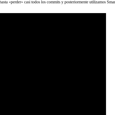
) hasta «perder» casi todos los commits y posteriormente utilizamos Sma