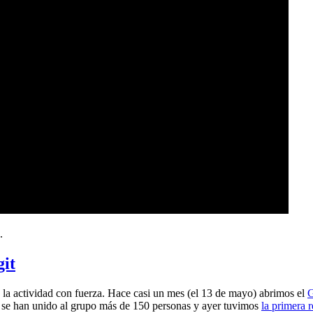
.
git
a actividad con fuerza. Hace casi un mes (el 13 de mayo) abrimos el
G
 se han unido al grupo más de 150 personas y ayer tuvimos
la primera 