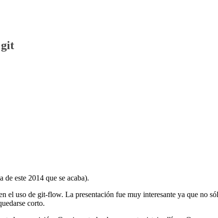
git
ma de este 2014 que se acaba).
n el uso de git-flow. La presentación fue muy interesante ya que no só
quedarse corto.