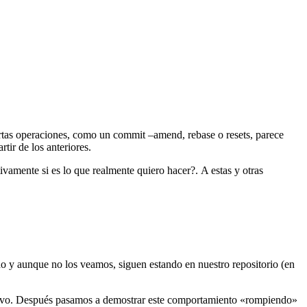
rtas operaciones, como un commit –amend, rebase o resets, parece
tir de los anteriores.
vamente si es lo que realmente quiero hacer?. A estas y otras
do y aunque no los veamos, siguen estando en nuestro repositorio (en
evo. Después pasamos a demostrar este comportamiento «rompiendo»