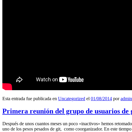
Esta entrada fue publicada en
Uncategorized
el
01/08/2014
por
admin
Primera reunión del grupo de usuarios de 
Después de unos cuantos meses un poco «inactivos» hemos retomado l
uno de los pesos pesados de git, como coorganizador. En este tiempo