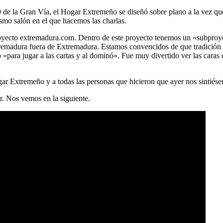
9 de la Gran Vía, el Hogar Extremeño se diseñó sobre plano a la vez que 
smo salón en el que hacemos las charlas.
 proyecto extremadura.com. Dentro de este proyecto tenemos un «subpr
tremadura fuera de Extremadura. Estamos convencidos de que tradición 
«para jugar a las cartas y al dominó». Fue muy divertido ver las caras
ar Extremeño y a todas las personas que hicieron que ayer nos sintiés
r. Nos vemos en la siguiente.