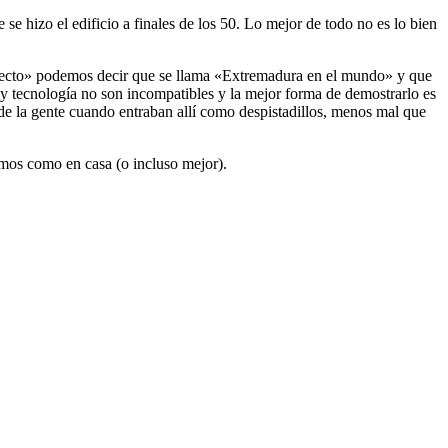
se hizo el edificio a finales de los 50. Lo mejor de todo no es lo bien
oyecto» podemos decir que se llama «Extremadura en el mundo» y que
y tecnología no son incompatibles y la mejor forma de demostrarlo es
 de la gente cuando entraban allí como despistadillos, menos mal que
emos como en casa (o incluso mejor).