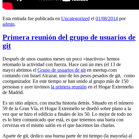
Esta entrada fue publicada en
Uncategorized
el
01/08/2014
por
admin
.
Primera reunión del grupo de usuarios de
git
Después de unos cuantos meses un poco «inactivos» hemos
retomado la actividad con fuerza. Hace casi un mes (el 13 de
mayo) abrimos el
Grupo de usuarios de git
en meetup.com
contando con Israel Alcazar, uno de los pesos pesados de git, como
coorganizador. En este tiempo se han unido al grupo más de 150
personas y ayer tuvimos
la primera reunión
en el Hogar Extremeño
de Madrid.
Es un sitio atípico, con mucha historia detrás. Situado en el número
59 de la Gran Vía, el Hogar Extremeño se diseñó sobre plano a la
vez que se hizo el edificio a finales de los 50. Lo mejor de todo no
es lo bien comunicado que está, es que tenemos una barra con
cervezas en el mismo salón en el que hacemos las charlas.
Aparte de git, dedico una buena parte de mi tiempo (la mayoría) al