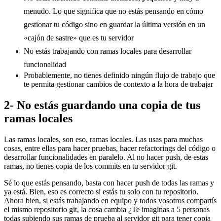
menudo. Lo que significa que no estás pensando en cómo
gestionar tu código sino en guardar la última versión en un
«cajón de sastre» que es tu servidor
No estás trabajando con ramas locales para desarrollar
funcionalidad
Probablemente, no tienes definido ningún flujo de trabajo que
te permita gestionar cambios de contexto a la hora de trabajar
2- No estás guardando una copia de tus
ramas locales
Las ramas locales, son eso, ramas locales. Las usas para muchas
cosas, entre ellas para hacer pruebas, hacer refactorings del código o
desarrollar funcionalidades en paralelo. Al no hacer push, de estas
ramas, no tienes copia de los commits en tu servidor git.
Sé lo que estás pensando, basta con hacer push de todas las ramas y
ya está. Bien, eso es correcto si estás tu solo con tu repositorio.
Ahora bien, si estás trabajando en equipo y todos vosotros compartís
el mismo repositorio git, la cosa cambia ¿Te imaginas a 5 personas
todas subiendo sus ramas de prueba al servidor git para tener copia