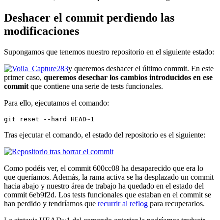
Deshacer el commit perdiendo las
modificaciones
Supongamos que tenemos nuestro repositorio en el siguiente estado:
y queremos deshacer el último commit. En este
primer caso,
queremos desechar los cambios introducidos en ese
commit
que contiene una serie de tests funcionales.
Para ello, ejecutamos el comando:
git reset --hard HEAD~1
Tras ejecutar el comando, el estado del repositorio es el siguiente:
Como podéis ver, el commit 600cc08 ha desaparecido que era lo
que queríamos. Además, la rama activa se ha desplazado un commit
hacia abajo y nuestro área de trabajo ha quedado en el estado del
commit 6eb9f2d. Los tests funcionales que estaban en el commit se
han perdido y tendríamos que
recurrir al reflog
para recuperarlos.