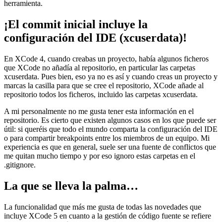
herramienta.
¡El commit inicial incluye la
configuración del IDE (xcuserdata)!
En XCode 4, cuando creabas un proyecto, había algunos ficheros
que XCode no añadía al repositorio, en particular las carpetas
xcuserdata. Pues bien, eso ya no es así y cuando creas un proyecto y
marcas la casilla para que se cree el repositorio, XCode añade al
repositorio todos los ficheros, incluido las carpetas xcuserdata.
A mi personalmente no me gusta tener esta información en el
repositorio. Es cierto que existen algunos casos en los que puede ser
útil: si queréis que todo el mundo comparta la configuración del IDE
o para compartir breakpoints entre los miembros de un equipo. Mi
experiencia es que en general, suele ser una fuente de conflictos que
me quitan mucho tiempo y por eso ignoro estas carpetas en el
.gitignore.
La que se lleva la palma…
La funcionalidad que más me gusta de todas las novedades que
incluye XCode 5 en cuanto a la gestión de código fuente se refiere