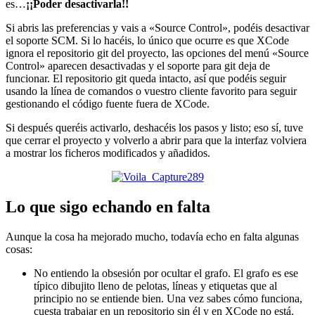
es…
¡¡Poder desactivarla!!
Si abris las preferencias y vais a «Source Control», podéis desactivar
el soporte SCM. Si lo hacéis, lo único que ocurre es que XCode
ignora el repositorio git del proyecto, las opciones del menú «Source
Control» aparecen desactivadas y el soporte para git deja de
funcionar. El repositorio git queda intacto, así que podéis seguir
usando la línea de comandos o vuestro cliente favorito para seguir
gestionando el código fuente fuera de XCode.
Si después queréis activarlo, deshacéis los pasos y listo; eso sí, tuve
que cerrar el proyecto y volverlo a abrir para que la interfaz volviera
a mostrar los ficheros modificados y añadidos.
Lo que sigo echando en falta
Aunque la cosa ha mejorado mucho, todavía echo en falta algunas
cosas:
No entiendo la obsesión por ocultar el grafo. El grafo es ese
típico dibujito lleno de pelotas, líneas y etiquetas que al
principio no se entiende bien. Una vez sabes cómo funciona,
cuesta trabajar en un repositorio sin él y en XCode no está.