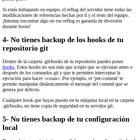
Si estás trabajando en equipo, el reflog del servidor tiene todas las
modificaciones de referencias hechas por tí y el resto del equipo.
¡Intentar encontrar algo en ese reflog es garantía de diversión
durante horas!
4- No tienes backup de los hooks de tu
repositorio git
Dentro de la carpeta .git/hooks de tu repositorio puedes poner
hooks
. Estos hooks no son más que scripts que se ejecutan antes o
después de los comandos git y que te permiten interceptar la
ejecución para hacer «cosas». Por ejemplo, el ‘pre-commit’ te
permite manipular dinámicamente el mensaje del commit que se
genera por defecto.
Cualquier hook que hayas puesto en tu máquina local en la carpeta
.git/hooks, no tiene copia de seguridad en tu servidor git.
5- No tienes backup de tu configuración
local