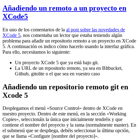
Añadiendo un remoto a un proyecto en
XCode5
En uno de los comentarios de la
al post sobre las novedades de
XCode 5
, nos comentaba un lector que estaba teniendo algún
problema para añadir un repositorio remoto a un proyecto en XCode
5. A continuación os indico cómo hacerlo usando la interfaz gráfica.
Para ello, necesitamos lo siguiente:
Un proyecto XCode 5 que ya está bajo git.
La URL de un repositorio remoto, ya sea en BItbucket,
Github, gitolite o el que sea en vuestro caso
Añadiendo un repositorio remoto git en
Xcode 5
Desplegamos el menú «Source Control» dentro de XCode en
nuestro proyecto. Dentro de este menú, en la sección «Working
Copies», seleccionáis la única que inicialmente tendréis y que
contiene el nombre del proyecto y la rama (normalmente master). En
el submenú que se despliega, debéis seleccionar la última opción,
que se llama «Configure [nombre del proyecto]».