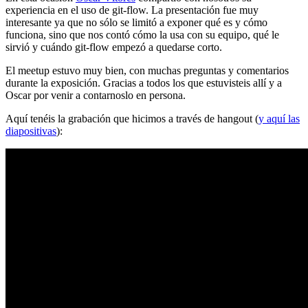
experiencia en el uso de git-flow. La presentación fue muy
interesante ya que no sólo se limitó a exponer qué es y cómo
funciona, sino que nos contó cómo la usa con su equipo, qué le
sirvió y cuándo git-flow empezó a quedarse corto.
El meetup estuvo muy bien, con muchas preguntas y comentarios
durante la exposición. Gracias a todos los que estuvisteis allí y a
Oscar por venir a contarnoslo en persona.
Aquí tenéis la grabación que hicimos a través de hangout (
y aquí las
diapositivas
):