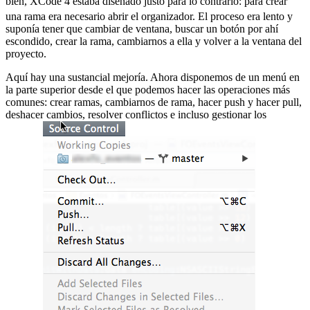
bien, XCode 4 estaba diseñado justo para lo contrario:
para crear
una rama era necesario abrir el organizador. El proceso era lento y
suponía tener que cambiar de ventana, buscar un botón por ahí
escondido, crear la rama, cambiarnos a ella y volver a la ventana del
proyecto.
Aquí hay una sustancial mejoría. Ahora disponemos de un menú en
la parte superior desde el que podemos hacer las operaciones más
comunes: crear ramas, cambiarnos de rama, hacer push y hacer pull,
deshacer cambios, resolver conflictos e incluso gestionar los