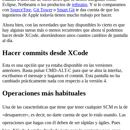
Eclipse, Netbeams o los productos de
jetbrains
. Y si lo comparamos
con
SourceTree
,
Git Tower
o
Smart Git
te das cuenta de que los
ingenieros de Apple todavía tienen mucho trabajo por hacer.
Ahora bien, con las novedades que hay disponibles lo cierto es que
hay algunas tareas más o menos recurrentes que ahora sí podemos
hacer desde XCode, ahorrándonos unos cuantos cambios de pantalla
al día.
Hacer commits desde XCode
Esta es una opción que ya estaba disponible en las versiones
anteriores. Basta pulsar CMD-ALT-C para que se abra la interfaz,
escribamos el mensaje y hagamos el commit. Esta pantalla no ha
cambiado prácticamente nada con respecto a la versión 4.
Operaciones más habituales
Una de las características que tiene que tener cualquier SCM es la de
«desaparecer», es decir, no darte cuenta de que lo estás usando. Las
operaciones que hagas con él deben de ser rápidas y ágiles. Pues