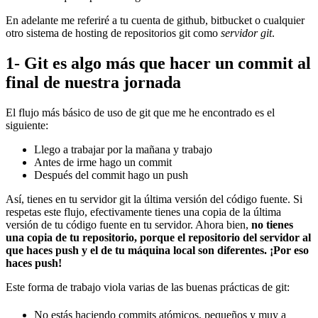
En adelante me referiré a tu cuenta de github, bitbucket o cualquier
otro sistema de hosting de repositorios git como
servidor git
.
1- Git es algo más que hacer un commit al
final de nuestra jornada
El flujo más básico de uso de git que me he encontrado es el
siguiente:
Llego a trabajar por la mañana y trabajo
Antes de irme hago un commit
Después del commit hago un push
Así, tienes en tu servidor git la última versión del código fuente. Si
respetas este flujo, efectivamente tienes una copia de la última
versión de tu código fuente en tu servidor. Ahora bien,
no tienes
una copia de tu repositorio, porque el repositorio del servidor al
que haces push y el de tu máquina local son diferentes. ¡Por eso
haces push!
Este forma de trabajo viola varias de las buenas prácticas de git:
No estás haciendo commits atómicos, pequeños y muy a