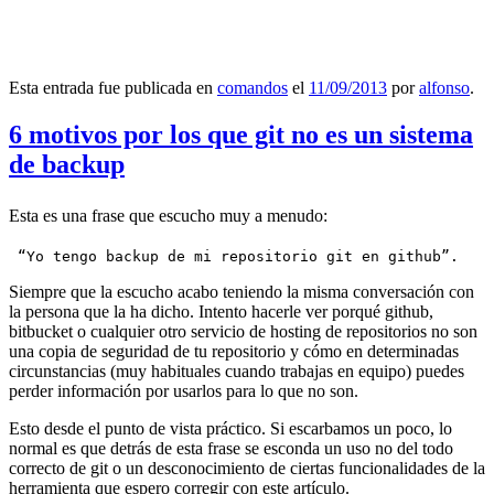
Esta entrada fue publicada en
comandos
el
11/09/2013
por
alfonso
.
6 motivos por los que git no es un sistema
de backup
Esta es una frase que escucho muy a menudo:
 “Yo tengo backup de mi repositorio git en github”.
Siempre que la escucho acabo teniendo la misma conversación con
la persona que la ha dicho. Intento hacerle ver porqué github,
bitbucket o cualquier otro servicio de hosting de repositorios no son
una copia de seguridad de tu repositorio y cómo en determinadas
circunstancias (muy habituales cuando trabajas en equipo) puedes
perder información por usarlos para lo que no son.
Esto desde el punto de vista práctico. Si escarbamos un poco, lo
normal es que detrás de esta frase se esconda un uso no del todo
correcto de git o un desconocimiento de ciertas funcionalidades de la
herramienta que espero corregir con este artículo.