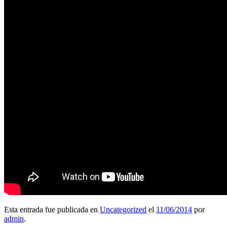
Esta entrada fue publicada en
Uncategorized
el
11/06/2014
por
admin
.