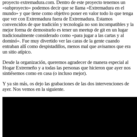
proyecto extremadura.com. Dentro de este proyecto tenemos un
«subproyecto» podemos decir que se llama «Extremadura en el
mundo» y que tiene como objetivo poner en valor todo lo que tenga
que ver con Extremadura fuera de Extremadura. Estamos
convencidos de que tradición y tecnología no son incompatibles y la
mejor forma de demostrarlo es tener un meetup de git en un lugar
tradicionalmente considerado como «para jugar a las cartas y al
dominó». Fue muy divertido ver las caras de la gente cuando
entraban allí como despistadillos, menos mal que avisamos que era
un sitio atípico.
Desde la organización, queremos agradecer de manera especial al
Hogar Extremeño y a todas las personas que hicieron que ayer nos
sintiésemos como en casa (o incluso mejor).
Y ya sin más, os dejo las grabaciones de las dos intervenciones de
ayer. Nos vemos en la siguiente.