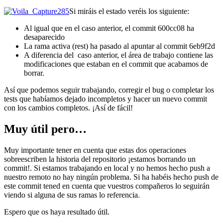
Si miráis el estado veréis los siguiente:
Al igual que en el caso anterior, el commit 600cc08 ha
desaparecido
La rama activa (rest) ha pasado al apuntar al commit 6eb9f2d
A diferencia del caso anterior, el área de trabajo contiene las
modificaciones que estaban en el commit que acabamos de
borrar.
Así que podemos seguir trabajando, corregir el bug o completar los
tests que habíamos dejado incompletos y hacer un nuevo commit
con los cambios completos. ¡Así de fácil!
Muy útil pero…
Muy importante tener en cuenta que estas dos operaciones
sobreescriben la historia del repositorio ¡estamos borrando un
commit!. Si estamos trabajando en local y no hemos hecho push a
nuestro remoto no hay ningún problema. Si ha habéis hecho push de
este commit tened en cuenta que vuestros compañeros lo seguirán
viendo si alguna de sus ramas lo referencia.
Espero que os haya resultado útil.