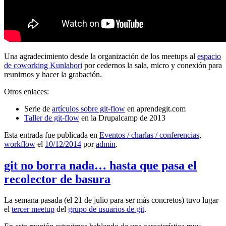
Una agradecimiento desde la organización de los meetups al
espacio
de coworking Kunlabori
por cedernos la sala, micro y conexión para
reunirnos y hacer la grabación.
Otros enlaces:
Serie de
artículos sobre git-flow
en aprendegit.com
Taller de git-flow
en la Drupalcamp de 2013
Esta entrada fue publicada en
Eventos / charlas / conferencias
,
workflow
el
10/12/2014
por
admin
.
git no borra nada… hasta que pasa el
recolector de basura
La semana pasada (el 21 de julio para ser más concretos) tuvo lugar
el
tercer meetup
del
grupo de usuarios de git
.