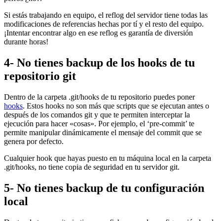
Si estás trabajando en equipo, el reflog del servidor tiene todas las
modificaciones de referencias hechas por tí y el resto del equipo.
¡Intentar encontrar algo en ese reflog es garantía de diversión
durante horas!
4- No tienes backup de los hooks de tu
repositorio git
Dentro de la carpeta .git/hooks de tu repositorio puedes poner
hooks
. Estos hooks no son más que scripts que se ejecutan antes o
después de los comandos git y que te permiten interceptar la
ejecución para hacer «cosas». Por ejemplo, el ‘pre-commit’ te
permite manipular dinámicamente el mensaje del commit que se
genera por defecto.
Cualquier hook que hayas puesto en tu máquina local en la carpeta
.git/hooks, no tiene copia de seguridad en tu servidor git.
5- No tienes backup de tu configuración
local