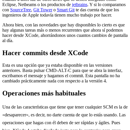
Eclipse, Netbeams o los productos de
jetbrains
. Y si lo comparamos
con
SourceTree
,
Git Tower
o
Smart Git
te das cuenta de que los
ingenieros de Apple todavía tienen mucho trabajo por hacer.
Ahora bien, con las novedades que hay disponibles lo cierto es que
hay algunas tareas más o menos recurrentes que ahora sí podemos
hacer desde XCode, ahorrándonos unos cuantos cambios de pantalla
al día.
Hacer commits desde XCode
Esta es una opción que ya estaba disponible en las versiones
anteriores. Basta pulsar CMD-ALT-C para que se abra la interfaz,
escribamos el mensaje y hagamos el commit. Esta pantalla no ha
cambiado prácticamente nada con respecto a la versión 4.
Operaciones más habituales
Una de las características que tiene que tener cualquier SCM es la de
«desaparecer», es decir, no darte cuenta de que lo estás usando. Las
operaciones que hagas con él deben de ser rápidas y ágiles. Pues