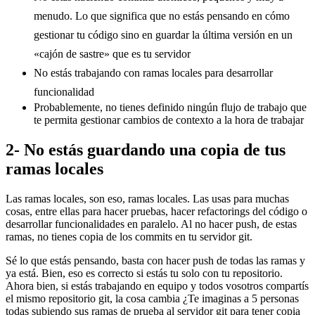
menudo. Lo que significa que no estás pensando en cómo
gestionar tu código sino en guardar la última versión en un
«cajón de sastre» que es tu servidor
No estás trabajando con ramas locales para desarrollar
funcionalidad
Probablemente, no tienes definido ningún flujo de trabajo que
te permita gestionar cambios de contexto a la hora de trabajar
2- No estás guardando una copia de tus
ramas locales
Las ramas locales, son eso, ramas locales. Las usas para muchas
cosas, entre ellas para hacer pruebas, hacer refactorings del código o
desarrollar funcionalidades en paralelo. Al no hacer push, de estas
ramas, no tienes copia de los commits en tu servidor git.
Sé lo que estás pensando, basta con hacer push de todas las ramas y
ya está. Bien, eso es correcto si estás tu solo con tu repositorio.
Ahora bien, si estás trabajando en equipo y todos vosotros compartís
el mismo repositorio git, la cosa cambia ¿Te imaginas a 5 personas
todas subiendo sus ramas de prueba al servidor git para tener copia