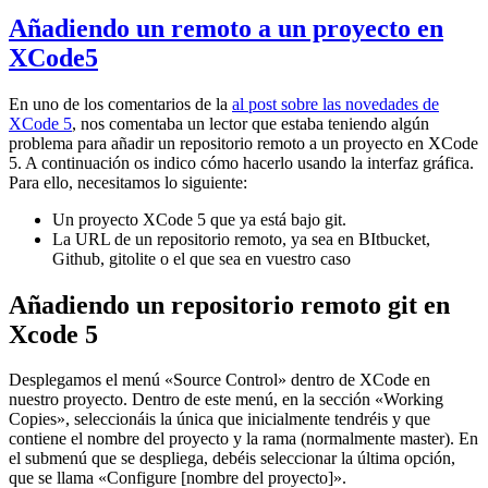
Añadiendo un remoto a un proyecto en
XCode5
En uno de los comentarios de la
al post sobre las novedades de
XCode 5
, nos comentaba un lector que estaba teniendo algún
problema para añadir un repositorio remoto a un proyecto en XCode
5. A continuación os indico cómo hacerlo usando la interfaz gráfica.
Para ello, necesitamos lo siguiente:
Un proyecto XCode 5 que ya está bajo git.
La URL de un repositorio remoto, ya sea en BItbucket,
Github, gitolite o el que sea en vuestro caso
Añadiendo un repositorio remoto git en
Xcode 5
Desplegamos el menú «Source Control» dentro de XCode en
nuestro proyecto. Dentro de este menú, en la sección «Working
Copies», seleccionáis la única que inicialmente tendréis y que
contiene el nombre del proyecto y la rama (normalmente master). En
el submenú que se despliega, debéis seleccionar la última opción,
que se llama «Configure [nombre del proyecto]».