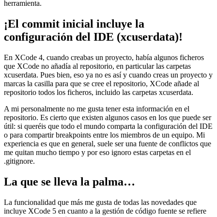
herramienta.
¡El commit inicial incluye la
configuración del IDE (xcuserdata)!
En XCode 4, cuando creabas un proyecto, había algunos ficheros
que XCode no añadía al repositorio, en particular las carpetas
xcuserdata. Pues bien, eso ya no es así y cuando creas un proyecto y
marcas la casilla para que se cree el repositorio, XCode añade al
repositorio todos los ficheros, incluido las carpetas xcuserdata.
A mi personalmente no me gusta tener esta información en el
repositorio. Es cierto que existen algunos casos en los que puede ser
útil: si queréis que todo el mundo comparta la configuración del IDE
o para compartir breakpoints entre los miembros de un equipo. Mi
experiencia es que en general, suele ser una fuente de conflictos que
me quitan mucho tiempo y por eso ignoro estas carpetas en el
.gitignore.
La que se lleva la palma…
La funcionalidad que más me gusta de todas las novedades que
incluye XCode 5 en cuanto a la gestión de código fuente se refiere