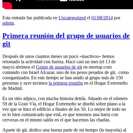
Esta entrada fue publicada en
Uncategorized
el
01/08/2014
por
admin
.
Primera reunión del grupo de usuarios de
git
Después de unos cuantos meses un poco «inactivos» hemos
retomado la actividad con fuerza. Hace casi un mes (el 13 de
mayo) abrimos el
Grupo de usuarios de git
en meetup.com
contando con Israel Alcazar, uno de los pesos pesados de git, como
coorganizador. En este tiempo se han unido al grupo más de 150
personas y ayer tuvimos
la primera reunión
en el Hogar Extremeño
de Madrid.
Es un sitio atípico, con mucha historia detrás. Situado en el número
59 de la Gran Vía, el Hogar Extremeño se diseñó sobre plano a la
vez que se hizo el edificio a finales de los 50. Lo mejor de todo no
es lo bien comunicado que está, es que tenemos una barra con
cervezas en el mismo salón en el que hacemos las charlas.
Aparte de git, dedico una buena parte de mi tiempo (la mayoría) al