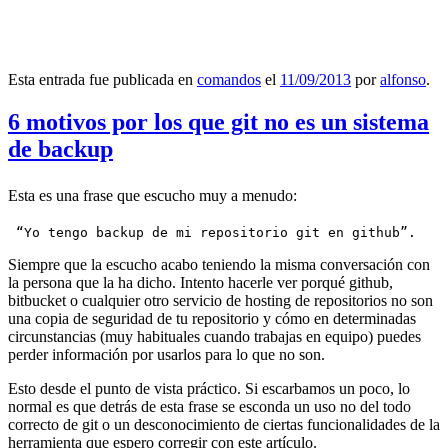
Esta entrada fue publicada en
comandos
el
11/09/2013
por
alfonso
.
6 motivos por los que git no es un sistema
de backup
Esta es una frase que escucho muy a menudo:
 “Yo tengo backup de mi repositorio git en github”.
Siempre que la escucho acabo teniendo la misma conversación con
la persona que la ha dicho. Intento hacerle ver porqué github,
bitbucket o cualquier otro servicio de hosting de repositorios no son
una copia de seguridad de tu repositorio y cómo en determinadas
circunstancias (muy habituales cuando trabajas en equipo) puedes
perder información por usarlos para lo que no son.
Esto desde el punto de vista práctico. Si escarbamos un poco, lo
normal es que detrás de esta frase se esconda un uso no del todo
correcto de git o un desconocimiento de ciertas funcionalidades de la
herramienta que espero corregir con este artículo.