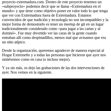
proyecto extremadura.com. Dentro de este proyecto tenemos un
«subproyecto» podemos decir que se llama «Extremadura en el
mundo» y que tiene como objetivo poner en valor todo lo que tenga
que ver con Extremadura fuera de Extremadura. Estamos
convencidos de que tradición y tecnología no son incompatibles y la
mejor forma de demostrarlo es tener un meetup de git en un lugar
tradicionalmente considerado como «para jugar a las cartas y al
dominó». Fue muy divertido ver las caras de la gente cuando
entraban allí como despistadillos, menos mal que avisamos que era
un sitio atípico.
Desde la organización, queremos agradecer de manera especial al
Hogar Extremeño y a todas las personas que hicieron que ayer nos
sintiésemos como en casa (o incluso mejor).
Y ya sin más, os dejo las grabaciones de las dos intervenciones de
ayer. Nos vemos en la siguiente.