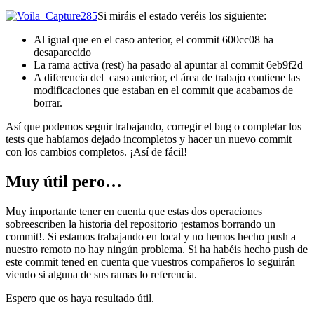
Si miráis el estado veréis los siguiente:
Al igual que en el caso anterior, el commit 600cc08 ha
desaparecido
La rama activa (rest) ha pasado al apuntar al commit 6eb9f2d
A diferencia del caso anterior, el área de trabajo contiene las
modificaciones que estaban en el commit que acabamos de
borrar.
Así que podemos seguir trabajando, corregir el bug o completar los
tests que habíamos dejado incompletos y hacer un nuevo commit
con los cambios completos. ¡Así de fácil!
Muy útil pero…
Muy importante tener en cuenta que estas dos operaciones
sobreescriben la historia del repositorio ¡estamos borrando un
commit!. Si estamos trabajando en local y no hemos hecho push a
nuestro remoto no hay ningún problema. Si ha habéis hecho push de
este commit tened en cuenta que vuestros compañeros lo seguirán
viendo si alguna de sus ramas lo referencia.
Espero que os haya resultado útil.