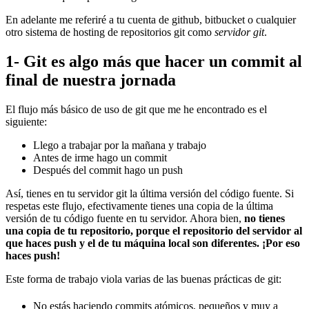
En adelante me referiré a tu cuenta de github, bitbucket o cualquier
otro sistema de hosting de repositorios git como
servidor git
.
1- Git es algo más que hacer un commit al
final de nuestra jornada
El flujo más básico de uso de git que me he encontrado es el
siguiente:
Llego a trabajar por la mañana y trabajo
Antes de irme hago un commit
Después del commit hago un push
Así, tienes en tu servidor git la última versión del código fuente. Si
respetas este flujo, efectivamente tienes una copia de la última
versión de tu código fuente en tu servidor. Ahora bien,
no tienes
una copia de tu repositorio, porque el repositorio del servidor al
que haces push y el de tu máquina local son diferentes. ¡Por eso
haces push!
Este forma de trabajo viola varias de las buenas prácticas de git:
No estás haciendo commits atómicos, pequeños y muy a