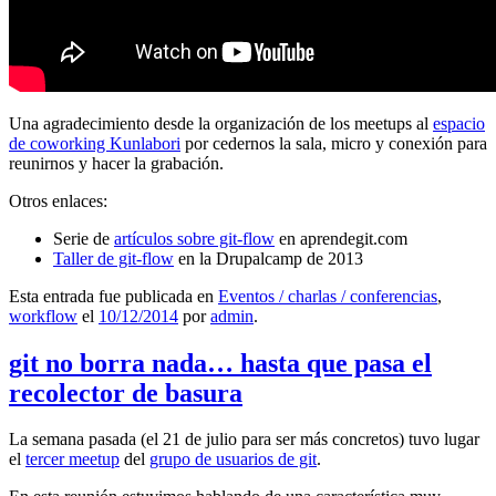
Una agradecimiento desde la organización de los meetups al
espacio
de coworking Kunlabori
por cedernos la sala, micro y conexión para
reunirnos y hacer la grabación.
Otros enlaces:
Serie de
artículos sobre git-flow
en aprendegit.com
Taller de git-flow
en la Drupalcamp de 2013
Esta entrada fue publicada en
Eventos / charlas / conferencias
,
workflow
el
10/12/2014
por
admin
.
git no borra nada… hasta que pasa el
recolector de basura
La semana pasada (el 21 de julio para ser más concretos) tuvo lugar
el
tercer meetup
del
grupo de usuarios de git
.