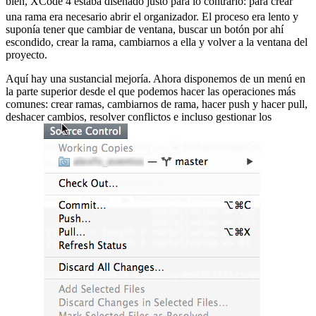
bien, XCode 4 estaba diseñado justo para lo contrario:
para crear
una rama era necesario abrir el organizador. El proceso era lento y
suponía tener que cambiar de ventana, buscar un botón por ahí
escondido, crear la rama, cambiarnos a ella y volver a la ventana del
proyecto.
Aquí hay una sustancial mejoría. Ahora disponemos de un menú en
la parte superior desde el que podemos hacer las operaciones más
comunes: crear ramas, cambiarnos de rama, hacer push y hacer pull,
deshacer cambios, resolver conflictos e incluso gestionar los