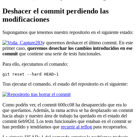
Deshacer el commit perdiendo las
modificaciones
Supongamos que tenemos nuestro repositorio en el siguiente estado:
y queremos deshacer el último commit. En este
primer caso,
queremos desechar los cambios introducidos en ese
commit
que contiene una serie de tests funcionales.
Para ello, ejecutamos el comando:
git reset --hard HEAD~1
Tras ejecutar el comando, el estado del repositorio es el siguiente:
Como podéis ver, el commit 600cc08 ha desaparecido que era lo
que queríamos. Además, la rama activa se ha desplazado un commit
hacia abajo y nuestro área de trabajo ha quedado en el estado del
commit 6eb9f2d. Los tests funcionales que estaban en el commit se
han perdido y tendríamos que
recurrir al reflog
para recuperarlos.