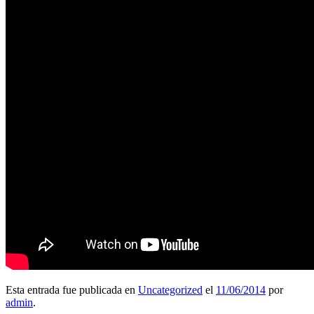
Esta entrada fue publicada en
Uncategorized
el
11/06/2014
por
admin
.