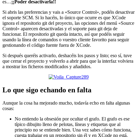
es…
¡¡Poder desactivarla!!
Si abris las preferencias y vais a «Source Control», podéis desactivar
el soporte SCM. Si lo hacéis, lo único que ocurre es que XCode
ignora el repositorio git del proyecto, las opciones del menú «Source
Control» aparecen desactivadas y el soporte para git deja de
funcionar. El repositorio git queda intacto, así que podéis seguir
usando la línea de comandos o vuestro cliente favorito para seguir
gestionando el código fuente fuera de XCode.
Si después queréis activarlo, deshacéis los pasos y listo; eso sí, tuve
que cerrar el proyecto y volverlo a abrir para que la interfaz volviera
a mostrar los ficheros modificados y añadidos.
Lo que sigo echando en falta
Aunque la cosa ha mejorado mucho, todavía echo en falta algunas
cosas:
No entiendo la obsesión por ocultar el grafo. El grafo es ese
típico dibujito lleno de pelotas, líneas y etiquetas que al
principio no se entiende bien. Una vez sabes cómo funciona,
cuesta trabajar en un repositorio sin él y en XCode no está.