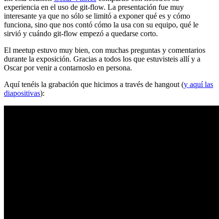
experiencia en el uso de git-flow. La presentación fue muy
interesante ya que no sólo se limitó a exponer qué es y cómo
funciona, sino que nos contó cómo la usa con su equipo, qué le
sirvió y cuándo git-flow empezó a quedarse corto.
El meetup estuvo muy bien, con muchas preguntas y comentarios
durante la exposición. Gracias a todos los que estuvisteis allí y a
Oscar por venir a contarnoslo en persona.
Aquí tenéis la grabación que hicimos a través de hangout (
y aquí las
diapositivas
):