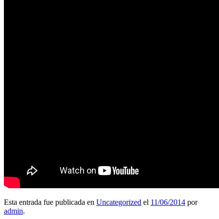
Esta entrada fue publicada en
Uncategorized
el
11/06/2014
por
admin
.