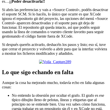
es…
¡¡Poder desactivarla!!
Si abris las preferencias y vais a «Source Control», podéis desactivar
el soporte SCM. Si lo hacéis, lo único que ocurre es que XCode
ignora el repositorio git del proyecto, las opciones del menú «Source
Control» aparecen desactivadas y el soporte para git deja de
funcionar. El repositorio git queda intacto, así que podéis seguir
usando la línea de comandos o vuestro cliente favorito para seguir
gestionando el código fuente fuera de XCode.
Si después queréis activarlo, deshacéis los pasos y listo; eso sí, tuve
que cerrar el proyecto y volverlo a abrir para que la interfaz volviera
a mostrar los ficheros modificados y añadidos.
Lo que sigo echando en falta
Aunque la cosa ha mejorado mucho, todavía echo en falta algunas
cosas:
No entiendo la obsesión por ocultar el grafo. El grafo es ese
típico dibujito lleno de pelotas, líneas y etiquetas que al
principio no se entiende bien. Una vez sabes cómo funciona,
cuesta trabajar en un repositorio sin él y en XCode no está.