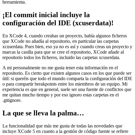
herramienta.
¡El commit inicial incluye la
configuración del IDE (xcuserdata)!
En XCode 4, cuando creabas un proyecto, había algunos ficheros
que XCode no añadía al repositorio, en particular las carpetas
xcuserdata. Pues bien, eso ya no es así y cuando creas un proyecto y
marcas la casilla para que se cree el repositorio, XCode añade al
repositorio todos los ficheros, incluido las carpetas xcuserdata.
A mi personalmente no me gusta tener esta información en el
repositorio. Es cierto que existen algunos casos en los que puede ser
útil: si queréis que todo el mundo comparta la configuración del IDE
o para compartir breakpoints entre los miembros de un equipo. Mi
experiencia es que en general, suele ser una fuente de conflictos que
me quitan mucho tiempo y por eso ignoro estas carpetas en el
.gitignore.
La que se lleva la palma…
La funcionalidad que más me gusta de todas las novedades que
incluye XCode 5 en cuanto a la gestión de código fuente se refiere