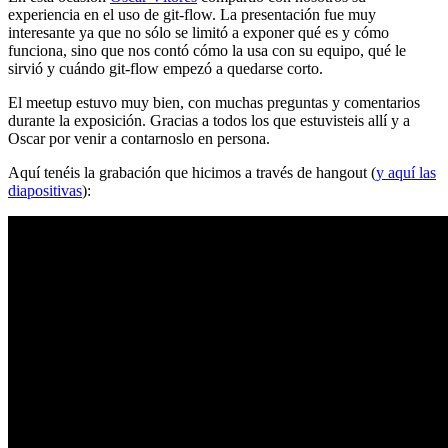
experiencia en el uso de git-flow. La presentación fue muy
interesante ya que no sólo se limitó a exponer qué es y cómo
funciona, sino que nos contó cómo la usa con su equipo, qué le
sirvió y cuándo git-flow empezó a quedarse corto.
El meetup estuvo muy bien, con muchas preguntas y comentarios
durante la exposición. Gracias a todos los que estuvisteis allí y a
Oscar por venir a contarnoslo en persona.
Aquí tenéis la grabación que hicimos a través de hangout (
y aquí las
diapositivas
):