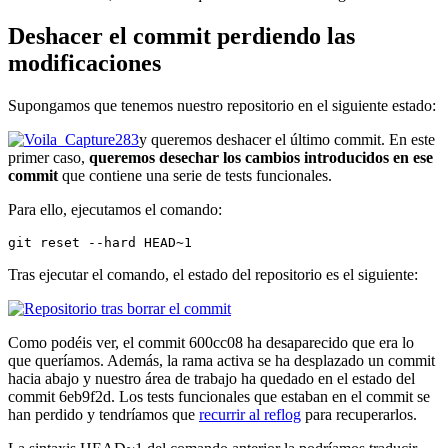
Deshacer el commit perdiendo las
modificaciones
Supongamos que tenemos nuestro repositorio en el siguiente estado:
y queremos deshacer el último commit. En este
primer caso,
queremos desechar los cambios introducidos en ese
commit
que contiene una serie de tests funcionales.
Para ello, ejecutamos el comando:
git reset --hard HEAD~1
Tras ejecutar el comando, el estado del repositorio es el siguiente:
Como podéis ver, el commit 600cc08 ha desaparecido que era lo
que queríamos. Además, la rama activa se ha desplazado un commit
hacia abajo y nuestro área de trabajo ha quedado en el estado del
commit 6eb9f2d. Los tests funcionales que estaban en el commit se
han perdido y tendríamos que
recurrir al reflog
para recuperarlos.