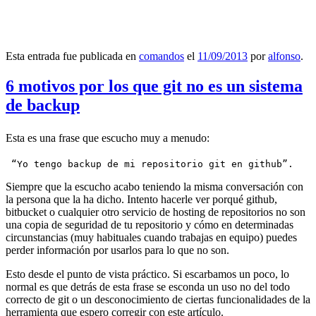
Esta entrada fue publicada en
comandos
el
11/09/2013
por
alfonso
.
6 motivos por los que git no es un sistema
de backup
Esta es una frase que escucho muy a menudo:
 “Yo tengo backup de mi repositorio git en github”.
Siempre que la escucho acabo teniendo la misma conversación con
la persona que la ha dicho. Intento hacerle ver porqué github,
bitbucket o cualquier otro servicio de hosting de repositorios no son
una copia de seguridad de tu repositorio y cómo en determinadas
circunstancias (muy habituales cuando trabajas en equipo) puedes
perder información por usarlos para lo que no son.
Esto desde el punto de vista práctico. Si escarbamos un poco, lo
normal es que detrás de esta frase se esconda un uso no del todo
correcto de git o un desconocimiento de ciertas funcionalidades de la
herramienta que espero corregir con este artículo.