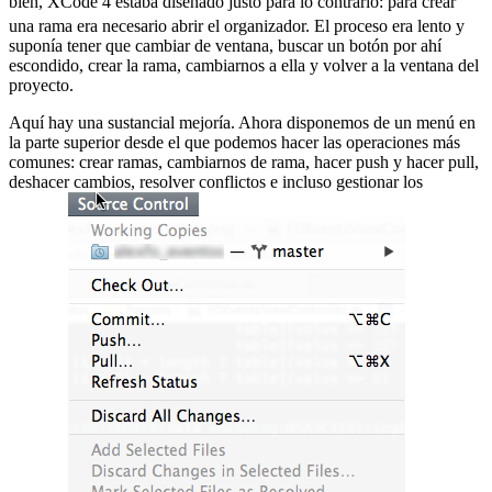
bien, XCode 4 estaba diseñado justo para lo contrario:
para crear
una rama era necesario abrir el organizador. El proceso era lento y
suponía tener que cambiar de ventana, buscar un botón por ahí
escondido, crear la rama, cambiarnos a ella y volver a la ventana del
proyecto.
Aquí hay una sustancial mejoría. Ahora disponemos de un menú en
la parte superior desde el que podemos hacer las operaciones más
comunes: crear ramas, cambiarnos de rama, hacer push y hacer pull,
deshacer cambios, resolver conflictos e incluso gestionar los