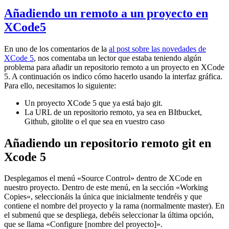
Añadiendo un remoto a un proyecto en
XCode5
En uno de los comentarios de la
al post sobre las novedades de
XCode 5
, nos comentaba un lector que estaba teniendo algún
problema para añadir un repositorio remoto a un proyecto en XCode
5. A continuación os indico cómo hacerlo usando la interfaz gráfica.
Para ello, necesitamos lo siguiente:
Un proyecto XCode 5 que ya está bajo git.
La URL de un repositorio remoto, ya sea en BItbucket,
Github, gitolite o el que sea en vuestro caso
Añadiendo un repositorio remoto git en
Xcode 5
Desplegamos el menú «Source Control» dentro de XCode en
nuestro proyecto. Dentro de este menú, en la sección «Working
Copies», seleccionáis la única que inicialmente tendréis y que
contiene el nombre del proyecto y la rama (normalmente master). En
el submenú que se despliega, debéis seleccionar la última opción,
que se llama «Configure [nombre del proyecto]».