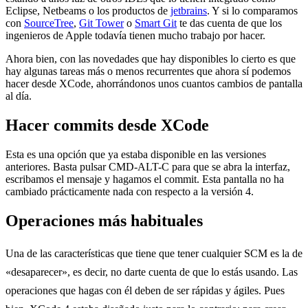
Eclipse, Netbeams o los productos de
jetbrains
. Y si lo comparamos
con
SourceTree
,
Git Tower
o
Smart Git
te das cuenta de que los
ingenieros de Apple todavía tienen mucho trabajo por hacer.
Ahora bien, con las novedades que hay disponibles lo cierto es que
hay algunas tareas más o menos recurrentes que ahora sí podemos
hacer desde XCode, ahorrándonos unos cuantos cambios de pantalla
al día.
Hacer commits desde XCode
Esta es una opción que ya estaba disponible en las versiones
anteriores. Basta pulsar CMD-ALT-C para que se abra la interfaz,
escribamos el mensaje y hagamos el commit. Esta pantalla no ha
cambiado prácticamente nada con respecto a la versión 4.
Operaciones más habituales
Una de las características que tiene que tener cualquier SCM es la de
«desaparecer», es decir, no darte cuenta de que lo estás usando. Las
operaciones que hagas con él deben de ser rápidas y ágiles. Pues