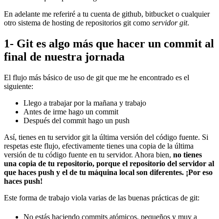
En adelante me referiré a tu cuenta de github, bitbucket o cualquier
otro sistema de hosting de repositorios git como
servidor git
.
1- Git es algo más que hacer un commit al
final de nuestra jornada
El flujo más básico de uso de git que me he encontrado es el
siguiente:
Llego a trabajar por la mañana y trabajo
Antes de irme hago un commit
Después del commit hago un push
Así, tienes en tu servidor git la última versión del código fuente. Si
respetas este flujo, efectivamente tienes una copia de la última
versión de tu código fuente en tu servidor. Ahora bien,
no tienes
una copia de tu repositorio, porque el repositorio del servidor al
que haces push y el de tu máquina local son diferentes. ¡Por eso
haces push!
Este forma de trabajo viola varias de las buenas prácticas de git:
No estás haciendo commits atómicos, pequeños y muy a