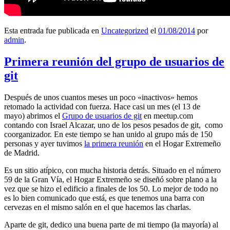
Esta entrada fue publicada en
Uncategorized
el
01/08/2014
por
admin
.
Primera reunión del grupo de usuarios de
git
Después de unos cuantos meses un poco «inactivos» hemos
retomado la actividad con fuerza. Hace casi un mes (el 13 de
mayo) abrimos el
Grupo de usuarios de git
en meetup.com
contando con Israel Alcazar, uno de los pesos pesados de git, como
coorganizador. En este tiempo se han unido al grupo más de 150
personas y ayer tuvimos
la primera reunión
en el Hogar Extremeño
de Madrid.
Es un sitio atípico, con mucha historia detrás. Situado en el número
59 de la Gran Vía, el Hogar Extremeño se diseñó sobre plano a la
vez que se hizo el edificio a finales de los 50. Lo mejor de todo no
es lo bien comunicado que está, es que tenemos una barra con
cervezas en el mismo salón en el que hacemos las charlas.
Aparte de git, dedico una buena parte de mi tiempo (la mayoría) al