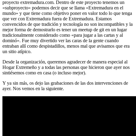
proyecto extremadura.com. Dentro de este proyecto tenemos un
«subproyecto» podemos decir que se llama «Extremadura en el
mundo» y que tiene como objetivo poner en valor todo lo que tenga
que ver con Extremadura fuera de Extremadura. Estamos
convencidos de que tradición y tecnología no son incompatibles y la
mejor forma de demostrarlo es tener un meetup de git en un lugar
tradicionalmente considerado como «para jugar a las cartas y al
dominó». Fue muy divertido ver las caras de la gente cuando
entraban allí como despistadillos, menos mal que avisamos que era
un sitio atípico.
Desde la organización, queremos agradecer de manera especial al
Hogar Extremeño y a todas las personas que hicieron que ayer nos
sintiésemos como en casa (o incluso mejor).
Y ya sin más, os dejo las grabaciones de las dos intervenciones de
ayer. Nos vemos en la siguiente.