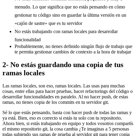
menudo. Lo que significa que no estás pensando en cómo
gestionar tu código sino en guardar la última versión en un
«cajón de sastre» que es tu servidor
No estás trabajando con ramas locales para desarrollar
funcionalidad
Probablemente, no tienes definido ningún flujo de trabajo que
te permita gestionar cambios de contexto a la hora de trabajar
2- No estás guardando una copia de tus
ramas locales
Las ramas locales, son eso, ramas locales. Las usas para muchas
cosas, entre ellas para hacer pruebas, hacer refactorings del código o
desarrollar funcionalidades en paralelo. Al no hacer push, de estas
ramas, no tienes copia de los commits en tu servidor git.
Sé lo que estás pensando, basta con hacer push de todas las ramas y
ya está. Bien, eso es correcto si estás tu solo con tu repositorio.
Ahora bien, si estás trabajando en equipo y todos vosotros compartís
el mismo repositorio git, la cosa cambia ¿Te imaginas a 5 personas
todas subiendo sus ramas de prueba al servidor git para tener copia