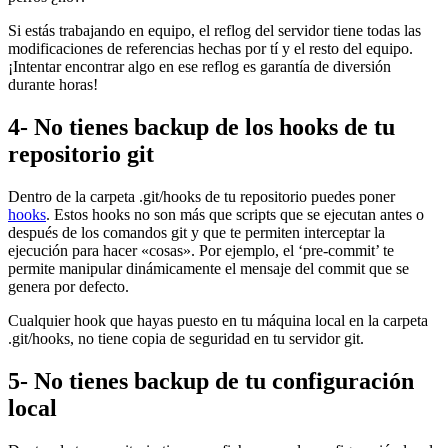
Si estás trabajando en equipo, el reflog del servidor tiene todas las
modificaciones de referencias hechas por tí y el resto del equipo.
¡Intentar encontrar algo en ese reflog es garantía de diversión
durante horas!
4- No tienes backup de los hooks de tu
repositorio git
Dentro de la carpeta .git/hooks de tu repositorio puedes poner
hooks
. Estos hooks no son más que scripts que se ejecutan antes o
después de los comandos git y que te permiten interceptar la
ejecución para hacer «cosas». Por ejemplo, el ‘pre-commit’ te
permite manipular dinámicamente el mensaje del commit que se
genera por defecto.
Cualquier hook que hayas puesto en tu máquina local en la carpeta
.git/hooks, no tiene copia de seguridad en tu servidor git.
5- No tienes backup de tu configuración
local