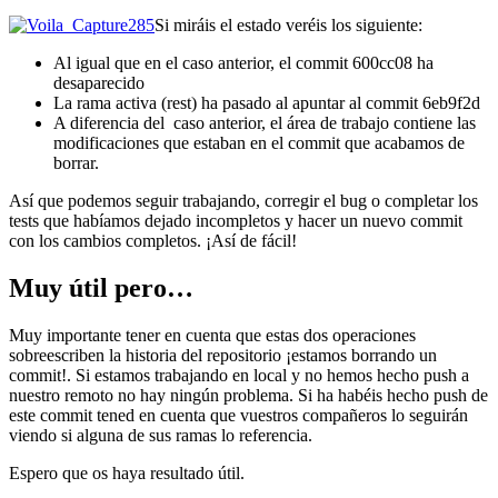
Si miráis el estado veréis los siguiente:
Al igual que en el caso anterior, el commit 600cc08 ha
desaparecido
La rama activa (rest) ha pasado al apuntar al commit 6eb9f2d
A diferencia del caso anterior, el área de trabajo contiene las
modificaciones que estaban en el commit que acabamos de
borrar.
Así que podemos seguir trabajando, corregir el bug o completar los
tests que habíamos dejado incompletos y hacer un nuevo commit
con los cambios completos. ¡Así de fácil!
Muy útil pero…
Muy importante tener en cuenta que estas dos operaciones
sobreescriben la historia del repositorio ¡estamos borrando un
commit!. Si estamos trabajando en local y no hemos hecho push a
nuestro remoto no hay ningún problema. Si ha habéis hecho push de
este commit tened en cuenta que vuestros compañeros lo seguirán
viendo si alguna de sus ramas lo referencia.
Espero que os haya resultado útil.