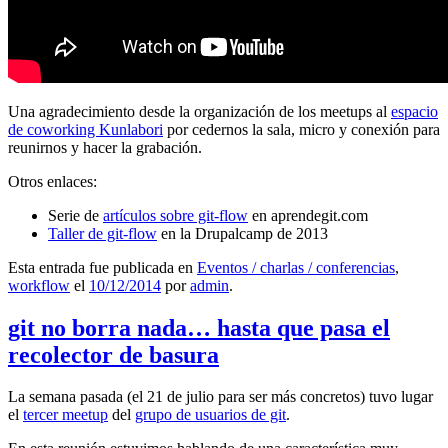
Una agradecimiento desde la organización de los meetups al
espacio
de coworking Kunlabori
por cedernos la sala, micro y conexión para
reunirnos y hacer la grabación.
Otros enlaces:
Serie de
artículos sobre git-flow
en aprendegit.com
Taller de git-flow
en la Drupalcamp de 2013
Esta entrada fue publicada en
Eventos / charlas / conferencias
,
workflow
el
10/12/2014
por
admin
.
git no borra nada… hasta que pasa el
recolector de basura
La semana pasada (el 21 de julio para ser más concretos) tuvo lugar
el
tercer meetup
del
grupo de usuarios de git
.