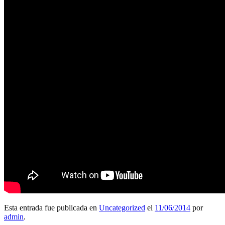
Esta entrada fue publicada en
Uncategorized
el
11/06/2014
por
admin
.