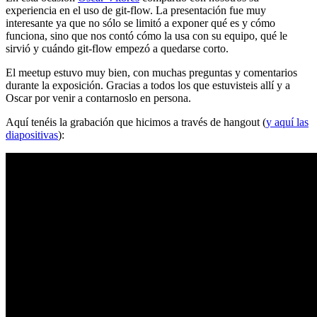
experiencia en el uso de git-flow. La presentación fue muy
interesante ya que no sólo se limitó a exponer qué es y cómo
funciona, sino que nos contó cómo la usa con su equipo, qué le
sirvió y cuándo git-flow empezó a quedarse corto.
El meetup estuvo muy bien, con muchas preguntas y comentarios
durante la exposición. Gracias a todos los que estuvisteis allí y a
Oscar por venir a contarnoslo en persona.
Aquí tenéis la grabación que hicimos a través de hangout (
y aquí las
diapositivas
):