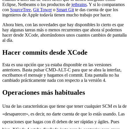
Eclipse, Netbeams o los productos de
jetbrains
. Y si lo comparamos
con
SourceTree
,
Git Tower
o
Smart Git
te das cuenta de que los
ingenieros de Apple todavía tienen mucho trabajo por hacer.
Ahora bien, con las novedades que hay disponibles lo cierto es que
hay algunas tareas más o menos recurrentes que ahora sí podemos
hacer desde XCode, ahorrándonos unos cuantos cambios de pantalla
al día.
Hacer commits desde XCode
Esta es una opción que ya estaba disponible en las versiones
anteriores. Basta pulsar CMD-ALT-C para que se abra la interfaz,
escribamos el mensaje y hagamos el commit. Esta pantalla no ha
cambiado prácticamente nada con respecto a la versión 4.
Operaciones más habituales
Una de las características que tiene que tener cualquier SCM es la de
«desaparecer», es decir, no darte cuenta de que lo estás usando. Las
operaciones que hagas con él deben de ser rápidas y ágiles. Pues