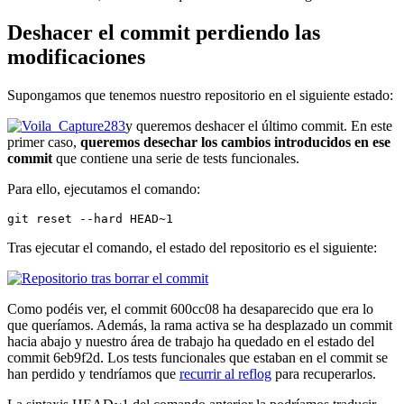
Deshacer el commit perdiendo las
modificaciones
Supongamos que tenemos nuestro repositorio en el siguiente estado:
y queremos deshacer el último commit. En este
primer caso,
queremos desechar los cambios introducidos en ese
commit
que contiene una serie de tests funcionales.
Para ello, ejecutamos el comando:
git reset --hard HEAD~1
Tras ejecutar el comando, el estado del repositorio es el siguiente:
Como podéis ver, el commit 600cc08 ha desaparecido que era lo
que queríamos. Además, la rama activa se ha desplazado un commit
hacia abajo y nuestro área de trabajo ha quedado en el estado del
commit 6eb9f2d. Los tests funcionales que estaban en el commit se
han perdido y tendríamos que
recurrir al reflog
para recuperarlos.