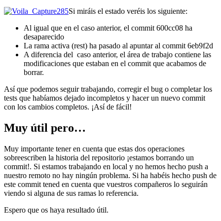
Si miráis el estado veréis los siguiente:
Al igual que en el caso anterior, el commit 600cc08 ha
desaparecido
La rama activa (rest) ha pasado al apuntar al commit 6eb9f2d
A diferencia del caso anterior, el área de trabajo contiene las
modificaciones que estaban en el commit que acabamos de
borrar.
Así que podemos seguir trabajando, corregir el bug o completar los
tests que habíamos dejado incompletos y hacer un nuevo commit
con los cambios completos. ¡Así de fácil!
Muy útil pero…
Muy importante tener en cuenta que estas dos operaciones
sobreescriben la historia del repositorio ¡estamos borrando un
commit!. Si estamos trabajando en local y no hemos hecho push a
nuestro remoto no hay ningún problema. Si ha habéis hecho push de
este commit tened en cuenta que vuestros compañeros lo seguirán
viendo si alguna de sus ramas lo referencia.
Espero que os haya resultado útil.