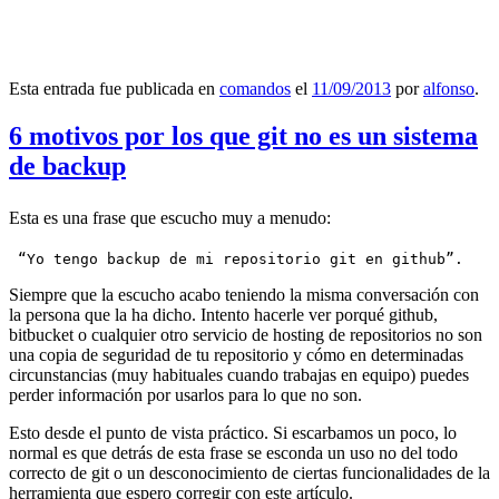
Esta entrada fue publicada en
comandos
el
11/09/2013
por
alfonso
.
6 motivos por los que git no es un sistema
de backup
Esta es una frase que escucho muy a menudo:
 “Yo tengo backup de mi repositorio git en github”.
Siempre que la escucho acabo teniendo la misma conversación con
la persona que la ha dicho. Intento hacerle ver porqué github,
bitbucket o cualquier otro servicio de hosting de repositorios no son
una copia de seguridad de tu repositorio y cómo en determinadas
circunstancias (muy habituales cuando trabajas en equipo) puedes
perder información por usarlos para lo que no son.
Esto desde el punto de vista práctico. Si escarbamos un poco, lo
normal es que detrás de esta frase se esconda un uso no del todo
correcto de git o un desconocimiento de ciertas funcionalidades de la
herramienta que espero corregir con este artículo.