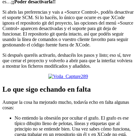
es…
¡¡Poder desactivarla!!
Si abris las preferencias y vais a «Source Control», podéis desactivar
el soporte SCM. Si lo hacéis, lo único que ocurre es que XCode
ignora el repositorio git del proyecto, las opciones del menú «Source
Control» aparecen desactivadas y el soporte para git deja de
funcionar. El repositorio git queda intacto, así que podéis seguir
usando la línea de comandos o vuestro cliente favorito para seguir
gestionando el código fuente fuera de XCode.
Si después queréis activarlo, deshacéis los pasos y listo; eso sí, tuve
que cerrar el proyecto y volverlo a abrir para que la interfaz volviera
a mostrar los ficheros modificados y añadidos.
Lo que sigo echando en falta
Aunque la cosa ha mejorado mucho, todavía echo en falta algunas
cosas:
No entiendo la obsesión por ocultar el grafo. El grafo es ese
típico dibujito lleno de pelotas, líneas y etiquetas que al
principio no se entiende bien. Una vez sabes cómo funciona,
cuesta trabajar en un repositorio sin él y en XCode no está.