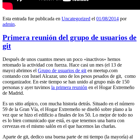
Esta entrada fue publicada en
Uncategorized
el
01/08/2014
por
admin
.
Primera reunión del grupo de usuarios de
git
Después de unos cuantos meses un poco «inactivos» hemos
retomado la actividad con fuerza. Hace casi un mes (el 13 de
mayo) abrimos el
Grupo de usuarios de git
en meetup.com
contando con Israel Alcazar, uno de los pesos pesados de git, como
coorganizador. En este tiempo se han unido al grupo más de 150
personas y ayer tuvimos
la primera reunión
en el Hogar Extremeño
de Madrid.
Es un sitio atípico, con mucha historia detrás. Situado en el número
59 de la Gran Vía, el Hogar Extremeño se diseñó sobre plano a la
vez que se hizo el edificio a finales de los 50. Lo mejor de todo no
es lo bien comunicado que está, es que tenemos una barra con
cervezas en el mismo salón en el que hacemos las charlas.
Aparte de git, dedico una buena parte de mi tiempo (la mayoría) al