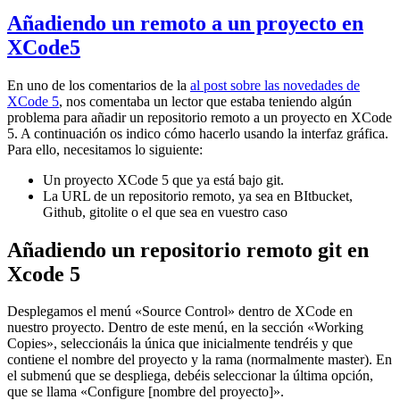
Añadiendo un remoto a un proyecto en
XCode5
En uno de los comentarios de la
al post sobre las novedades de
XCode 5
, nos comentaba un lector que estaba teniendo algún
problema para añadir un repositorio remoto a un proyecto en XCode
5. A continuación os indico cómo hacerlo usando la interfaz gráfica.
Para ello, necesitamos lo siguiente:
Un proyecto XCode 5 que ya está bajo git.
La URL de un repositorio remoto, ya sea en BItbucket,
Github, gitolite o el que sea en vuestro caso
Añadiendo un repositorio remoto git en
Xcode 5
Desplegamos el menú «Source Control» dentro de XCode en
nuestro proyecto. Dentro de este menú, en la sección «Working
Copies», seleccionáis la única que inicialmente tendréis y que
contiene el nombre del proyecto y la rama (normalmente master). En
el submenú que se despliega, debéis seleccionar la última opción,
que se llama «Configure [nombre del proyecto]».