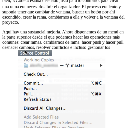
bien, XCode 4 estaba diseñado justo para lo contrario:
para crear
una rama era necesario abrir el organizador. El proceso era lento y
suponía tener que cambiar de ventana, buscar un botón por ahí
escondido, crear la rama, cambiarnos a ella y volver a la ventana del
proyecto.
Aquí hay una sustancial mejoría. Ahora disponemos de un menú en
la parte superior desde el que podemos hacer las operaciones más
comunes: crear ramas, cambiarnos de rama, hacer push y hacer pull,
deshacer cambios, resolver conflictos e incluso gestionar los