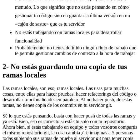
menudo. Lo que significa que no estás pensando en cómo
gestionar tu código sino en guardar la última versión en un
«cajón de sastre» que es tu servidor
No estás trabajando con ramas locales para desarrollar
funcionalidad
Probablemente, no tienes definido ningún flujo de trabajo que
te permita gestionar cambios de contexto a la hora de trabajar
2- No estás guardando una copia de tus
ramas locales
Las ramas locales, son eso, ramas locales. Las usas para muchas
cosas, entre ellas para hacer pruebas, hacer refactorings del código o
desarrollar funcionalidades en paralelo. Al no hacer push, de estas
ramas, no tienes copia de los commits en tu servidor git.
Sé lo que estás pensando, basta con hacer push de todas las ramas y
ya está. Bien, eso es correcto si estás tu solo con tu repositorio.
Ahora bien, si estás trabajando en equipo y todos vosotros compartís
el mismo repositorio git, la cosa cambia ¿Te imaginas a 5 personas
todas subiendo sus ramas de prueba al servidor git para tener copia