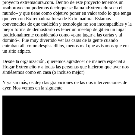
proyecto extremadura.com. Dentro de este proyecto tenemos un
«subproyecto» podemos decir que se llama «Extremadura en el
mundo» y que tiene como objetivo poner en valor todo lo que tenga
que ver con Extremadura fuera de Extremadura. Estamos
convencidos de que tradición y tecnología no son incompatibles y la
mejor forma de demostrarlo es tener un meetup de git en un lugar
tradicionalmente considerado como «para jugar a las cartas y al
dominó». Fue muy divertido ver las caras de la gente cuando
entraban allí como despistadillos, menos mal que avisamos que era
un sitio atípico.
Desde la organización, queremos agradecer de manera especial al
Hogar Extremeño y a todas las personas que hicieron que ayer nos
sintiésemos como en casa (o incluso mejor).
Y ya sin más, os dejo las grabaciones de las dos intervenciones de
ayer. Nos vemos en la siguiente.