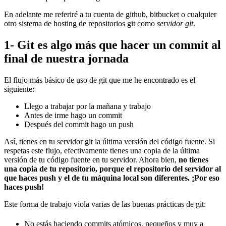
En adelante me referiré a tu cuenta de github, bitbucket o cualquier
otro sistema de hosting de repositorios git como
servidor git
.
1- Git es algo más que hacer un commit al
final de nuestra jornada
El flujo más básico de uso de git que me he encontrado es el
siguiente:
Llego a trabajar por la mañana y trabajo
Antes de irme hago un commit
Después del commit hago un push
Así, tienes en tu servidor git la última versión del código fuente. Si
respetas este flujo, efectivamente tienes una copia de la última
versión de tu código fuente en tu servidor. Ahora bien,
no tienes
una copia de tu repositorio, porque el repositorio del servidor al
que haces push y el de tu máquina local son diferentes. ¡Por eso
haces push!
Este forma de trabajo viola varias de las buenas prácticas de git:
No estás haciendo commits atómicos, pequeños y muy a