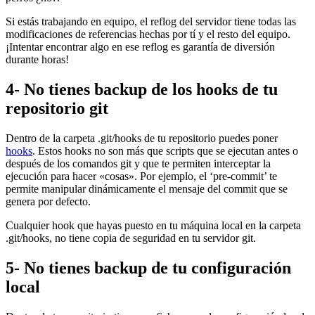
Si estás trabajando en equipo, el reflog del servidor tiene todas las
modificaciones de referencias hechas por tí y el resto del equipo.
¡Intentar encontrar algo en ese reflog es garantía de diversión
durante horas!
4- No tienes backup de los hooks de tu
repositorio git
Dentro de la carpeta .git/hooks de tu repositorio puedes poner
hooks
. Estos hooks no son más que scripts que se ejecutan antes o
después de los comandos git y que te permiten interceptar la
ejecución para hacer «cosas». Por ejemplo, el ‘pre-commit’ te
permite manipular dinámicamente el mensaje del commit que se
genera por defecto.
Cualquier hook que hayas puesto en tu máquina local en la carpeta
.git/hooks, no tiene copia de seguridad en tu servidor git.
5- No tienes backup de tu configuración
local