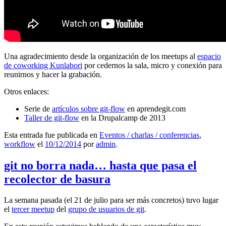
Una agradecimiento desde la organización de los meetups al
espacio
de coworking Kunlabori
por cedernos la sala, micro y conexión para
reunirnos y hacer la grabación.
Otros enlaces:
Serie de
artículos sobre git-flow
en aprendegit.com
Taller de git-flow
en la Drupalcamp de 2013
Esta entrada fue publicada en
Eventos / charlas / conferencias
,
workflow
el
10/12/2014
por
admin
.
git no borra nada… hasta que pasa el
recolector de basura
La semana pasada (el 21 de julio para ser más concretos) tuvo lugar
el
tercer meetup
del
grupo de usuarios de git
.