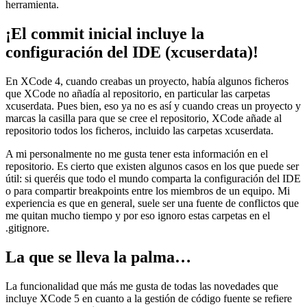
herramienta.
¡El commit inicial incluye la
configuración del IDE (xcuserdata)!
En XCode 4, cuando creabas un proyecto, había algunos ficheros
que XCode no añadía al repositorio, en particular las carpetas
xcuserdata. Pues bien, eso ya no es así y cuando creas un proyecto y
marcas la casilla para que se cree el repositorio, XCode añade al
repositorio todos los ficheros, incluido las carpetas xcuserdata.
A mi personalmente no me gusta tener esta información en el
repositorio. Es cierto que existen algunos casos en los que puede ser
útil: si queréis que todo el mundo comparta la configuración del IDE
o para compartir breakpoints entre los miembros de un equipo. Mi
experiencia es que en general, suele ser una fuente de conflictos que
me quitan mucho tiempo y por eso ignoro estas carpetas en el
.gitignore.
La que se lleva la palma…
La funcionalidad que más me gusta de todas las novedades que
incluye XCode 5 en cuanto a la gestión de código fuente se refiere