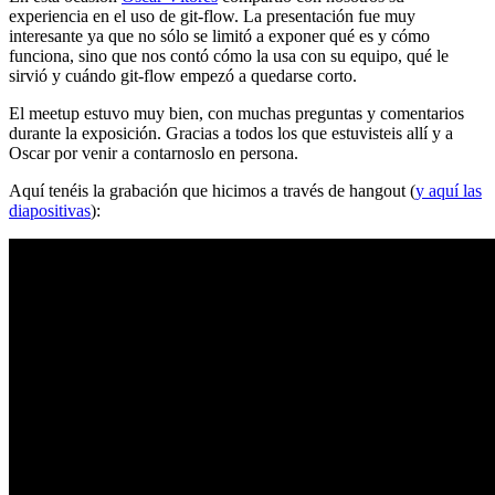
experiencia en el uso de git-flow. La presentación fue muy
interesante ya que no sólo se limitó a exponer qué es y cómo
funciona, sino que nos contó cómo la usa con su equipo, qué le
sirvió y cuándo git-flow empezó a quedarse corto.
El meetup estuvo muy bien, con muchas preguntas y comentarios
durante la exposición. Gracias a todos los que estuvisteis allí y a
Oscar por venir a contarnoslo en persona.
Aquí tenéis la grabación que hicimos a través de hangout (
y aquí las
diapositivas
):