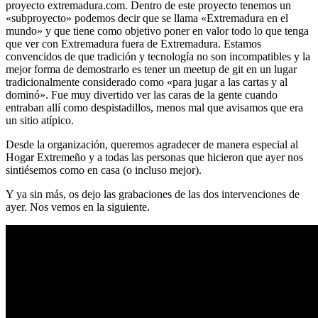
proyecto extremadura.com. Dentro de este proyecto tenemos un
«subproyecto» podemos decir que se llama «Extremadura en el
mundo» y que tiene como objetivo poner en valor todo lo que tenga
que ver con Extremadura fuera de Extremadura. Estamos
convencidos de que tradición y tecnología no son incompatibles y la
mejor forma de demostrarlo es tener un meetup de git en un lugar
tradicionalmente considerado como «para jugar a las cartas y al
dominó». Fue muy divertido ver las caras de la gente cuando
entraban allí como despistadillos, menos mal que avisamos que era
un sitio atípico.
Desde la organización, queremos agradecer de manera especial al
Hogar Extremeño y a todas las personas que hicieron que ayer nos
sintiésemos como en casa (o incluso mejor).
Y ya sin más, os dejo las grabaciones de las dos intervenciones de
ayer. Nos vemos en la siguiente.