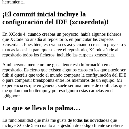
herramienta.
¡El commit inicial incluye la
configuración del IDE (xcuserdata)!
En XCode 4, cuando creabas un proyecto, había algunos ficheros
que XCode no añadía al repositorio, en particular las carpetas
xcuserdata. Pues bien, eso ya no es así y cuando creas un proyecto y
marcas la casilla para que se cree el repositorio, XCode añade al
repositorio todos los ficheros, incluido las carpetas xcuserdata.
A mi personalmente no me gusta tener esta información en el
repositorio. Es cierto que existen algunos casos en los que puede ser
útil: si queréis que todo el mundo comparta la configuración del IDE
o para compartir breakpoints entre los miembros de un equipo. Mi
experiencia es que en general, suele ser una fuente de conflictos que
me quitan mucho tiempo y por eso ignoro estas carpetas en el
.gitignore.
La que se lleva la palma…
La funcionalidad que más me gusta de todas las novedades que
incluye XCode 5 en cuanto a la gestión de código fuente se refiere