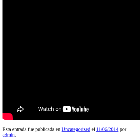
Esta entrada fue publicada en
Uncategorized
el
11/06/2014
por
admin
.