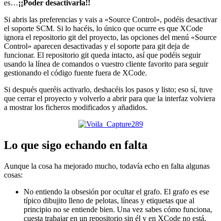
es…
¡¡Poder desactivarla!!
Si abris las preferencias y vais a «Source Control», podéis desactivar
el soporte SCM. Si lo hacéis, lo único que ocurre es que XCode
ignora el repositorio git del proyecto, las opciones del menú «Source
Control» aparecen desactivadas y el soporte para git deja de
funcionar. El repositorio git queda intacto, así que podéis seguir
usando la línea de comandos o vuestro cliente favorito para seguir
gestionando el código fuente fuera de XCode.
Si después queréis activarlo, deshacéis los pasos y listo; eso sí, tuve
que cerrar el proyecto y volverlo a abrir para que la interfaz volviera
a mostrar los ficheros modificados y añadidos.
Lo que sigo echando en falta
Aunque la cosa ha mejorado mucho, todavía echo en falta algunas
cosas:
No entiendo la obsesión por ocultar el grafo. El grafo es ese
típico dibujito lleno de pelotas, líneas y etiquetas que al
principio no se entiende bien. Una vez sabes cómo funciona,
cuesta trabajar en un repositorio sin él y en XCode no está.