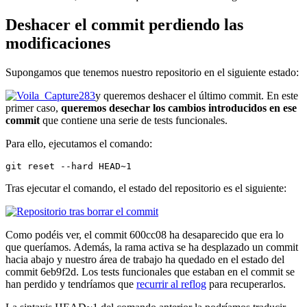
Deshacer el commit perdiendo las
modificaciones
Supongamos que tenemos nuestro repositorio en el siguiente estado:
y queremos deshacer el último commit. En este
primer caso,
queremos desechar los cambios introducidos en ese
commit
que contiene una serie de tests funcionales.
Para ello, ejecutamos el comando:
git reset --hard HEAD~1
Tras ejecutar el comando, el estado del repositorio es el siguiente:
Como podéis ver, el commit 600cc08 ha desaparecido que era lo
que queríamos. Además, la rama activa se ha desplazado un commit
hacia abajo y nuestro área de trabajo ha quedado en el estado del
commit 6eb9f2d. Los tests funcionales que estaban en el commit se
han perdido y tendríamos que
recurrir al reflog
para recuperarlos.