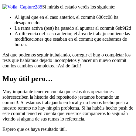
Si miráis el estado veréis los siguiente:
Al igual que en el caso anterior, el commit 600cc08 ha
desaparecido
La rama activa (rest) ha pasado al apuntar al commit 6eb9f2d
A diferencia del caso anterior, el área de trabajo contiene las
modificaciones que estaban en el commit que acabamos de
borrar.
Así que podemos seguir trabajando, corregir el bug o completar los
tests que habíamos dejado incompletos y hacer un nuevo commit
con los cambios completos. ¡Así de fácil!
Muy útil pero…
Muy importante tener en cuenta que estas dos operaciones
sobreescriben la historia del repositorio ¡estamos borrando un
commit!. Si estamos trabajando en local y no hemos hecho push a
nuestro remoto no hay ningún problema. Si ha habéis hecho push de
este commit tened en cuenta que vuestros compañeros lo seguirán
viendo si alguna de sus ramas lo referencia.
Espero que os haya resultado útil.