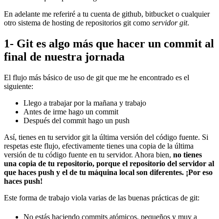
En adelante me referiré a tu cuenta de github, bitbucket o cualquier
otro sistema de hosting de repositorios git como
servidor git
.
1- Git es algo más que hacer un commit al
final de nuestra jornada
El flujo más básico de uso de git que me he encontrado es el
siguiente:
Llego a trabajar por la mañana y trabajo
Antes de irme hago un commit
Después del commit hago un push
Así, tienes en tu servidor git la última versión del código fuente. Si
respetas este flujo, efectivamente tienes una copia de la última
versión de tu código fuente en tu servidor. Ahora bien,
no tienes
una copia de tu repositorio, porque el repositorio del servidor al
que haces push y el de tu máquina local son diferentes. ¡Por eso
haces push!
Este forma de trabajo viola varias de las buenas prácticas de git:
No estás haciendo commits atómicos, pequeños y muy a