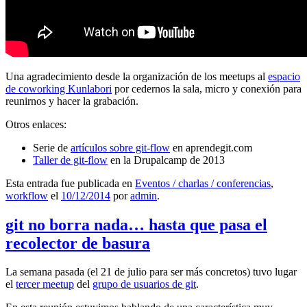
Una agradecimiento desde la organización de los meetups al
espacio
de coworking Kunlabori
por cedernos la sala, micro y conexión para
reunirnos y hacer la grabación.
Otros enlaces:
Serie de
artículos sobre git-flow
en aprendegit.com
Taller de git-flow
en la Drupalcamp de 2013
Esta entrada fue publicada en
Eventos / charlas / conferencias
,
workflow
el
10/12/2014
por
admin
.
git no borra nada… hasta que pasa el
recolector de basura
La semana pasada (el 21 de julio para ser más concretos) tuvo lugar
el
tercer meetup
del
grupo de usuarios de git
.