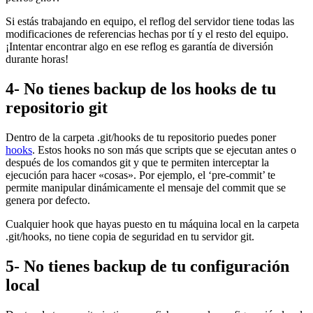
Si estás trabajando en equipo, el reflog del servidor tiene todas las
modificaciones de referencias hechas por tí y el resto del equipo.
¡Intentar encontrar algo en ese reflog es garantía de diversión
durante horas!
4- No tienes backup de los hooks de tu
repositorio git
Dentro de la carpeta .git/hooks de tu repositorio puedes poner
hooks
. Estos hooks no son más que scripts que se ejecutan antes o
después de los comandos git y que te permiten interceptar la
ejecución para hacer «cosas». Por ejemplo, el ‘pre-commit’ te
permite manipular dinámicamente el mensaje del commit que se
genera por defecto.
Cualquier hook que hayas puesto en tu máquina local en la carpeta
.git/hooks, no tiene copia de seguridad en tu servidor git.
5- No tienes backup de tu configuración
local