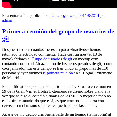
Esta entrada fue publicada en
Uncategorized
el
01/08/2014
por
admin
.
Primera reunión del grupo de usuarios de
git
Después de unos cuantos meses un poco «inactivos» hemos
retomado la actividad con fuerza. Hace casi un mes (el 13 de
mayo) abrimos el
Grupo de usuarios de git
en meetup.com
contando con Israel Alcazar, uno de los pesos pesados de git, como
coorganizador. En este tiempo se han unido al grupo más de 150
personas y ayer tuvimos
la primera reunión
en el Hogar Extremeño
de Madrid.
Es un sitio atípico, con mucha historia detrás. Situado en el número
59 de la Gran Vía, el Hogar Extremeño se diseñó sobre plano a la
vez que se hizo el edificio a finales de los 50. Lo mejor de todo no
es lo bien comunicado que está, es que tenemos una barra con
cervezas en el mismo salón en el que hacemos las charlas.
Aparte de git, dedico una buena parte de mi tiempo (la mayoría) al