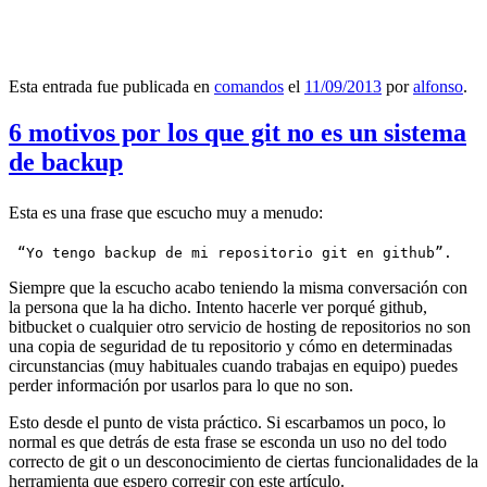
Esta entrada fue publicada en
comandos
el
11/09/2013
por
alfonso
.
6 motivos por los que git no es un sistema
de backup
Esta es una frase que escucho muy a menudo:
 “Yo tengo backup de mi repositorio git en github”.
Siempre que la escucho acabo teniendo la misma conversación con
la persona que la ha dicho. Intento hacerle ver porqué github,
bitbucket o cualquier otro servicio de hosting de repositorios no son
una copia de seguridad de tu repositorio y cómo en determinadas
circunstancias (muy habituales cuando trabajas en equipo) puedes
perder información por usarlos para lo que no son.
Esto desde el punto de vista práctico. Si escarbamos un poco, lo
normal es que detrás de esta frase se esconda un uso no del todo
correcto de git o un desconocimiento de ciertas funcionalidades de la
herramienta que espero corregir con este artículo.