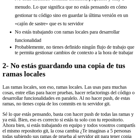
menudo. Lo que significa que no estás pensando en cómo
gestionar tu código sino en guardar la última versión en un
«cajón de sastre» que es tu servidor
No estás trabajando con ramas locales para desarrollar
funcionalidad
Probablemente, no tienes definido ningún flujo de trabajo que
te permita gestionar cambios de contexto a la hora de trabajar
2- No estás guardando una copia de tus
ramas locales
Las ramas locales, son eso, ramas locales. Las usas para muchas
cosas, entre ellas para hacer pruebas, hacer refactorings del código o
desarrollar funcionalidades en paralelo. Al no hacer push, de estas
ramas, no tienes copia de los commits en tu servidor git.
Sé lo que estás pensando, basta con hacer push de todas las ramas y
ya está. Bien, eso es correcto si estás tu solo con tu repositorio.
Ahora bien, si estás trabajando en equipo y todos vosotros compartís
el mismo repositorio git, la cosa cambia ¿Te imaginas a 5 personas
todas subiendo sus ramas de prueba al servidor git para tener copia