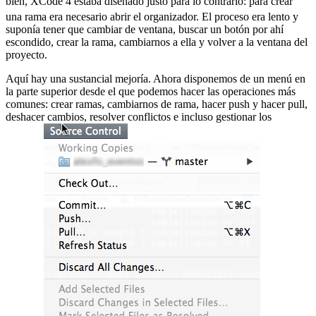
bien, XCode 4 estaba diseñado justo para lo contrario:
para crear
una rama era necesario abrir el organizador. El proceso era lento y
suponía tener que cambiar de ventana, buscar un botón por ahí
escondido, crear la rama, cambiarnos a ella y volver a la ventana del
proyecto.
Aquí hay una sustancial mejoría. Ahora disponemos de un menú en
la parte superior desde el que podemos hacer las operaciones más
comunes: crear ramas, cambiarnos de rama, hacer push y hacer pull,
deshacer cambios, resolver conflictos e incluso gestionar los