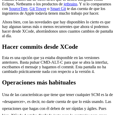
Eclipse, Netbeams o los productos de
jetbrains
. Y si lo comparamos
con
SourceTree
,
Git Tower
o
Smart Git
te das cuenta de que los
ingenieros de Apple todavía tienen mucho trabajo por hacer.
Ahora bien, con las novedades que hay disponibles lo cierto es que
hay algunas tareas más o menos recurrentes que ahora sí podemos
hacer desde XCode, ahorrándonos unos cuantos cambios de pantalla
al día.
Hacer commits desde XCode
Esta es una opción que ya estaba disponible en las versiones
anteriores. Basta pulsar CMD-ALT-C para que se abra la interfaz,
escribamos el mensaje y hagamos el commit. Esta pantalla no ha
cambiado prácticamente nada con respecto a la versión 4.
Operaciones más habituales
Una de las características que tiene que tener cualquier SCM es la de
«desaparecer», es decir, no darte cuenta de que lo estás usando. Las
operaciones que hagas con él deben de ser rápidas y ágiles. Pues