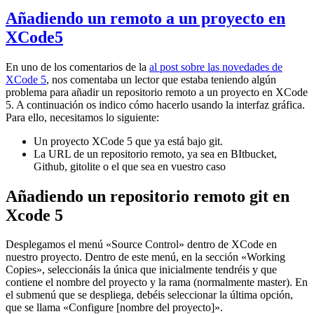
Añadiendo un remoto a un proyecto en
XCode5
En uno de los comentarios de la
al post sobre las novedades de
XCode 5
, nos comentaba un lector que estaba teniendo algún
problema para añadir un repositorio remoto a un proyecto en XCode
5. A continuación os indico cómo hacerlo usando la interfaz gráfica.
Para ello, necesitamos lo siguiente:
Un proyecto XCode 5 que ya está bajo git.
La URL de un repositorio remoto, ya sea en BItbucket,
Github, gitolite o el que sea en vuestro caso
Añadiendo un repositorio remoto git en
Xcode 5
Desplegamos el menú «Source Control» dentro de XCode en
nuestro proyecto. Dentro de este menú, en la sección «Working
Copies», seleccionáis la única que inicialmente tendréis y que
contiene el nombre del proyecto y la rama (normalmente master). En
el submenú que se despliega, debéis seleccionar la última opción,
que se llama «Configure [nombre del proyecto]».