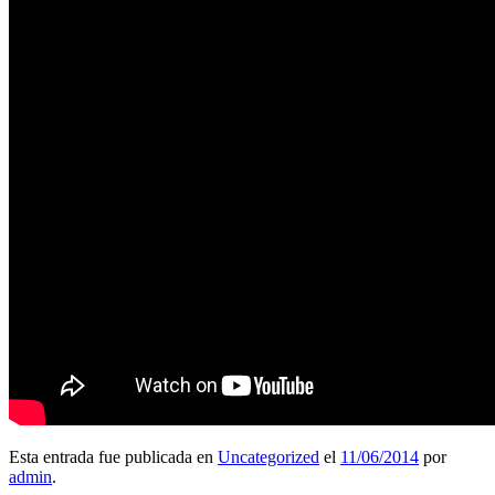
Esta entrada fue publicada en
Uncategorized
el
11/06/2014
por
admin
.