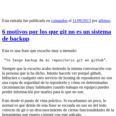
Esta entrada fue publicada en
comandos
el
11/09/2013
por
alfonso
.
6 motivos por los que git no es un sistema
de backup
Esta es una frase que escucho muy a menudo:
 “Yo tengo backup de mi repositorio git en github”.
Siempre que la escucho acabo teniendo la misma conversación con
la persona que la ha dicho. Intento hacerle ver porqué github,
bitbucket o cualquier otro servicio de hosting de repositorios no son
una copia de seguridad de tu repositorio y cómo en determinadas
circunstancias (muy habituales cuando trabajas en equipo) puedes
perder información por usarlos para lo que no son.
Esto desde el punto de vista práctico. Si escarbamos un poco, lo
normal es que detrás de esta frase se esconda un uso no del todo
correcto de git o un desconocimiento de ciertas funcionalidades de la
herramienta que espero corregir con este artículo.