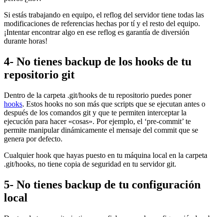
Si estás trabajando en equipo, el reflog del servidor tiene todas las
modificaciones de referencias hechas por tí y el resto del equipo.
¡Intentar encontrar algo en ese reflog es garantía de diversión
durante horas!
4- No tienes backup de los hooks de tu
repositorio git
Dentro de la carpeta .git/hooks de tu repositorio puedes poner
hooks
. Estos hooks no son más que scripts que se ejecutan antes o
después de los comandos git y que te permiten interceptar la
ejecución para hacer «cosas». Por ejemplo, el ‘pre-commit’ te
permite manipular dinámicamente el mensaje del commit que se
genera por defecto.
Cualquier hook que hayas puesto en tu máquina local en la carpeta
.git/hooks, no tiene copia de seguridad en tu servidor git.
5- No tienes backup de tu configuración
local