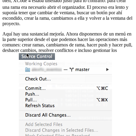
bien, XCode 4 estaba diseñado justo para lo contrario:
para crear
una rama era necesario abrir el organizador. El proceso era lento y
suponía tener que cambiar de ventana, buscar un botón por ahí
escondido, crear la rama, cambiarnos a ella y volver a la ventana del
proyecto.
Aquí hay una sustancial mejoría. Ahora disponemos de un menú en
la parte superior desde el que podemos hacer las operaciones más
comunes: crear ramas, cambiarnos de rama, hacer push y hacer pull,
deshacer cambios, resolver conflictos e incluso gestionar los