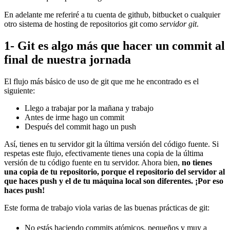
En adelante me referiré a tu cuenta de github, bitbucket o cualquier
otro sistema de hosting de repositorios git como
servidor git
.
1- Git es algo más que hacer un commit al
final de nuestra jornada
El flujo más básico de uso de git que me he encontrado es el
siguiente:
Llego a trabajar por la mañana y trabajo
Antes de irme hago un commit
Después del commit hago un push
Así, tienes en tu servidor git la última versión del código fuente. Si
respetas este flujo, efectivamente tienes una copia de la última
versión de tu código fuente en tu servidor. Ahora bien,
no tienes
una copia de tu repositorio, porque el repositorio del servidor al
que haces push y el de tu máquina local son diferentes. ¡Por eso
haces push!
Este forma de trabajo viola varias de las buenas prácticas de git:
No estás haciendo commits atómicos, pequeños y muy a