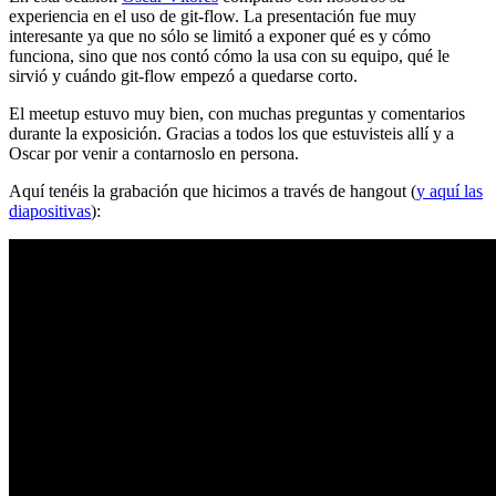
experiencia en el uso de git-flow. La presentación fue muy
interesante ya que no sólo se limitó a exponer qué es y cómo
funciona, sino que nos contó cómo la usa con su equipo, qué le
sirvió y cuándo git-flow empezó a quedarse corto.
El meetup estuvo muy bien, con muchas preguntas y comentarios
durante la exposición. Gracias a todos los que estuvisteis allí y a
Oscar por venir a contarnoslo en persona.
Aquí tenéis la grabación que hicimos a través de hangout (
y aquí las
diapositivas
):