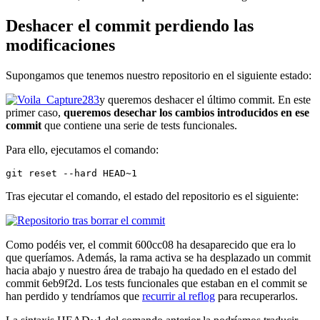
Deshacer el commit perdiendo las
modificaciones
Supongamos que tenemos nuestro repositorio en el siguiente estado:
y queremos deshacer el último commit. En este
primer caso,
queremos desechar los cambios introducidos en ese
commit
que contiene una serie de tests funcionales.
Para ello, ejecutamos el comando:
git reset --hard HEAD~1
Tras ejecutar el comando, el estado del repositorio es el siguiente:
Como podéis ver, el commit 600cc08 ha desaparecido que era lo
que queríamos. Además, la rama activa se ha desplazado un commit
hacia abajo y nuestro área de trabajo ha quedado en el estado del
commit 6eb9f2d. Los tests funcionales que estaban en el commit se
han perdido y tendríamos que
recurrir al reflog
para recuperarlos.