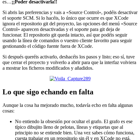
es…
¡¡Poder desactivarla!!
Si abris las preferencias y vais a «Source Control», podéis desactivar
el soporte SCM. Si lo hacéis, lo único que ocurre es que XCode
ignora el repositorio git del proyecto, las opciones del menú «Source
Control» aparecen desactivadas y el soporte para git deja de
funcionar. El repositorio git queda intacto, así que podéis seguir
usando la línea de comandos o vuestro cliente favorito para seguir
gestionando el código fuente fuera de XCode.
Si después queréis activarlo, deshacéis los pasos y listo; eso sí, tuve
que cerrar el proyecto y volverlo a abrir para que la interfaz volviera
a mostrar los ficheros modificados y añadidos.
Lo que sigo echando en falta
Aunque la cosa ha mejorado mucho, todavía echo en falta algunas
cosas:
No entiendo la obsesión por ocultar el grafo. El grafo es ese
típico dibujito lleno de pelotas, líneas y etiquetas que al
principio no se entiende bien. Una vez sabes cómo funciona,
cuesta trabajar en un repositorio sin él y en XCode no está.