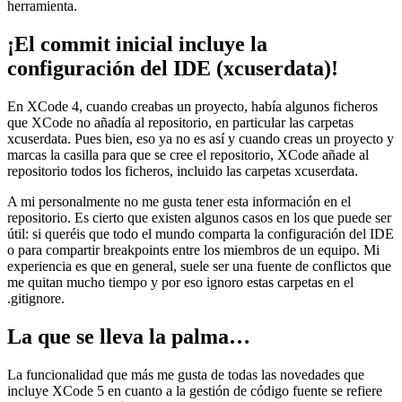
herramienta.
¡El commit inicial incluye la
configuración del IDE (xcuserdata)!
En XCode 4, cuando creabas un proyecto, había algunos ficheros
que XCode no añadía al repositorio, en particular las carpetas
xcuserdata. Pues bien, eso ya no es así y cuando creas un proyecto y
marcas la casilla para que se cree el repositorio, XCode añade al
repositorio todos los ficheros, incluido las carpetas xcuserdata.
A mi personalmente no me gusta tener esta información en el
repositorio. Es cierto que existen algunos casos en los que puede ser
útil: si queréis que todo el mundo comparta la configuración del IDE
o para compartir breakpoints entre los miembros de un equipo. Mi
experiencia es que en general, suele ser una fuente de conflictos que
me quitan mucho tiempo y por eso ignoro estas carpetas en el
.gitignore.
La que se lleva la palma…
La funcionalidad que más me gusta de todas las novedades que
incluye XCode 5 en cuanto a la gestión de código fuente se refiere