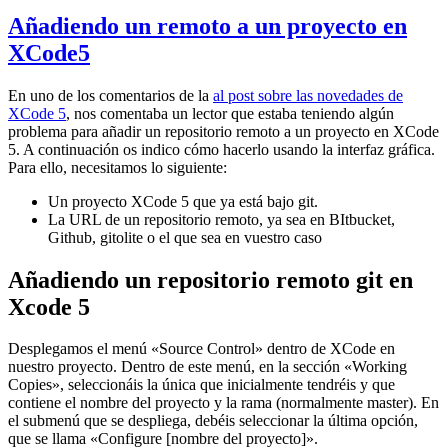
Añadiendo un remoto a un proyecto en
XCode5
En uno de los comentarios de la
al post sobre las novedades de
XCode 5
, nos comentaba un lector que estaba teniendo algún
problema para añadir un repositorio remoto a un proyecto en XCode
5. A continuación os indico cómo hacerlo usando la interfaz gráfica.
Para ello, necesitamos lo siguiente:
Un proyecto XCode 5 que ya está bajo git.
La URL de un repositorio remoto, ya sea en BItbucket,
Github, gitolite o el que sea en vuestro caso
Añadiendo un repositorio remoto git en
Xcode 5
Desplegamos el menú «Source Control» dentro de XCode en
nuestro proyecto. Dentro de este menú, en la sección «Working
Copies», seleccionáis la única que inicialmente tendréis y que
contiene el nombre del proyecto y la rama (normalmente master). En
el submenú que se despliega, debéis seleccionar la última opción,
que se llama «Configure [nombre del proyecto]».