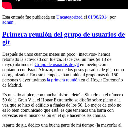
Esta entrada fue publicada en
Uncategorized
el
01/08/2014
por
admin
.
Primera reunión del grupo de usuarios de
git
Después de unos cuantos meses un poco «inactivos» hemos
retomado la actividad con fuerza. Hace casi un mes (el 13 de
mayo) abrimos el
Grupo de usuarios de git
en meetup.com
contando con Israel Alcazar, uno de los pesos pesados de git, como
coorganizador. En este tiempo se han unido al grupo más de 150
personas y ayer tuvimos
la primera reunión
en el Hogar Extremeño
de Madrid.
Es un sitio atípico, con mucha historia detrás. Situado en el número
59 de la Gran Vía, el Hogar Extremeño se diseñó sobre plano a la
vez que se hizo el edificio a finales de los 50. Lo mejor de todo no
es lo bien comunicado que está, es que tenemos una barra con
cervezas en el mismo salón en el que hacemos las charlas.
Aparte de git, dedico una buena parte de mi tiempo (la mayoría) al