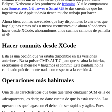
Eclipse, Netbeams o los productos de
jetbrains
. Y si lo comparamos
con
SourceTree
,
Git Tower
o
Smart Git
te das cuenta de que los
ingenieros de Apple todavía tienen mucho trabajo por hacer.
Ahora bien, con las novedades que hay disponibles lo cierto es que
hay algunas tareas más o menos recurrentes que ahora sí podemos
hacer desde XCode, ahorrándonos unos cuantos cambios de pantalla
al día.
Hacer commits desde XCode
Esta es una opción que ya estaba disponible en las versiones
anteriores. Basta pulsar CMD-ALT-C para que se abra la interfaz,
escribamos el mensaje y hagamos el commit. Esta pantalla no ha
cambiado prácticamente nada con respecto a la versión 4.
Operaciones más habituales
Una de las características que tiene que tener cualquier SCM es la de
«desaparecer», es decir, no darte cuenta de que lo estás usando. Las
operaciones que hagas con él deben de ser rápidas y ágiles. Pues