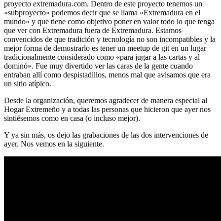
proyecto extremadura.com. Dentro de este proyecto tenemos un
«subproyecto» podemos decir que se llama «Extremadura en el
mundo» y que tiene como objetivo poner en valor todo lo que tenga
que ver con Extremadura fuera de Extremadura. Estamos
convencidos de que tradición y tecnología no son incompatibles y la
mejor forma de demostrarlo es tener un meetup de git en un lugar
tradicionalmente considerado como «para jugar a las cartas y al
dominó». Fue muy divertido ver las caras de la gente cuando
entraban allí como despistadillos, menos mal que avisamos que era
un sitio atípico.
Desde la organización, queremos agradecer de manera especial al
Hogar Extremeño y a todas las personas que hicieron que ayer nos
sintiésemos como en casa (o incluso mejor).
Y ya sin más, os dejo las grabaciones de las dos intervenciones de
ayer. Nos vemos en la siguiente.