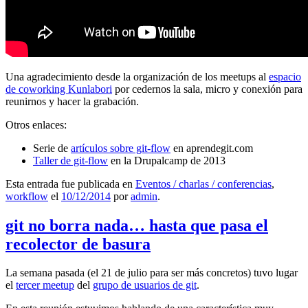
Una agradecimiento desde la organización de los meetups al
espacio
de coworking Kunlabori
por cedernos la sala, micro y conexión para
reunirnos y hacer la grabación.
Otros enlaces:
Serie de
artículos sobre git-flow
en aprendegit.com
Taller de git-flow
en la Drupalcamp de 2013
Esta entrada fue publicada en
Eventos / charlas / conferencias
,
workflow
el
10/12/2014
por
admin
.
git no borra nada… hasta que pasa el
recolector de basura
La semana pasada (el 21 de julio para ser más concretos) tuvo lugar
el
tercer meetup
del
grupo de usuarios de git
.