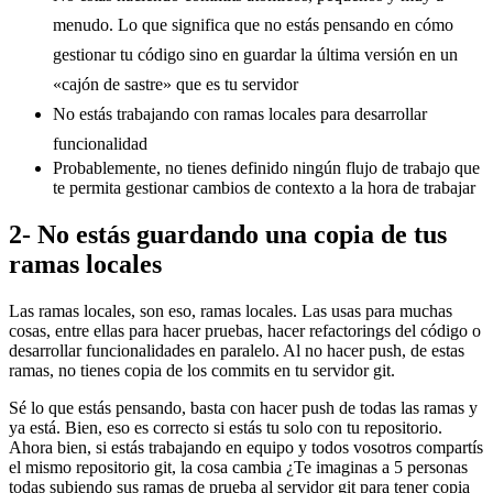
menudo. Lo que significa que no estás pensando en cómo
gestionar tu código sino en guardar la última versión en un
«cajón de sastre» que es tu servidor
No estás trabajando con ramas locales para desarrollar
funcionalidad
Probablemente, no tienes definido ningún flujo de trabajo que
te permita gestionar cambios de contexto a la hora de trabajar
2- No estás guardando una copia de tus
ramas locales
Las ramas locales, son eso, ramas locales. Las usas para muchas
cosas, entre ellas para hacer pruebas, hacer refactorings del código o
desarrollar funcionalidades en paralelo. Al no hacer push, de estas
ramas, no tienes copia de los commits en tu servidor git.
Sé lo que estás pensando, basta con hacer push de todas las ramas y
ya está. Bien, eso es correcto si estás tu solo con tu repositorio.
Ahora bien, si estás trabajando en equipo y todos vosotros compartís
el mismo repositorio git, la cosa cambia ¿Te imaginas a 5 personas
todas subiendo sus ramas de prueba al servidor git para tener copia