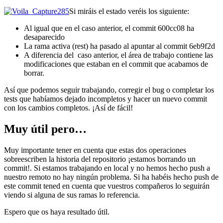
Si miráis el estado veréis los siguiente:
Al igual que en el caso anterior, el commit 600cc08 ha
desaparecido
La rama activa (rest) ha pasado al apuntar al commit 6eb9f2d
A diferencia del caso anterior, el área de trabajo contiene las
modificaciones que estaban en el commit que acabamos de
borrar.
Así que podemos seguir trabajando, corregir el bug o completar los
tests que habíamos dejado incompletos y hacer un nuevo commit
con los cambios completos. ¡Así de fácil!
Muy útil pero…
Muy importante tener en cuenta que estas dos operaciones
sobreescriben la historia del repositorio ¡estamos borrando un
commit!. Si estamos trabajando en local y no hemos hecho push a
nuestro remoto no hay ningún problema. Si ha habéis hecho push de
este commit tened en cuenta que vuestros compañeros lo seguirán
viendo si alguna de sus ramas lo referencia.
Espero que os haya resultado útil.