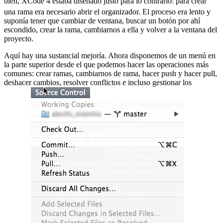
bien, XCode 4 estaba diseñado justo para lo contrario:
para crear
una rama era necesario abrir el organizador. El proceso era lento y
suponía tener que cambiar de ventana, buscar un botón por ahí
escondido, crear la rama, cambiarnos a ella y volver a la ventana del
proyecto.
Aquí hay una sustancial mejoría. Ahora disponemos de un menú en
la parte superior desde el que podemos hacer las operaciones más
comunes: crear ramas, cambiarnos de rama, hacer push y hacer pull,
deshacer cambios, resolver conflictos e incluso gestionar los