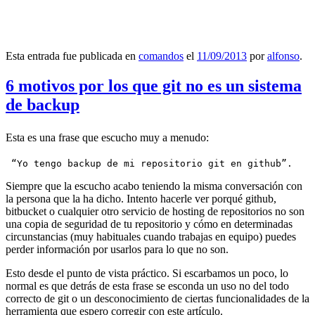
Esta entrada fue publicada en
comandos
el
11/09/2013
por
alfonso
.
6 motivos por los que git no es un sistema
de backup
Esta es una frase que escucho muy a menudo:
 “Yo tengo backup de mi repositorio git en github”.
Siempre que la escucho acabo teniendo la misma conversación con
la persona que la ha dicho. Intento hacerle ver porqué github,
bitbucket o cualquier otro servicio de hosting de repositorios no son
una copia de seguridad de tu repositorio y cómo en determinadas
circunstancias (muy habituales cuando trabajas en equipo) puedes
perder información por usarlos para lo que no son.
Esto desde el punto de vista práctico. Si escarbamos un poco, lo
normal es que detrás de esta frase se esconda un uso no del todo
correcto de git o un desconocimiento de ciertas funcionalidades de la
herramienta que espero corregir con este artículo.