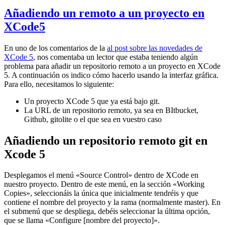
Añadiendo un remoto a un proyecto en
XCode5
En uno de los comentarios de la
al post sobre las novedades de
XCode 5
, nos comentaba un lector que estaba teniendo algún
problema para añadir un repositorio remoto a un proyecto en XCode
5. A continuación os indico cómo hacerlo usando la interfaz gráfica.
Para ello, necesitamos lo siguiente:
Un proyecto XCode 5 que ya está bajo git.
La URL de un repositorio remoto, ya sea en BItbucket,
Github, gitolite o el que sea en vuestro caso
Añadiendo un repositorio remoto git en
Xcode 5
Desplegamos el menú «Source Control» dentro de XCode en
nuestro proyecto. Dentro de este menú, en la sección «Working
Copies», seleccionáis la única que inicialmente tendréis y que
contiene el nombre del proyecto y la rama (normalmente master). En
el submenú que se despliega, debéis seleccionar la última opción,
que se llama «Configure [nombre del proyecto]».