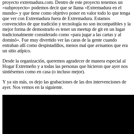
proyecto extremadura.com. Dentro de este proyecto tenemos un
«subproyecto» podemos decir que se llama «Extremadura en el
mundo» y que tiene como objetivo poner en valor todo lo que tenga
que ver con Extremadura fuera de Extremadura. Estamos
convencidos de que tradición y tecnología no son incompatibles y la
mejor forma de demostrarlo es tener un meetup de git en un lugar
tradicionalmente considerado como «para jugar a las cartas y al
dominó». Fue muy divertido ver las caras de la gente cuando
entraban allí como despistadillos, menos mal que avisamos que era
un sitio atípico.
Desde la organización, queremos agradecer de manera especial al
Hogar Extremeño y a todas las personas que hicieron que ayer nos
sintiésemos como en casa (o incluso mejor).
Y ya sin más, os dejo las grabaciones de las dos intervenciones de
ayer. Nos vemos en la siguiente.