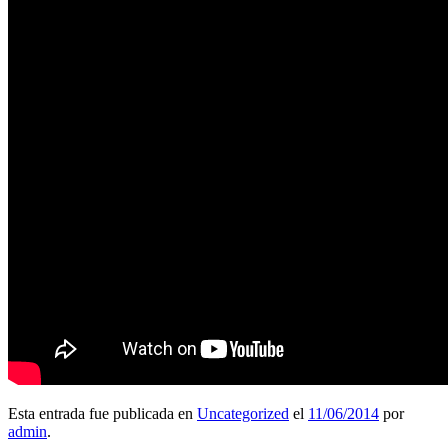
Esta entrada fue publicada en
Uncategorized
el
11/06/2014
por
admin
.