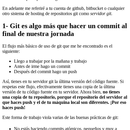
En adelante me referiré a tu cuenta de github, bitbucket o cualquier
otro sistema de hosting de repositorios git como
servidor git
.
1- Git es algo más que hacer un commit al
final de nuestra jornada
El flujo más básico de uso de git que me he encontrado es el
siguiente:
Llego a trabajar por la mañana y trabajo
Antes de irme hago un commit
Después del commit hago un push
Así, tienes en tu servidor git la última versión del código fuente. Si
respetas este flujo, efectivamente tienes una copia de la última
versión de tu código fuente en tu servidor. Ahora bien,
no tienes
una copia de tu repositorio, porque el repositorio del servidor al
que haces push y el de tu máquina local son diferentes. ¡Por eso
haces push!
Este forma de trabajo viola varias de las buenas prácticas de git:
No estás haciendo commits atómicos, pequeños y muy a