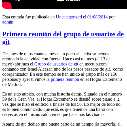
Esta entrada fue publicada en
Uncategorized
el
01/08/2014
por
admin
.
Primera reunión del grupo de usuarios de
git
Después de unos cuantos meses un poco «inactivos» hemos
retomado la actividad con fuerza. Hace casi un mes (el 13 de
mayo) abrimos el
Grupo de usuarios de git
en meetup.com
contando con Israel Alcazar, uno de los pesos pesados de git, como
coorganizador. En este tiempo se han unido al grupo más de 150
personas y ayer tuvimos
la primera reunión
en el Hogar Extremeño
de Madrid.
Es un sitio atípico, con mucha historia detrás. Situado en el número
59 de la Gran Vía, el Hogar Extremeño se diseñó sobre plano a la
vez que se hizo el edificio a finales de los 50. Lo mejor de todo no
es lo bien comunicado que está, es que tenemos una barra con
cervezas en el mismo salón en el que hacemos las charlas.
Aparte de git, dedico una buena parte de mi tiempo (la mayoría) al