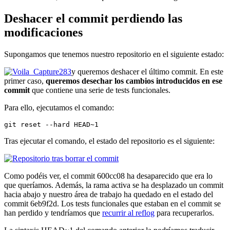
Deshacer el commit perdiendo las
modificaciones
Supongamos que tenemos nuestro repositorio en el siguiente estado:
y queremos deshacer el último commit. En este
primer caso,
queremos desechar los cambios introducidos en ese
commit
que contiene una serie de tests funcionales.
Para ello, ejecutamos el comando:
git reset --hard HEAD~1
Tras ejecutar el comando, el estado del repositorio es el siguiente:
Como podéis ver, el commit 600cc08 ha desaparecido que era lo
que queríamos. Además, la rama activa se ha desplazado un commit
hacia abajo y nuestro área de trabajo ha quedado en el estado del
commit 6eb9f2d. Los tests funcionales que estaban en el commit se
han perdido y tendríamos que
recurrir al reflog
para recuperarlos.