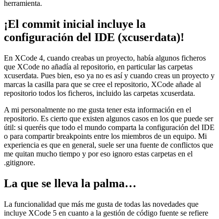
herramienta.
¡El commit inicial incluye la
configuración del IDE (xcuserdata)!
En XCode 4, cuando creabas un proyecto, había algunos ficheros
que XCode no añadía al repositorio, en particular las carpetas
xcuserdata. Pues bien, eso ya no es así y cuando creas un proyecto y
marcas la casilla para que se cree el repositorio, XCode añade al
repositorio todos los ficheros, incluido las carpetas xcuserdata.
A mi personalmente no me gusta tener esta información en el
repositorio. Es cierto que existen algunos casos en los que puede ser
útil: si queréis que todo el mundo comparta la configuración del IDE
o para compartir breakpoints entre los miembros de un equipo. Mi
experiencia es que en general, suele ser una fuente de conflictos que
me quitan mucho tiempo y por eso ignoro estas carpetas en el
.gitignore.
La que se lleva la palma…
La funcionalidad que más me gusta de todas las novedades que
incluye XCode 5 en cuanto a la gestión de código fuente se refiere