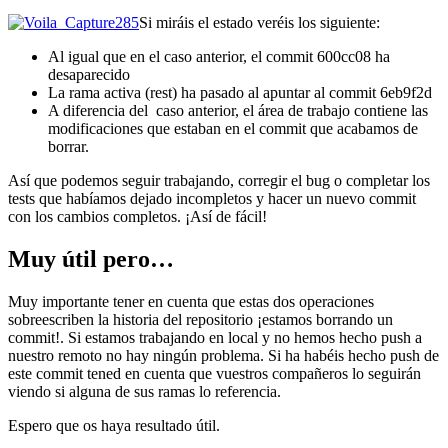
Si miráis el estado veréis los siguiente:
Al igual que en el caso anterior, el commit 600cc08 ha
desaparecido
La rama activa (rest) ha pasado al apuntar al commit 6eb9f2d
A diferencia del caso anterior, el área de trabajo contiene las
modificaciones que estaban en el commit que acabamos de
borrar.
Así que podemos seguir trabajando, corregir el bug o completar los
tests que habíamos dejado incompletos y hacer un nuevo commit
con los cambios completos. ¡Así de fácil!
Muy útil pero…
Muy importante tener en cuenta que estas dos operaciones
sobreescriben la historia del repositorio ¡estamos borrando un
commit!. Si estamos trabajando en local y no hemos hecho push a
nuestro remoto no hay ningún problema. Si ha habéis hecho push de
este commit tened en cuenta que vuestros compañeros lo seguirán
viendo si alguna de sus ramas lo referencia.
Espero que os haya resultado útil.