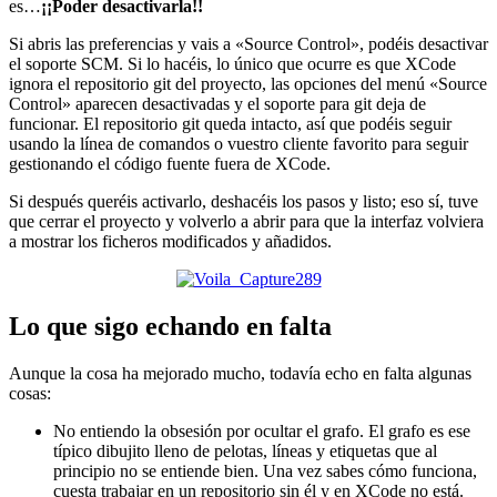
es…
¡¡Poder desactivarla!!
Si abris las preferencias y vais a «Source Control», podéis desactivar
el soporte SCM. Si lo hacéis, lo único que ocurre es que XCode
ignora el repositorio git del proyecto, las opciones del menú «Source
Control» aparecen desactivadas y el soporte para git deja de
funcionar. El repositorio git queda intacto, así que podéis seguir
usando la línea de comandos o vuestro cliente favorito para seguir
gestionando el código fuente fuera de XCode.
Si después queréis activarlo, deshacéis los pasos y listo; eso sí, tuve
que cerrar el proyecto y volverlo a abrir para que la interfaz volviera
a mostrar los ficheros modificados y añadidos.
Lo que sigo echando en falta
Aunque la cosa ha mejorado mucho, todavía echo en falta algunas
cosas:
No entiendo la obsesión por ocultar el grafo. El grafo es ese
típico dibujito lleno de pelotas, líneas y etiquetas que al
principio no se entiende bien. Una vez sabes cómo funciona,
cuesta trabajar en un repositorio sin él y en XCode no está.