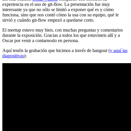
experiencia en el uso de git-flow. La presentación fue muy
interesante ya que no sólo se limitó a exponer qué es y cómo
funciona, sino que nos contó cómo la usa con su equipo, qué le
sirvió y cuándo git-flow empezó a quedarse corto.
El meetup estuvo muy bien, con muchas preguntas y comentarios
durante la exposición. Gracias a todos los que estuvisteis allí y a
Oscar por venir a contarnoslo en persona.
Aquí tenéis la grabación que hicimos a través de hangout (
y aquí las
diapositivas
):