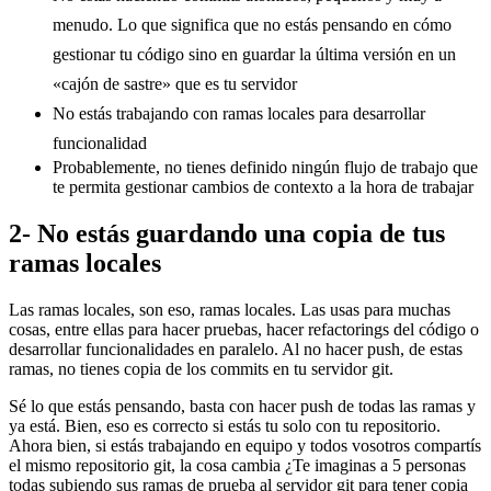
menudo. Lo que significa que no estás pensando en cómo
gestionar tu código sino en guardar la última versión en un
«cajón de sastre» que es tu servidor
No estás trabajando con ramas locales para desarrollar
funcionalidad
Probablemente, no tienes definido ningún flujo de trabajo que
te permita gestionar cambios de contexto a la hora de trabajar
2- No estás guardando una copia de tus
ramas locales
Las ramas locales, son eso, ramas locales. Las usas para muchas
cosas, entre ellas para hacer pruebas, hacer refactorings del código o
desarrollar funcionalidades en paralelo. Al no hacer push, de estas
ramas, no tienes copia de los commits en tu servidor git.
Sé lo que estás pensando, basta con hacer push de todas las ramas y
ya está. Bien, eso es correcto si estás tu solo con tu repositorio.
Ahora bien, si estás trabajando en equipo y todos vosotros compartís
el mismo repositorio git, la cosa cambia ¿Te imaginas a 5 personas
todas subiendo sus ramas de prueba al servidor git para tener copia