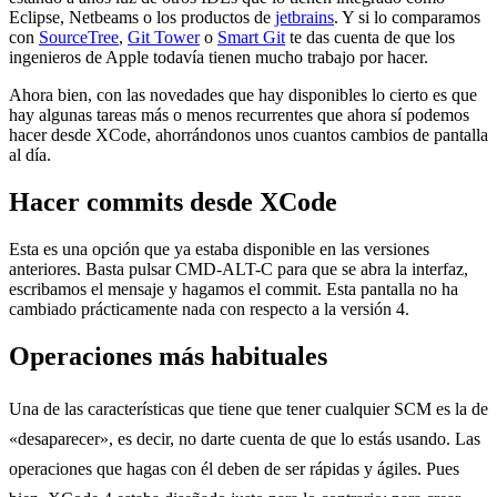
Eclipse, Netbeams o los productos de
jetbrains
. Y si lo comparamos
con
SourceTree
,
Git Tower
o
Smart Git
te das cuenta de que los
ingenieros de Apple todavía tienen mucho trabajo por hacer.
Ahora bien, con las novedades que hay disponibles lo cierto es que
hay algunas tareas más o menos recurrentes que ahora sí podemos
hacer desde XCode, ahorrándonos unos cuantos cambios de pantalla
al día.
Hacer commits desde XCode
Esta es una opción que ya estaba disponible en las versiones
anteriores. Basta pulsar CMD-ALT-C para que se abra la interfaz,
escribamos el mensaje y hagamos el commit. Esta pantalla no ha
cambiado prácticamente nada con respecto a la versión 4.
Operaciones más habituales
Una de las características que tiene que tener cualquier SCM es la de
«desaparecer», es decir, no darte cuenta de que lo estás usando. Las
operaciones que hagas con él deben de ser rápidas y ágiles. Pues