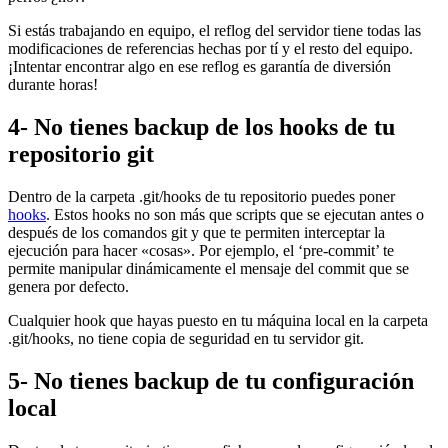
Si estás trabajando en equipo, el reflog del servidor tiene todas las
modificaciones de referencias hechas por tí y el resto del equipo.
¡Intentar encontrar algo en ese reflog es garantía de diversión
durante horas!
4- No tienes backup de los hooks de tu
repositorio git
Dentro de la carpeta .git/hooks de tu repositorio puedes poner
hooks
. Estos hooks no son más que scripts que se ejecutan antes o
después de los comandos git y que te permiten interceptar la
ejecución para hacer «cosas». Por ejemplo, el ‘pre-commit’ te
permite manipular dinámicamente el mensaje del commit que se
genera por defecto.
Cualquier hook que hayas puesto en tu máquina local en la carpeta
.git/hooks, no tiene copia de seguridad en tu servidor git.
5- No tienes backup de tu configuración
local