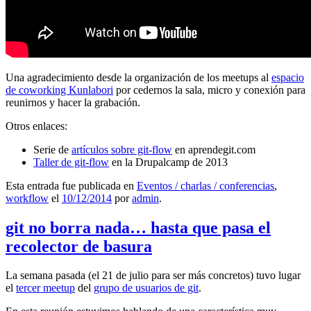
Una agradecimiento desde la organización de los meetups al
espacio
de coworking Kunlabori
por cedernos la sala, micro y conexión para
reunirnos y hacer la grabación.
Otros enlaces:
Serie de
artículos sobre git-flow
en aprendegit.com
Taller de git-flow
en la Drupalcamp de 2013
Esta entrada fue publicada en
Eventos / charlas / conferencias
,
workflow
el
10/12/2014
por
admin
.
git no borra nada… hasta que pasa el
recolector de basura
La semana pasada (el 21 de julio para ser más concretos) tuvo lugar
el
tercer meetup
del
grupo de usuarios de git
.