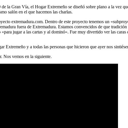
9 de la Gran Vía, el Hogar Extremeño se diseñó sobre plano a la vez que 
smo salón en el que hacemos las charlas.
 proyecto extremadura.com. Dentro de este proyecto tenemos un «subpr
tremadura fuera de Extremadura. Estamos convencidos de que tradición 
«para jugar a las cartas y al dominó». Fue muy divertido ver las caras
ar Extremeño y a todas las personas que hicieron que ayer nos sintiés
r. Nos vemos en la siguiente.