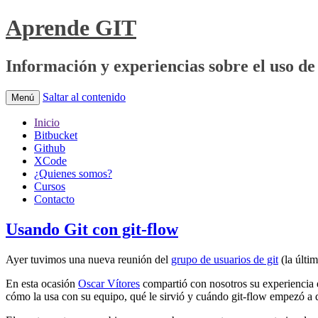
Aprende GIT
Información y experiencias sobre el uso de 
Saltar al contenido
Menú
Inicio
Bitbucket
Github
XCode
¿Quienes somos?
Cursos
Contacto
Usando Git con git-flow
Ayer tuvimos una nueva reunión del
grupo de usuarios de git
(la últi
En esta ocasión
Oscar Vítores
compartió con nosotros su experiencia e
cómo la usa con su equipo, qué le sirvió y cuándo git-flow empezó a 