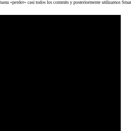
) hasta «perder» casi todos los commits y posteriormente utilizamos Sma