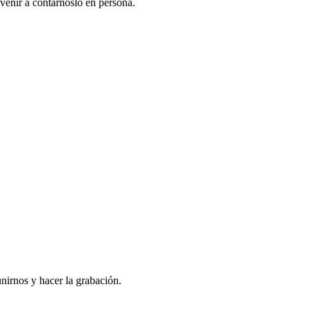
venir a contarnoslo en persona.
nirnos y hacer la grabación.