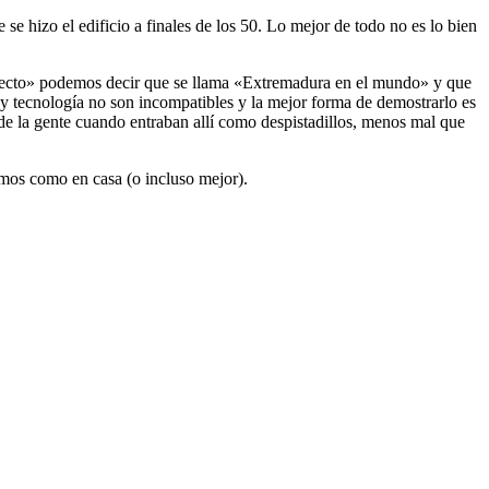
se hizo el edificio a finales de los 50. Lo mejor de todo no es lo bien
oyecto» podemos decir que se llama «Extremadura en el mundo» y que
y tecnología no son incompatibles y la mejor forma de demostrarlo es
 de la gente cuando entraban allí como despistadillos, menos mal que
emos como en casa (o incluso mejor).