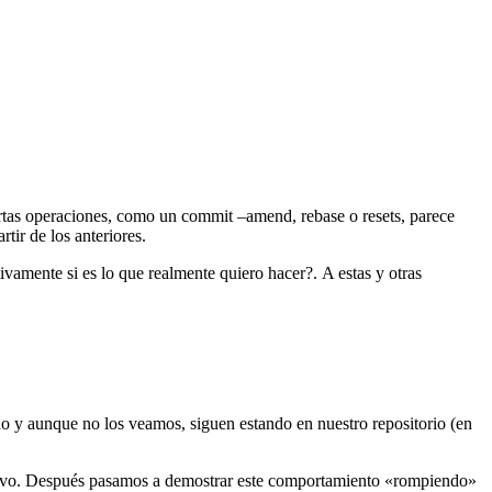
rtas operaciones, como un commit –amend, rebase o resets, parece
tir de los anteriores.
vamente si es lo que realmente quiero hacer?. A estas y otras
do y aunque no los veamos, siguen estando en nuestro repositorio (en
evo. Después pasamos a demostrar este comportamiento «rompiendo»