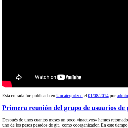
Esta entrada fue publicada en
Uncategorized
el
01/08/2014
por
admin
Primera reunión del grupo de usuarios de 
Después de unos cuantos meses un poco «inactivos» hemos retomado l
uno de los pesos pesados de git, como coorganizador. En este tiempo