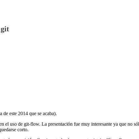
git
ma de este 2014 que se acaba).
n el uso de git-flow. La presentación fue muy interesante ya que no só
quedarse corto.