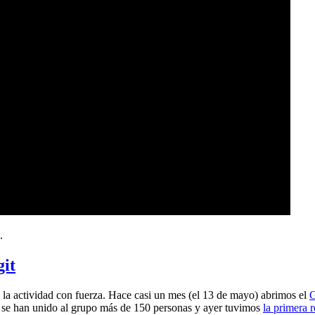
.
git
a actividad con fuerza. Hace casi un mes (el 13 de mayo) abrimos el
G
 se han unido al grupo más de 150 personas y ayer tuvimos
la primera 