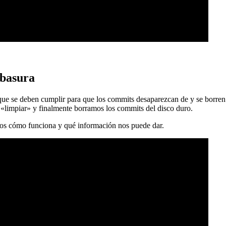
 basura
 que se deben cumplir para que los commits desaparezcan de y se borren
 «limpiar» y finalmente borramos los commits del disco duro.
mos cómo funciona y qué información nos puede dar.