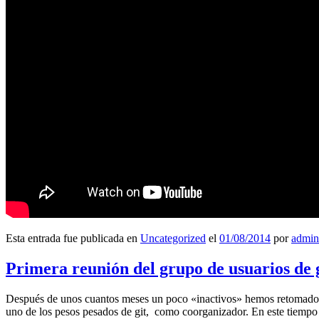
Esta entrada fue publicada en
Uncategorized
el
01/08/2014
por
admin
Primera reunión del grupo de usuarios de 
Después de unos cuantos meses un poco «inactivos» hemos retomado l
uno de los pesos pesados de git, como coorganizador. En este tiempo