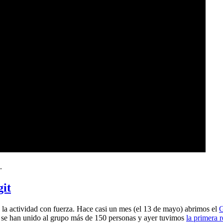
.
git
a actividad con fuerza. Hace casi un mes (el 13 de mayo) abrimos el
G
 se han unido al grupo más de 150 personas y ayer tuvimos
la primera 