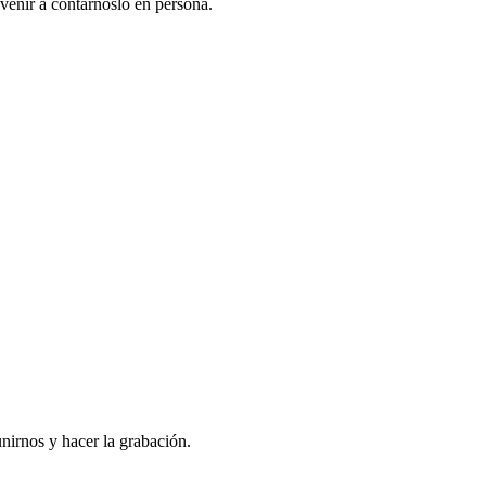
venir a contarnoslo en persona.
nirnos y hacer la grabación.