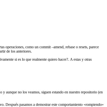
rtas operaciones, como un commit –amend, rebase o resets, parece
tir de los anteriores.
vamente si es lo que realmente quiero hacer?. A estas y otras
do y aunque no los veamos, siguen estando en nuestro repositorio (en
evo. Después pasamos a demostrar este comportamiento «rompiendo»