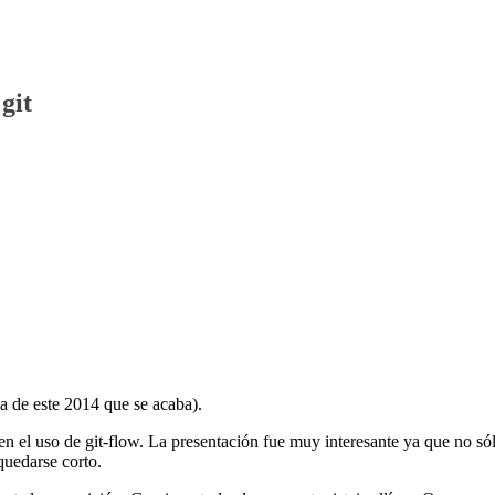
git
ma de este 2014 que se acaba).
n el uso de git-flow. La presentación fue muy interesante ya que no só
quedarse corto.