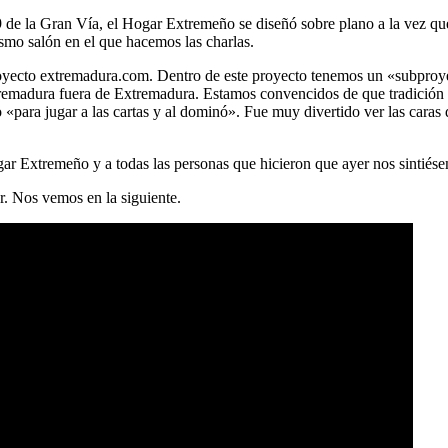
9 de la Gran Vía, el Hogar Extremeño se diseñó sobre plano a la vez que 
smo salón en el que hacemos las charlas.
 proyecto extremadura.com. Dentro de este proyecto tenemos un «subpr
tremadura fuera de Extremadura. Estamos convencidos de que tradición 
«para jugar a las cartas y al dominó». Fue muy divertido ver las caras
ar Extremeño y a todas las personas que hicieron que ayer nos sintiés
r. Nos vemos en la siguiente.