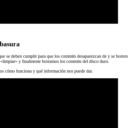
 basura
 que se deben cumplir para que los commits desaparezcan de y se borren
 «limpiar» y finalmente borramos los commits del disco duro.
mos cómo funciona y qué información nos puede dar.