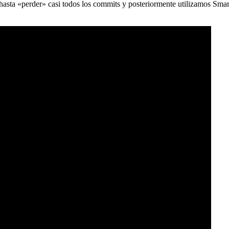
) hasta «perder» casi todos los commits y posteriormente utilizamos Sma