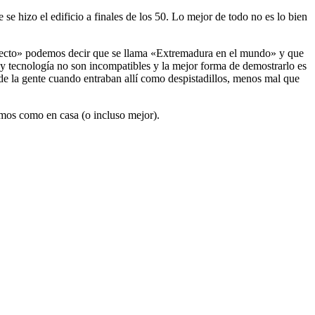
se hizo el edificio a finales de los 50. Lo mejor de todo no es lo bien
oyecto» podemos decir que se llama «Extremadura en el mundo» y que
y tecnología no son incompatibles y la mejor forma de demostrarlo es
 de la gente cuando entraban allí como despistadillos, menos mal que
emos como en casa (o incluso mejor).