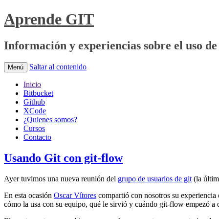
Aprende GIT
Información y experiencias sobre el uso de 
Saltar al contenido
Menú
Inicio
Bitbucket
Github
XCode
¿Quienes somos?
Cursos
Contacto
Usando Git con git-flow
Ayer tuvimos una nueva reunión del
grupo de usuarios de git
(la últi
En esta ocasión
Oscar Vítores
compartió con nosotros su experiencia e
cómo la usa con su equipo, qué le sirvió y cuándo git-flow empezó a 